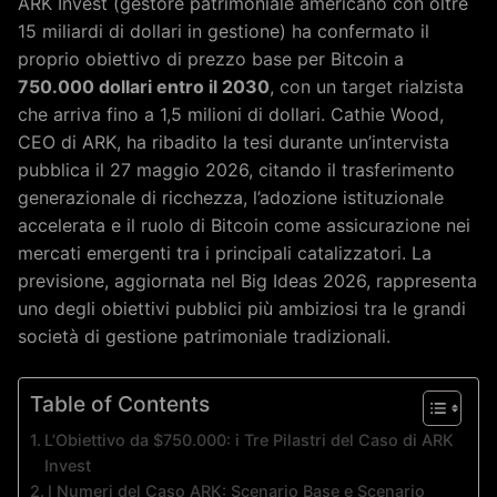
ARK Invest (gestore patrimoniale americano con oltre
15 miliardi di dollari in gestione) ha confermato il
proprio obiettivo di prezzo base per Bitcoin a
750.000 dollari entro il 2030
, con un target rialzista
che arriva fino a 1,5 milioni di dollari. Cathie Wood,
CEO di ARK, ha ribadito la tesi durante un’intervista
pubblica il 27 maggio 2026, citando il trasferimento
generazionale di ricchezza, l’adozione istituzionale
accelerata e il ruolo di Bitcoin come assicurazione nei
mercati emergenti tra i principali catalizzatori. La
previsione, aggiornata nel Big Ideas 2026, rappresenta
uno degli obiettivi pubblici più ambiziosi tra le grandi
società di gestione patrimoniale tradizionali.
Table of Contents
L’Obiettivo da $750.000: i Tre Pilastri del Caso di ARK
Invest
I Numeri del Caso ARK: Scenario Base e Scenario