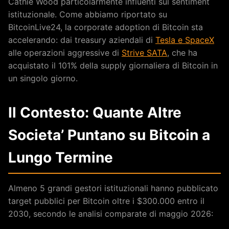
Cathie Wood particolarmente influenti sul sentiment
istituzionale. Come abbiamo riportato su
BitcoinLive24, la corporate adoption di Bitcoin sta
accelerando: dai treasury aziendali di
Tesla e SpaceX
alle operazioni aggressive di
Strive SATA
, che ha
acquistato il 101% della supply giornaliera di Bitcoin in
un singolo giorno.
Il Contesto: Quante Altre
Societa’ Puntano su Bitcoin a
Lungo Termine
Almeno 5 grandi gestori istituzionali hanno pubblicato
target pubblici per Bitcoin oltre i $300.000 entro il
2030, secondo le analisi comparate di maggio 2026: