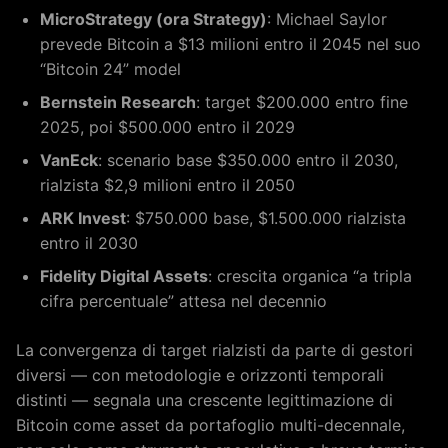
MicroStrategy (ora Strategy)
: Michael Saylor
prevede Bitcoin a $13 milioni entro il 2045 nel suo
“Bitcoin 24” model
Bernstein Research
: target $200.000 entro fine
2025, poi $500.000 entro il 2029
VanEck
: scenario base $350.000 entro il 2030,
rialzista $2,9 milioni entro il 2050
ARK Invest
: $750.000 base, $1.500.000 rialzista
entro il 2030
Fidelity Digital Assets
: crescita organica “a tripla
cifra percentuale” attesa nel decennio
La convergenza di target rialzisti da parte di gestori
diversi — con metodologie e orizzonti temporali
distinti — segnala una crescente legittimazione di
Bitcoin come asset da portafoglio multi-decennale,