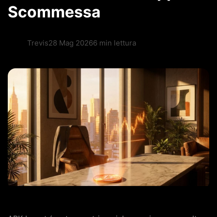
Scommessa
Trevis
28 Mag 2026
6 min lettura