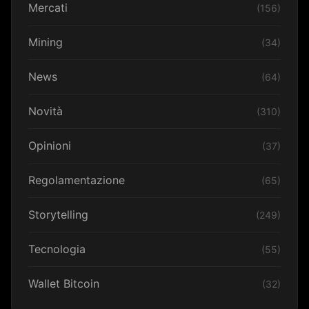
Mercati
(156)
Mining
(34)
News
(64)
Novità
(310)
Opinioni
(37)
Regolamentazione
(65)
Storytelling
(249)
Tecnologia
(55)
Wallet Bitcoin
(32)