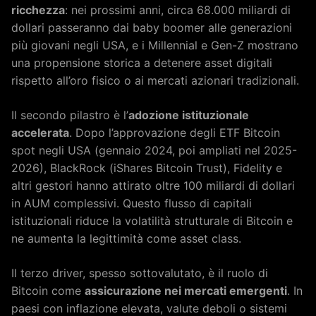
ricchezza
: nei prossimi anni, circa 68.000 miliardi di
dollari passeranno dai baby boomer alle generazioni
più giovani negli USA, e i Millennial e Gen-Z mostrano
una propensione storica a detenere asset digitali
rispetto all’oro fisico o ai mercati azionari tradizionali.
Il secondo pilastro è l’
adozione istituzionale
accelerata
. Dopo l’approvazione degli ETF Bitcoin
spot negli USA (gennaio 2024, poi ampliati nel 2025-
2026), BlackRock (iShares Bitcoin Trust), Fidelity e
altri gestori hanno attirato oltre 100 miliardi di dollari
in AUM complessivi. Questo flusso di capitali
istituzionali riduce la volatilità strutturale di Bitcoin e
ne aumenta la legittimità come asset class.
Il terzo driver, spesso sottovalutato, è il ruolo di
Bitcoin come
assicurazione nei mercati emergenti
. In
paesi con inflazione elevata, valute deboli o sistemi