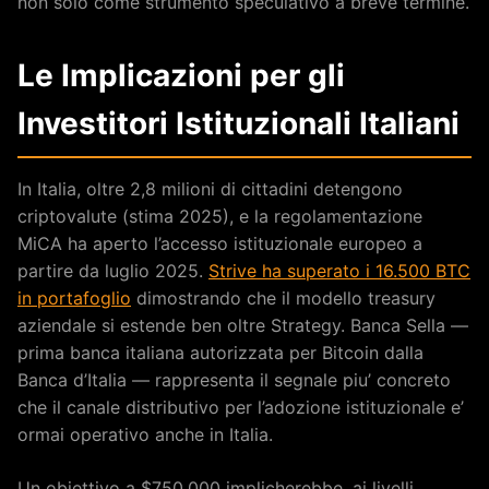
non solo come strumento speculativo a breve termine.
Le Implicazioni per gli
Investitori Istituzionali Italiani
In Italia, oltre 2,8 milioni di cittadini detengono
criptovalute (stima 2025), e la regolamentazione
MiCA ha aperto l’accesso istituzionale europeo a
partire da luglio 2025.
Strive ha superato i 16.500 BTC
in portafoglio
dimostrando che il modello treasury
aziendale si estende ben oltre Strategy. Banca Sella —
prima banca italiana autorizzata per Bitcoin dalla
Banca d’Italia — rappresenta il segnale piu’ concreto
che il canale distributivo per l’adozione istituzionale e’
ormai operativo anche in Italia.
Un obiettivo a $750.000 implicherebbe, ai livelli