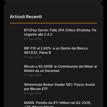
Articoli Recenti
BTCPay Server: Falla 2FA Critica Sfruttata, Fix
Urgente alla 2.4.2
07 Ago 2026
BIP-110 al 2,60%: a un Giorno dal Blocco
961.632, Piano B
07 Ago 2026
Bitcoin a 65.000$: le Commissioni dei Miner ai
Minimi da un Decennio
07 Ago 2026
Wintermute Broker-Dealer SEC: Passo Avanti
per Bitcoin ETF
07 Ago 2026
MARA: Perdita da 611 Milioni nel Q2 2026,
+3% Bitcoin Minati