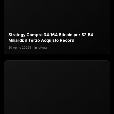
Strategy Compra 34.164 Bitcoin per $2,54
Miliardi: il Terzo Acquisto Record
20 Aprile 2026
5 min lettura