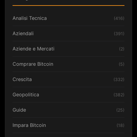
Analisi Tecnica
(416)
Aziendali
(391)
Aziende e Mercati
(2)
Comprare Bitcoin
(5)
Crescita
(332)
Geopolitica
(382)
Guide
(25)
Impara Bitcoin
(18)