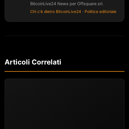
BitcoinLive24 News per Offsquare srl.
Chi c'è dietro BitcoinLive24
·
Politica editoriale
Articoli Correlati