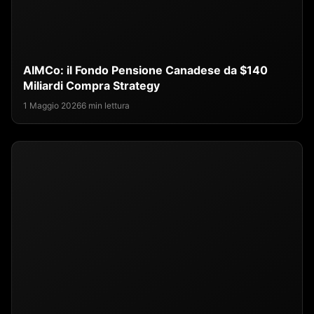
AIMCo: il Fondo Pensione Canadese da $140
Miliardi Compra Strategy
1 Maggio 2026
6 min lettura