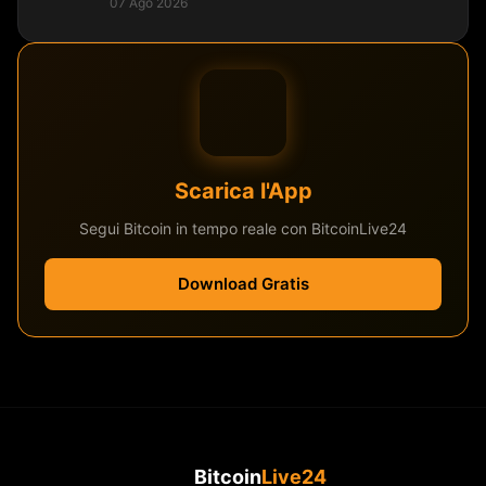
07 Ago 2026
Scarica l'App
Segui Bitcoin in tempo reale con BitcoinLive24
Download Gratis
Bitcoin
Live24