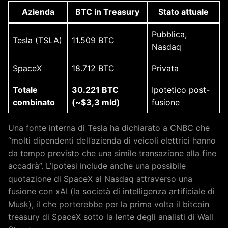
Azienda
BTC in Treasury
Stato attuale
Pubblica,
Tesla (TSLA)
11.509 BTC
Nasdaq
SpaceX
18.712 BTC
Privata
Totale
30.221 BTC
Ipotetico post-
combinato
(~$3,3 mld)
fusione
Una fonte interna di Tesla ha dichiarato a CNBC che
“molti dipendenti dell’azienda di veicoli elettrici hanno
da tempo previsto che una simile transazione alla fine
accadrà”. L’ipotesi include anche una possibile
quotazione di SpaceX al Nasdaq attraverso una
fusione con xAI (la società di intelligenza artificiale di
Musk), il che porterebbe per la prima volta il bitcoin
treasury di SpaceX sotto la lente degli analisti di Wall