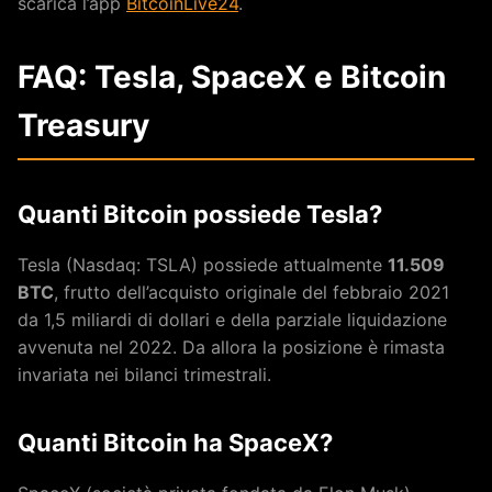
scarica l’app
BitcoinLive24
.
FAQ: Tesla, SpaceX e Bitcoin
Treasury
Quanti Bitcoin possiede Tesla?
Tesla (Nasdaq: TSLA) possiede attualmente
11.509
BTC
, frutto dell’acquisto originale del febbraio 2021
da 1,5 miliardi di dollari e della parziale liquidazione
avvenuta nel 2022. Da allora la posizione è rimasta
invariata nei bilanci trimestrali.
Quanti Bitcoin ha SpaceX?