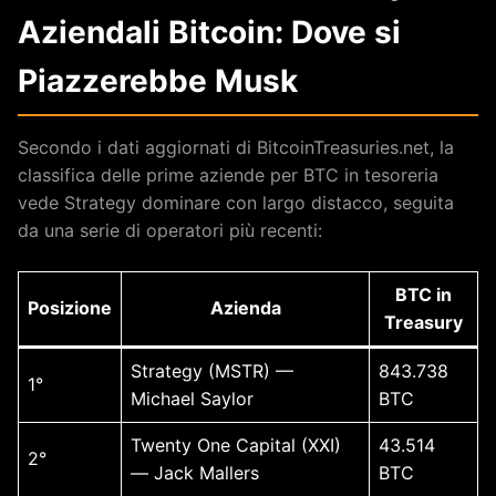
Aziendali Bitcoin: Dove si
Piazzerebbe Musk
Secondo i dati aggiornati di BitcoinTreasuries.net, la
classifica delle prime aziende per BTC in tesoreria
vede Strategy dominare con largo distacco, seguita
da una serie di operatori più recenti:
BTC in
Posizione
Azienda
Treasury
Strategy (MSTR) —
843.738
1°
Michael Saylor
BTC
Twenty One Capital (XXI)
43.514
2°
— Jack Mallers
BTC