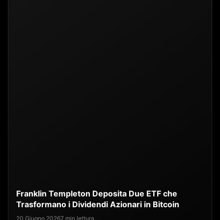
Franklin Templeton Deposita Due ETF che
Trasformano i Dividendi Azionari in Bitcoin
20 Giugno 2026
7 min lettura