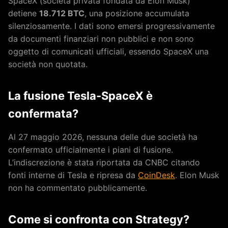
SpaceX (società privata fondata da Elon Musk)
detiene
18.712 BTC
, una posizione accumulata
silenziosamente. I dati sono emersi progressivamente
da documenti finanziari non pubblici e non sono
oggetto di comunicati ufficiali, essendo SpaceX una
società non quotata.
La fusione Tesla-SpaceX è
confermata?
Al 27 maggio 2026, nessuna delle due società ha
confermato ufficialmente i piani di fusione.
L’indiscrezione è stata riportata da CNBC citando
fonti interne di Tesla e ripresa da
CoinDesk
. Elon Musk
non ha commentato pubblicamente.
Come si confronta con Strategy?