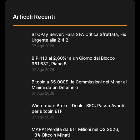
Articoli Recenti
BTCPay Server: Falla 2FA Critica Sfruttata, Fix
Urgente alla 2.4.2
07 Ago 2026
BIP-110 al 2,60%: a un Giorno dal Blocco
961.632, Piano B
07 Ago 2026
Bitcoin a 65.000$: le Commissioni dei Miner ai
Minimi da un Decennio
07 Ago 2026
Wintermute Broker-Dealer SEC: Passo Avanti
per Bitcoin ETF
07 Ago 2026
MARA: Perdita da 611 Milioni nel Q2 2026,
+3% Bitcoin Minati