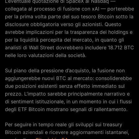
L’eventuale quotazione di SpaceX al Nasdaq —
collegata al processo di fusione con xAI — porterebbe
per la prima volta parte del suo tesoro Bitcoin sotto la
disclosure obbligatoria verso gli azionisti. Questo
avrebbe implicazioni per la trasparenza dei holdings e
per la liquidità percepita del mercato, in quanto gli
analisti di Wall Street dovrebbero includere 18.712 BTC
nelle loro valutazioni della società.
Sul piano della pressione d’acquisto, la fusione non
aggiungerebbe nuovi BTC al mercato: consoliderebbe
due posizioni esistenti senza effetto immediato sul
prezzo. L’impatto sarebbe principalmente narrativo e
di sentiment istituzionale, in un momento in cui i flussi
degli ETF Bitcoin mostrano segnali di rallentamento.
Per seguire in tempo reale gli sviluppi sui treasury
Bitcoin aziendali e ricevere aggiornamenti istantanei,