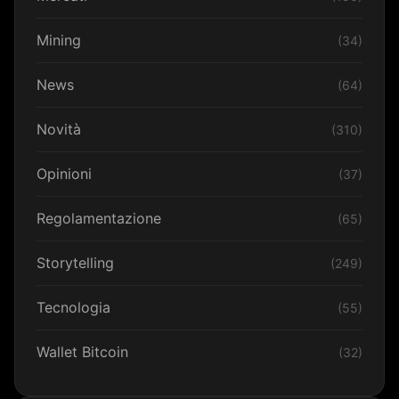
Mining
(34)
News
(64)
Novità
(310)
Opinioni
(37)
Regolamentazione
(65)
Storytelling
(249)
Tecnologia
(55)
Wallet Bitcoin
(32)