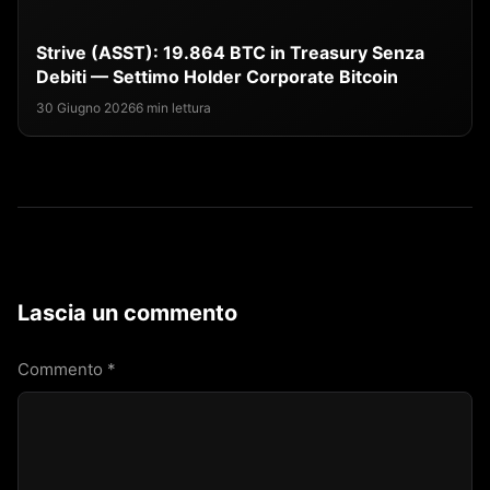
Strive (ASST): 19.864 BTC in Treasury Senza
Debiti — Settimo Holder Corporate Bitcoin
30 Giugno 2026
6 min lettura
Lascia un commento
Commento
*