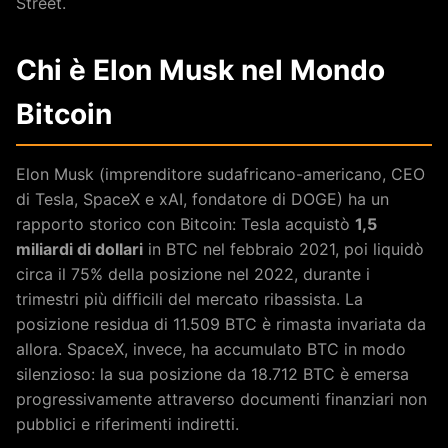
Street.
Chi è Elon Musk nel Mondo
Bitcoin
Elon Musk (imprenditore sudafricano-americano, CEO
di Tesla, SpaceX e xAI, fondatore di DOGE) ha un
rapporto storico con Bitcoin: Tesla acquistò
1,5
miliardi di dollari
in BTC nel febbraio 2021, poi liquidò
circa il 75% della posizione nel 2022, durante i
trimestri più difficili del mercato ribassista. La
posizione residua di 11.509 BTC è rimasta invariata da
allora. SpaceX, invece, ha accumulato BTC in modo
silenzioso: la sua posizione da 18.712 BTC è emersa
progressivamente attraverso documenti finanziari non
pubblici e riferimenti indiretti.