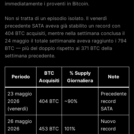
immediatamente i proventi in Bitcoin.
Non si tratta di un episodio isolato. Il venerdì
precedente SATA aveva già stabilito un record con
404 BTC acquisiti, mentre nella settimana conclusa il
24 maggio il totale settimanale aveva raggiunto i 794
BTC — più del doppio rispetto ai 371 BTC della
settimana precedente.
BTC
% Supply
Periodo
Note
Acquisiti
Giornaliera
23 maggio
Precedente
2026
404 BTC
~90%
record
(venerdì)
SATA
26 maggio
Nuovo
2026
453 BTC
101%
record