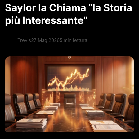
Saylor la Chiama “la Storia
più Interessante”
Trevis
27 Mag 2026
5 min lettura