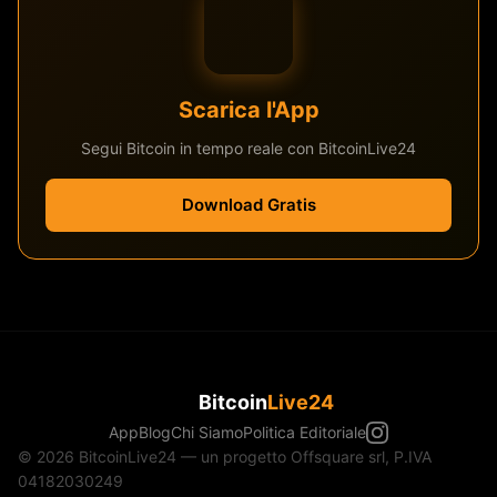
Scarica l'App
Segui Bitcoin in tempo reale con BitcoinLive24
Download Gratis
Bitcoin
Live24
App
Blog
Chi Siamo
Politica Editoriale
© 2026 BitcoinLive24 — un progetto Offsquare srl, P.IVA
04182030249