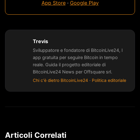
App Store
·
Google Play
Trevis
Sviluppatore e fondatore di BitcoinLive24, l
app gratuita per seguire Bitcoin in tempo
reale. Guida il progetto editoriale di
BitcoinLive24 News per Offsquare srl.
Chi c'è dietro BitcoinLive24
·
Politica editoriale
Articoli Correlati