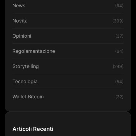
News
(64)
Novità
(309)
Opinioni
(37)
Regolamentazione
(64)
Storytelling
(249)
Tecnologia
(54)
Wallet Bitcoin
(32)
Articoli Recenti