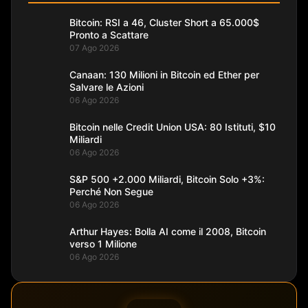
Bitcoin: RSI a 46, Cluster Short a 65.000$
Pronto a Scattare
07 Ago 2026
Canaan: 130 Milioni in Bitcoin ed Ether per
Salvare le Azioni
06 Ago 2026
Bitcoin nelle Credit Union USA: 80 Istituti, $10
Miliardi
06 Ago 2026
S&P 500 +2.000 Miliardi, Bitcoin Solo +3%:
Perché Non Segue
06 Ago 2026
Arthur Hayes: Bolla AI come il 2008, Bitcoin
verso 1 Milione
06 Ago 2026