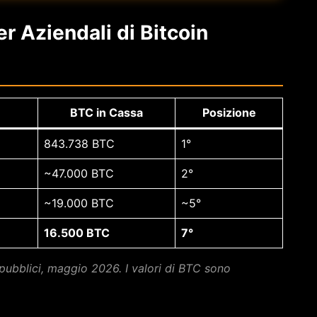
er Aziendali di Bitcoin
BTC in Cassa
Posizione
843.738 BTC
1°
~47.000 BTC
2°
~19.000 BTC
~5°
16.500 BTC
7°
pubblici, maggio 2026. I valori di BTC sono