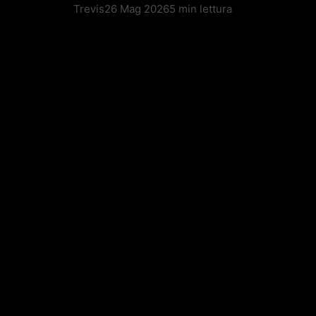
Trevis
26 Mag 2026
5 min lettura