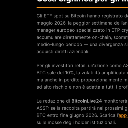
Gli ETF spot su Bitcoin hanno registrato d
maggio 2026, la peggior settimana dell’a
manager europeo specializzato in ETP cr
accumulare direttamente on-chain, scomm
medio-lungo periodo — una divergenza sign
acquisti diretti aziendali.
Per gli investitori retail, un’azione come 
BTC sale del 10%, la volatilità amplificata
ma anche in perdite proporzionalmente mag
ad alto rischio e non è adatta a tutti i prof
La redazione di
BitcoinLive24
monitorerà 
ASST: se la raccolta partirà nei prossimi g
BTC entro fine giugno 2026. Scarica l’
app 
sulle mosse degli holder istituzionali.