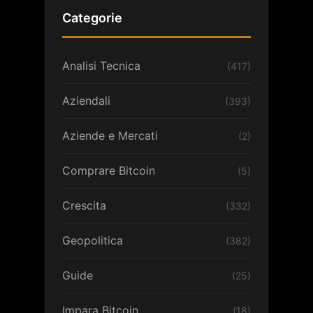
Categorie
Analisi Tecnica
(417)
Aziendali
(393)
Aziende e Mercati
(2)
Comprare Bitcoin
(5)
Crescita
(332)
Geopolitica
(382)
Guide
(25)
Impara Bitcoin
(18)