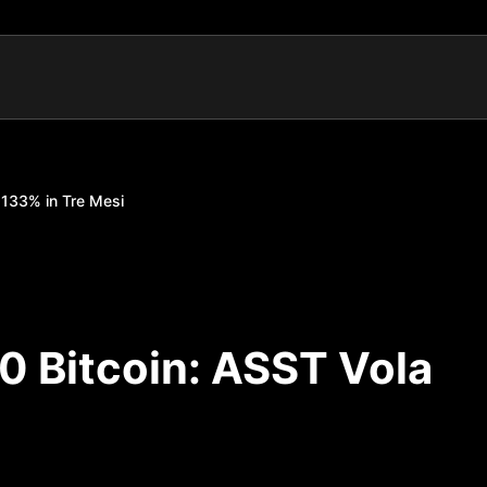
+133% in Tre Mesi
0 Bitcoin: ASST Vola