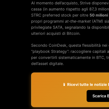
Al momento dell’acquisto, Strive disponev
cassa (in aumento rispetto agli 87,3 milion
STRC preferred stock per oltre
50 milioni 
propri programmi
at-the-market
(ATM) sia 
privilegiate SATA, segnalando la disponibi
ulteriori acquisti di Bitcoin.
Secondo CoinDesk, questa flessibilità nei c
“playbook Strategy”: raccogliere capitali 
per convertirli sistematicamente in BTC, t
dell’asset digitale.
📱 Ricevi tutte le notizi
Scarica 