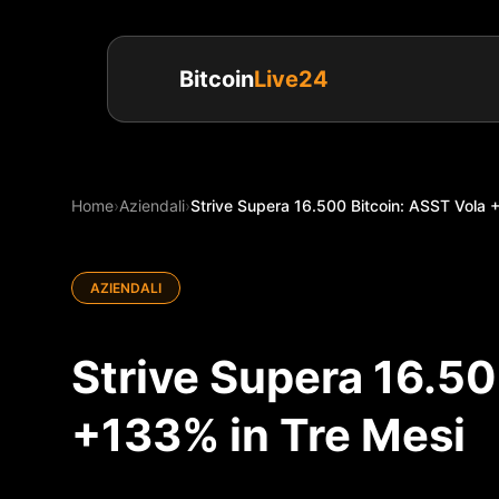
Bitcoin
Live24
Home
›
Aziendali
›
Strive Supera 16.500 Bitcoin: ASST Vola 
AZIENDALI
Strive Supera 16.50
+133% in Tre Mesi