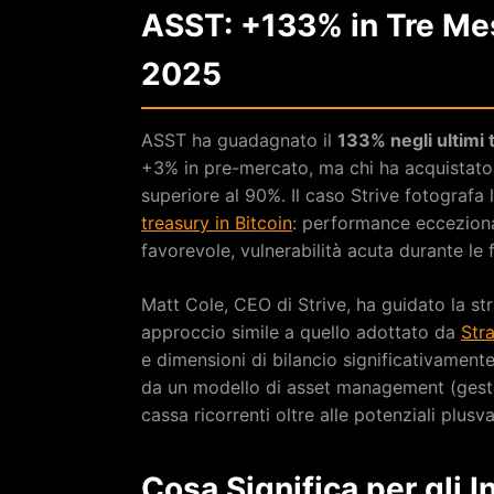
ASST: +133% in Tre Me
2025
ASST ha guadagnato il
133% negli ultimi 
+3% in pre-mercato, ma chi ha acquistato i
superiore al 90%. Il caso Strive fotografa 
treasury in Bitcoin
: performance ecceziona
favorevole, vulnerabilità acuta durante le f
Matt Cole, CEO di Strive, ha guidato la s
approccio simile a quello adottato da
Str
e dimensioni di bilancio significativamente
da un modello di asset management (gestion
cassa ricorrenti oltre alle potenziali plusv
Cosa Significa per gli I