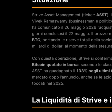
Strive Asset Management (ticker:
ASST
),
Vivek Ramaswamy (businessman e politico
ha comunicato il 26 maggio 2026 l’acquist
giorni conclusosi il 22 maggio. Il prezzo 
BTC
, portando le riserve totali della soci
miliardi di dollari al momento della stesura
Con questa operazione, Strive si conferma
Bitcoin quotato in borsa
, secondo le classi
ASST ha guadagnato il
133% negli ultimi 
mercato dopo l’annuncio, anche se le azioni
toccati nel 2025.
La Liquidità di Strive e 