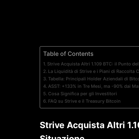
Table of Contents
Strive Acquista Altri 1.109 BTC: il Punto de
La Liquidità di Strive e i Piani di Raccolta 
Tabella: Principali Holder Aziendali di Bi
ASST: +133% in Tre Mesi, ma -90% dai Ma
Cosa Significa per gli Investitori
FAQ su Strive e il Treasury Bitcoin
Strive Acquista Altri 1.
Situazione