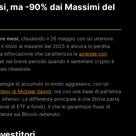
si, ma -90% dai Massimi del
tre mesi
, chiudendo il 26 maggio con un ulteriore
l titolo ai massimi del 2025 è ancora in perdita
la biforcazione che caratterizza le
aziende con
li nel breve periodo quando il sentiment crypto è
asi ribassiste.
trategia di accumulo in modo aggressivo, con un
ategy di Michael Saylor
, ma con una base di partenza
 inferiori. La differenza principale è che Strive parte
e di ETF e fondi), il che le garantisce flussi di
alenze sul Bitcoin detenuto.
nvestitori