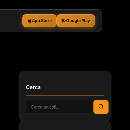
App Store
Google Play
Cerca
Cerca:
Cerca