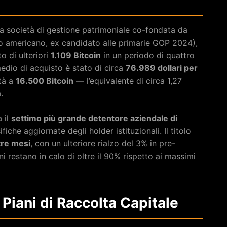
 la società di gestione patrimoniale co-fondata da
 americano, ex candidato alle primarie GOP 2024),
o di ulteriori
1.109 Bitcoin
in un periodo di quattro
medio di acquisto è stato di circa
76.989 dollari per
età a
16.500 Bitcoin
— l’equivalente di circa 1,27
.
 il
settimo più grande detentore aziendale di
fiche aggiornate degli holder istituzionali. Il titolo
tre mesi
, con un ulteriore rialzo del 3% in pre-
 restano in calo di oltre il 90% rispetto ai massimi
i Piani di Raccolta Capitale