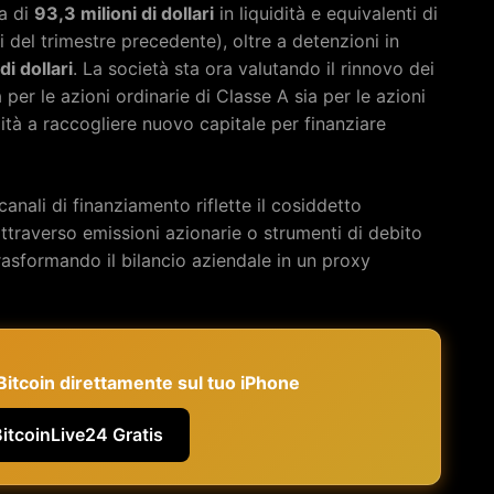
a di
93,3 milioni di dollari
in liquidità e equivalenti di
i del trimestre precedente), oltre a detenzioni in
di dollari
. La società sta ora valutando il rinnovo dei
per le azioni ordinarie di Classe A sia per le azioni
lità a raccogliere nuovo capitale per finanziare
anali di finanziamento riflette il cosiddetto
attraverso emissioni azionarie o strumenti di debito
rasformando il bilancio aziendale in un proxy
e Bitcoin direttamente sul tuo iPhone
BitcoinLive24 Gratis