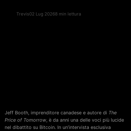
Trevis
02 Lug 2026
8 min lettura
Jeff Booth, imprenditore canadese e autore di
The
Price of Tomorrow
, è da anni una delle voci più lucide
nel dibattito su Bitcoin. In un’intervista esclusiva