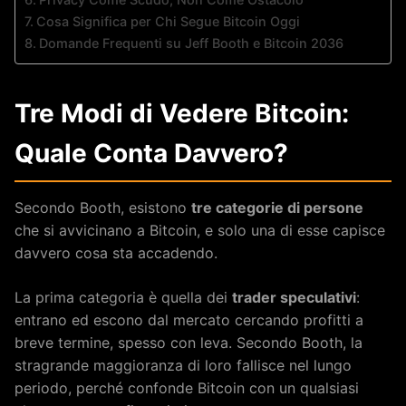
Cosa Significa per Chi Segue Bitcoin Oggi
Domande Frequenti su Jeff Booth e Bitcoin 2036
Tre Modi di Vedere Bitcoin:
Quale Conta Davvero?
Secondo Booth, esistono
tre categorie di persone
che si avvicinano a Bitcoin, e solo una di esse capisce
davvero cosa sta accadendo.
La prima categoria è quella dei
trader speculativi
:
entrano ed escono dal mercato cercando profitti a
breve termine, spesso con leva. Secondo Booth, la
stragrande maggioranza di loro fallisce nel lungo
periodo, perché confonde Bitcoin con un qualsiasi