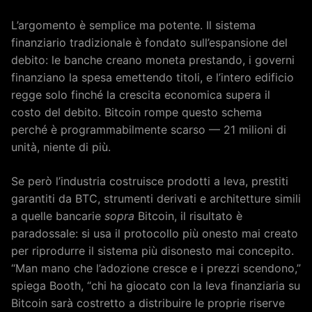
L’argomento è semplice ma potente. Il sistema
finanziario tradizionale è fondato sull’espansione del
debito: le banche creano moneta prestando, i governi
finanziano la spesa emettendo titoli, e l’intero edificio
regge solo finché la crescita economica supera il
costo del debito. Bitcoin rompe questo schema
perché è programmabilmente scarso — 21 milioni di
unità, niente di più.
Se però l’industria costruisce prodotti a leva, prestiti
garantiti da BTC, strumenti derivati e architetture simili
a quelle bancarie
sopra
Bitcoin, il risultato è
paradossale: si usa il protocollo più onesto mai creato
per riprodurre il sistema più disonesto mai concepito.
“Man mano che l’adozione cresce e i prezzi scendono,”
spiega Booth, “chi ha giocato con la leva finanziaria su
Bitcoin sarà costretto a distribuire le proprie riserve