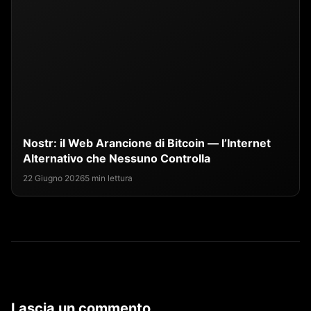
Nostr: il Web Arancione di Bitcoin — l’Internet
Alternativo che Nessuno Controlla
22 Giugno 2026
5 min lettura
Lascia un commento