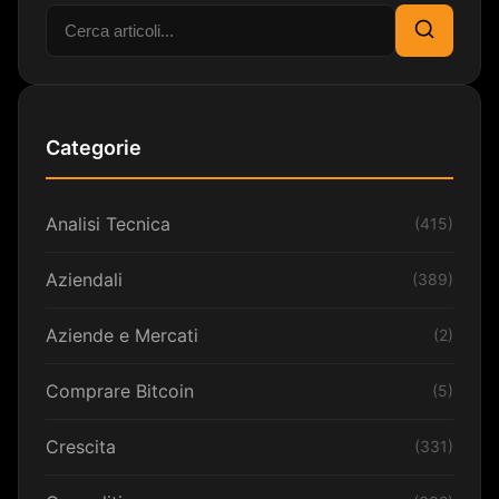
Cerca:
Cerca
Categorie
Analisi Tecnica
(415)
Aziendali
(389)
Aziende e Mercati
(2)
Comprare Bitcoin
(5)
Crescita
(331)