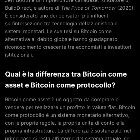
Jeff Booth è un imprenditore canadese, fondatore di
BuildDirect, e autore di
The Price of Tomorrow
(2020).
È considerato uno dei pensatori più influenti
sull’intersezione tra tecnologia deflazionistica e
sistemi monetari. Le sue tesi su Bitcoin come
alternativa al debito globale hanno guadagnato
riconoscimento crescente tra economisti e investitori
istituzionali.
Qual è la differenza tra Bitcoin come
asset e Bitcoin come protocollo?
Bitcoin come asset è un oggetto da comprare e
vendere per realizzare un profitto in valuta fiat. Bitcoin
come protocollo è un sistema monetario alternativo,
con le proprie regole, la propria unità di conto e la
propria infrastruttura. La differenza è sostanziale: nel
primo caso si resta all’interno del sistema attuale, nel