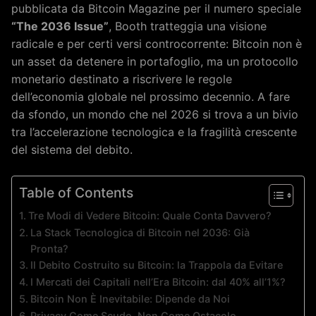
pubblicata da Bitcoin Magazine per il numero speciale
“The 2036 Issue”
, Booth tratteggia una visione
radicale e per certi versi controcorrente: Bitcoin non è
un asset da detenere in portafoglio, ma un protocollo
monetario destinato a riscrivere le regole
dell’economia globale nel prossimo decennio. A fare
da sfondo, un mondo che nel 2026 si trova a un bivio
tra l’accelerazione tecnologica e la fragilità crescente
del sistema del debito.
Table of Contents
Tre Modi di Vedere Bitcoin: Quale Conta Davvero?
La Stack Tecnologica di Bitcoin nel 2036: Già
Pronta?
Il Debito Costruito su Bitcoin: la Trappola da Evitare
I Mercati dei Capitali nell’Era Bitcoin: dal 40% all’1%?
Bitcoin Non È Inevitabile: Dipende da Noi
Privacy Come Scudo, Non Come Ostacolo