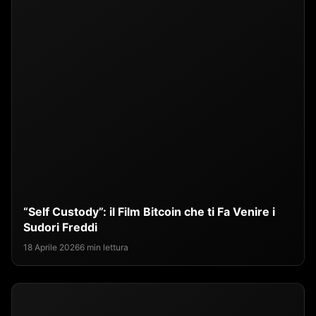
“Self Custody”: il Film Bitcoin che ti Fa Venire i
Sudori Freddi
18 Aprile 2026
6 min lettura