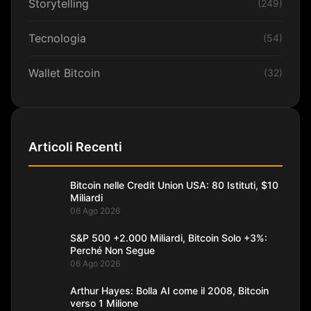
Storytelling
(249)
Tecnologia
(54)
Wallet Bitcoin
(32)
Articoli Recenti
Bitcoin nelle Credit Union USA: 80 Istituti, $10
Miliardi
06 Ago 2026
S&P 500 +2.000 Miliardi, Bitcoin Solo +3%:
Perché Non Segue
06 Ago 2026
Arthur Hayes: Bolla AI come il 2008, Bitcoin
verso 1 Milione