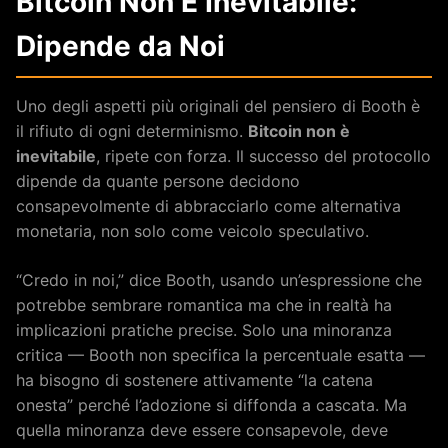
Bitcoin Non È Inevitabile:
Dipende da Noi
Uno degli aspetti più originali del pensiero di Booth è
il rifiuto di ogni determinismo.
Bitcoin non è
inevitabile
, ripete con forza. Il successo del protocollo
dipende da quante persone decidono
consapevolmente di abbracciarlo come alternativa
monetaria, non solo come veicolo speculativo.
“Credo in noi,” dice Booth, usando un’espressione che
potrebbe sembrare romantica ma che in realtà ha
implicazioni pratiche precise. Solo una minoranza
critica — Booth non specifica la percentuale esatta —
ha bisogno di sostenere attivamente “la catena
onesta” perché l’adozione si diffonda a cascata. Ma
quella minoranza deve essere consapevole, deve