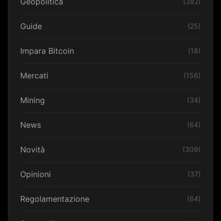
Geopolitica
(382)
Guide
(25)
Impara Bitcoin
(18)
Mercati
(156)
Mining
(34)
News
(64)
Novità
(309)
Opinioni
(37)
Regolamentazione
(64)