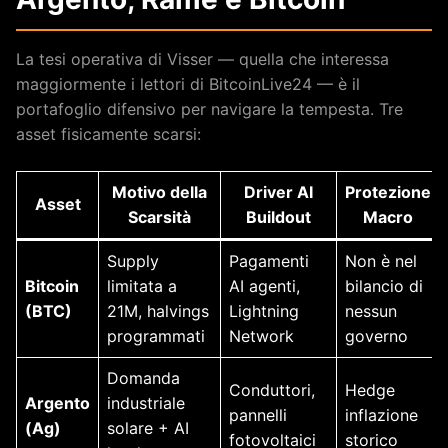
La tesi operativa di Visser — quella che interessa
maggiormente i lettori di BitcoinLive24 — è il
portafoglio difensivo per navigare la tempesta. Tre
asset fisicamente scarsi:
Motivo della
Driver AI
Protezione
Asset
Scarsità
Buildout
Macro
Supply
Pagamenti
Non è nel
Bitcoin
limitata a
AI agenti,
bilancio di
(BTC)
21M, halvings
Lightning
nessun
programmati
Network
governo
Domanda
Conduttori,
Hedge
Argento
industriale
pannelli
inflazione
(Ag)
solare + AI
fotovoltaici
storico