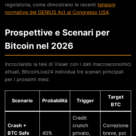
regolatoria, come dimostrano le recenti
tensioni
normative del GENIUS Act al Congresso USA
.
Prospettive e Scenari per
Bitcoin nel 2026
Incrociando la tesi di Visser con i dati macroeconomici
attuali, BitcoinLive24 individua tre scenari principali
per i prossimi mesi:
Target
Scenario
Probabilità
Trigger
BTC
Credit
Crash +
crunch
Correzione
BTC Safe
40%
privato,
breve, poi