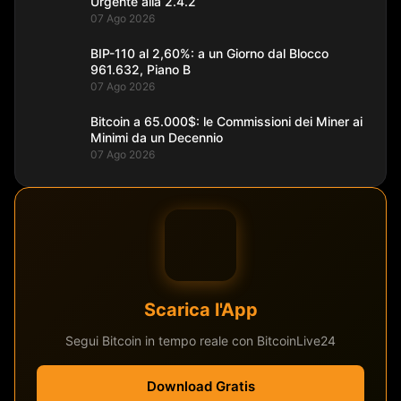
Urgente alla 2.4.2
07 Ago 2026
BIP-110 al 2,60%: a un Giorno dal Blocco
961.632, Piano B
07 Ago 2026
Bitcoin a 65.000$: le Commissioni dei Miner ai
Minimi da un Decennio
07 Ago 2026
Scarica l'App
Segui Bitcoin in tempo reale con BitcoinLive24
Download Gratis