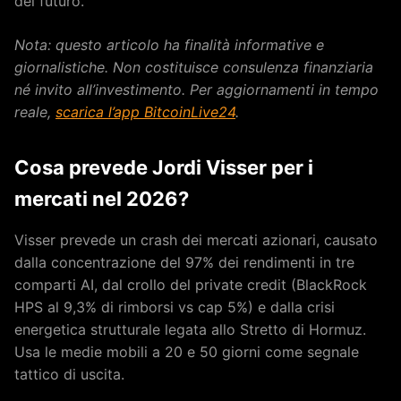
del futuro.
Nota: questo articolo ha finalità informative e
giornalistiche. Non costituisce consulenza finanziaria
né invito all’investimento. Per aggiornamenti in tempo
reale,
scarica l’app BitcoinLive24
.
Cosa prevede Jordi Visser per i
mercati nel 2026?
Visser prevede un crash dei mercati azionari, causato
dalla concentrazione del 97% dei rendimenti in tre
comparti AI, dal crollo del private credit (BlackRock
HPS al 9,3% di rimborsi vs cap 5%) e dalla crisi
energetica strutturale legata allo Stretto di Hormuz.
Usa le medie mobili a 20 e 50 giorni come segnale
tattico di uscita.