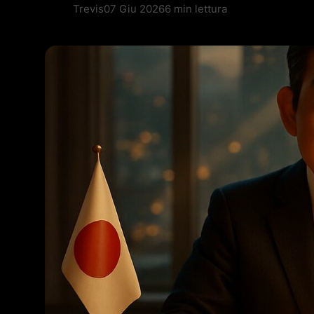
Trevis
07 Giu 2026
6 min lettura