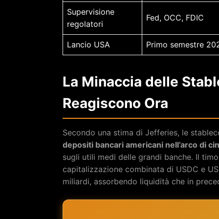
Supervisione
Fed, OCC, FDIC
regolatori
Lancio USA
Primo semestre 20
La Minaccia delle Stab
Reagiscono Ora
Secondo una stima di Jefferies, le stabl
depositi bancari americani nell’arco di ci
sugli utili medi delle grandi banche. Il timo
capitalizzazione combinata di USDC e USDT
miliardi, assorbendo liquidità che in prece