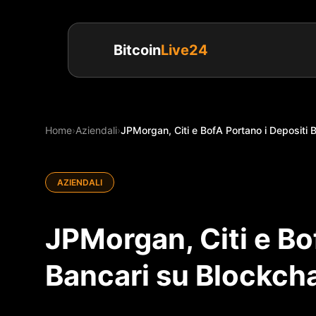
Bitcoin
Live24
Home
›
Aziendali
›
JPMorgan, Citi e BofA Portano i Depositi B
AZIENDALI
JPMorgan, Citi e Bo
Bancari su Blockcha