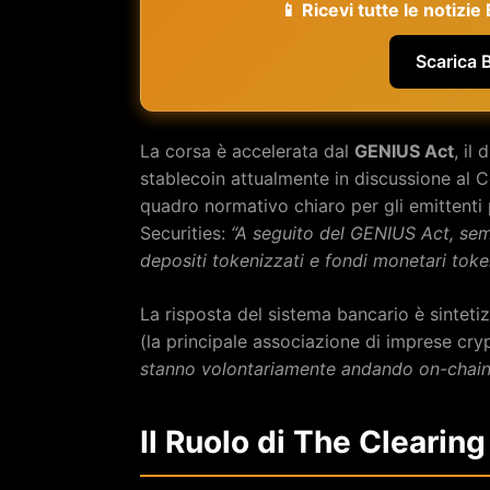
📱 Ricevi tutte le notizi
Scarica 
La corsa è accelerata dal
GENIUS Act
, il
stablecoin attualmente in discussione al 
quadro normativo chiaro per gli emittenti
Securities:
“A seguito del GENIUS Act, se
depositi tokenizzati e fondi monetari token
La risposta del sistema bancario è sintet
(la principale associazione di imprese cr
stanno volontariamente andando on-chain
Il Ruolo di The Clearin