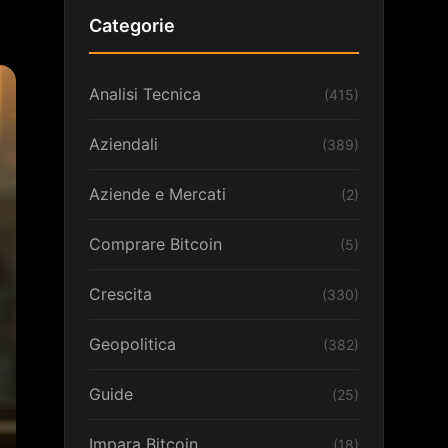
Categorie
Analisi Tecnica
(415)
Aziendali
(389)
Aziende e Mercati
(2)
Comprare Bitcoin
(5)
Crescita
(330)
Geopolitica
(382)
Guide
(25)
Impara Bitcoin
(18)