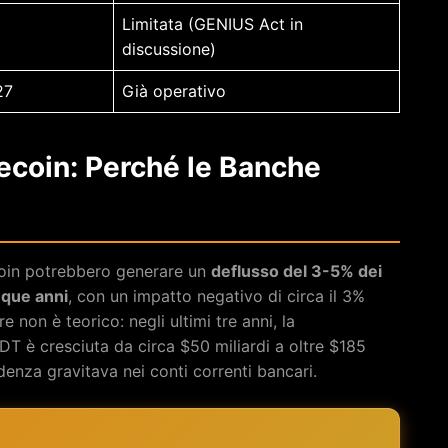
Limitata (GENIUS Act in
discussione)
27
Già operativo
lecoin: Perché le Banche
ecoin potrebbero generare un
deflusso del 3-5% dei
nque anni
, con un impatto negativo di circa il 3%
re non è teorico: negli ultimi tre anni, la
 è cresciuta da circa $50 miliardi a oltre $185
denza gravitava nei conti correnti bancari.