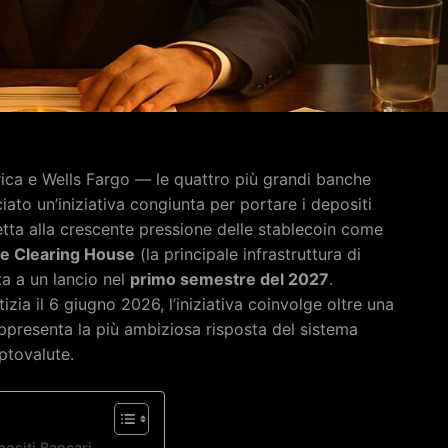
ca e Wells Fargo — le quattro più grandi banche
ato un’iniziativa congiunta per portare i depositi
etta alla crescente pressione delle stablecoin come
e Clearing House
(la principale infrastruttura di
a a un lancio nel
primo semestre del 2027
.
ia il 6 giugno 2026, l’iniziativa coinvolge oltre una
rappresenta la più ambiziosa risposta del sistema
iptovalute.
ositi Bancari