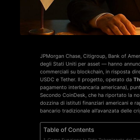
JPMorgan Chase, Citigroup, Bank of Ameri
degli Stati Uniti per asset — hanno annunci
commerciali su blockchain, in risposta dir
USDC e Tether. Il progetto, operato da
Th
pagamento interbancaria americana), punt
Secondo CoinDesk, che ha riportato la notiz
dozzina di istituti finanziari americani e 
bancario tradizionale all’avanzata delle cr
Table of Contents
Come Funziona la Rete Tokenizzata dei Dep