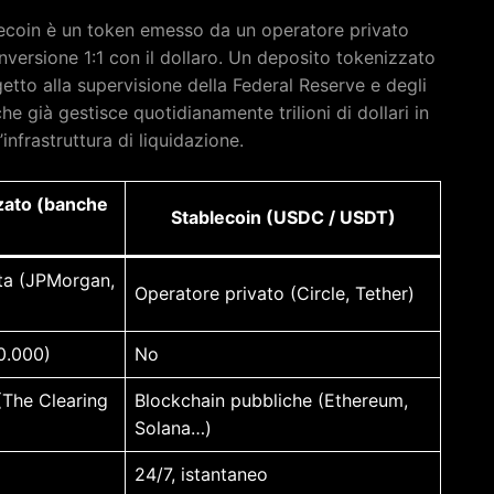
blecoin è un token emesso da un operatore privato
nversione 1:1 con il dollaro. Un deposito tokenizzato
etto alla supervisione della Federal Reserve e degli
he già gestisce quotidianamente trilioni di dollari in
infrastruttura di liquidazione.
zato (banche
Stablecoin (USDC / USDT)
ta (JPMorgan,
Operatore privato (Circle, Tether)
0.000)
No
(The Clearing
Blockchain pubbliche (Ethereum,
Solana…)
24/7, istantaneo