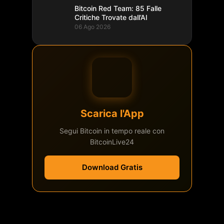
Bitcoin Red Team: 85 Falle
Critiche Trovate dall’AI
06 Ago 2026
Scarica l'App
Segui Bitcoin in tempo reale con
BitcoinLive24
Download Gratis