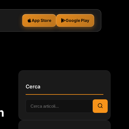
App Store
Google Play
Cerca
Cerca:
n
Cerca