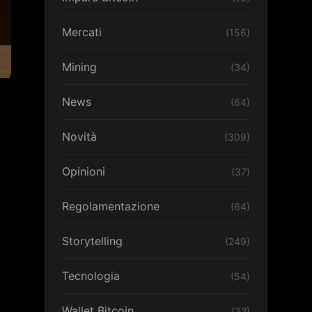
Mercati
(156)
Mining
(34)
News
(64)
Novità
(309)
Opinioni
(37)
Regolamentazione
(64)
Storytelling
(249)
Tecnologia
(54)
Wallet Bitcoin
(32)