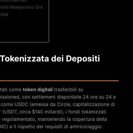
Banche Reagiscono Ora
cipa
Tokenizzata dei Depositi
ntati come
token digitali
trasferibili su
missioned, con settlement disponibile 24 ore su 24 e
in come USDC (emessa da Circle, capitalizzazione di
 (USDT, circa $140 miliardi), i fondi tokenizzati
io regolamentato, mantenendo la copertura della
 e il rispetto dei requisiti di antiriciclaggio.