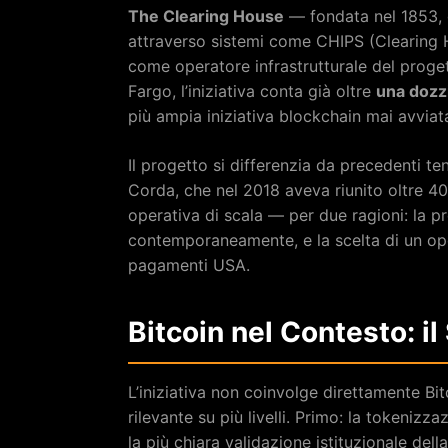
The Clearing House
— fondata nel 1853, ge
attraverso sistemi come CHIPS (Clearing
come operatore infrastrutturale del proget
Fargo, l’iniziativa conta già oltre
una dozzi
più ampia iniziativa blockchain mai avviat
Il progetto si differenzia da precedenti te
Corda, che nel 2018 aveva riunito oltre 
operativa di scala — per due ragioni: la pre
contemporaneamente, e la scelta di un oper
pagamenti USA.
Bitcoin nel Contesto: i
L’iniziativa non coinvolge direttamente Bit
rilevante su più livelli. Primo: la tokeniz
la più chiara validazione istituzionale dell