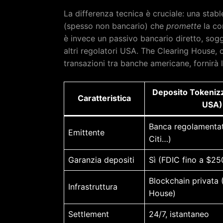
La differenza tecnica è cruciale: una sta
(spesso non bancario) che
promette
la co
è invece un passivo bancario diretto, sogg
altri regolatori USA. The Clearing House, c
transazioni tra banche americane, fornirà l’
Deposito Tokeniz
Caratteristica
USA)
Banca regolamenta
Emittente
Citi…)
Garanzia depositi
Sì (FDIC fino a $25
Blockchain privata 
Infrastruttura
House)
Settlement
24/7, istantaneo