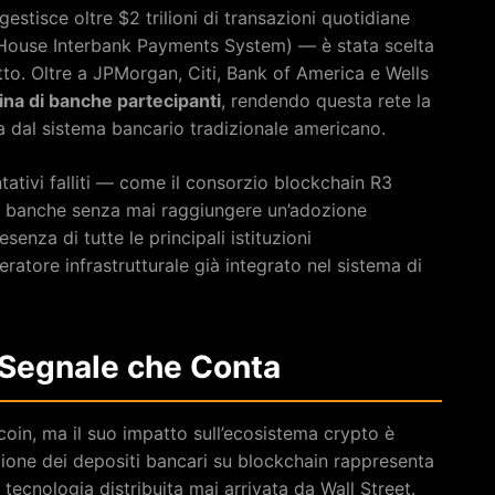
stisce oltre $2 trilioni di transazioni quotidiane
 House Interbank Payments System) — è stata scelta
to. Oltre a JPMorgan, Citi, Bank of America e Wells
na di banche partecipanti
, rendendo questa rete la
a dal sistema bancario tradizionale americano.
ntativi falliti — come il consorzio blockchain R3
40 banche senza mai raggiungere un’adozione
senza di tutte le principali istituzioni
atore infrastrutturale già integrato nel sistema di
l Segnale che Conta
coin, ma il suo impatto sull’ecosistema crypto è
zazione dei depositi bancari su blockchain rappresenta
a tecnologia distribuita mai arrivata da Wall Street.