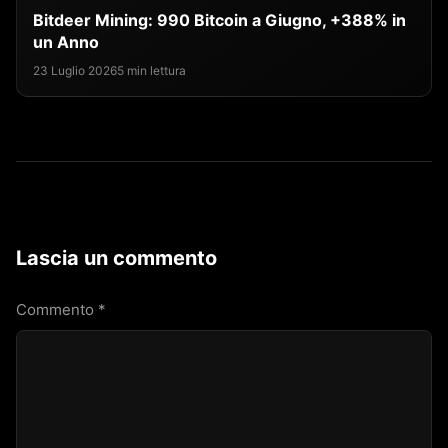
Bitdeer Mining: 990 Bitcoin a Giugno, +388% in
un Anno
23 Luglio 2026
5 min lettura
Lascia un commento
Commento
*