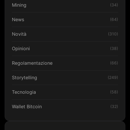
Mining
(34)
News
(64)
Novità
(310)
Opinioni
(38)
Regolamentazione
(66)
Storytelling
(249)
Tecnologia
(58)
Wallet Bitcoin
(32)