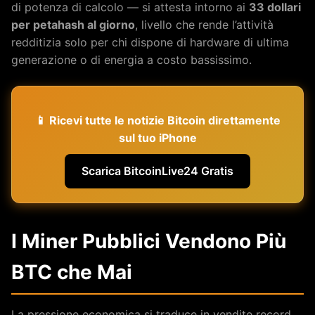
di potenza di calcolo — si attesta intorno ai
33 dollari
per petahash al giorno
, livello che rende l’attività
redditizia solo per chi dispone di hardware di ultima
generazione o di energia a costo bassissimo.
📱 Ricevi tutte le notizie Bitcoin direttamente
sul tuo iPhone
Scarica BitcoinLive24 Gratis
I Miner Pubblici Vendono Più
BTC che Mai
La pressione economica si traduce in vendite record.