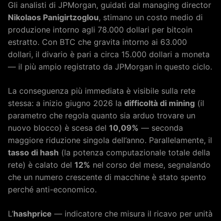
Gli analisti di JPMorgan, guidati dal managing director
Nikolaos Panigirtzoglou
, stimano un costo medio di
produzione intorno agli 78.000 dollari per bitcoin
estratto. Con BTC che gravita intorno ai 63.000
dollari, il divario è pari a circa 15.000 dollari a moneta
— il più ampio registrato da JPMorgan in questo ciclo.
La conseguenza più immediata è visibile sulla rete
stessa: a inizio giugno 2026 la
difficoltà di mining
(il
parametro che regola quanto sia arduo trovare un
nuovo blocco) è scesa del
10,09%
— seconda
maggiore riduzione singola dell’anno. Parallelamente, il
tasso di hash
(la potenza computazionale totale della
rete) è calato del
12%
nel corso del mese, segnalando
che un numero crescente di macchine è stato spento
perché anti-economico.
L’
hashprice
— indicatore che misura il ricavo per unità