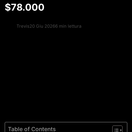
$78.000
Trevis
20 Giu 2026
6 min lettura
Table of Contents