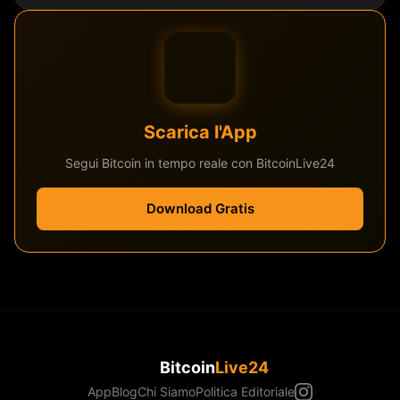
Scarica l'App
Segui Bitcoin in tempo reale con BitcoinLive24
Download Gratis
Bitcoin
Live24
App
Blog
Chi Siamo
Politica Editoriale