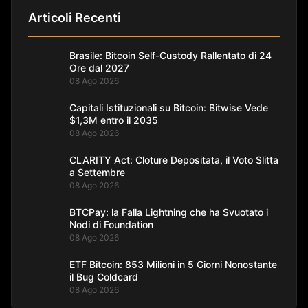
Articoli Recenti
Brasile: Bitcoin Self-Custody Rallentato di 24
Ore dal 2027
08 Ago 2026
Capitali Istituzionali su Bitcoin: Bitwise Vede
$1,3M entro il 2035
08 Ago 2026
CLARITY Act: Cloture Depositata, il Voto Slitta
a Settembre
08 Ago 2026
BTCPay: la Falla Lightning che ha Svuotato i
Nodi di Foundation
08 Ago 2026
ETF Bitcoin: 853 Milioni in 5 Giorni Nonostante
il Bug Coldcard
08 Ago 2026