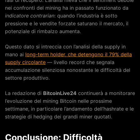
fasi di recupero. L’analisi rileva che il sentiment debole
nei confronti del mining ha in passato funzionato da
indicatore contrarian
: quando l’industria è sotto
pressione e le vendite forzate saturano il mercato, il
potenziale di rimbalzo aumenta.
Questo dato si intreccia con l’analisi della supply in
mano ai
long-term holder, che detengono il 79% della
supply circolante
— livello record che segnala
accumulazione silenziosa nonostante le difficoltà del
settore produttivo.
La redazione di
BitcoinLive24
continuerà a monitorare
l’evoluzione del mining Bitcoin nelle prossime
settimane, in particolare l’andamento dell’hashrate e le
strategie di hedging dei grandi miner quotati.
Conclusione: Difficoltà