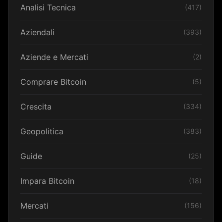
Analisi Tecnica
(417)
Aziendali
(393)
Aziende e Mercati
(2)
Comprare Bitcoin
(5)
Crescita
(334)
Geopolitica
(383)
Guide
(25)
Impara Bitcoin
(18)
Mercati
(156)