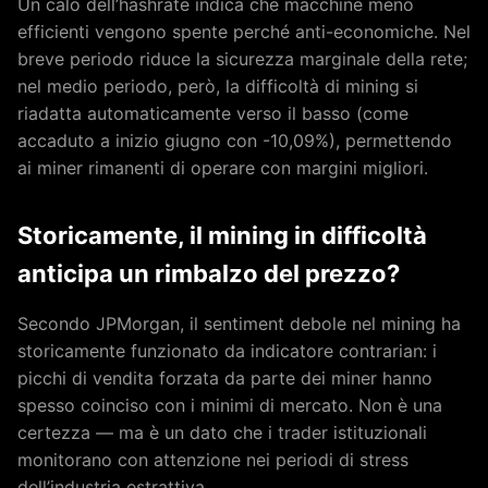
Un calo dell’hashrate indica che macchine meno
efficienti vengono spente perché anti-economiche. Nel
breve periodo riduce la sicurezza marginale della rete;
nel medio periodo, però, la difficoltà di mining si
riadatta automaticamente verso il basso (come
accaduto a inizio giugno con -10,09%), permettendo
ai miner rimanenti di operare con margini migliori.
Storicamente, il mining in difficoltà
anticipa un rimbalzo del prezzo?
Secondo JPMorgan, il sentiment debole nel mining ha
storicamente funzionato da indicatore contrarian: i
picchi di vendita forzata da parte dei miner hanno
spesso coinciso con i minimi di mercato. Non è una
certezza — ma è un dato che i trader istituzionali
monitorano con attenzione nei periodi di stress
dell’industria estrattiva.