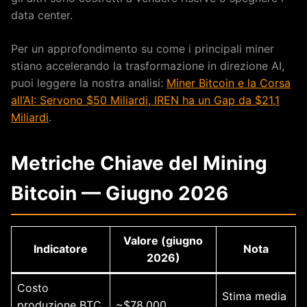
data center.
Per un approfondimento su come i principali miner
stiano accelerando la trasformazione in direzione AI,
puoi leggere la nostra analisi:
Miner Bitcoin e la Corsa
all’AI: Servono $50 Miliardi, IREN ha un Gap da $21,1
Miliardi
.
Metriche Chiave del Mining
Bitcoin — Giugno 2026
Valore (giugno
Indicatore
Nota
2026)
Costo
Stima media
produzione BTC
~$78.000