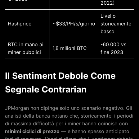
2022)
Livello
Hashprice
~$33/PH/s/giorno
storicamente
basso
BTC in mano ai
-60.000 vs
1,8 milioni BTC
miner pubblici
fine 2023
Il Sentiment Debole Come
Segnale Contrarian
JPMorgan non dipinge solo uno scenario negativo. Gli
analisti della banca notano che, storicamente, i periodi
di massima difficoltà per i miner hanno coinciso con
minimi ciclici di prezzo
— e hanno spesso anticipato