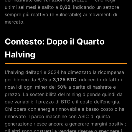
ultimi sei mesi è salito a
0,62
, indicando un settore
sempre più reattivo (e vulnerabile) ai movimenti di
mercato.
Contesto: Dopo il Quarto
Halving
L’halving dell’aprile 2024 ha dimezzato la ricompensa
per blocco da 6,25 a
3,125 BTC
, riducendo di fatto i
ricavi di ogni miner del 50% a parità di hashrate e
prezzo. La sostenibilità del mining dipende quindi da
due variabili: il prezzo di BTC e il costo dell’energia.
Chi opera con energia rinnovabile a basso costo o ha
rinnovato il parco macchine con ASIC di quinta
generazione riesce ancora a generare margini positivi;
gli altri sono costretti a vendere riserve o spegnere i