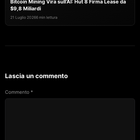
Bitcoin Mining Vira sull’AI: Hut 8 Firma Lease da
$9,8 Miliardi
21 Luglio 2026
6 min lettura
Lascia un commento
Commento
*