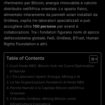
riferimento per Bitcoin, energia rinnovabile e calcolo
distribuito nell’Africa orientale. Lo spazio fisico,
alimentato interamente da pannelli solari installati da
Gridless, ospita tre laboratori specializzati e può
accogliere oltre
150 persone
per eventi e
collaborazioni. Tra i fondatori figurano nomi di spicco
dell’ecosistema globale: Fedi, Gridless, BTrust, Human
Rights Foundation e altri.
Table of Contents
Cos’è Node NBO: Bitcoin Hub nel Cuore Diplomatico
di Nairobi
I Tre Laboratori Aperti: Energia, Mining e AI
Le Sei Organizzazioni Fondatrici di Node NBO
Perché Nairobi è la Capitale Bitcoin dell’Africa
Orientale
Il Modello Gridless: Mining Bitcoin come
Infrastruttura Energetica