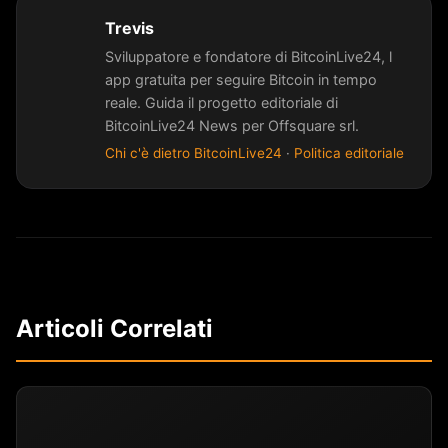
Trevis
Sviluppatore e fondatore di BitcoinLive24, l
app gratuita per seguire Bitcoin in tempo
reale. Guida il progetto editoriale di
BitcoinLive24 News per Offsquare srl.
Chi c'è dietro BitcoinLive24
·
Politica editoriale
Articoli Correlati