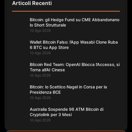
Articoli Recenti
Bitcoin: gli Hedge Fund su CME Abbandonano
lo Short Strutturale
10 Ago 2026
Wallet Bitcoin Falso: l’App Wasabi Clone Ruba
6 BTC su App Store
10 Ago 2026
Bitcoin Red Team: OpenAI Blocca l’Accesso, si
Torna all’AI Cinese
10 Ago 2026
Bitcoin: lo Scettico Nagel in Corsa per la
Presidenza BCE
10 Ago 2026
Australia Sospende 96 ATM Bitcoin di
Cryptolink per 3 Mesi
10 Ago 2026