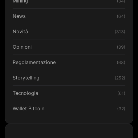
Mining
(34)
News
(64)
Novità
(313)
Opinioni
(39)
Regolamentazione
(68)
Storytelling
(252)
Tecnologia
(61)
Wallet Bitcoin
(32)