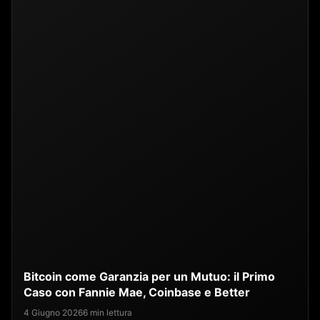
Bitcoin come Garanzia per un Mutuo: il Primo
Caso con Fannie Mae, Coinbase e Better
4 Giugno 2026
6 min lettura