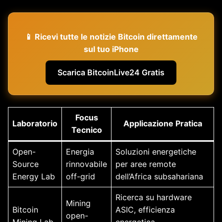
📱 Ricevi tutte le notizie Bitcoin direttamente
sul tuo iPhone
Scarica BitcoinLive24 Gratis
Focus
Laboratorio
Applicazione Pratica
Tecnico
Open-
Energia
Soluzioni energetiche
Source
rinnovabile
per aree remote
Energy Lab
off-grid
dell’Africa subsahariana
Ricerca su hardware
Mining
Bitcoin
ASIC, efficienza
open-
Mining Lab
energetica,