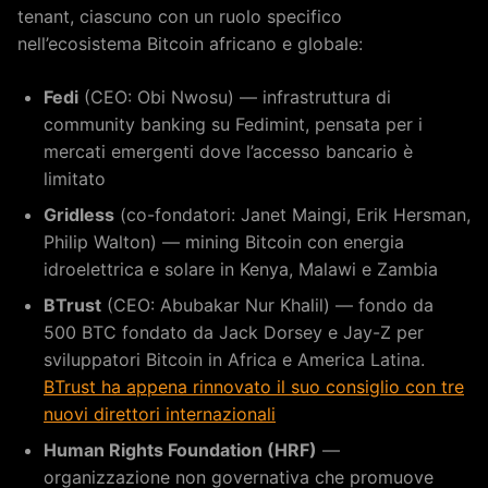
tenant, ciascuno con un ruolo specifico
nell’ecosistema Bitcoin africano e globale:
Fedi
(CEO: Obi Nwosu) — infrastruttura di
community banking su Fedimint, pensata per i
mercati emergenti dove l’accesso bancario è
limitato
Gridless
(co-fondatori: Janet Maingi, Erik Hersman,
Philip Walton) — mining Bitcoin con energia
idroelettrica e solare in Kenya, Malawi e Zambia
BTrust
(CEO: Abubakar Nur Khalil) — fondo da
500 BTC fondato da Jack Dorsey e Jay-Z per
sviluppatori Bitcoin in Africa e America Latina.
BTrust ha appena rinnovato il suo consiglio con tre
nuovi direttori internazionali
Human Rights Foundation (HRF)
—
organizzazione non governativa che promuove