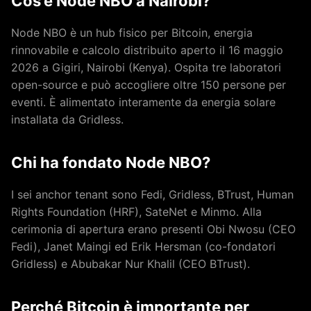
Cos’è Node NBO a Nairobi?
Node NBO è un hub fisico per Bitcoin, energia
rinnovabile e calcolo distribuito aperto il 16 maggio
2026 a Gigiri, Nairobi (Kenya). Ospita tre laboratori
open-source e può accogliere oltre 150 persone per
eventi. È alimentato interamente da energia solare
installata da Gridless.
Chi ha fondato Node NBO?
I sei anchor tenant sono Fedi, Gridless, BTrust, Human
Rights Foundation (HRF), SateNet e Minmo. Alla
cerimonia di apertura erano presenti Obi Nwosu (CEO
Fedi), Janet Maingi ed Erik Hersman (co-fondatori
Gridless) e Abubakar Nur Khalil (CEO BTrust).
Perché Bitcoin è importante per