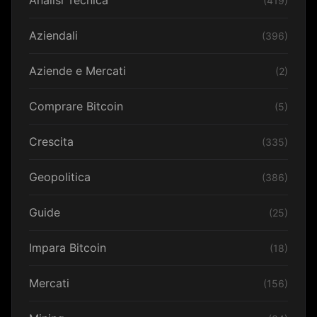
Analisi Tecnica
(419)
Aziendali
(396)
Aziende e Mercati
(2)
Comprare Bitcoin
(5)
Crescita
(335)
Geopolitica
(386)
Guide
(25)
Impara Bitcoin
(18)
Mercati
(156)