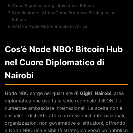
Cosa Significa per gli Investitori Bitcoin
Conclusione: l’Africa Come Frontiera Strategica per
Bitcoin
FAQ su Node NBO e Bitcoin in Africa
Cos’è Node NBO: Bitcoin Hub
nel Cuore Diplomatico di
Nairobi
Node NBO sorge nel quartiere di
Gigiri, Nairobi
, area
diplomatica che ospita la sede regionale dell’ONU e
numerose ambasciate internazionali. La scelta non è
casuale: il distretto attira professionisti internazionali,
organizzazioni non governative e istituzioni, offrendo
a Node NBO una visibilità strategica verso un pubblico