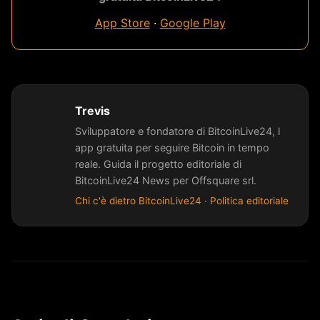
App Store
·
Google Play
Trevis
Sviluppatore e fondatore di BitcoinLive24, l
app gratuita per seguire Bitcoin in tempo
reale. Guida il progetto editoriale di
BitcoinLive24 News per Offsquare srl.
Chi c'è dietro BitcoinLive24
·
Politica editoriale