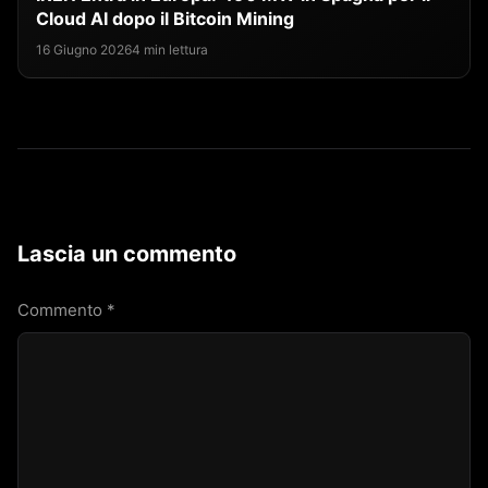
Cloud AI dopo il Bitcoin Mining
16 Giugno 2026
4 min lettura
Lascia un commento
Commento
*