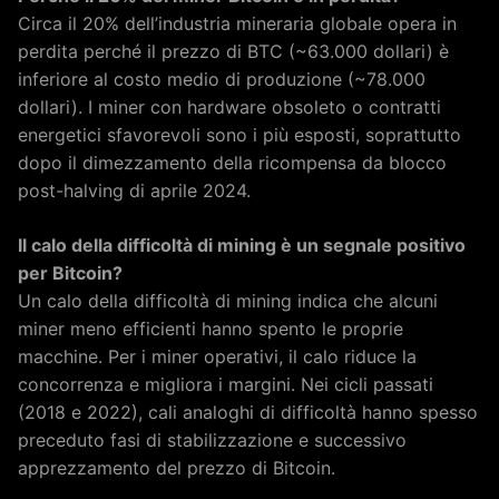
Circa il 20% dell’industria mineraria globale opera in
perdita perché il prezzo di BTC (~63.000 dollari) è
inferiore al costo medio di produzione (~78.000
dollari). I miner con hardware obsoleto o contratti
energetici sfavorevoli sono i più esposti, soprattutto
dopo il dimezzamento della ricompensa da blocco
post-halving di aprile 2024.
Il calo della difficoltà di mining è un segnale positivo
per Bitcoin?
Un calo della difficoltà di mining indica che alcuni
miner meno efficienti hanno spento le proprie
macchine. Per i miner operativi, il calo riduce la
concorrenza e migliora i margini. Nei cicli passati
(2018 e 2022), cali analoghi di difficoltà hanno spesso
preceduto fasi di stabilizzazione e successivo
apprezzamento del prezzo di Bitcoin.