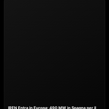
IREN Entra in Europa: 490 MW in Spagna per il