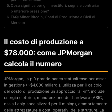
Cosa significa per gli investitori: segnale contrarian
o ulteriore pressione?
FAQ: Miner Bitcoin, Costi di Produzione e Cicli di
Mercato
Il costo di produzione a
$78.000: come JPMorgan
calcola il numero
JPMorgan, la più grande banca statunitense per asset
in gestione (~$4.000 miliardi), utilizza per il calcolo
del costo di produzione un approccio “all-in”: include
energia elettrica, manutenzione dell’hardware (ASIC,
ossia i chip specializzati per il mining), ammortamento
delle attrezzature e costi operativi delle strutture. La