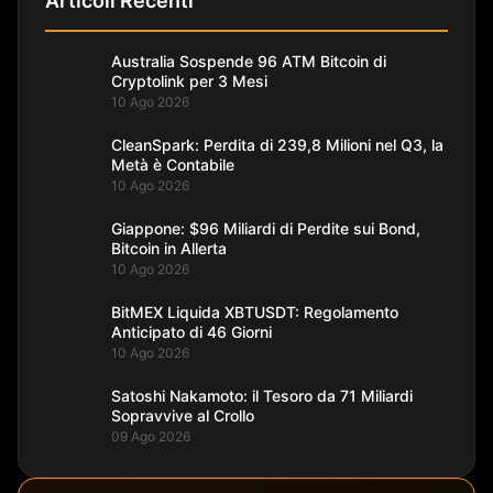
Articoli Recenti
Australia Sospende 96 ATM Bitcoin di
Cryptolink per 3 Mesi
10 Ago 2026
CleanSpark: Perdita di 239,8 Milioni nel Q3, la
Metà è Contabile
10 Ago 2026
Giappone: $96 Miliardi di Perdite sui Bond,
Bitcoin in Allerta
10 Ago 2026
BitMEX Liquida XBTUSDT: Regolamento
Anticipato di 46 Giorni
10 Ago 2026
Satoshi Nakamoto: il Tesoro da 71 Miliardi
Sopravvive al Crollo
09 Ago 2026