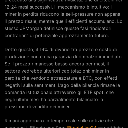
12-24 mesi successivi. Il meccanismo è intuitivo: i
miner in perdita riducono la sell-pressure non appena
il prezzo risale, mentre quelli efficienti accumulano. Lo
stesso JPMorgan definisce queste fasi “indicatori
contrarian” di potenziale apprezzamento futuro.
Detto questo, il 19% di divario tra prezzo e costo di
produzione non è una garanzia di rimbalzo immediato.
Se il prezzo rimanesse basso ancora per mesi, il
settore vedrebbe ulteriori capitolazioni: miner in
perdita che vendono attrezzature e BTC, con effetti
negativi sulla sentiment. L’ago della bilancia rimane la
domanda istituzionale attraverso gli ETF spot, che
negli ultimi mesi ha parzialmente bilanciato la
pressione di vendita dei miner.
Rimani aggiornato in tempo reale sulle notizie che
muovono il Bitcoin con l’app
BitcoinLive24
— notifiche