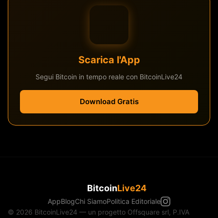
Scarica l'App
Segui Bitcoin in tempo reale con BitcoinLive24
Download Gratis
Bitcoin
Live24
App
Blog
Chi Siamo
Politica Editoriale
© 2026 BitcoinLive24 — un progetto Offsquare srl, P.IVA