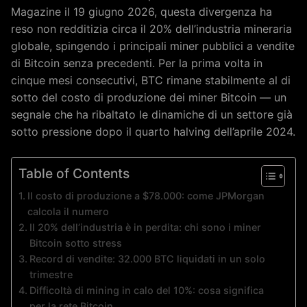
Magazine il 19 giugno 2026, questa divergenza ha
reso non redditizia circa il 20% dell’industria mineraria
globale, spingendo i principali miner pubblici a vendite
di Bitcoin senza precedenti. Per la prima volta in
cinque mesi consecutivi, BTC rimane stabilmente al di
sotto del costo di produzione dei miner Bitcoin — un
segnale che ha ribaltato le dinamiche di un settore già
sotto pressione dopo il quarto halving dell’aprile 2024.
Table of Contents
Il costo di produzione a $78.000: come JPMorgan
calcola il numero
Il 20% dell’industria è in perdita: chi sono i miner
Bitcoin sotto stress
Record di vendite: 32.000 BTC liquidati in un solo
trimestre
Difficoltà di mining in calo del 10%: cosa significa
per la rete Bitcoin