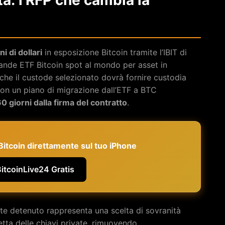
ta: l’RFP che cambia la
ni di dollari
in esposizione Bitcoin tramite l’IBIT di
grande ETF Bitcoin spot al mondo per asset in
che il custode selezionato dovrà fornire custodia
 con un piano di migrazione dall’ETF a BTC
0 giorni dalla firma del contratto
.
e Bitcoin direttamente sul tuo iPhone
BitcoinLive24 Gratis
nte detenuto rappresenta una scelta di sovranità
retta delle chiavi private, rimuovendo