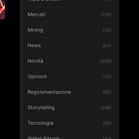
Mercati
(156)
Mining
(34)
News
(64)
Novità
(309)
Opinioni
(37)
Regolamentazione
(65)
Storytelling
(249)
Tecnologia
(55)
Wallet Bitcoin
(32)