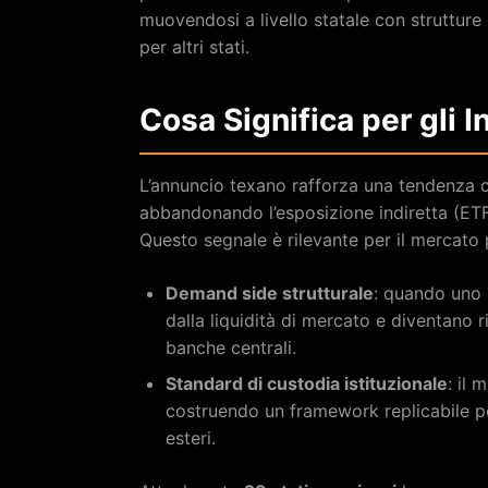
muovendosi a livello statale con strutture 
per altri stati.
Cosa Significa per gli I
L’annuncio texano rafforza una tendenza ch
abbandonando l’esposizione indiretta (ETF
Questo segnale è rilevante per il mercato p
Demand side strutturale
: quando uno 
dalla liquidità di mercato e diventano r
banche centrali.
Standard di custodia istituzionale
: il 
costruendo un framework replicabile pe
esteri.