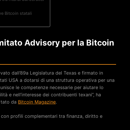
e Bitcoin statali
omitato Advisory per la Bitcoin
vato dall’89a Legislatura del Texas e firmato in
ati USA a dotarsi di una struttura operativa per una
riunisce le competenze necessarie per aiutare lo
tà e nell’interesse dei contribuenti texani”, ha
rtato da
Bitcoin Magazine
.
on profili complementari tra finanza, diritto e