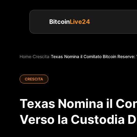
Bitcoin
Live24
Home
›
Crescita
›
Texas Nomina il Comitato Bitcoin Reserve: V
CRESCITA
Texas Nomina il Com
Verso la Custodia D