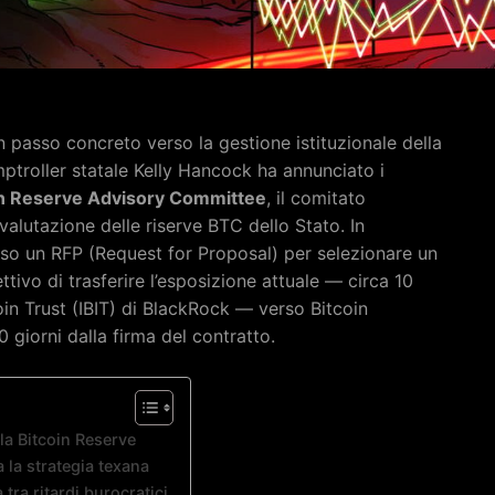
 passo concreto verso la gestione istituzionale della
omptroller statale Kelly Hancock ha annunciato i
in Reserve Advisory Committee
, il comitato
valutazione delle riserve BTC dello Stato. In
esso un RFP (Request for Proposal) per selezionare un
ettivo di trasferire l’esposizione attuale — circa 10
coin Trust (IBIT) di BlackRock — verso Bitcoin
 giorni dalla firma del contratto.
 la Bitcoin Reserve
 la strategia texana
 tra ritardi burocratici