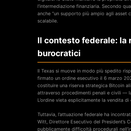
l’intermediazione finanziaria. Secondo qu
anche “un supporto più ampio agli asset c
scalabile.
Il contesto federale: la
burocratici
Il Texas si muove in modo più spedito risp
firmato un ordine esecutivo il 6 marzo 20
costituire una riserva strategica Bitcoin a
attraverso procedimenti penali e civili — 
L’ordine vieta esplicitamente la vendita di 
Tuttavia, l’attuazione federale ha incontrat
Witt, Direttore Esecutivo del President’s C
pubblicamente difficoltà procedurali nell’i