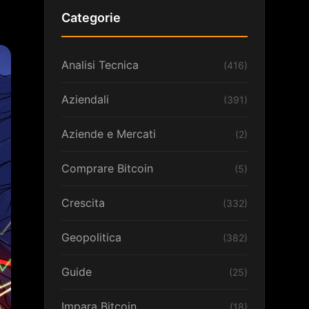
Categorie
Analisi Tecnica
(416)
Aziendali
(391)
Aziende e Mercati
(2)
Comprare Bitcoin
(5)
Crescita
(332)
Geopolitica
(382)
Guide
(25)
Impara Bitcoin
(18)