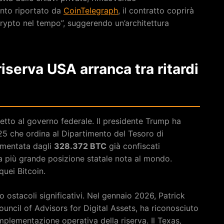
anto riportato da
CoinTelegraph
, il contratto coprirà
rypto nel tempo”, suggerendo un’architettura
 riserva USA arranca tra ritardi
etto al governo federale. Il presidente Trump ha
25 che ordina al Dipartimento del Tesoro di
limentata dagli
328.372 BTC
già confiscati
la più grande posizione statale nota al mondo.
quei Bitcoin.
o ostacoli significativi. Nel gennaio 2026, Patrick
ouncil of Advisors for Digital Assets, ha riconosciuto
mplementazione operativa della riserva. Il Texas,