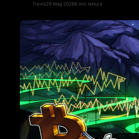
Trevis
29 Mag 2026
6 min lettura