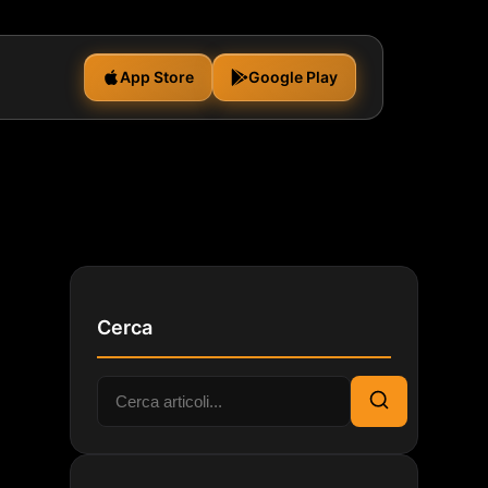
App Store
Google Play
Cerca
Cerca:
Cerca