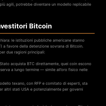
più agili, potrebbe diventare un modello replicabile
nvestitori Bitcoin
iara: le istituzioni pubbliche americane stanno
) a favore della detenzione sovrana di Bitcoin.
er due ragioni principali:
Stato acquista BTC direttamente, quei coin escono
iserva a lungo termine — simile all’oro fisico nelle
modello texano, con RFP e comitato di esperti, sta
r altri stati USA e potenzialmente per governi