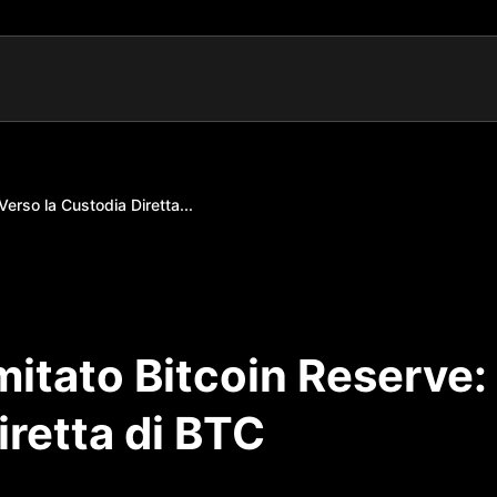
erso la Custodia Diretta...
itato Bitcoin Reserve:
iretta di BTC