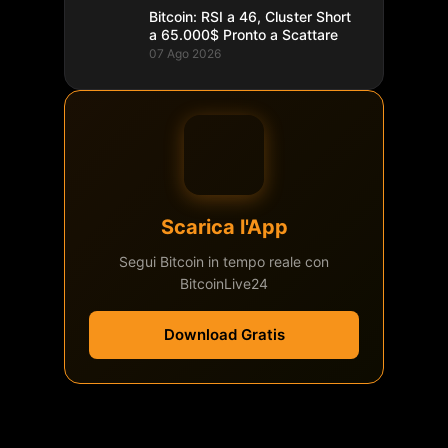
Bitcoin: RSI a 46, Cluster Short
a 65.000$ Pronto a Scattare
07 Ago 2026
Scarica l'App
Segui Bitcoin in tempo reale con
BitcoinLive24
Download Gratis