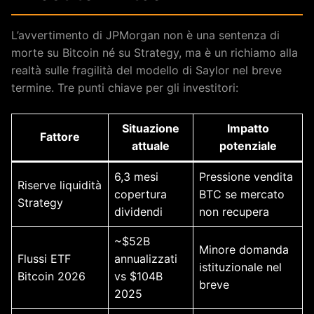
L’avvertimento di JPMorgan non è una sentenza di
morte su Bitcoin né su Strategy, ma è un richiamo alla
realtà sulle fragilità del modello di Saylor nel breve
termine. Tre punti chiave per gli investitori:
Situazione
Impatto
Fattore
attuale
potenziale
6,3 mesi
Pressione vendita
Riserve liquidità
copertura
BTC se mercato
Strategy
dividendi
non recupera
~$52B
Minore domanda
Flussi ETF
annualizzati
istituzionale nel
Bitcoin 2026
vs $104B
breve
2025