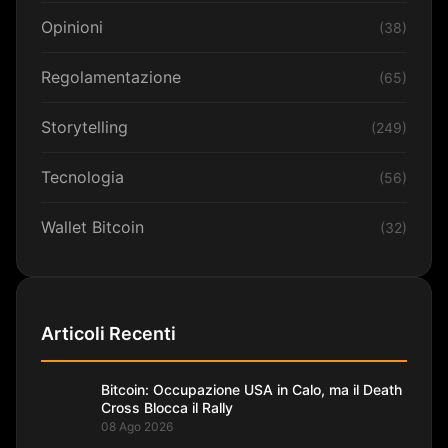
Opinioni
(38)
Regolamentazione
(65)
Storytelling
(249)
Tecnologia
(56)
Wallet Bitcoin
(32)
Articoli Recenti
Bitcoin: Occupazione USA in Calo, ma il Death
Cross Blocca il Rally
08 Ago 2026