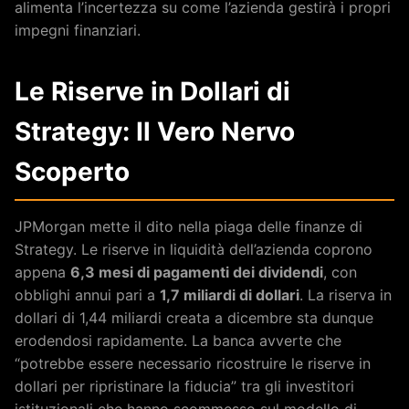
alimenta l’incertezza su come l’azienda gestirà i propri
impegni finanziari.
Le Riserve in Dollari di
Strategy: Il Vero Nervo
Scoperto
JPMorgan mette il dito nella piaga delle finanze di
Strategy. Le riserve in liquidità dell’azienda coprono
appena
6,3 mesi di pagamenti dei dividendi
, con
obblighi annui pari a
1,7 miliardi di dollari
. La riserva in
dollari di 1,44 miliardi creata a dicembre sta dunque
erodendosi rapidamente. La banca avverte che
“potrebbe essere necessario ricostruire le riserve in
dollari per ripristinare la fiducia” tra gli investitori
istituzionali che hanno scommesso sul modello di