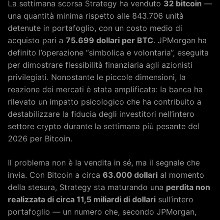
La settimana scorsa Strategy ha venduto
32 bitcoin
—
una quantità minima rispetto alle 843.706 unità
detenute in portafoglio, con un costo medio di
acquisto pari a
75.699 dollari per BTC
. JPMorgan ha
definito l’operazione “simbolica e volontaria”, eseguita
per dimostrare flessibilità finanziaria agli azionisti
privilegiati. Nonostante le piccole dimensioni, la
reazione dei mercati è stata amplificata: la banca ha
rilevato un impatto psicologico che ha contribuito a
destabilizzare la fiducia degli investitori nell’intero
settore crypto durante la settimana più pesante del
2026 per Bitcoin.
Il problema non è la vendita in sé, ma il segnale che
invia. Con Bitcoin a circa
63.000 dollari
al momento
della stesura, Strategy sta maturando una
perdita non
realizzata di circa 11,5 miliardi di dollari
sull’intero
portafoglio — un numero che, secondo JPMorgan,