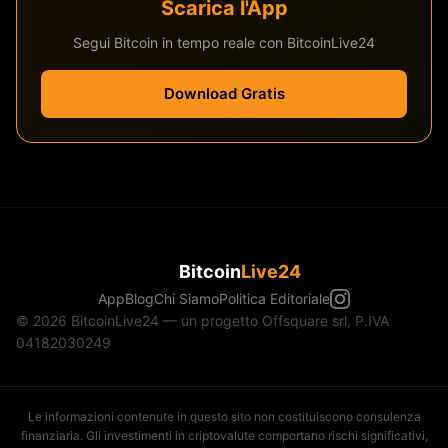
Scarica l'App
Segui Bitcoin in tempo reale con BitcoinLive24
Download Gratis
Bitcoin
Live24
App
Blog
Chi Siamo
Politica Editoriale
© 2026 BitcoinLive24 — un progetto Offsquare srl, P.IVA
04182030249
Le informazioni contenute in questo sito non costituiscono consulenza
finanziaria. Gli investimenti in criptovalute comportano rischi significativi,