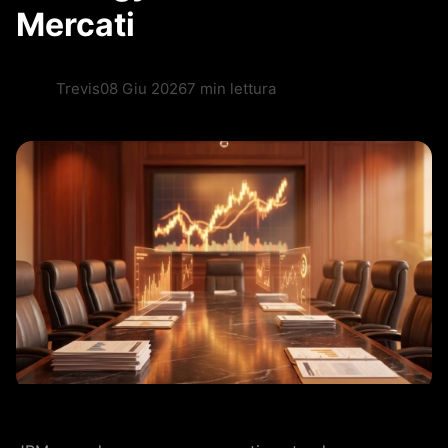
Mercati
Trevis
08 Giu 2026
7 min lettura