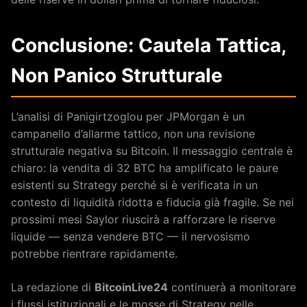
Conclusione: Cautela Tattica,
Non Panico Strutturale
L’analisi di Panigirtzoglou per JPMorgan è un
campanello d’allarme tattico, non una revisione
strutturale negativa su Bitcoin. Il messaggio centrale è
chiaro: la vendita di 32 BTC ha amplificato le paure
esistenti su Strategy perché si è verificata in un
contesto di liquidità ridotta e fiducia già fragile. Se nei
prossimi mesi Saylor riuscirà a rafforzare le riserve
liquide — senza vendere BTC — il nervosismo
potrebbe rientrare rapidamente.
La redazione di
BitcoinLive24
continuerà a monitorare
i flussi istituzionali e le mosse di Strategy nelle