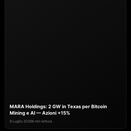
MARA Holdings: 2 GW in Texas per Bitcoin
Mining e AI — Azioni +15%
9 Luglio 2026
6 min lettura