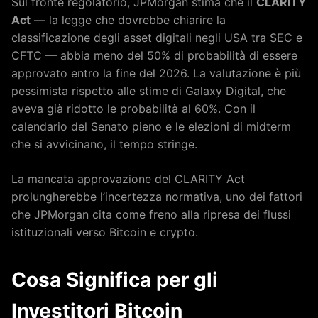
Sul fronte regolatorio, JPMorgan stima che il
CLARITY
Act
— la legge che dovrebbe chiarire la
classificazione degli asset digitali negli USA tra SEC e
CFTC — abbia meno del 50% di probabilità di essere
approvato entro la fine del 2026. La valutazione è più
pessimista rispetto alle stime di Galaxy Digital, che
aveva già ridotto le probabilità al 60%. Con il
calendario del Senato pieno e le elezioni di midterm
che si avvicinano, il tempo stringe.
La mancata approvazione del CLARITY Act
prolungherebbe l’incertezza normativa, uno dei fattori
che JPMorgan cita come freno alla ripresa dei flussi
istituzionali verso Bitcoin e crypto.
Cosa Significa per gli
Investitori Bitcoin