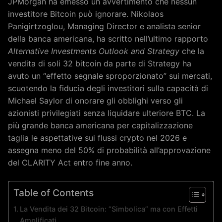
JPMorgan ha emesso un avvertimento che nessun
investitore Bitcoin può ignorare. Nikolaos
Panigirtzoglou, Managing Director e analista senior
della banca americana, ha scritto nell’ultimo rapporto
Alternative Investments Outlook and Strategy
che la
vendita di soli 32 bitcoin da parte di Strategy ha
avuto un “effetto segnale sproporzionato” sui mercati,
scuotendo la fiducia degli investitori sulla capacità di
Michael Saylor di onorare gli obblighi verso gli
azionisti privilegiati senza liquidare ulteriore BTC. La
più grande banca americana per capitalizzazione
taglia le aspettative sui flussi crypto nel 2026 e
assegna meno del 50% di probabilità all’approvazione
del CLARITY Act entro fine anno.
Table of Contents
La Vendita dei 32 Bitcoin: “Simbolica” ma con Effetti
Amplificati