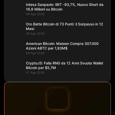
Intesa Sanpaolo: IBIT -93,7%, Nuovo Short da
16,6 Milioni su Bitcoin
08 Ago 2026
Oro Batte Bitcoin di 73 Punti: il Sorpasso in 12
Mesi
08 Ago 2026
American Bitcoin: Mateen Compra 307.000
Azioni ABTC per 1,93M$
08 Ago 2026
CryptoJS: Falla RNG da 12 Anni Svuota Wallet
Bitcoin per $5,7M
07 Ago 2026