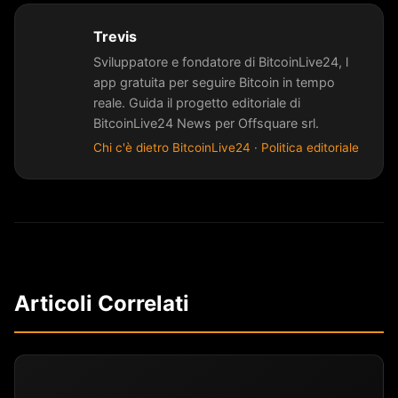
Trevis
Sviluppatore e fondatore di BitcoinLive24, l
app gratuita per seguire Bitcoin in tempo
reale. Guida il progetto editoriale di
BitcoinLive24 News per Offsquare srl.
Chi c'è dietro BitcoinLive24
·
Politica editoriale
Articoli Correlati