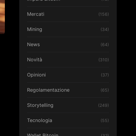
Mercati
(156)
Mining
(34)
News
(64)
Novità
(310)
Opinioni
(37)
Regolamentazione
(65)
Storytelling
(249)
Tecnologia
(55)
Wallet Bitcoin
(32)