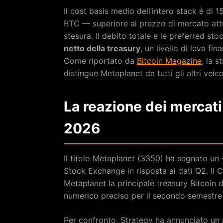
Il cost basis medio dell’intero stack è di 1
BTC — superiore al prezzo di mercato attu
stesura. Il debito totale e le preferred s
netto della treasury
, un livello di leva fi
Come riportato da
Bitcoin Magazine
, la 
distingue Metaplanet da tutti gli altri veic
La reazione dei mercati
2026
Il titolo Metaplanet (3350) ha segnato un
Stock Exchange in risposta ai dati Q2. Il 
Metaplanet la principale treasury Bitcoin d
numerico preciso per il secondo semestre
Per confronto, Strategy ha annunciato un pi