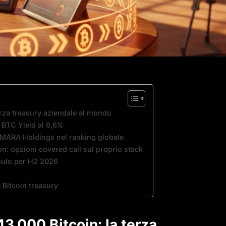
erza treasury aziendale al mondo
e BTC Yield al 6,6%
 MARA Holdings nel ranking globale
n: opzioni covered call sul proprio stack
umulo per H2 2026
Bitcoin treasury
3.000 Bitcoin: la terza