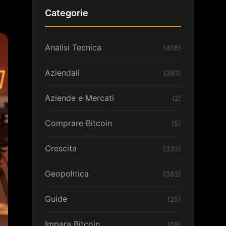
Categorie
Analisi Tecnica
(416)
Aziendali
(391)
Aziende e Mercati
(2)
Comprare Bitcoin
(5)
Crescita
(332)
Geopolitica
(382)
Guide
(25)
Impara Bitcoin
(18)