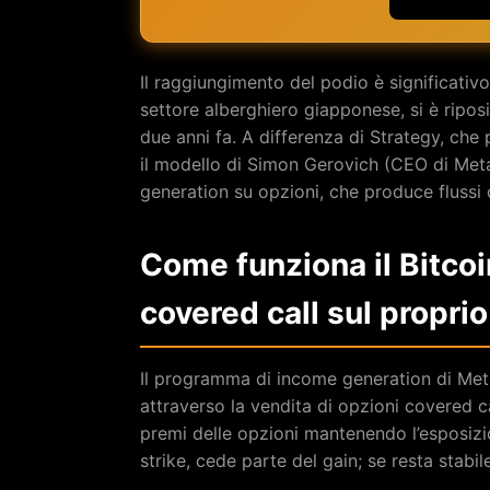
Il raggiungimento del podio è significati
settore alberghiero giapponese, si è ripos
due anni fa. A differenza di Strategy, che
il modello di Simon Gerovich (CEO di Met
generation su opzioni, che produce flussi d
Come funziona il Bitco
covered call sul proprio
Il programma di income generation di Metap
attraverso la vendita di opzioni covered ca
premi delle opzioni mantenendo l’esposizion
strike, cede parte del gain; se resta stabi