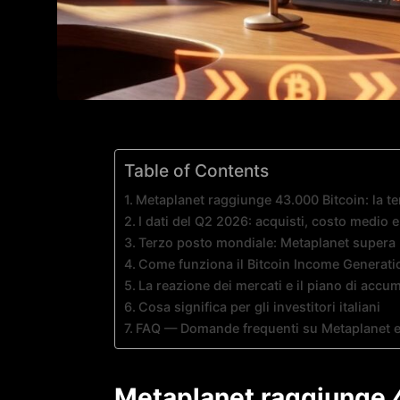
Table of Contents
Metaplanet raggiunge 43.000 Bitcoin: la t
I dati del Q2 2026: acquisti, costo medio 
Terzo posto mondiale: Metaplanet supera
Come funziona il Bitcoin Income Generatio
La reazione dei mercati e il piano di acc
Cosa significa per gli investitori italiani
FAQ — Domande frequenti su Metaplanet e 
Metaplanet raggiunge 4