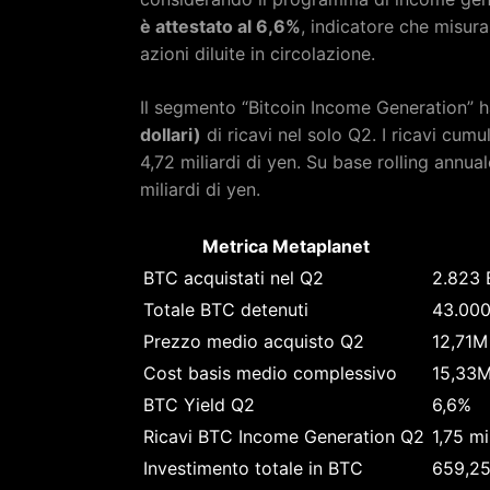
è attestato al 6,6%
, indicatore che misura 
azioni diluite in circolazione.
Il segmento “Bitcoin Income Generation” 
dollari)
di ricavi nel solo Q2. I ricavi cum
4,72 miliardi di yen. Su base rolling annual
miliardi di yen.
Metrica Metaplanet
BTC acquistati nel Q2
2.823 
Totale BTC detenuti
43.000
Prezzo medio acquisto Q2
12,71M
Cost basis medio complessivo
15,33M
BTC Yield Q2
6,6%
Ricavi BTC Income Generation Q2
1,75 m
Investimento totale in BTC
659,25 