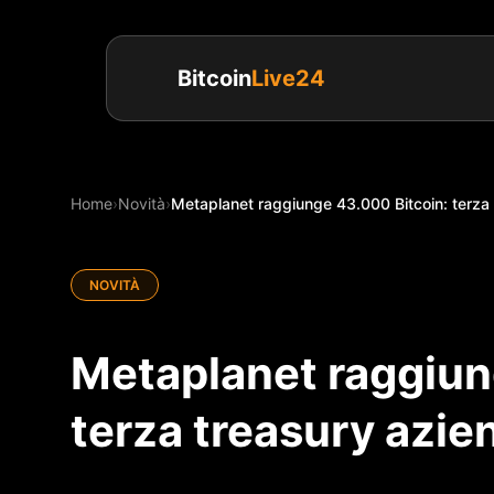
Bitcoin
Live24
Home
›
Novità
›
Metaplanet raggiunge 43.000 Bitcoin: terza
NOVITÀ
Metaplanet raggiun
terza treasury azie