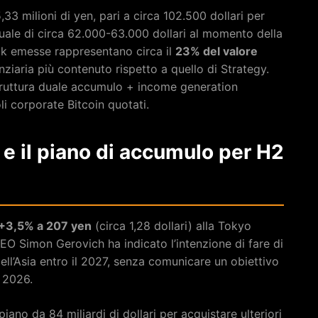
5,33 milioni di yen, pari a circa 102.500 dollari per
ale di circa 62.000-63.000 dollari al momento della
tock emesse rappresentano circa il
23% del valore
nanziaria più contenuto rispetto a quello di Strategy.
struttura duale accumulo + income generation
oli corporate Bitcoin quotati.
 e il piano di accumulo per H2
+3,5% a 207 yen
(circa 1,28 dollari) alla Tokyo
CEO Simon Gerovich ha indicato l’intenzione di fare di
ell’Asia entro il 2027, senza comunicare un obiettivo
 2026.
ano da 84 miliardi di dollari per acquistare ulteriori