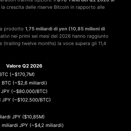
la crescita delle riserve Bitcoin in rapporto alle
ha prodotto
1,75 miliardi di yen (10,85 milioni di
ulativi nei primi sei mesi del 2026 hanno raggiunto
e (trailing twelve months) la voce supera gli 11,4
Valore Q2 2026
BTC (~$170,7M)
 BTC (~$2,6 miliardi)
 JPY (~$80.000/BTC)
 JPY (~$102.500/BTC)
iliardi JPY ($10,85M)
miliardi JPY (~$4,2 miliardi)