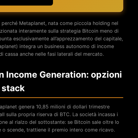
vo perché Metaplanet, nata come piccola holding nel
izionata interamente sulla strategia Bitcoin meno di
 punta esclusivamente all’apprezzamento del capitale,
aplanet) integra un business autonomo di income
i cassa anche nelle fasi laterali del mercato.
in Income Generation: opzioni
 stack
lanet genera 10,85 milioni di dollari trimestre
ll sulla propria riserva di BTC. La società incassa i
e al rialzo del sottostante: se Bitcoin sale oltre lo
le o scende, trattiene il premio intero come ricavo.