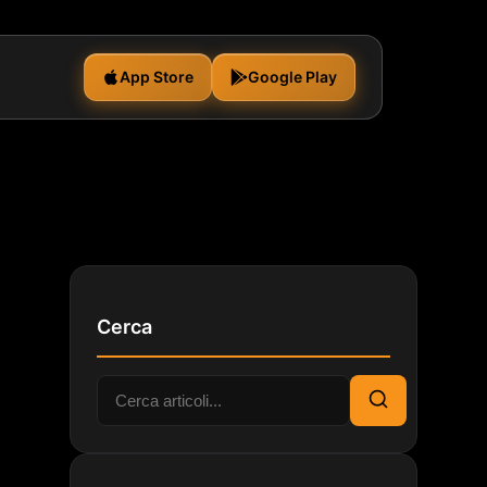
App Store
Google Play
Cerca
Cerca:
Cerca