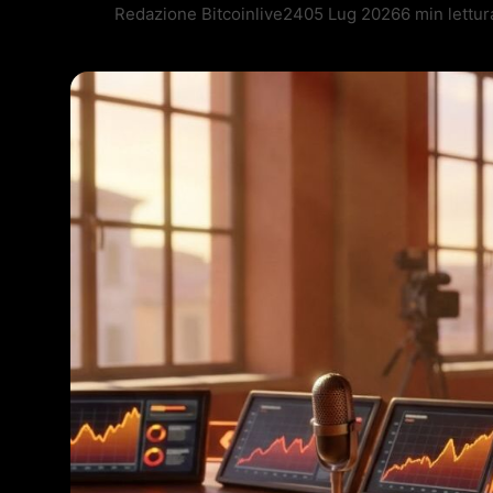
Redazione Bitcoinlive24
05 Lug 2026
6 min lettur