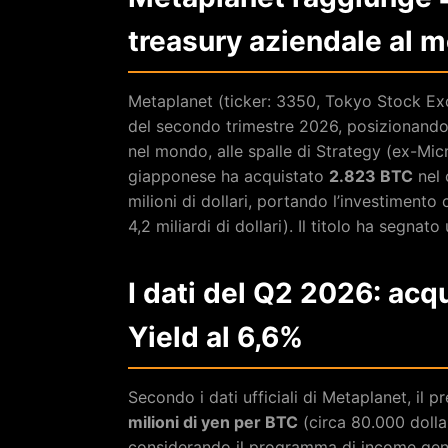
treasury aziendale al 
Metaplanet (ticker: 3350, Tokyo Stock E
del secondo trimestre 2026, posizionandos
nel mondo, alle spalle di Strategy (ex-Mi
giapponese ha acquistato
2.823 BTC
nel 
milioni di dollari, portando l’investimento
4,2 miliardi di dollari). Il titolo ha segnat
I dati del Q2 2026: acq
Yield al 6,6%
Secondo i dati ufficiali di Metaplanet, il 
milioni di yen per BTC
(circa 80.000 dollar
considerando il programma di income gene