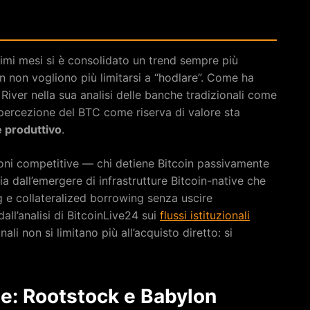
imi mesi si è consolidato un trend sempre più
oin non vogliono più limitarsi a “hodlare”. Come ha
iver nella sua analisi delle banche tradizionali come
 percezione del BTC come riserva di valore sta
e produttivo
.
oni competitive — chi detiene Bitcoin passivamente
 dall’emergere di infrastrutture Bitcoin-native che
g e collateralized borrowing senza uscire
ll’analisi di BitcoinLive24 sui
flussi istituzionali
ionali non si limitano più all’acquisto diretto: si
e: Rootstock e Babylon