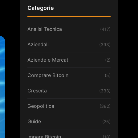
Categorie
Analisi Tecnica
(417)
Aziendali
(393)
Aziende e Mercati
(2)
Comprare Bitcoin
(5)
Crescita
(333)
Geopolitica
(382)
Guide
(25)
Impara Bitcoin
(18)