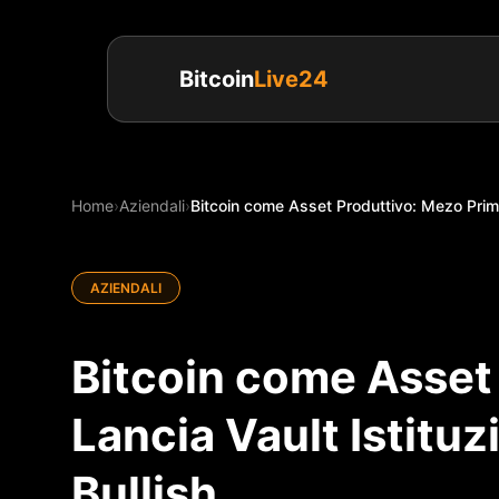
Bitcoin
Live24
Home
›
Aziendali
›
Bitcoin come Asset Produttivo: Mezo Prime 
AZIENDALI
Bitcoin come Asset
Lancia Vault Istitu
Bullish