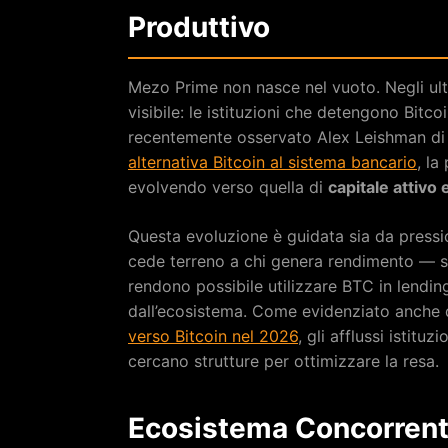
Produttivo
Mezo Prime non nasce nel vuoto. Negli ult
visibile: le istituzioni che detengono Bitc
recentemente osservato Alex Leishman di R
alternativa Bitcoin al sistema bancario
, la
evolvendo verso quella di
capitale attivo 
Questa evoluzione è guidata sia da pressi
cede terreno a chi genera rendimento — sia
rendono possibile utilizzare BTC in lendin
dall’ecosistema. Come evidenziato anche da
verso Bitcoin nel 2026
, gli afflussi istituz
cercano strutture per ottimizzare la resa.
Ecosistema Concorrent