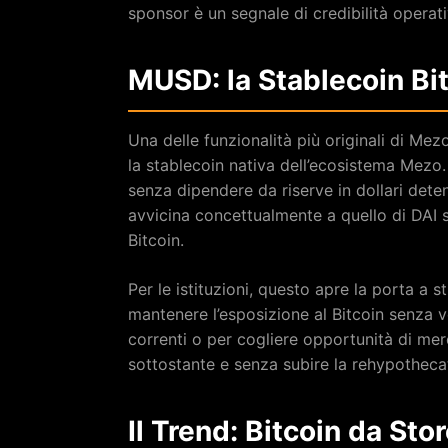
sponsor è un segnale di credibilità operati
MUSD: la Stablecoin Bi
Una delle funzionalità più originali di Mez
la stablecoin nativa dell’ecosistema Mez
senza dipendere da riserve in dollari dete
avvicina concettualmente a quello di DAI 
Bitcoin.
Per le istituzioni, questo apre la porta a s
mantenere l’esposizione al Bitcoin senza
correnti o per cogliere opportunità di merc
sottostante e senza subire la rehypothecat
Il Trend: Bitcoin da Sto