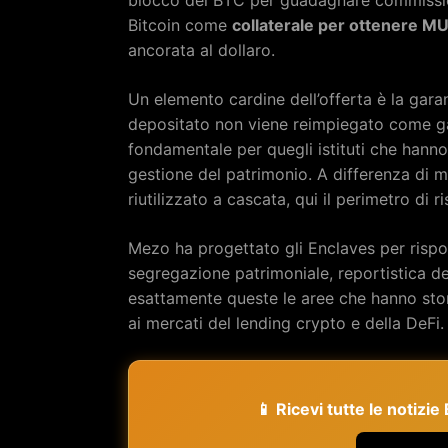
Bitcoin come
collaterale per ottenere M
ancorata al dollaro.
Un elemento cardine dell’offerta è la gara
depositato non viene reimpiegato come gara
fondamentale per quegli istituti che hanno o
gestione del patrimonio. A differenza di mo
riutilizzato a cascata, qui il perimetro di r
Mezo ha progettato gli Enclaves per rispon
segregazione patrimoniale, reportistica det
esattamente queste le aree che hanno stori
ai mercati del lending crypto e della DeFi.
📱 Ricevi tutte le notizi