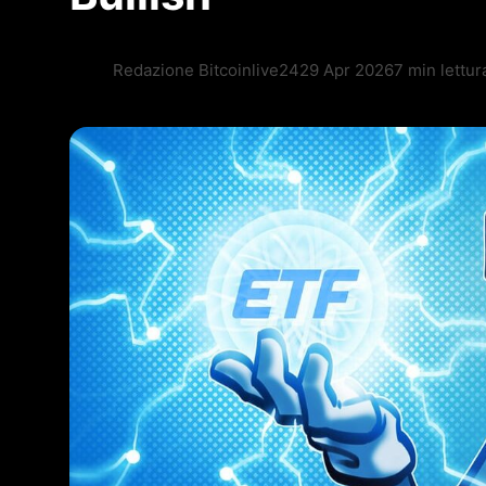
Redazione Bitcoinlive24
29 Apr 2026
7 min lettur