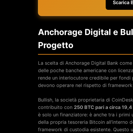
Scarica 
Anchorage Digital e Bull
Progetto
La scelta di Anchorage Digital Bank come
delle poche banche americane con licenza fe
rende un interlocutore credibile per fondi 
devono operare nel rispetto di framework r
Bullish, la società proprietaria di CoinDes
contribuito con
250 BTC pari a circa 19,4 m
è solo un finanziatore: è anche tra i prim
della propria tesoreria Bitcoin all’intern
framework di custodia esistente. Questo u