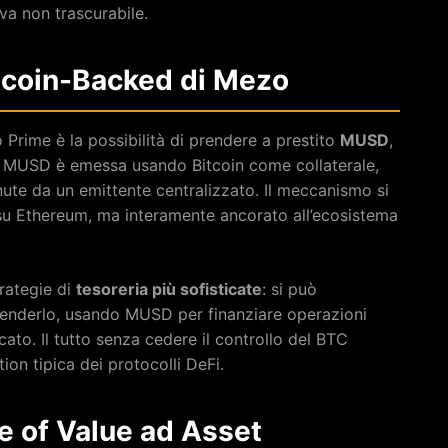
va non trascurabile.
tcoin-Backed di Mezo
o Prime è la possibilità di prendere a prestito
MUSD
,
o. MUSD è emessa usando Bitcoin come collaterale,
nute da un emittente centralizzato. Il meccanismo si
su Ethereum, ma interamente ancorato all’ecosistema
trategie di
tesoreria più sofisticate
: si può
 venderlo, usando MUSD per finanziare operazioni
ato. Il tutto senza cedere il controllo del BTC
ion tipica dei protocolli DeFi.
re of Value ad Asset