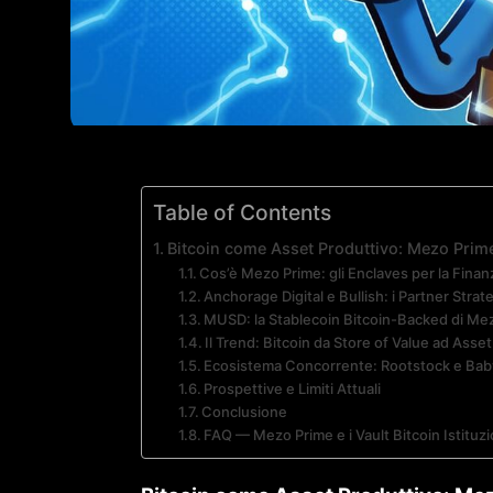
Table of Contents
Bitcoin come Asset Produttivo: Mezo Prime 
Cos’è Mezo Prime: gli Enclaves per la Finanz
Anchorage Digital e Bullish: i Partner Strat
MUSD: la Stablecoin Bitcoin-Backed di Me
Il Trend: Bitcoin da Store of Value ad Asse
Ecosistema Concorrente: Rootstock e Bab
Prospettive e Limiti Attuali
Conclusione
FAQ — Mezo Prime e i Vault Bitcoin Istituzi