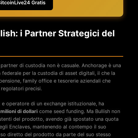
BitcoinLive24 Gratis
ish: i Partner Strategici del
 partner di custodia non è casuale. Anchorage è una
derale per la custodia di asset digitali, il che la
pensione, family office e tesorerie aziendali che
egolatori precisi.
k e operatore di un exchange istituzionale, ha
ilioni di dollari
come seed funding. Ma Bullish non
i utenti del prodotto, avendo già spostato una quota
o degli Enclaves, mantenendo al contempo il suo
so diretto del prodotto da parte del suo stesso