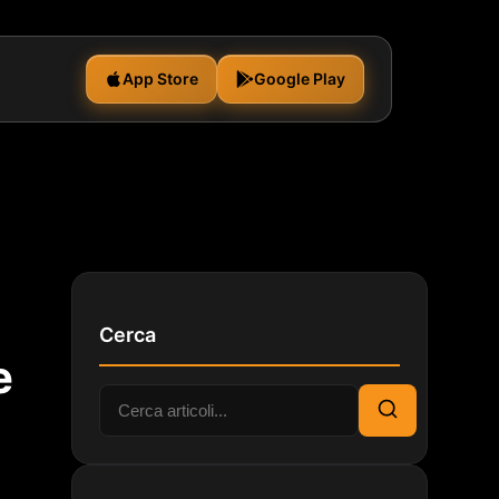
App Store
Google Play
Cerca
e
Cerca:
Cerca