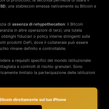
USD
, una stablecoin emessa nativamente su Bitcoin e
nzia di
assenza di rehypothecation
: il Bitcoin
nzia in altre operazioni di terzi, una tutela
bblighi fiduciari o policy interne stringenti sulla
lti prodotti DeFi, dove il collaterale può essere
ischio rimane definito e controllabile.
dere a requisiti specifici del mondo istituzionale:
tagliata e controlli di rischio granulari. Sono
camente limitato la partecipazione delle istituzioni
e Bitcoin direttamente sul tuo iPhone