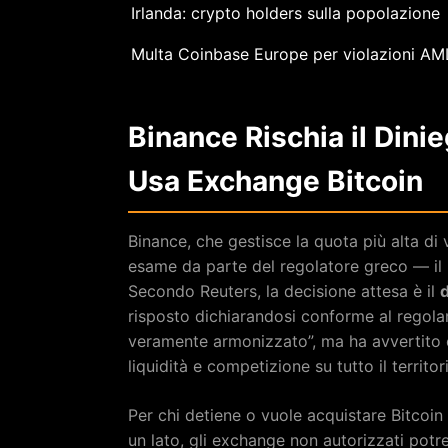
Irlanda: crypto holders sulla popolazione
Multa Coinbase Europe per violazioni AM
Binance Rischia il Dini
Usa Exchange Bitcoin
Binance, che gestisce la quota più alta di 
esame da parte del regolatore greco — il
Secondo Reuters, la decisione attesa è il
risposto dichiarandosi conforme al regol
veramente armonizzato”, ma ha avvertito 
liquidità e competizione su tutto il territo
Per chi detiene o vuole acquistare Bitcoin i
un lato, gli exchange non autorizzati potr