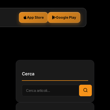
App Store
Google Play
Cerca
Cerca:
Cerca