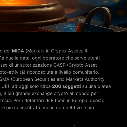
io del
MiCA
(Markets in Crypto-Assets, il
Da quella data, ogni operatore che serve utenti
esso di un’autorizzazione CASP (Crypto Asset
ipto-attività) riconosciuta a livello comunitario.
’ESMA (European Securities and Markets Authority,
ri UE), ad oggi solo circa
200 soggetti
su una platea
ce, il più grande exchange crypto al mondo per
Grecia. Per i detentori di Bitcoin in Europa, questo
are più concentrato, meno competitivo e più