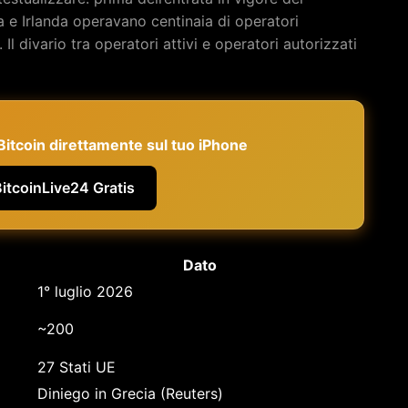
a e Irlanda operavano centinaia di operatori
. Il divario tra operatori attivi e operatori autorizzati
e Bitcoin direttamente sul tuo iPhone
BitcoinLive24 Gratis
Dato
1° luglio 2026
~200
27 Stati UE
Diniego in Grecia (Reuters)