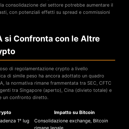
o, la consolidazione del settore potrebbe aumentare il
sti, con potenziali effetti su spread e commissioni
si Confronta con le Altre
ypto
ioso di regolamentazione crypto a livello
ica di simile peso ha ancora adottato un quadro
USA, la normativa rimane frammentata tra SEC, CFTC
rgenti tra Singapore (aperto), Cina (divieto totale) e
 un confronto diretto.
rypto
Impatto su Bitcoin
adenza 1° lug
Consolidazione exchange, Bitcoin
rimane legale