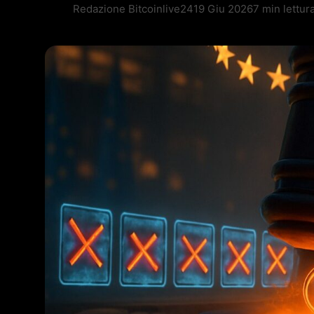
Redazione Bitcoinlive24
19 Giu 2026
7 min lettur