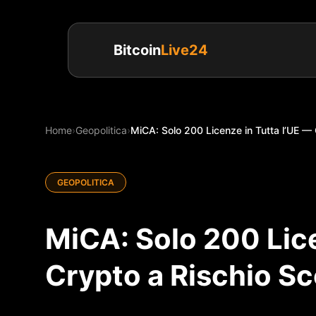
Bitcoin
Live24
Home
›
Geopolitica
›
MiCA: Solo 200 Licenze in Tutta l’UE — 
GEOPOLITICA
MiCA: Solo 200 Lice
Crypto a Rischio Sc