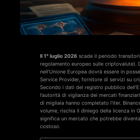
Il 1° luglio 2026
scade il periodo transitor
regolamento europeo sulle criptovalute). 
nell’Unione Europea dovrà essere in poss
Service Provider, fornitore di servizi su cr
Secondo i dati del registro pubblico dell
l’autorità di vigilanza dei mercati finanzia
di migliaia hanno completato l’iter. Binan
volume, rischia il diniego della licenza in 
significa un mercato che potrebbe divent
costoso.