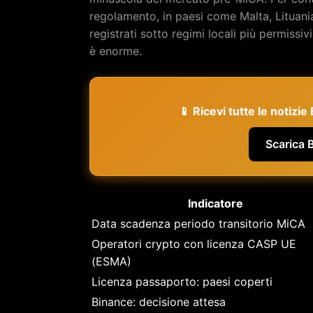
regolamento, in paesi come Malta, Lituani
registrati sotto regimi locali più permissivi
è enorme.
📱 Ricevi tutte le notizi
Scarica 
Indicatore
Data scadenza periodo transitorio MiCA
Operatori crypto con licenza CASP UE
(ESMA)
Licenza passaporto: paesi coperti
Binance: decisione attesa