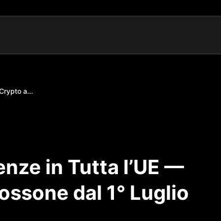
Crypto a...
nze in Tutta l’UE —
ossone dal 1° Luglio