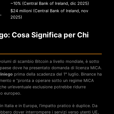
~10% (Central Bank of Ireland, dic 2025)
$24 milioni (Central Bank of Ireland, nov
L
2025)
ego: Cosa Significa per Chi
volumi di scambio Bitcoin a livello mondiale, è sotto
 paese dove ha presentato domanda di licenza MiCA.
diniego
prima della scadenza del 1° luglio. Binance ha
amento e “pronta a operare sotto un regime MiCA
che un’eventuale esclusione potrebbe ridurre
rio europeo.
n Italia e in Europa, l’impatto pratico è duplice. Da
ebbero dover interrompere i servizi verso utenti UE,