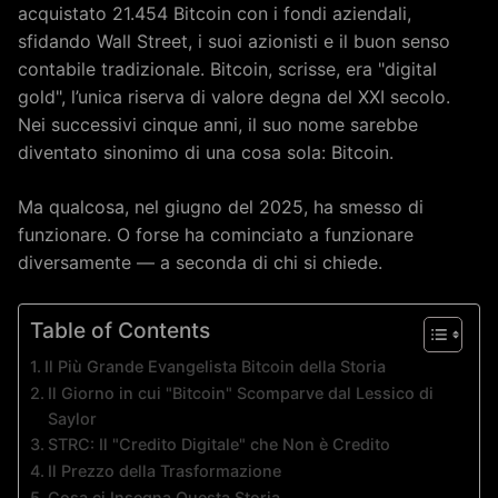
acquistato 21.454 Bitcoin con i fondi aziendali,
sfidando Wall Street, i suoi azionisti e il buon senso
contabile tradizionale. Bitcoin, scrisse, era "digital
gold", l’unica riserva di valore degna del XXI secolo.
Nei successivi cinque anni, il suo nome sarebbe
diventato sinonimo di una cosa sola: Bitcoin.
Ma qualcosa, nel giugno del 2025, ha smesso di
funzionare. O forse ha cominciato a funzionare
diversamente — a seconda di chi si chiede.
Table of Contents
Il Più Grande Evangelista Bitcoin della Storia
Il Giorno in cui "Bitcoin" Scomparve dal Lessico di
Saylor
STRC: Il "Credito Digitale" che Non è Credito
Il Prezzo della Trasformazione
Cosa ci Insegna Questa Storia