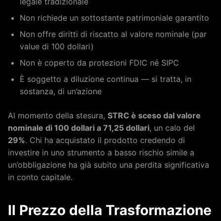
legale tradizionale
Non richiede un sottostante patrimoniale garantito
Non offre diritti di riscatto al valore nominale (par
value di 100 dollari)
Non è coperto da protezioni FDIC né SIPC
È soggetto a diluzione continua — si tratta, in
sostanza, di un’azione
Al momento della stesura,
STRC è sceso dal valore
nominale di 100 dollari a 71,25 dollari
, un calo del
29%
. Chi ha acquistato il prodotto credendo di
investire in uno strumento a basso rischio simile a
un’obbligazione ha già subito una perdita significativa
in conto capitale.
Il Prezzo della Trasformazione