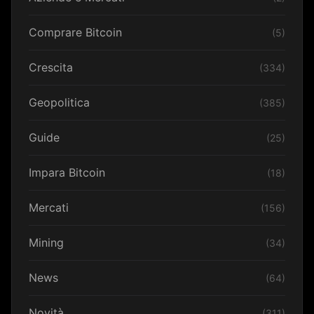
Comprare Bitcoin
(5)
Crescita
(334)
Geopolitica
(385)
Guide
(25)
Impara Bitcoin
(18)
Mercati
(156)
Mining
(34)
News
(64)
Novità
(311)