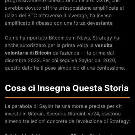
progressivamente smesso di nominare. MSTR, che
avrebbe dovuto offrire un’esposizione amplificata al
rialzo del BTC attraverso il leverage, ha invece
amplificato il ribasso con una forza devastante.
Come ha riportato Bitcoin.com News, Strategy ha
anche autorizzato per la prima volta la
vendita
volontaria di Bitcoin
dall’azienda — la prima dal
dicembre 2022. Per chi seguiva Saylor dal 2020,
questo dato ha il peso simbolico di una confessione.
Cosa ci Insegna Questa Storia
La parabola di Saylor ha una morale precisa per chi
investe in Bitcoin. Secondo BitcoinLive24, esistono
almeno tre lezioni concrete dall’evoluzione di Strategy: