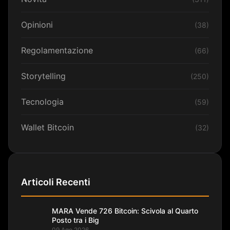
Opinioni
(38)
Regolamentazione
(66)
Storytelling
(250)
Tecnologia
(59)
Wallet Bitcoin
(32)
Articoli Recenti
MARA Vende 726 Bitcoin: Scivola al Quarto
Posto tra i Big
09 Ago 2026