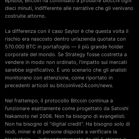
episodi, Bitcoin ha continuato a produrre blocchi ogni
dieci minuti, indifferente alle narrative che gli venivano
costruite attorno.
La differenza con il caso Saylor è che questa volta il
rischio era nascosto dentro un’azienda quotata con
570.000 BTC in portafoglio — il più grande holder
corporate del mondo. Se Strategy fosse costretta a
vendere in modo non ordinato, l’impatto sui mercati
sarebbe significativo. È uno scenario che gli analisti
monitorano con attenzione, come riportato in
precedenti articoli su bitcoinlive24.com/news.
Nel frattempo, il protocollo Bitcoin continua a
funzionare esattamente come progettato da Satoshi
Nakamoto nel 2008. Non ha bisogno di evangelisti.
Non ha bisogno di "digital credit". Ha bisogno solo di
nodi, miner e di persone disposte a verificare la