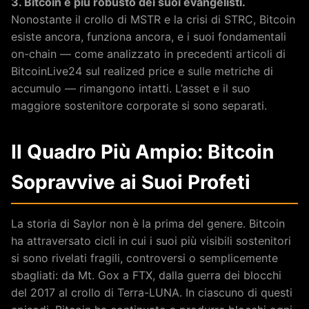
3. Bitcoin è più robusto dei suoi evangelisti.
Nonostante il crollo di MSTR e la crisi di STRC, Bitcoin
esiste ancora, funziona ancora, e i suoi fondamentali
on-chain — come analizzato in precedenti articoli di
BitcoinLive24 sul realized price e sulle metriche di
accumulo — rimangono intatti. L’asset e il suo
maggiore sostenitore corporate si sono separati.
Il Quadro Più Ampio: Bitcoin
Sopravvive ai Suoi Profeti
La storia di Saylor non è la prima del genere. Bitcoin
ha attraversato cicli in cui i suoi più visibili sostenitori
si sono rivelati fragili, controversi o semplicemente
sbagliati: da Mt. Gox a FTX, dalla guerra dei blocchi
del 2017 al crollo di Terra-LUNA. In ciascuno di questi