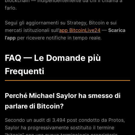
blockchain — indipendentemente da chi li chiama a
farlo.
Segui gli aggiornamenti su Strategy, Bitcoin e sui
mercati istituzionali sull’
app BitcoinLive24
—
Scarica
l’app
per ricevere notifiche in tempo reale.
FAQ — Le Domande più
Frequenti
Perché Michael Saylor ha smesso di
parlare di Bitcoin?
Secondo un audit di 3.494 post condotto da Protos,
Saylor ha progressivamente sostituito il termine