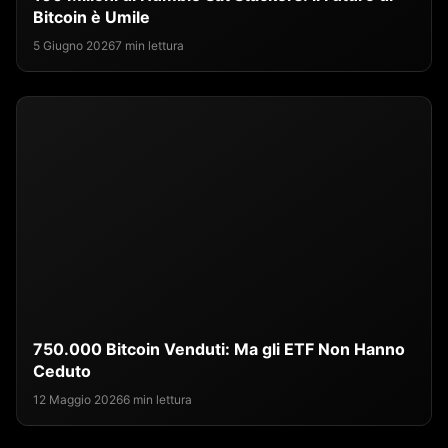
Bitcoin è Umile
5 Giugno 2026
7 min lettura
750.000 Bitcoin Venduti: Ma gli ETF Non Hanno
Ceduto
12 Maggio 2026
6 min lettura