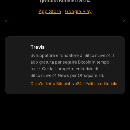
gratuita BitcoinLive24
App Store
·
Google Play
Trevis
Sviluppatore e fondatore di BitcoinLive24, l
app gratuita per seguire Bitcoin in tempo
reale. Guida il progetto editoriale di
BitcoinLive24 News per Offsquare srl.
Chi c'è dietro BitcoinLive24
·
Politica editoriale