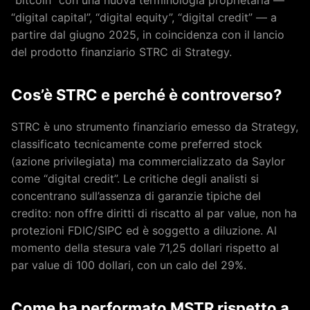
“bitcoin” con una nuova terminologia proprietaria —
“digital capital”, “digital equity”, “digital credit” — a
partire dal giugno 2025, in coincidenza con il lancio
del prodotto finanziario STRC di Strategy.
Cos’è STRC e perché è controverso?
STRC è uno strumento finanziario emesso da Strategy,
classificato tecnicamente come preferred stock
(azione privilegiata) ma commercializzato da Saylor
come “digital credit”. Le critiche degli analisti si
concentrano sull’assenza di garanzie tipiche del
credito: non offre diritti di riscatto al par value, non ha
protezioni FDIC/SIPC ed è soggetto a diluzione. Al
momento della stesura vale 71,25 dollari rispetto al
par value di 100 dollari, con un calo del 29%.
Come ha performato MSTR rispetto a