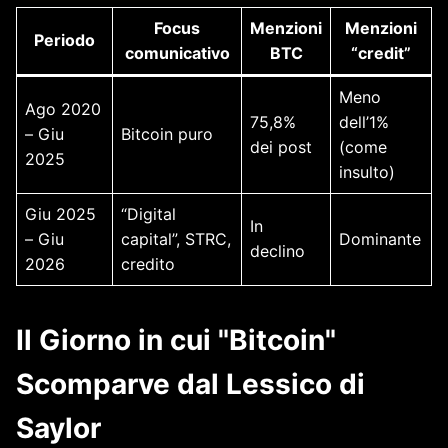
Focus
Menzioni
Menzioni
Periodo
comunicativo
BTC
“credit”
Meno
Ago 2020
75,8%
dell’1%
– Giu
Bitcoin puro
dei post
(come
2025
insulto)
Giu 2025
“Digital
In
– Giu
capital”, STRC,
Dominante
declino
2026
credito
Il Giorno in cui "Bitcoin"
Scomparve dal Lessico di
Saylor