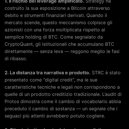
1. Il rischio del leverage amplificato.
Strategy ha
costruito la sua esposizione a Bitcoin attraverso
debito e strumenti finanziari derivati. Quando il
mercato scende, questo meccanismo colpisce gli
azionisti con una forza moltiplicata rispetto al
semplice holding di BTC. Come segnalato da
CryptoQuant, gli istituzionali che accumulano BTC
direttamente — senza leva — reggono meglio le fasi
di ribasso.
2. La distanza tra narrativa e prodotto.
STRC è stato
presentato come "digital credit", ma le sue
caratteristiche tecniche e legali non corrispondono a
quelle di un prodotto creditizio tradizionale. L’audit di
Protos dimostra come il cambio di vocabolario abbia
preceduto il cambio di sostanza — un segnale che i
seguaci più attenti avrebbero potuto cogliere.