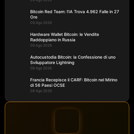
Bitcoin Red Team: l’IA Trova 4.962 Falle in 27
Ore
09 Ago 2026
Hardware Wallet Bitcoin: le Vendite
Raddoppiano in Russia
09 Ago 2026
Autocustodia Bitcoin: la Confessione di uno
Sviluppatore Lightning
08 Ago 2026
Francia Recepisce il CARF: Bitcoin nel Mirino
di 56 Paesi OCSE
08 Ago 2026