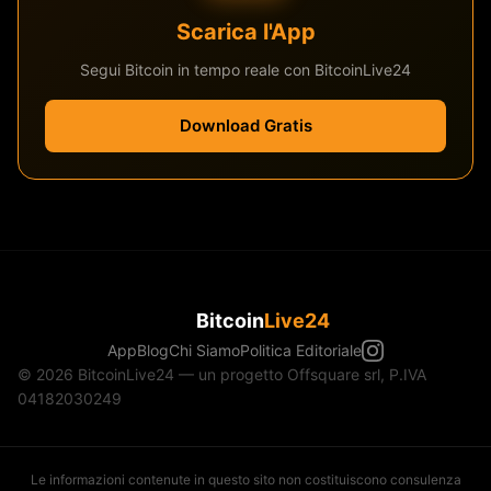
Scarica l'App
Segui Bitcoin in tempo reale con BitcoinLive24
Download Gratis
Bitcoin
Live24
App
Blog
Chi Siamo
Politica Editoriale
© 2026 BitcoinLive24 — un progetto Offsquare srl, P.IVA
04182030249
Le informazioni contenute in questo sito non costituiscono consulenza