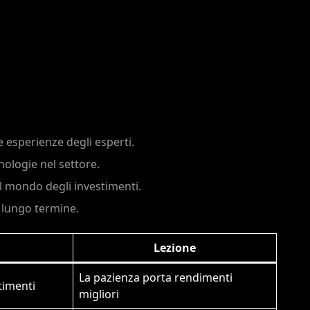
e esperienze degli esperti.
nologie nel settore.
nel mondo degli investimenti.
a lungo termine.
Lezione
La pazienza porta rendimenti
timenti
migliori