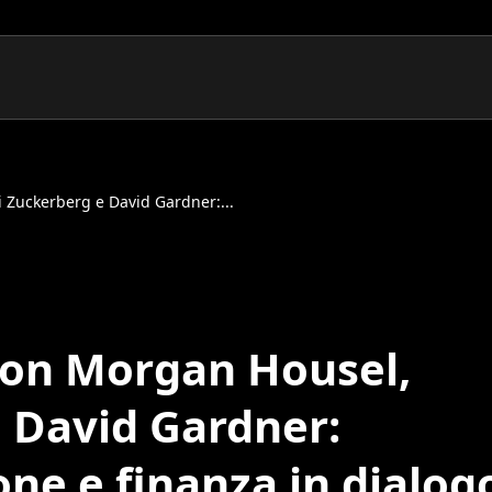
 Zuckerberg e David Gardner:...
con Morgan Housel,
 David Gardner:
ne e finanza in dialog