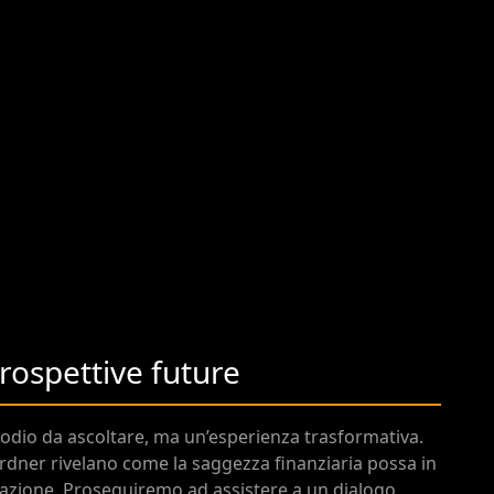
prospettive future
sodio da ascoltare, ma un’esperienza trasformativa.
rdner rivelano come la saggezza finanziaria possa in
ovazione. Proseguiremo ad assistere a un dialogo