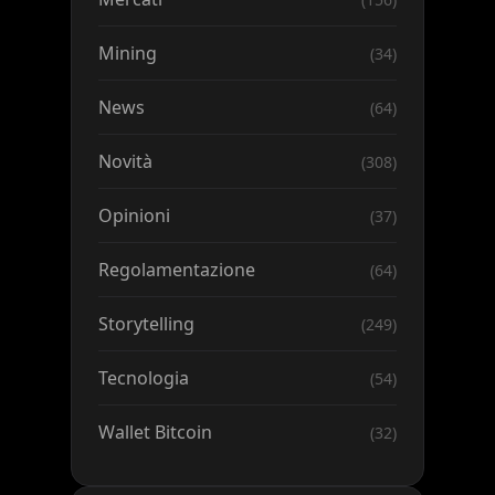
Mining
(34)
News
(64)
Novità
(308)
Opinioni
(37)
Regolamentazione
(64)
Storytelling
(249)
Tecnologia
(54)
Wallet Bitcoin
(32)