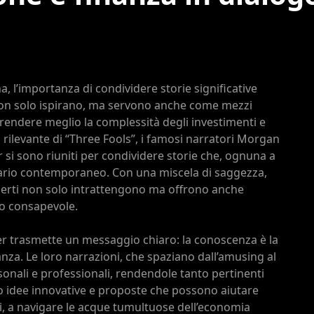
 l’importanza di condividere storie significative
 non solo ispirano, ma servono anche come mezzi
endere meglio la complessità degli investimenti e
 rilevante di “Three Fools”, i famosi narratori Morgan
si sono riuniti per condividere storie che, ognuna a
ario contemporaneo. Con una miscela di saggezza,
sperti non solo intrattengono ma offrono anche
to consapevole.
er trasmette un messaggio chiaro: la conoscenza è la
nza. Le loro narrazioni, che spaziano dall’amusing al
sonali e professionali, rendendole tanto pertinenti
no idee innovative e proposte che possono aiutare
rti, a navigare le acque tumultuose dell’economia