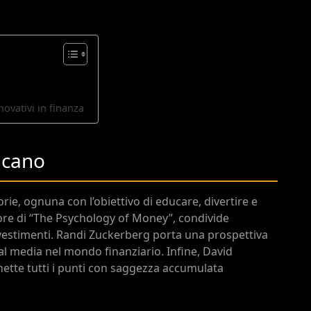
novativi in finanza
ucano
orie, ognuna con l’obiettivo di educare, divertire e
tore di “The Psychology of Money”, condivide
 investimenti. Randi Zuckerberg porta una prospettiva
ial media nel mondo finanziario. Infine, David
nette tutti i punti con saggezza accumulata