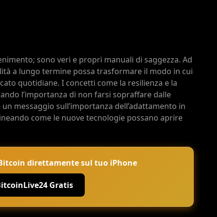
tenimento; sono veri e propri manuali di saggezza. Ad
tà a lungo termine possa trasformare il modo in cui
rcato quotidiane. I concetti come la resilienza e la
ndo l’importanza di non farsi sopraffare dalle
e un messaggio sull’importanza dell’adattamento in
olineando come le nuove tecnologie possano aprire
e Bitcoin direttamente sul tuo iPhone
BitcoinLive24 Gratis