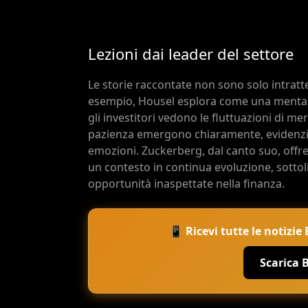
Lezioni dai leader del settore
Le storie raccontate non sono solo intrat
esempio, Housel esplora come una mentali
gli investitori vedono le fluttuazioni di me
pazienza emergono chiaramente, evidenzia
emozioni. Zuckerberg, dal canto suo, offr
un contesto in continua evoluzione, sott
opportunità inaspettate nella finanza.
📱 Ricevi tutte le notizi
Scarica 