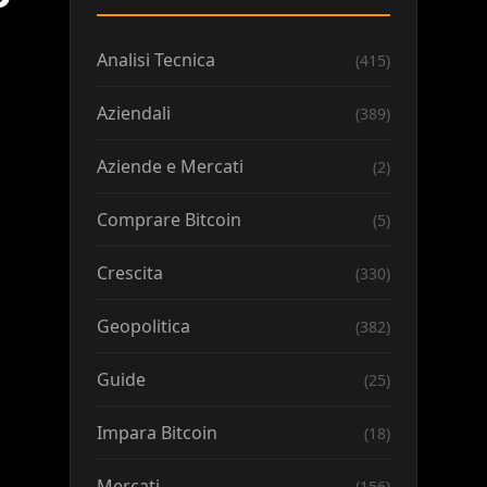
Analisi Tecnica
(415)
Aziendali
(389)
Aziende e Mercati
(2)
Comprare Bitcoin
(5)
Crescita
(330)
Geopolitica
(382)
Guide
(25)
Impara Bitcoin
(18)
Mercati
(156)