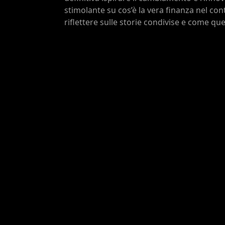
stimolante su cos’è la vera finanza nel con
riflettere sulle storie condivise e come qu