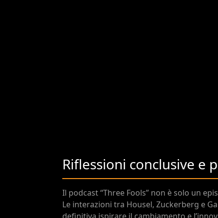
Riflessioni conclusive e 
Il podcast “Three Fools” non è solo un epi
Le interazioni tra Housel, Zuckerberg e Ga
definitiva ispirare il cambiamento e l’inn