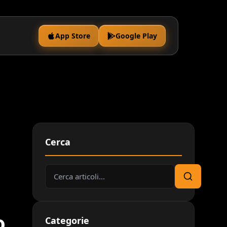
App Store
Google Play
Cerca
Cerca:
Cerca
o
Categorie