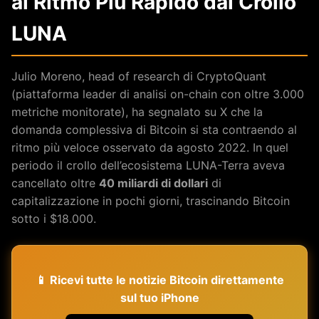
al Ritmo Più Rapido dal Crollo
LUNA
Julio Moreno, head of research di CryptoQuant
(piattaforma leader di analisi on-chain con oltre 3.000
metriche monitorate), ha segnalato su X che la
domanda complessiva di Bitcoin si sta contraendo al
ritmo più veloce osservato da agosto 2022. In quel
periodo il crollo dell’ecosistema LUNA-Terra aveva
cancellato oltre
40 miliardi di dollari
di
capitalizzazione in pochi giorni, trascinando Bitcoin
sotto i $18.000.
📱 Ricevi tutte le notizie Bitcoin direttamente
sul tuo iPhone