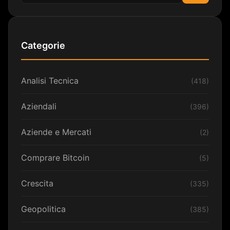
Cerca
Categorie
Analisi Tecnica
(418)
Aziendali
(396)
Aziende e Mercati
(2)
Comprare Bitcoin
(5)
Crescita
(335)
Geopolitica
(385)