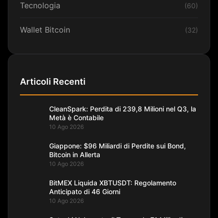
Tecnologia
(60)
Wallet Bitcoin
(32)
Articoli Recenti
CleanSpark: Perdita di 239,8 Milioni nel Q3, la
Metà è Contabile
10 Ago 2026
Giappone: $96 Miliardi di Perdite sui Bond,
Bitcoin in Allerta
10 Ago 2026
BitMEX Liquida XBTUSDT: Regolamento
Anticipato di 46 Giorni
10 Ago 2026