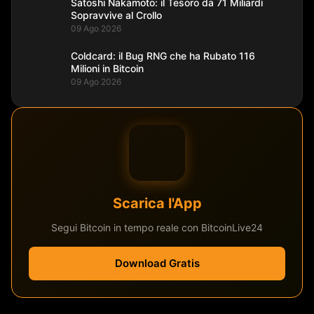
Satoshi Nakamoto: il Tesoro da 71 Miliardi
Sopravvive al Crollo
09 Ago 2026
Coldcard: il Bug RNG che ha Rubato 116
Milioni in Bitcoin
09 Ago 2026
Scarica l'App
Segui Bitcoin in tempo reale con BitcoinLive24
Download Gratis