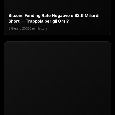
Bitcoin: Funding Rate Negativo e $2,6 Miliardi
Short — Trappola per gli Orsi?
5 Giugno 2026
6 min lettura