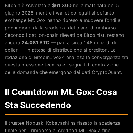
Bitcoin è scivolato a
$61.300
nella mattinata del 5
giugno 2026, mentre i wallet collegati al defunto
exchange Mt. Gox hanno ripreso a muovere fondi a
pochi giorni dalla scadenza del piano di rimborso.
Secondo i dati on-chain rilevati da Bitcoinist, restano
ancora
24.081 BTC
— pari a circa 1,48 miliardi di
dollari — in attesa di distribuzione ai creditori. La
redazione di BitcoinLive24 analizza la convergenza tra
questa pressione tecnica e i segnali di contrazione
della domanda che emergono dai dati CryptoQuant.
Il Countdown Mt. Gox: Cosa
Sta Succedendo
Il trustee Nobuaki Kobayashi ha fissato la scadenza
finale per il rimborso ai creditori Mt. Gox a fine