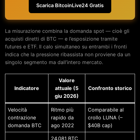
Scarica BitcoinLive24 Gratis
La misurazione combina la domanda spot — cioè gli
acquisti diretti di BTC — e l’esposizione tramite
futures e ETF. Il calo simultaneo su entrambi i fronti
indica che la pressione ribassista non proviene da un
singolo segmento ma dall’intero mercato.
Valore
Indicatore
attuale (5
Confronto storico
giu 2026)
Velocità
Ritmo più
Comparabile al
contrazione
rapido da
crollo LUNA (–
domanda BTC
ago 2022
$40B cap)
24.081 BTC