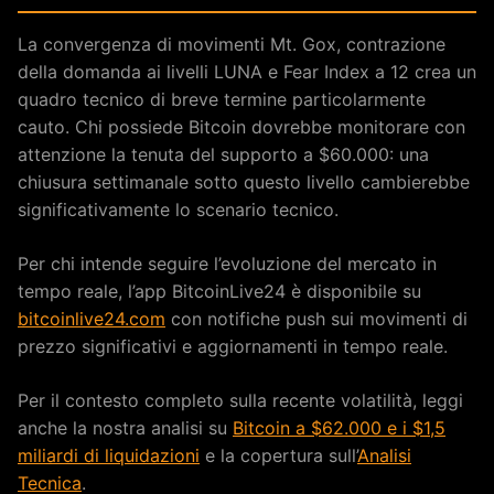
La convergenza di movimenti Mt. Gox, contrazione
della domanda ai livelli LUNA e Fear Index a 12 crea un
quadro tecnico di breve termine particolarmente
cauto. Chi possiede Bitcoin dovrebbe monitorare con
attenzione la tenuta del supporto a $60.000: una
chiusura settimanale sotto questo livello cambierebbe
significativamente lo scenario tecnico.
Per chi intende seguire l’evoluzione del mercato in
tempo reale, l’app BitcoinLive24 è disponibile su
bitcoinlive24.com
con notifiche push sui movimenti di
prezzo significativi e aggiornamenti in tempo reale.
Per il contesto completo sulla recente volatilità, leggi
anche la nostra analisi su
Bitcoin a $62.000 e i $1,5
miliardi di liquidazioni
e la copertura sull’
Analisi
Tecnica
.