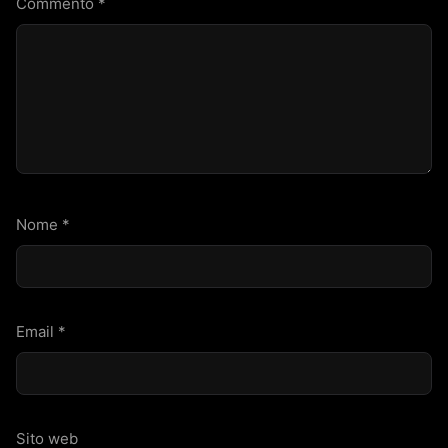
Commento
*
Nome
*
Email
*
Sito web