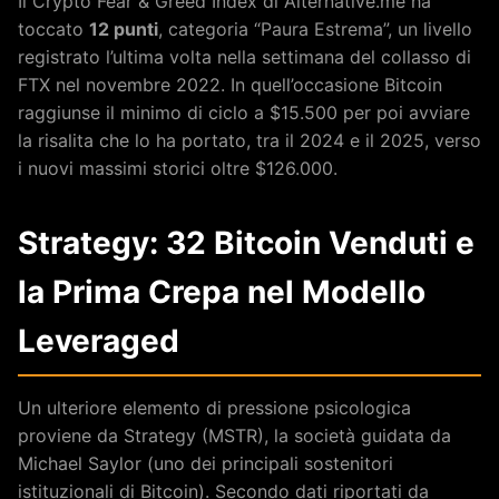
Il Crypto Fear & Greed Index di Alternative.me ha
toccato
12 punti
, categoria “Paura Estrema”, un livello
registrato l’ultima volta nella settimana del collasso di
FTX nel novembre 2022. In quell’occasione Bitcoin
raggiunse il minimo di ciclo a $15.500 per poi avviare
la risalita che lo ha portato, tra il 2024 e il 2025, verso
i nuovi massimi storici oltre $126.000.
Strategy: 32 Bitcoin Venduti e
la Prima Crepa nel Modello
Leveraged
Un ulteriore elemento di pressione psicologica
proviene da Strategy (MSTR), la società guidata da
Michael Saylor (uno dei principali sostenitori
istituzionali di Bitcoin). Secondo dati riportati da