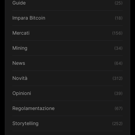
Guide
(25)
Impara Bitcoin
(18)
Mercati
(156)
Mining
(34)
News
(64)
Novità
(312)
Opinioni
(39)
Regolamentazione
(67)
Storytelling
(252)