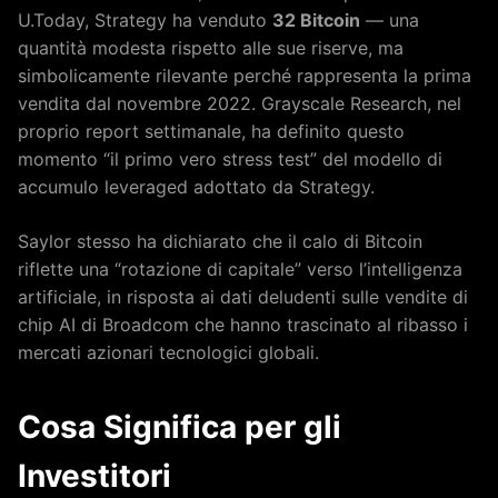
U.Today, Strategy ha venduto
32 Bitcoin
— una
quantità modesta rispetto alle sue riserve, ma
simbolicamente rilevante perché rappresenta la prima
vendita dal novembre 2022. Grayscale Research, nel
proprio report settimanale, ha definito questo
momento “il primo vero stress test” del modello di
accumulo leveraged adottato da Strategy.
Saylor stesso ha dichiarato che il calo di Bitcoin
riflette una “rotazione di capitale” verso l’intelligenza
artificiale, in risposta ai dati deludenti sulle vendite di
chip AI di Broadcom che hanno trascinato al ribasso i
mercati azionari tecnologici globali.
Cosa Significa per gli
Investitori