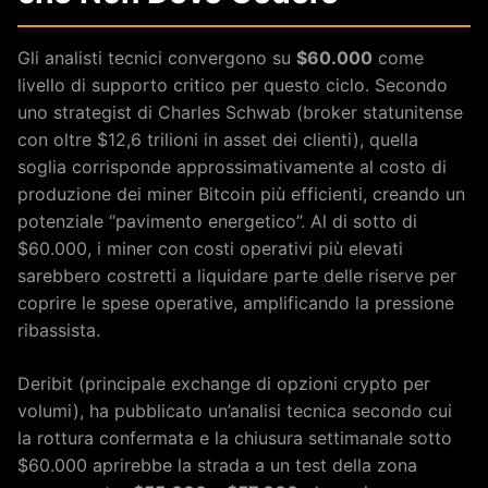
Gli analisti tecnici convergono su
$60.000
come
livello di supporto critico per questo ciclo. Secondo
uno strategist di Charles Schwab (broker statunitense
con oltre $12,6 trilioni in asset dei clienti), quella
soglia corrisponde approssimativamente al costo di
produzione dei miner Bitcoin più efficienti, creando un
potenziale “pavimento energetico”. Al di sotto di
$60.000, i miner con costi operativi più elevati
sarebbero costretti a liquidare parte delle riserve per
coprire le spese operative, amplificando la pressione
ribassista.
Deribit (principale exchange di opzioni crypto per
volumi), ha pubblicato un’analisi tecnica secondo cui
la rottura confermata e la chiusura settimanale sotto
$60.000 aprirebbe la strada a un test della zona