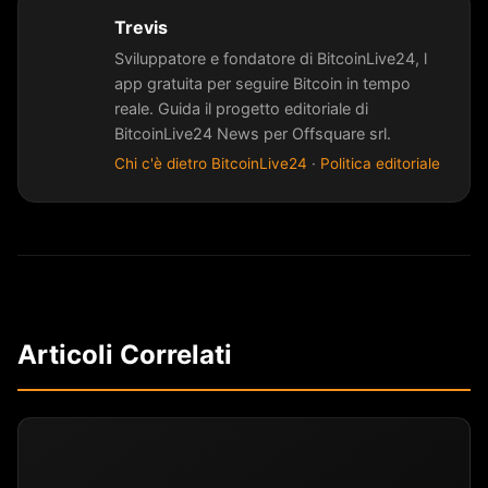
Trevis
Sviluppatore e fondatore di BitcoinLive24, l
app gratuita per seguire Bitcoin in tempo
reale. Guida il progetto editoriale di
BitcoinLive24 News per Offsquare srl.
Chi c'è dietro BitcoinLive24
·
Politica editoriale
Articoli Correlati