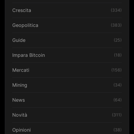
Crescita
(334)
Geopolitica
(383)
Guide
(25)
Impara Bitcoin
(18)
Mercati
(156)
Mining
(34)
News
(64)
Novità
(311)
Opinioni
(38)