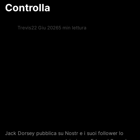
Controlla
Trevis
22 Giu 2026
5 min lettura
Jack Dorsey pubblica su Nostr e i suoi follower lo