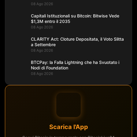
08 Ago 2026
Capitali Istituzionali su Bitcoin: Bitwise Vede
$1,3M entro il 2035
08 Ago 2026
CLARITY Act: Cloture Depositata, il Voto Slitta
a Settembre
08 Ago 2026
BTCPay: la Falla Lightning che ha Svuotato i
Nodi di Foundation
08 Ago 2026
Scarica l'App