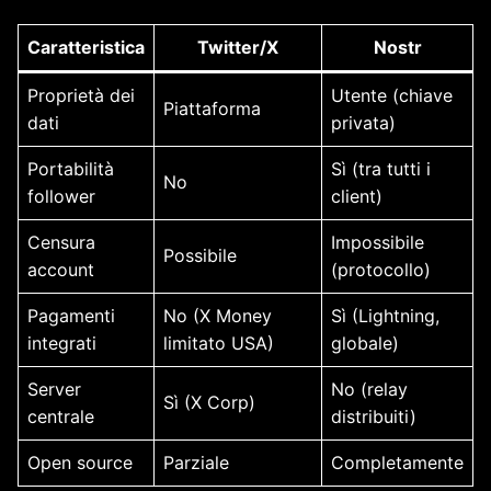
Caratteristica
Twitter/X
Nostr
Proprietà dei
Utente (chiave
Piattaforma
dati
privata)
Portabilità
Sì (tra tutti i
No
follower
client)
Censura
Impossibile
Possibile
account
(protocollo)
Pagamenti
No (X Money
Sì (Lightning,
integrati
limitato USA)
globale)
Server
No (relay
Sì (X Corp)
centrale
distribuiti)
Open source
Parziale
Completamente