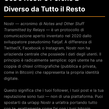
Diverso da Tutto il Resto
Nostr — acronimo di
Notes and Other Stuff
Transmitted by Relays
— è un protocollo di
comunicazione aperto inventato nel 2020 dallo
sviluppatore pseudonimo fiatjaf. A differenza di
Twitter/X, Facebook o Instagram, Nostr non ha
un’azienda centrale che possiede i dati degli utenti. Il
principio è radicalmente semplice: ogni utente ha una
coppia di chiavi crittografiche (pubblica e privata,
come in Bitcoin) che rappresenta la propria identità
digitale.
Questo significa che i tuoi follower, i tuoi post e la tua
reputazione sono tuoi — non di una piattaforma. Puoi
spostarti da un’app Nostr a un’altra portando tutto
con te, esattamente come fai con i tuoi bitcoin