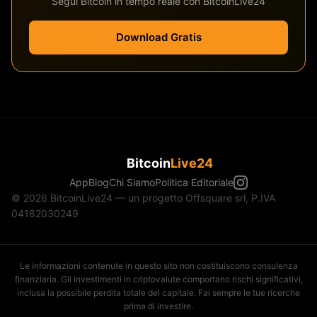
Segui Bitcoin in tempo reale con BitcoinLive24
Download Gratis
Bitcoin
Live24
App
Blog
Chi Siamo
Politica Editoriale
© 2026 BitcoinLive24 — un progetto Offsquare srl, P.IVA
04182030249
Le informazioni contenute in questo sito non costituiscono consulenza
finanziaria. Gli investimenti in criptovalute comportano rischi significativi,
inclusa la possibile perdita totale del capitale. Fai sempre le tue ricerche
prima di investire.