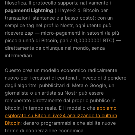
filosofica. Il protocollo supporta nativamente i
pagamenti Lightning
(il layer-2 di Bitcoin per
transazioni istantanee e a basso costo): con un
semplice tag nel profilo Nostr, ogni utente può
ricevere
zap
— micro-pagamenti in satoshi (la più
piccola unità di Bitcoin, pari a 0,00000001 BTC) —
direttamente da chiunque nel mondo, senza
intermediari.
Questo crea un modello economico radicalmente
nuovo per i creatori di contenuti. Invece di dipendere
dagli algoritmi pubblicitari di Meta o Google, un
giornalista o un artista su Nostr può essere
remunerato direttamente dal proprio pubblico in
bitcoin, in tempo reale. È il modello che
abbiamo
esplorato su BitcoinLive24 analizzando la cultura
Bitcoin
: denaro programmabile che abilita nuove
forme di cooperazione economica.