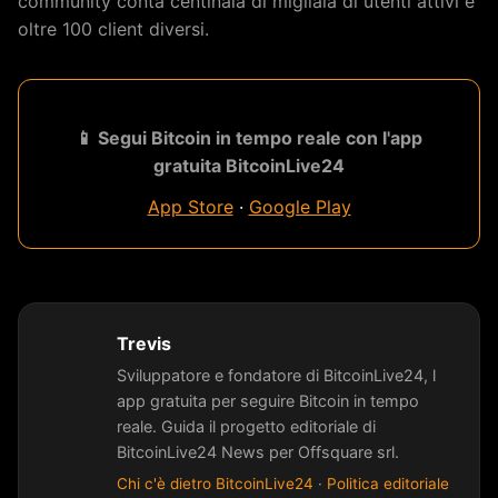
community conta centinaia di migliaia di utenti attivi e
oltre 100 client diversi.
📱 Segui Bitcoin in tempo reale con l'app
gratuita BitcoinLive24
App Store
·
Google Play
Trevis
Sviluppatore e fondatore di BitcoinLive24, l
app gratuita per seguire Bitcoin in tempo
reale. Guida il progetto editoriale di
BitcoinLive24 News per Offsquare srl.
Chi c'è dietro BitcoinLive24
·
Politica editoriale