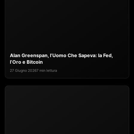
Alan Greenspan, l’Uomo Che Sapeva: la Fed,
l’Oro e Bitcoin
27 Giugno 2026
7 min lettura