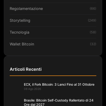
Regolamentazione
(66)
Storytelling
(249)
Tecnologia
(58)
Wallet Bitcoin
(32)
Articoli Recenti
ECX, il Fork Bitcoin: 3 Lanci Fino al 31 Ottobre
08 Ago 2026
Brasile: Bitcoin Self-Custody Rallentato di 24
Ore dal 2027