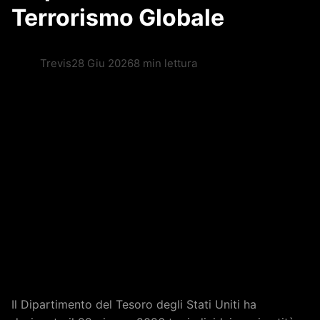
Terrorismo Globale
Trevis
28 Giu 2026
8 min lettura
Il Dipartimento del Tesoro degli Stati Uniti ha