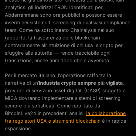
analytics: gli indirizzi TRON identificati per
Abderrahmane sono ora pubblici e possono essere
inseriti nei sistemi di screening di qualsiasi compliance
team. Come ha sottolineato Chainalysis nel suo
rapporto, la trasparenza delle blockchain —
contrariamente all’intuizione di chi usa le cripto per
sfuggire alle autorità — rende tracciabile ogni
transazione, anche anni dopo che è avvenuta.
Per il mercato italiano, l’operazione rafforza la
narrativa di un’
industria crypto sempre più vigilata
. I
provider di servizi in asset digitali (CASP) soggetti a
MiCA dovranno implementare sistemi di screening
sempre più sofisticati. Come riportato da
BitcoinLive24 in precedenti analisi,
la collaborazione
tra regolatori USA e strumenti blockchain
è in rapida
espansione.