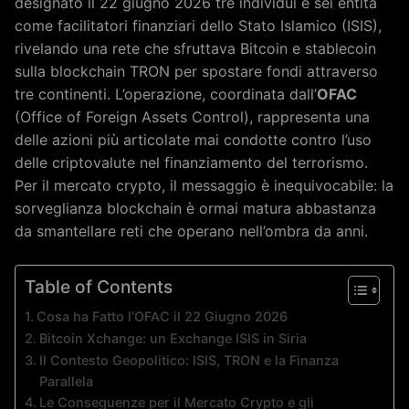
designato il 22 giugno 2026 tre individui e sei entità
come facilitatori finanziari dello Stato Islamico (ISIS),
rivelando una rete che sfruttava Bitcoin e stablecoin
sulla blockchain TRON per spostare fondi attraverso
tre continenti. L’operazione, coordinata dall’
OFAC
(Office of Foreign Assets Control), rappresenta una
delle azioni più articolate mai condotte contro l’uso
delle criptovalute nel finanziamento del terrorismo.
Per il mercato crypto, il messaggio è inequivocabile: la
sorveglianza blockchain è ormai matura abbastanza
da smantellare reti che operano nell’ombra da anni.
Table of Contents
Cosa ha Fatto l’OFAC il 22 Giugno 2026
Bitcoin Xchange: un Exchange ISIS in Siria
Il Contesto Geopolitico: ISIS, TRON e la Finanza
Parallela
Le Conseguenze per il Mercato Crypto e gli