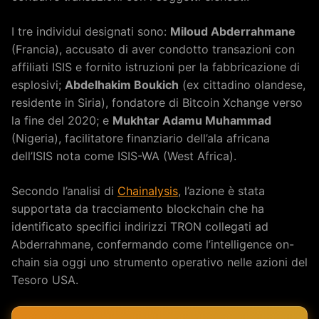
I tre individui designati sono:
Miloud Abderrahmane
(Francia), accusato di aver condotto transazioni con
affiliati ISIS e fornito istruzioni per la fabbricazione di
esplosivi;
Abdelhakim Boukich
(ex cittadino olandese,
residente in Siria), fondatore di Bitcoin Xchange verso
la fine del 2020; e
Mukhtar Adamu Muhammad
(Nigeria), facilitatore finanziario dell’ala africana
dell’ISIS nota come ISIS-WA (West Africa).
Secondo l’analisi di
Chainalysis
, l’azione è stata
supportata da tracciamento blockchain che ha
identificato specifici indirizzi TRON collegati ad
Abderrahmane, confermando come l’intelligence on-
chain sia oggi uno strumento operativo nelle azioni del
Tesoro USA.