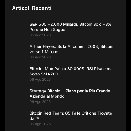
Articoli Recenti
S&P 500 +2.000 Miliardi, Bitcoin Solo +3%:
Perché Non Segue
06 Ago 2026
Arthur Hayes: Bolla AI come il 2008, Bitcoin
verso 1 Milione
06 Ago 2026
Bitcoin: Max Pain a 80.000$, RSI Risale ma
Sotto SMA200
06 Ago 2026
Strategy Bitcoin: il Piano per la Più Grande
Azienda al Mondo
06 Ago 2026
Bitcoin Red Team: 85 Falle Critiche Trovate
dall’AI
06 Ago 2026