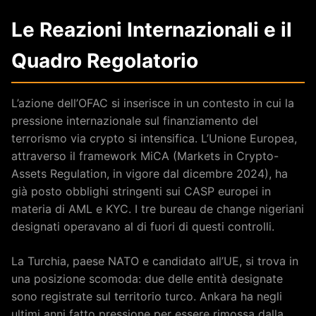
Le Reazioni Internazionali e il
Quadro Regolatorio
L’azione dell’OFAC si inserisce in un contesto in cui la
pressione internazionale sul finanziamento del
terrorismo via crypto si intensifica. L’Unione Europea,
attraverso il framework MiCA (Markets in Crypto-
Assets Regulation, in vigore dal dicembre 2024), ha
già posto obblighi stringenti sui CASP europei in
materia di AML e KYC. I tre bureau de change nigeriani
designati operavano al di fuori di questi controlli.
La Turchia, paese NATO e candidato all’UE, si trova in
una posizione scomoda: due delle entità designate
sono registrate sul territorio turco. Ankara ha negli
ultimi anni fatto pressione per essere rimossa dalla