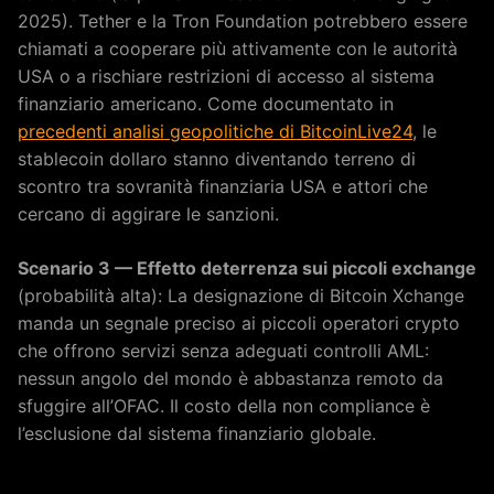
2025). Tether e la Tron Foundation potrebbero essere
chiamati a cooperare più attivamente con le autorità
USA o a rischiare restrizioni di accesso al sistema
finanziario americano. Come documentato in
precedenti analisi geopolitiche di BitcoinLive24
, le
stablecoin dollaro stanno diventando terreno di
scontro tra sovranità finanziaria USA e attori che
cercano di aggirare le sanzioni.
Scenario 3 — Effetto deterrenza sui piccoli exchange
(probabilità alta): La designazione di Bitcoin Xchange
manda un segnale preciso ai piccoli operatori crypto
che offrono servizi senza adeguati controlli AML:
nessun angolo del mondo è abbastanza remoto da
sfuggire all’OFAC. Il costo della non compliance è
l’esclusione dal sistema finanziario globale.