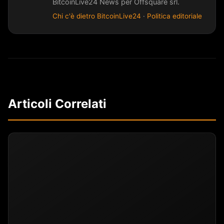
BitcoinLive24 News per Offsquare srl.
Chi c'è dietro BitcoinLive24
·
Politica editoriale
Articoli Correlati