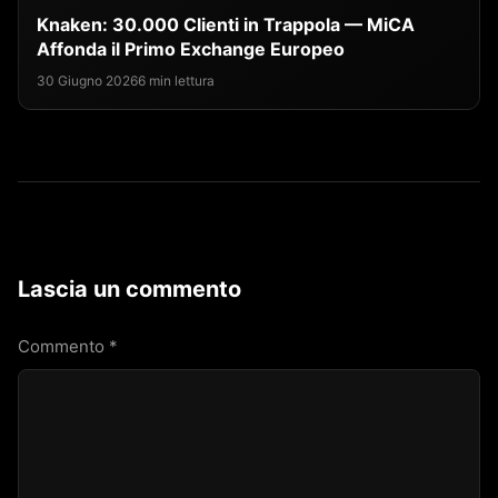
Knaken: 30.000 Clienti in Trappola — MiCA
Affonda il Primo Exchange Europeo
30 Giugno 2026
6 min lettura
Lascia un commento
Commento
*