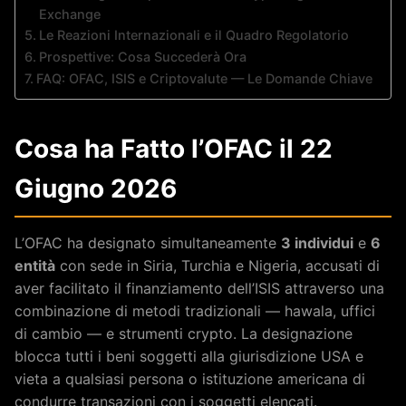
Exchange
Le Reazioni Internazionali e il Quadro Regolatorio
Prospettive: Cosa Succederà Ora
FAQ: OFAC, ISIS e Criptovalute — Le Domande Chiave
Cosa ha Fatto l’OFAC il 22
Giugno 2026
L’OFAC ha designato simultaneamente
3 individui
e
6
entità
con sede in Siria, Turchia e Nigeria, accusati di
aver facilitato il finanziamento dell’ISIS attraverso una
combinazione di metodi tradizionali — hawala, uffici
di cambio — e strumenti crypto. La designazione
blocca tutti i beni soggetti alla giurisdizione USA e
vieta a qualsiasi persona o istituzione americana di
condurre transazioni con i soggetti elencati.