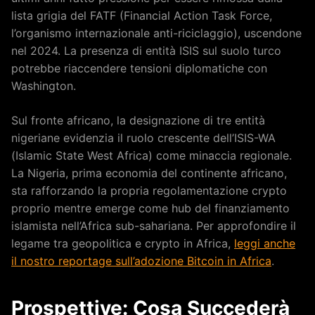
lista grigia del FATF (Financial Action Task Force,
l’organismo internazionale anti-riciclaggio), uscendone
nel 2024. La presenza di entità ISIS sul suolo turco
potrebbe riaccendere tensioni diplomatiche con
Washington.
Sul fronte africano, la designazione di tre entità
nigeriane evidenzia il ruolo crescente dell’ISIS-WA
(Islamic State West Africa) come minaccia regionale.
La Nigeria, prima economia del continente africano,
sta rafforzando la propria regolamentazione crypto
proprio mentre emerge come hub del finanziamento
islamista nell’Africa sub-sahariana. Per approfondire il
legame tra geopolitica e crypto in Africa,
leggi anche
il nostro reportage sull’adozione Bitcoin in Africa
.
Prospettive: Cosa Succederà