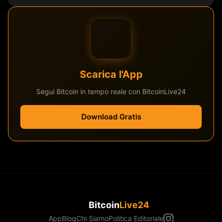
Scarica l'App
Segui Bitcoin in tempo reale con BitcoinLive24
Download Gratis
Bitcoin
Live24
App
Blog
Chi Siamo
Politica Editoriale