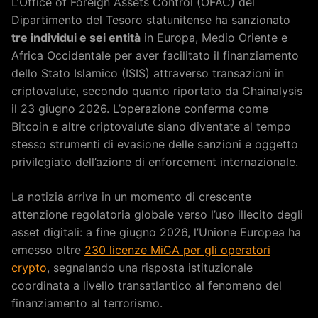
L’Office of Foreign Assets Control (OFAC) del
Dipartimento del Tesoro statunitense ha sanzionato
tre individui e sei entità
in Europa, Medio Oriente e
Africa Occidentale per aver facilitato il finanziamento
dello Stato Islamico (ISIS) attraverso transazioni in
criptovalute, secondo quanto riportato da Chainalysis
il 23 giugno 2026. L’operazione conferma come
Bitcoin e altre criptovalute siano diventate al tempo
stesso strumenti di evasione delle sanzioni e oggetto
privilegiato dell’azione di enforcement internazionale.
La notizia arriva in un momento di crescente
attenzione regolatoria globale verso l’uso illecito degli
asset digitali: a fine giugno 2026, l’Unione Europea ha
emesso oltre
230 licenze MiCA per gli operatori
crypto
, segnalando una risposta istituzionale
coordinata a livello transatlantico al fenomeno del
finanziamento al terrorismo.