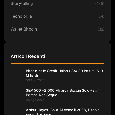
Storytelling
(249)
Tecnologia
(54)
Wallet Bitcoin
(32)
Articoli Recenti
Bitcoin nelle Credit Union USA: 80 Istituti, $10
Miliardi
06 Ago 2026
S&P 500 +2.000 Miliardi, Bitcoin Solo +3%:
Perché Non Segue
06 Ago 2026
Arthur Hayes: Bolla AI come il 2008, Bitcoin
verso 1 Milione