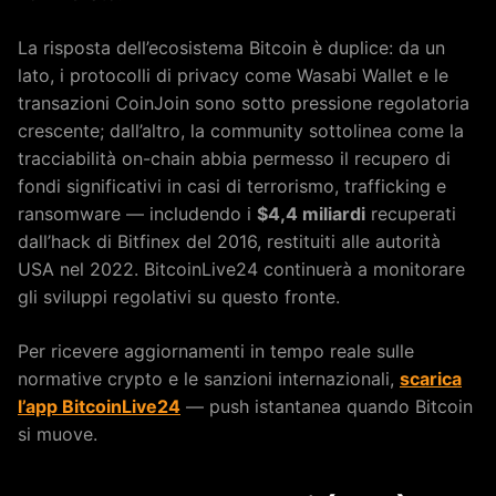
La risposta dell’ecosistema Bitcoin è duplice: da un
lato, i protocolli di privacy come Wasabi Wallet e le
transazioni CoinJoin sono sotto pressione regolatoria
crescente; dall’altro, la community sottolinea come la
tracciabilità on-chain abbia permesso il recupero di
fondi significativi in casi di terrorismo, trafficking e
ransomware — includendo i
$4,4 miliardi
recuperati
dall’hack di Bitfinex del 2016, restituiti alle autorità
USA nel 2022. BitcoinLive24 continuerà a monitorare
gli sviluppi regolativi su questo fronte.
Per ricevere aggiornamenti in tempo reale sulle
normative crypto e le sanzioni internazionali,
scarica
l’app BitcoinLive24
— push istantanea quando Bitcoin
si muove.