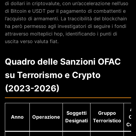
di dollari in criptovalute, con un’accelerazione nell’uso
di Bitcoin e USDT per il pagamento di combattenti e
l’acquisto di armamenti. La traccibilità del blockchain
ha però permesso agli investigatori di seguire i fondi
attraverso molteplici hop, identificando i punti di
uscita verso valuta fiat.
Quadro delle Sanzioni OFAC
su Terrorismo e Crypto
(2023-2026)
As
Soggetti
Gruppo
Anno
Operazione
Cr
Designati
Terroristico
Coin