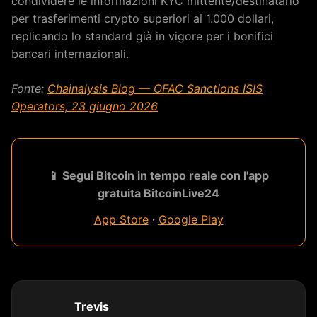
condividere le informazioni KYC mittente/destinatario
per trasferimenti crypto superiori ai 1.000 dollari,
replicando lo standard già in vigore per i bonifici
bancari internazionali.
Fonte:
Chainalysis Blog — OFAC Sanctions ISIS
Operators, 23 giugno 2026
📱 Segui Bitcoin in tempo reale con l'app
gratuita BitcoinLive24
App Store
·
Google Play
Trevis