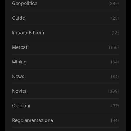
Geopolitica
(382)
Guide
(25)
Impara Bitcoin
(18)
Mercati
(156)
Mining
(34)
News
(64)
Novità
(309)
Opinioni
(37)
Regolamentazione
(64)