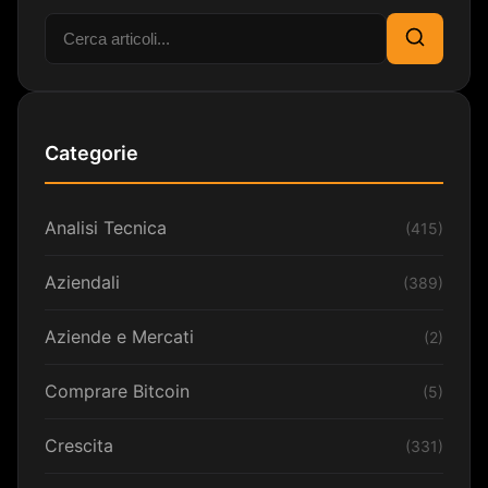
Cerca:
Cerca
Categorie
Analisi Tecnica
(415)
Aziendali
(389)
Aziende e Mercati
(2)
Comprare Bitcoin
(5)
Crescita
(331)