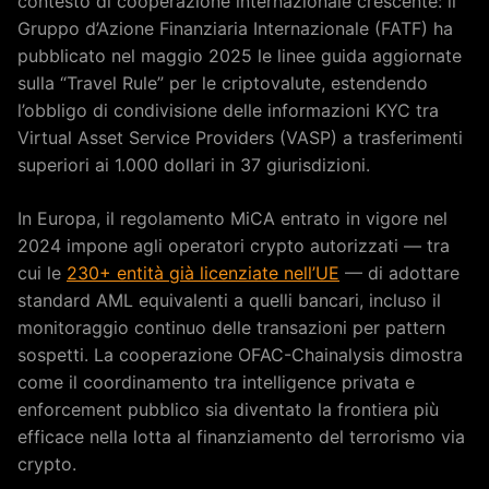
contesto di cooperazione internazionale crescente: il
Gruppo d’Azione Finanziaria Internazionale (FATF) ha
pubblicato nel maggio 2025 le linee guida aggiornate
sulla “Travel Rule” per le criptovalute, estendendo
l’obbligo di condivisione delle informazioni KYC tra
Virtual Asset Service Providers (VASP) a trasferimenti
superiori ai 1.000 dollari in 37 giurisdizioni.
In Europa, il regolamento MiCA entrato in vigore nel
2024 impone agli operatori crypto autorizzati — tra
cui le
230+ entità già licenziate nell’UE
— di adottare
standard AML equivalenti a quelli bancari, incluso il
monitoraggio continuo delle transazioni per pattern
sospetti. La cooperazione OFAC-Chainalysis dimostra
come il coordinamento tra intelligence privata e
enforcement pubblico sia diventato la frontiera più
efficace nella lotta al finanziamento del terrorismo via
crypto.