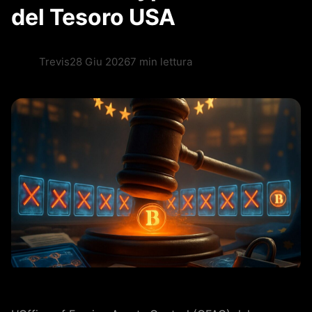
del Tesoro USA
Trevis
28 Giu 2026
7 min lettura