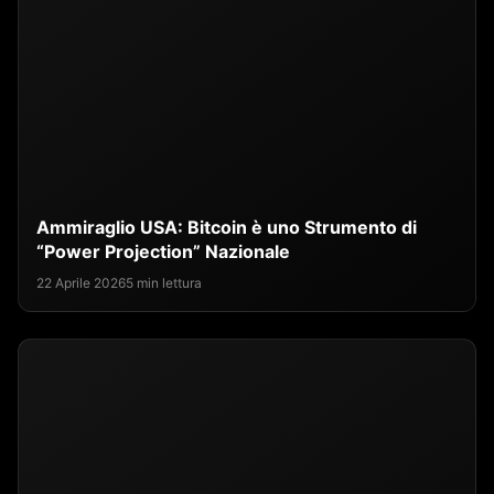
Ammiraglio USA: Bitcoin è uno Strumento di
“Power Projection” Nazionale
22 Aprile 2026
5 min lettura