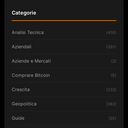
Categorie
Analisi Tecnica
(416)
Aziendali
(391)
Aziende e Mercati
(2)
Comprare Bitcoin
(5)
Crescita
(332)
Geopolitica
(382)
Guide
(25)