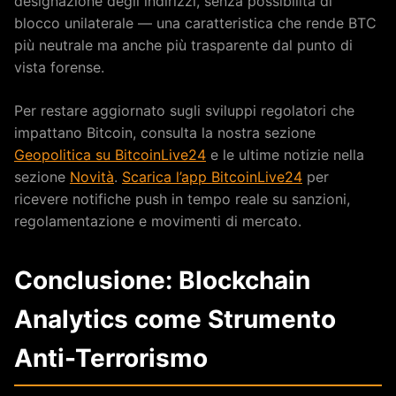
designazione degli indirizzi, senza possibilità di
blocco unilaterale — una caratteristica che rende BTC
più neutrale ma anche più trasparente dal punto di
vista forense.
Per restare aggiornato sugli sviluppi regolatori che
impattano Bitcoin, consulta la nostra sezione
Geopolitica su BitcoinLive24
e le ultime notizie nella
sezione
Novità
.
Scarica l’app BitcoinLive24
per
ricevere notifiche push in tempo reale su sanzioni,
regolamentazione e movimenti di mercato.
Conclusione: Blockchain
Analytics come Strumento
Anti-Terrorismo