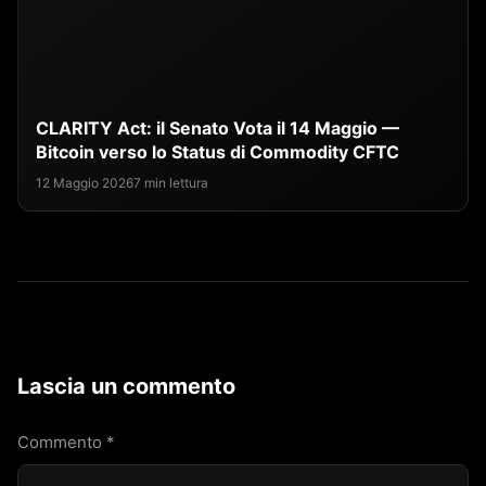
CLARITY Act: il Senato Vota il 14 Maggio —
Bitcoin verso lo Status di Commodity CFTC
12 Maggio 2026
7 min lettura
Lascia un commento
Commento
*