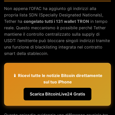
Non appena l’OFAC ha aggiunto gli indirizzi alla
propria lista SDN (Specially Designated Nationals),
Tether ha
congelato tutti i 131 wallet TRON
in tempo
reale. Questo meccanismo è possibile perché Tether
mantiene il controllo centralizzato sulla supply di
USDT: l’emittente può bloccare singoli indirizzi tramite
una funzione di blacklisting integrata nel contratto
smart della stablecoin.
📱 Ricevi tutte le notizie Bitcoin direttamente
sul tuo iPhone
Scarica BitcoinLive24 Gratis
Questo episodio evidenzia una differenza cruciale tra