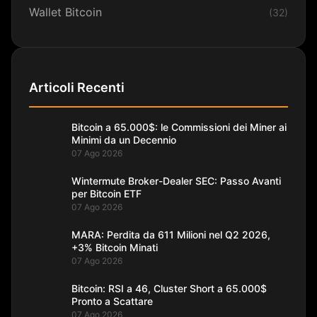
Wallet Bitcoin
(32)
Articoli Recenti
Bitcoin a 65.000$: le Commissioni dei Miner ai
Minimi da un Decennio
07 Ago 2026
Wintermute Broker-Dealer SEC: Passo Avanti
per Bitcoin ETF
07 Ago 2026
MARA: Perdita da 611 Milioni nel Q2 2026,
+3% Bitcoin Minati
07 Ago 2026
Bitcoin: RSI a 46, Cluster Short a 65.000$
Pronto a Scattare
07 Ago 2026