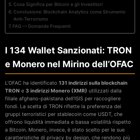
Cosa Significa per Bitcoin e gli Investitori
Conclusione: Blockchain Analytics come Strumento
Anti-Terrorismo
FAQ — Domande Frequenti
I 134 Wallet Sanzionati: TRON
e Monero nel Mirino dell’OFAC
L’OFAC ha identificato
131 indirizzi sulla blockchain
TRON
e
3 indirizzi Monero (XMR)
utilizzati dalla
filiale afghano-pakistana dell’ISIS per raccogliere
fondi. La scelta di TRON riflette la preferenza dei
gruppi terroristici per stablecoin come USDT, che
offrono liquidità immediata e bassa volatilità rispetto
a Bitcoin. Monero, invece, è stato scelto per le sue
caratteristiche di privacy by design, che rendono più