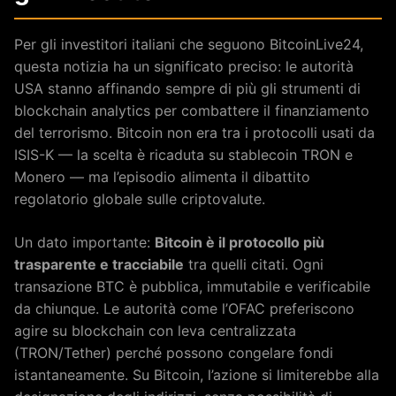
Per gli investitori italiani che seguono BitcoinLive24,
questa notizia ha un significato preciso: le autorità
USA stanno affinando sempre di più gli strumenti di
blockchain analytics per combattere il finanziamento
del terrorismo. Bitcoin non era tra i protocolli usati da
ISIS-K — la scelta è ricaduta su stablecoin TRON e
Monero — ma l’episodio alimenta il dibattito
regolatorio globale sulle criptovalute.
Un dato importante:
Bitcoin è il protocollo più
trasparente e tracciabile
tra quelli citati. Ogni
transazione BTC è pubblica, immutabile e verificabile
da chiunque. Le autorità come l’OFAC preferiscono
agire su blockchain con leva centralizzata
(TRON/Tether) perché possono congelare fondi
istantaneamente. Su Bitcoin, l’azione si limiterebbe alla