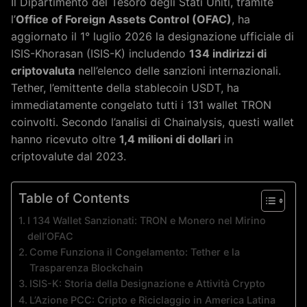
Il Dipartimento del Tesoro degli Stati Uniti, tramite
l’
Office of Foreign Assets Control (OFAC)
, ha
aggiornato il 1° luglio 2026 la designazione ufficiale di
ISIS-Khorasan (ISIS-K) includendo
134 indirizzi di
criptovaluta
nell’elenco delle sanzioni internazionali.
Tether, l’emittente della stablecoin USDT, ha
immediatamente congelato tutti i 131 wallet TRON
coinvolti. Secondo l’analisi di Chainalysis, questi wallet
hanno ricevuto oltre
1,4 milioni di dollari
in
criptovalute dal 2023.
Table of Contents
I 134 Wallet Sanzionati: TRON e Monero nel Mirino
dell’OFAC
Come Funziona il Congelamento: Tether e la
Trasparenza Blockchain
ISIS-K: Storia della Designazione e Attività Crypto
L’Azione PCC: Cripto e Riciclaggio in America Latina