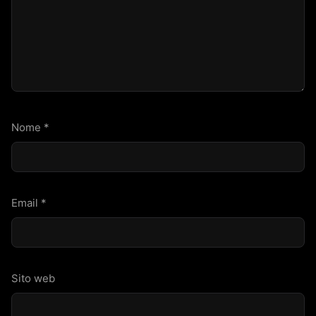
Nome
*
Email
*
Sito web