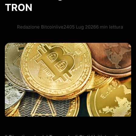
TRON
Redazione Bitcoinlive24
05 Lug 2026
6 min lettura