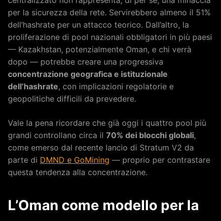
centralizzato non rappresenta, di per sé, una minaccia
per la sicurezza della rete. Servirebbero almeno il 51%
dell’hashrate per un attacco teorico. Dall’altro, la
proliferazione di pool nazionali obbligatori in più paesi
— Kazakhstan, potenzialmente Oman, e chi verrà
dopo — potrebbe creare una progressiva
concentrazione geografica e istituzionale
dell’hashrate
, con implicazioni regolatorie e
geopolitiche difficili da prevedere.
Vale la pena ricordare che già oggi i quattro pool più
grandi controllano circa il
70% dei blocchi globali
,
come emerso dal recente lancio di Stratum V2 da
parte di
DMND e GoMining
— proprio per contrastare
questa tendenza alla concentrazione.
L’Oman come modello per la