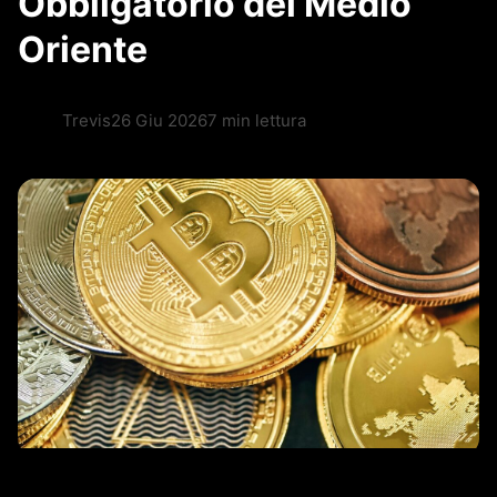
Obbligatorio del Medio
Oriente
Trevis
26 Giu 2026
7 min lettura