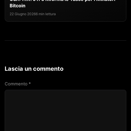
Bitcoin
22 Giugno 2026
6 min lettura
Lascia un commento
Commento
*