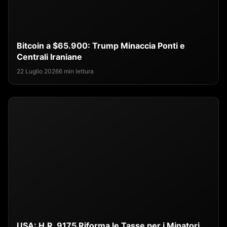
Bitcoin a $65.900: Trump Minaccia Ponti e
Centrali Iraniane
22 Luglio 2026
6 min lettura
USA: H.R. 9175 Riforma le Tasse per i Minatori