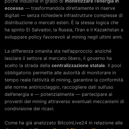
poche industrie in grado di
monetizzare l’energia in
eccesso
— trasformandola direttamente in riserve
digitali — senza richiedere infrastrutture complesse di
distribuzione o mercati esteri. È la stessa logica che
ha spinto El Salvador, la Russia, l’Iran e il Kazakhstan a
sviluppare policy favorevoli al mining negli ultimi anni.
La differenza omanita sta nell’approccio: anziché
lasciare il settore al mercato libero, il governo ha
scelto la strada della
centralizzazione statale
. Il pool
obbligatorio permette alle autorità di monitorare in
tempo reale l’attività di mining, garantire la conformità
alle norme antiriciclaggio, raccogliere dati sull’uso
dell’energia e — potenzialmente — partecipare ai
proventi del mining attraverso eventuali meccanismi di
condivisione dei ricavi.
Come ha già analizzato BitcoinLive24 in relazione alle