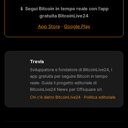
📱 Segui Bitcoin in tempo reale con l'app
gratuita BitcoinLive24
App Store
·
Google Play
Trevis
Sviluppatore e fondatore di BitcoinLive24, l
app gratuita per seguire Bitcoin in tempo
reale. Guida il progetto editoriale di
BitcoinLive24 News per Offsquare srl.
Chi c'è dietro BitcoinLive24
·
Politica editoriale