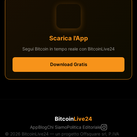
Scarica l'App
Segui Bitcoin in tempo reale con BitcoinLive24
Download Gratis
Bitcoin
Live24
App
Blog
Chi Siamo
Politica Editoriale
© 2026 BitcoinLive24 — un progetto Offsquare srl, P.IVA