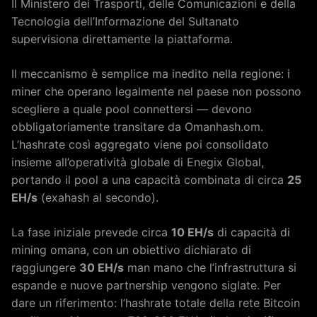
Il Ministero dei Trasporti, delle Comunicazioni e della
Tecnologia dell’Informazione del Sultanato
supervisiona direttamente la piattaforma.
Il meccanismo è semplice ma inedito nella regione: i
miner che operano legalmente nel paese non possono
scegliere a quale pool connettersi — devono
obbligatoriamente transitare da Omanhash.om.
L’hashrate così aggregato viene poi consolidato
insieme all’operatività globale di Enegix Global,
portando il pool a una capacità combinata di circa
25
EH/s
(exahash al secondo).
La fase iniziale prevede circa
10 EH/s
di capacità di
mining omana, con un obiettivo dichiarato di
raggiungere
30 EH/s
man mano che l’infrastruttura si
espande e nuove partnership vengono siglate. Per
dare un riferimento: l’hashrate totale della rete Bitcoin