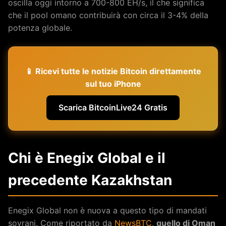
oscilla oggi intorno a 700-800 EH/s, il che significa
che il pool omano contribuirà con circa il 3-4% della
potenza globale.
📱 Ricevi tutte le notizie Bitcoin direttamente
sul tuo iPhone
Scarica BitcoinLive24 Gratis
Chi è Enegix Global e il
precedente Kazakhstan
Enegix Global non è nuova a questo tipo di mandati
sovrani. Come riportato da
NewsBTC
,
quello di Oman