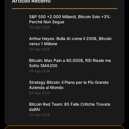
Articoli Recenti
S&P 500 +2.000 Miliardi, Bitcoin Solo +3%:
Perché Non Segue
06 Ago 2026
Arthur Hayes: Bolla AI come il 2008, Bitcoin
verso 1 Milione
06 Ago 2026
Bitcoin: Max Pain a 80.000$, RSI Risale ma
Sotto SMA200
06 Ago 2026
Strategy Bitcoin: il Piano per la Più Grande
Azienda al Mondo
06 Ago 2026
Bitcoin Red Team: 85 Falle Critiche Trovate
dall’AI
06 Ago 2026