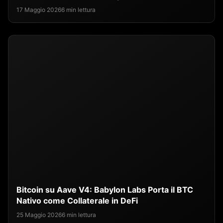
17 Maggio 2026
6 min lettura
Bitcoin su Aave V4: Babylon Labs Porta il BTC
Nativo come Collaterale in DeFi
25 Maggio 2026
6 min lettura