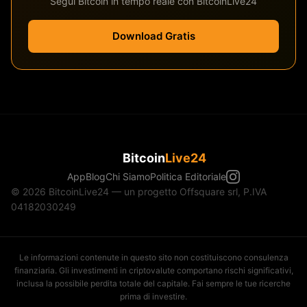
Segui Bitcoin in tempo reale con BitcoinLive24
Download Gratis
Bitcoin
Live24
App
Blog
Chi Siamo
Politica Editoriale
© 2026 BitcoinLive24 — un progetto Offsquare srl, P.IVA
04182030249
Le informazioni contenute in questo sito non costituiscono consulenza
finanziaria. Gli investimenti in criptovalute comportano rischi significativi,
inclusa la possibile perdita totale del capitale. Fai sempre le tue ricerche
prima di investire.