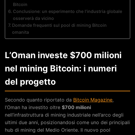
Bitcoin
Conclusione: un esperimento che l’industria globale
osserverà da vicino
Domande frequenti sul pool di mining Bitcoin
omanita
L’Oman investe $700 milioni
nel mining Bitcoin: i numeri
del progetto
Secondo quanto riportato da
Bitcoin Magazine
,
l’Oman ha investito oltre
$700 milioni
nell’infrastruttura di mining industriale nell’arco degli
ultimi due anni, posizionandosi come uno dei principali
hub di mining del Medio Oriente. Il nuovo pool