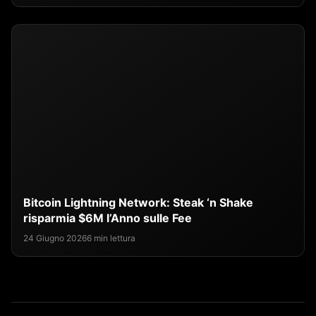
Bitcoin Lightning Network: Steak ‘n Shake
risparmia $6M l’Anno sulle Fee
24 Giugno 2026
6 min lettura