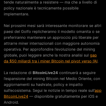
tende naturalmente a resistere — ma che a livello di
policy nazionale è tecnicamente possibile
implementare.
Nei prossimi mesi sarà interessante monitorare se altri
paesi del Golfo replicheranno il modello omanita o se
preferiranno mantenere un approccio più liberale per
attrarre miner internazionali con maggiore autonomia
operativa. Per approfondire l’evoluzione del mining
globale, puoi leggere anche la nostra analisi sul
gap
da $50 miliardi tra i miner Bitcoin nel pivot verso l’AI
.
La redazione di
BitcoinLive24
continuerà a seguire
l’espansione del mining Bitcoin nel Medio Oriente, con
aggiornamenti su hashrate, policy e impatto
sull’ecosistema. Segui le notizie in tempo reale sull’
app
BitcoinLive24
— disponibile gratuitamente per iOS e
Android.