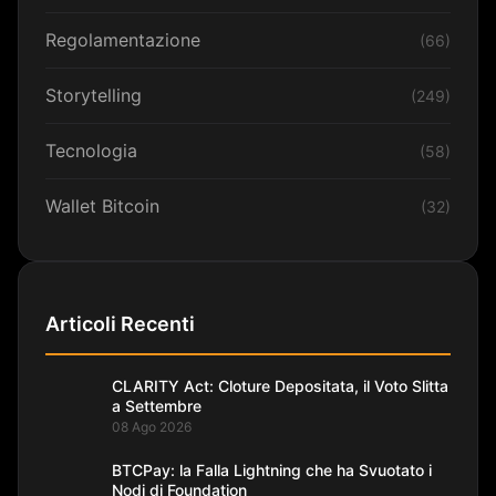
Regolamentazione
(66)
Storytelling
(249)
Tecnologia
(58)
Wallet Bitcoin
(32)
Articoli Recenti
CLARITY Act: Cloture Depositata, il Voto Slitta
a Settembre
08 Ago 2026
BTCPay: la Falla Lightning che ha Svuotato i
Nodi di Foundation