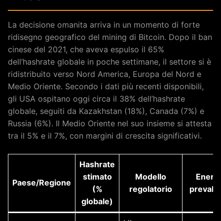
La decisione omanita arriva in un momento di forte
ridisegno geografico del mining di Bitcoin. Dopo il ban
cinese del 2021, che aveva espulso il 65%
dell’hashrate globale in poche settimane, il settore si è
ridistribuito verso Nord America, Europa del Nord e
Medio Oriente. Secondo i dati più recenti disponibili,
gli USA ospitano oggi circa il 38% dell’hashrate
globale, seguiti da Kazakhstan (18%), Canada (7%) e
Russia (6%). Il Medio Oriente nel suo insieme si attesta
tra il 5% e il 7%, con margini di crescita significativi.
Hashrate
stimato
Modello
Energi
Paese/Regione
(%
regolatorio
prevale
globale)