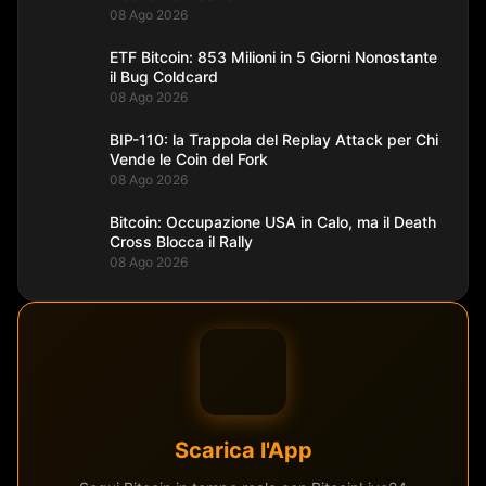
08 Ago 2026
ETF Bitcoin: 853 Milioni in 5 Giorni Nonostante
il Bug Coldcard
08 Ago 2026
BIP-110: la Trappola del Replay Attack per Chi
Vende le Coin del Fork
08 Ago 2026
Bitcoin: Occupazione USA in Calo, ma il Death
Cross Blocca il Rally
08 Ago 2026
Scarica l'App