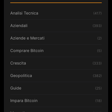
Analisi Tecnica
(417)
Aziendali
(393)
Aziende e Mercati
(2)
Comprare Bitcoin
(5)
Crescita
(333)
Geopolitica
(382)
Guide
(25)
Impara Bitcoin
(18)