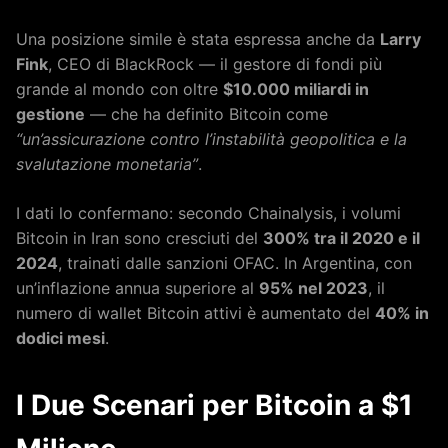
Una posizione simile è stata espressa anche da
Larry
Fink
, CEO di BlackRock — il gestore di fondi più
grande al mondo con oltre
$10.000 miliardi in
gestione
— che ha definito Bitcoin come
“un’assicurazione contro l’instabilità geopolitica e la
svalutazione monetaria”
.
I dati lo confermano: secondo Chainalysis, i volumi
Bitcoin in Iran sono cresciuti del
300% tra il 2020 e il
2024
, trainati dalle sanzioni OFAC. In Argentina, con
un’inflazione annua superiore al
95% nel 2023
, il
numero di wallet Bitcoin attivi è aumentato del
40% in
dodici mesi
.
I Due Scenari per Bitcoin a $1