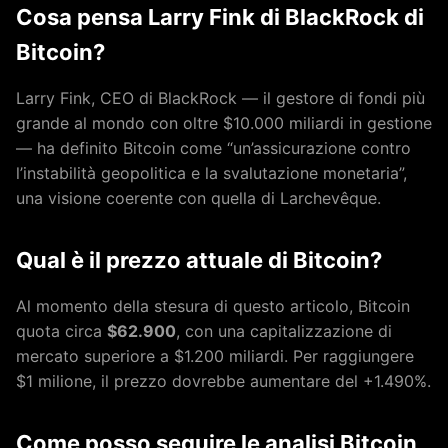
Cosa pensa Larry Fink di BlackRock di
Bitcoin?
Larry Fink, CEO di BlackRock — il gestore di fondi più
grande al mondo con oltre $10.000 miliardi in gestione
— ha definito Bitcoin come “un’assicurazione contro
l’instabilità geopolitica e la svalutazione monetaria”,
una visione coerente con quella di Larchevêque.
Qual è il prezzo attuale di Bitcoin?
Al momento della stesura di questo articolo, Bitcoin
quota circa
$62.900
, con una capitalizzazione di
mercato superiore a $1.200 miliardi. Per raggiungere
$1 milione, il prezzo dovrebbe aumentare del +1.490%.
Come posso seguire le analisi Bitcoin