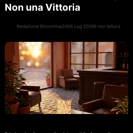
Non una Vittoria
Redazione Bitcoinlive24
05 Lug 2026
6 min lettura