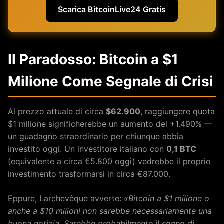
Scarica BitcoinLive24 Gratis
Il Paradosso: Bitcoin a $1
Milione Come Segnale di Crisi
Al prezzo attuale di circa
$62.900
, raggiungere quota
$1 milione significherebbe un aumento del +1.490% —
un guadagno straordinario per chiunque abbia
investito oggi. Un investitore italiano con
0,1 BTC
(equivalente a circa €5.800 oggi) vedrebbe il proprio
investimento trasformarsi in circa €87.000.
Eppure, Larchevêque avverte:
«Bitcoin a $1 milione o
anche a $10 milioni non sarebbe necessariamente una
buona notizia. Sarebbe probabilmente il segno di