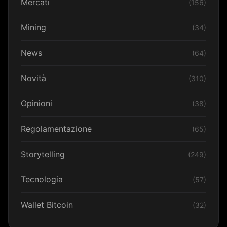
Mercati
(156)
Mining
(34)
News
(64)
Novità
(310)
Opinioni
(38)
Regolamentazione
(65)
Storytelling
(249)
Tecnologia
(57)
Wallet Bitcoin
(32)