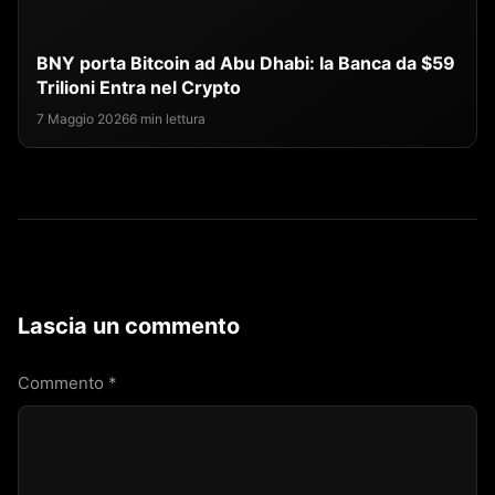
BNY porta Bitcoin ad Abu Dhabi: la Banca da $59
Trilioni Entra nel Crypto
7 Maggio 2026
6 min lettura
Lascia un commento
Commento
*