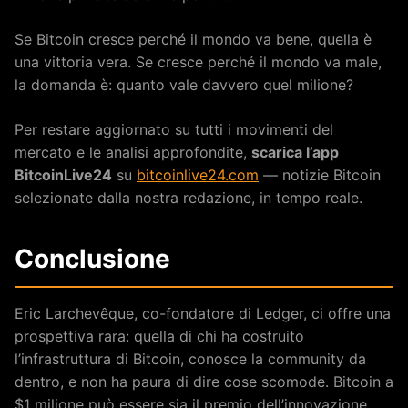
Se Bitcoin cresce perché il mondo va bene, quella è
una vittoria vera. Se cresce perché il mondo va male,
la domanda è: quanto vale davvero quel milione?
Per restare aggiornato su tutti i movimenti del
mercato e le analisi approfondite,
scarica l’app
BitcoinLive24
su
bitcoinlive24.com
— notizie Bitcoin
selezionate dalla nostra redazione, in tempo reale.
Conclusione
Eric Larchevêque, co-fondatore di Ledger, ci offre una
prospettiva rara: quella di chi ha costruito
l’infrastruttura di Bitcoin, conosce la community da
dentro, e non ha paura di dire cose scomode. Bitcoin a
$1 milione può essere sia il premio dell’innovazione