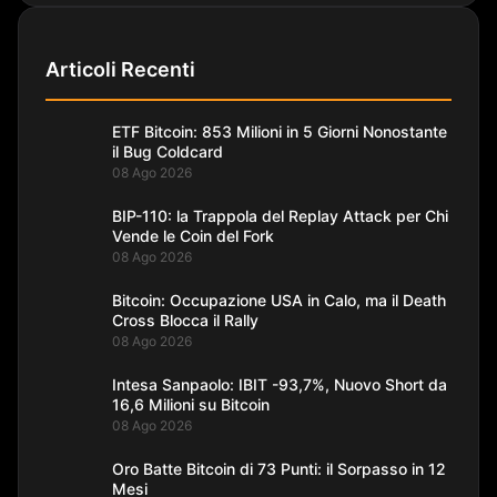
Articoli Recenti
ETF Bitcoin: 853 Milioni in 5 Giorni Nonostante
il Bug Coldcard
08 Ago 2026
BIP-110: la Trappola del Replay Attack per Chi
Vende le Coin del Fork
08 Ago 2026
Bitcoin: Occupazione USA in Calo, ma il Death
Cross Blocca il Rally
08 Ago 2026
Intesa Sanpaolo: IBIT -93,7%, Nuovo Short da
16,6 Milioni su Bitcoin
08 Ago 2026
Oro Batte Bitcoin di 73 Punti: il Sorpasso in 12
Mesi