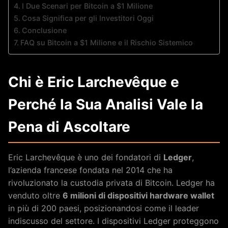
I Due Scenari per Bitcoin a $1 Milione
Cosa Significa per gli Investitori Oggi
Conclusione
FAQ su Bitcoin a $1 Milione e il Rischio Sistemico
Chi è Eric Larchevêque e
Perché la Sua Analisi Vale la
Pena di Ascoltare
Eric Larchevêque è uno dei fondatori di
Ledger
,
l’azienda francese fondata nel 2014 che ha
rivoluzionato la custodia privata di Bitcoin. Ledger ha
venduto oltre
6 milioni di dispositivi hardware wallet
in più di 200 paesi, posizionandosi come il leader
indiscusso del settore. I dispositivi Ledger proteggono