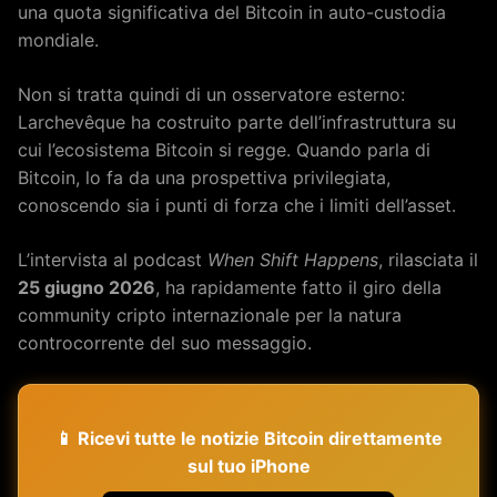
una quota significativa del Bitcoin in auto-custodia
mondiale.
Non si tratta quindi di un osservatore esterno:
Larchevêque ha costruito parte dell’infrastruttura su
cui l’ecosistema Bitcoin si regge. Quando parla di
Bitcoin, lo fa da una prospettiva privilegiata,
conoscendo sia i punti di forza che i limiti dell’asset.
L’intervista al podcast
When Shift Happens
, rilasciata il
25 giugno 2026
, ha rapidamente fatto il giro della
community cripto internazionale per la natura
controcorrente del suo messaggio.
📱 Ricevi tutte le notizie Bitcoin direttamente
sul tuo iPhone