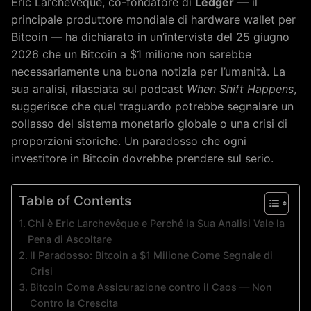
Eric Larchevêque, co-fondatore di
Ledger
— il
principale produttore mondiale di hardware wallet per
Bitcoin — ha dichiarato in un’intervista del 25 giugno
2026 che un Bitcoin a $1 milione non sarebbe
necessariamente una buona notizia per l’umanità. La
sua analisi, rilasciata sul podcast
When Shift Happens
,
suggerisce che quel traguardo potrebbe segnalare un
collasso del sistema monetario globale o una crisi di
proporzioni storiche. Un paradosso che ogni
investitore in Bitcoin dovrebbe prendere sul serio.
Table of Contents
Chi è Eric Larchevêque e Perché la Sua Analisi Vale la
Pena di Ascoltare
Il Paradosso: Bitcoin a $1 Milione Come Segnale di
Crisi
Bitcoin Come Assicurazione contro il Caos — Non
Contro la Crescita