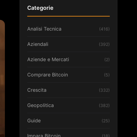
Categorie
Analisi Tecnica
(416)
Aziendali
(392)
Aziende e Mercati
(2)
Comprare Bitcoin
(5)
Crescita
(332)
Geopolitica
(382)
Guide
(25)
Impara Bitcoin
(18)