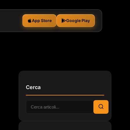
App Store
Google Play
Cerca
Cerca:
Cerca