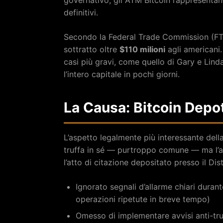
definitivi.
Secondo la Federal Trade Commission (FTC
sottratto oltre
$110 milioni
agli americani.
casi più gravi, come quello di Gary e Lin
l’intero capitale in pochi giorni.
La Causa: Bitcoin Depo
L’aspetto legalmente più interessante dell
truffa in sé — purtroppo comune — ma l’ac
l’atto di citazione depositato presso il Di
Ignorato segnali d’allarme chiari durante
operazioni ripetute in breve tempo)
Omesso di implementare avvisi anti-tru