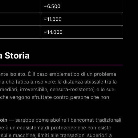
~6.500
~11.000
~14.000
 Storia
ente isolato. È il caso emblematico di un problema
che fatica a risolvere: la distanza abissale tra la
diari, irreversibile, censura-resistente) e le sue
iche vengono sfruttate contro persone che non
coin
— sarebbe come abolire i bancomat tradizionali
ione è un ecosistema di protezione che non esiste
ulle macchine, limiti alle transazioni superiori a