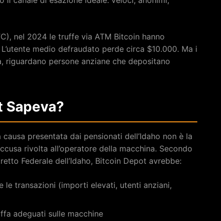
), nel 2024 le truffe via ATM Bitcoin hanno
 L’utente medio defraudato perde circa $10.000. Ma i
da, riguardano persone anziane che depositano
t Sapeva?
a causa presentata dai pensionati dell’Idaho non è la
cusa rivolta all’operatore della macchina. Secondo
stretto Federale dell’Idaho, Bitcoin Depot avrebbe:
 le transazioni (importi elevati, utenti anziani,
ffa adeguati sulle macchine