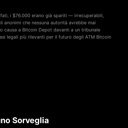
ati, i $76.000 erano già spariti — irrecuperabili,
fogli anonimi che nessuna autorità avrebbe mai
to causa a Bitcoin Depot davanti a un tribunale
si legali più rilevanti per il futuro degli ATM Bitcoin
no Sorveglia