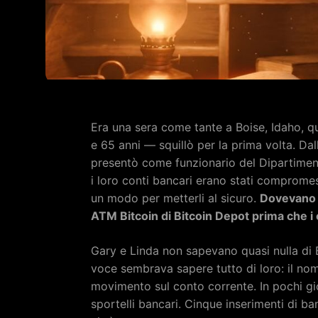
Era una sera come tante a Boise, Idaho, q
e 65 anni — squillò per la prima volta. Dal
presentò come funzionario del Dipartiment
i loro conti bancari erano stati compromess
un modo per metterli al sicuro.
Dovevano p
ATM Bitcoin di Bitcoin Depot prima che i 
Gary e Linda non sapevano quasi nulla di 
voce sembrava sapere tutto di loro: il nome
movimento sul conto corrente. In pochi gio
sportelli bancari. Cinque inserimenti di b