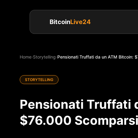
Bitcoin
Live24
Home
›
Storytelling
›
Pensionati Truffati da un ATM Bitcoin: 
STORYTELLING
Pensionati Truffati
$76.000 Scomparsi 