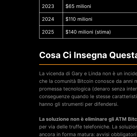
2023
$65 milioni
2024
$110 milioni
2025
$140 milioni (stima)
Cosa Ci Insegna Questa
La vicenda di Gary e Linda non è un incid
che la comunità Bitcoin conosce da anni ma 
promessa tecnologica (denaro senza interme
conseguenze quando le stesse caratterist
hanno gli strumenti per difendersi.
La soluzione non è eliminare gli ATM Bit
per via delle truffe telefoniche. La soluz
ancora in forma matura: avvisi obbligatori s