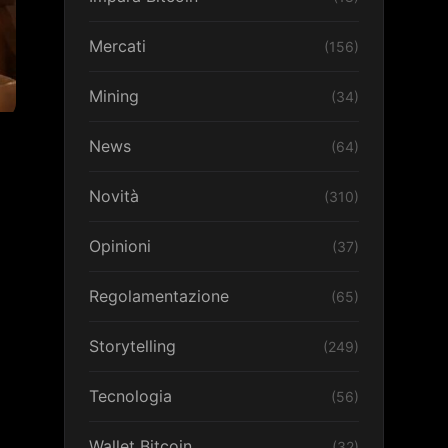
Mercati
(156)
Mining
(34)
News
(64)
Novità
(310)
Opinioni
(37)
Regolamentazione
(65)
Storytelling
(249)
Tecnologia
(56)
Wallet Bitcoin
(32)