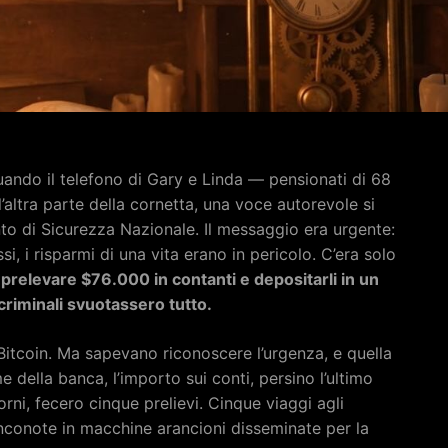
uando il telefono di Gary e Linda — pensionati di 68
l’altra parte della cornetta, una voce autorevole si
o di Sicurezza Nazionale. Il messaggio era urgente:
i, i risparmi di una vita erano in pericolo. C’era solo
relevare $76.000 in contanti e depositarli in un
criminali svuotassero tutto.
Bitcoin. Ma sapevano riconoscere l’urgenza, e quella
 della banca, l’importo sui conti, persino l’ultimo
rni, fecero cinque prelievi. Cinque viaggi agli
anconote in macchine arancioni disseminate per la