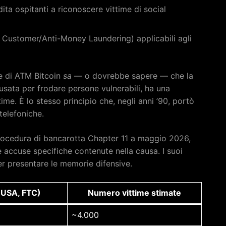
ita ospitanti a riconoscere vittime di social
Customer/Anti-Money Laundering) applicabili agli
re di ATM Bitcoin
sa
— o dovrebbe sapere — che la
usata per frodare persone vulnerabili, ha una
ttime. È lo stesso principio che, negli anni ’90, portò
telefoniche.
procedura di bancarotta Chapter 11 a maggio 2026,
 accuse specifiche contenute nella causa. I suoi
r presentare le memorie difensive.
(USA, FTC)
Numero vittime stimate
~4.000