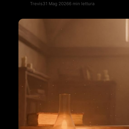
Trevis
31 Mag 2026
6 min lettura