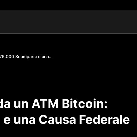
$76.000 Scomparsi e una...
 da un ATM Bitcoin:
e una Causa Federale