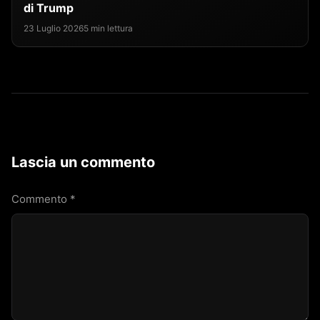
di Trump
23 Luglio 2026
5 min lettura
Lascia un commento
Commento
*