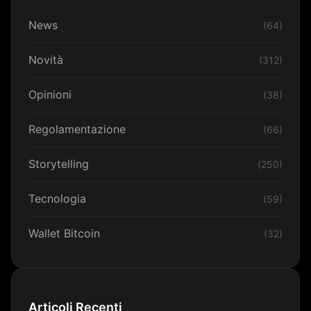
News
(64)
Novità
(312)
Opinioni
(38)
Regolamentazione
(66)
Storytelling
(250)
Tecnologia
(59)
Wallet Bitcoin
(32)
Articoli Recenti