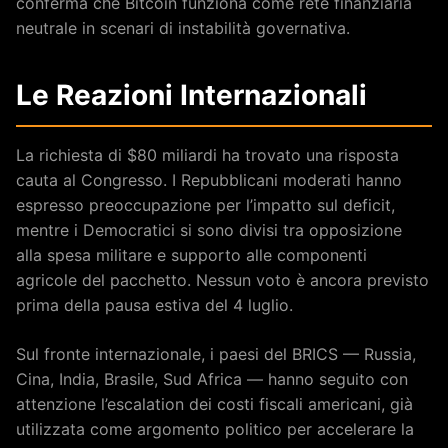
conferma che Bitcoin funziona come rete finanziaria
neutrale in scenari di instabilità governativa.
Le Reazioni Internazionali
La richiesta di $80 miliardi ha trovato una risposta
cauta al Congresso. I Repubblicani moderati hanno
espresso preoccupazione per l’impatto sul deficit,
mentre i Democratici si sono divisi tra opposizione
alla spesa militare e supporto alle componenti
agricole del pacchetto. Nessun voto è ancora previsto
prima della pausa estiva del 4 luglio.
Sul fronte internazionale, i paesi del BRICS — Russia,
Cina, India, Brasile, Sud Africa — hanno seguito con
attenzione l’escalation dei costi fiscali americani, già
utilizzata come argomento politico per accelerare la