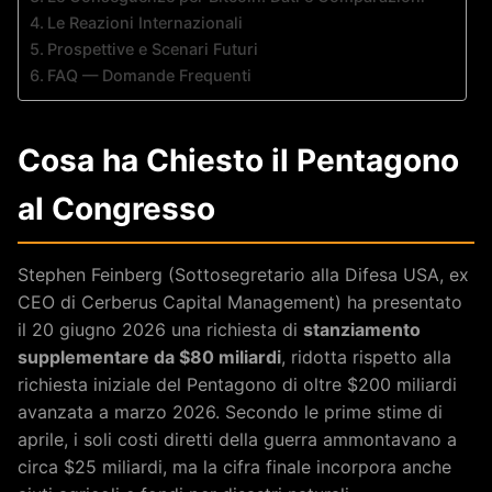
Le Reazioni Internazionali
Prospettive e Scenari Futuri
FAQ — Domande Frequenti
Cosa ha Chiesto il Pentagono
al Congresso
Stephen Feinberg (Sottosegretario alla Difesa USA, ex
CEO di Cerberus Capital Management) ha presentato
il 20 giugno 2026 una richiesta di
stanziamento
supplementare da $80 miliardi
, ridotta rispetto alla
richiesta iniziale del Pentagono di oltre $200 miliardi
avanzata a marzo 2026. Secondo le prime stime di
aprile, i soli costi diretti della guerra ammontavano a
circa $25 miliardi, ma la cifra finale incorpora anche