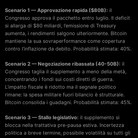
Scenario 1 — Approvazione rapida ($80B):
il
Congresso approva il pacchetto entro luglio. Il deficit
si allarga di $80 miliardi, l’emissione di Treasury
aumenta, i rendimenti salgono ulteriormente. Bitcoin
mantiene la sua sovraperformance come copertura
contro l’inflazione da debito. Probabilità stimata: 40%.
Scenario 2 — Negoziazione ribassata (40-50B):
il
Congresso taglia il supplemento a meno della metà,
concentrando i fondi sui costi diretti di guerra.
L’impatto fiscale è ridotto ma il segnale politico
rimane: la spesa militare fuori bilancio è strutturale.
Bitcoin consolida i guadagni. Probabilità stimata: 45%.
Scenario 3 — Stallo legislativo:
il supplemento si
blocca nella trattativa pre-pausa estiva. Incertezza
politica a breve termine, possibile volatilità su tutti gli