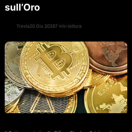
sull’Oro
Trevis
20 Giu 2026
7 min lettura