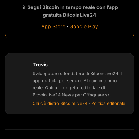
📱 Segui Bitcoin in tempo reale con l'app
gratuita BitcoinLive24
App Store
·
Google Play
Trevis
Sviluppatore e fondatore di BitcoinLive24, l
app gratuita per seguire Bitcoin in tempo
reale. Guida il progetto editoriale di
BitcoinLive24 News per Offsquare srl.
Chi c'è dietro BitcoinLive24
·
Politica editoriale