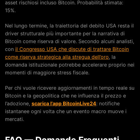
asset rischiosi incluso Bitcoin. Probabilità stimata:
15%.
Nel lungo termine, la traiettoria del debito USA resta il
driver strutturale più importante per la narrativa di
Bitcoin come riserva di valore. Secondo alcuni analisti,
con
il Congresso USA che discute di trattare Bitcoin
come riserva strategica alla stregua dell’oro
, la
domanda istituzionale potrebbe accelerare proprio nei
momenti di maggiore stress fiscale.
Per chi vuole ricevere aggiornamenti in tempo reale su
Bitcoin e la geopolitica che ne influenza il prezzo e
l’adozione,
scarica l’app BitcoinLive24
: notifiche
istantanee ogni volta che un evento macro muove i
mercati.
FAQ — Domande Frequenti