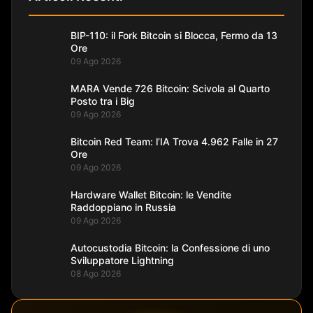
BIP-110: il Fork Bitcoin si Blocca, Fermo da 13
Ore
09 Ago 2026
MARA Vende 726 Bitcoin: Scivola al Quarto
Posto tra i Big
09 Ago 2026
Bitcoin Red Team: l’IA Trova 4.962 Falle in 27
Ore
09 Ago 2026
Hardware Wallet Bitcoin: le Vendite
Raddoppiano in Russia
09 Ago 2026
Autocustodia Bitcoin: la Confessione di uno
Sviluppatore Lightning
08 Ago 2026