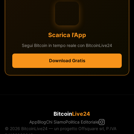
Scarica l'App
Segui Bitcoin in tempo reale con BitcoinLive24
Download Gratis
Bitcoin
Live24
App
Blog
Chi Siamo
Politica Editoriale
© 2026 BitcoinLive24 — un progetto Offsquare srl, P.IVA