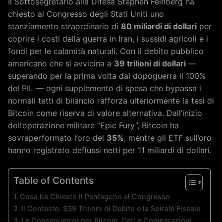
Il Sottosegretario alla Difesa Stephen Feinberg ha
chiesto al Congresso degli Stati Uniti uno
stanziamento straordinario di
80 miliardi di dollari
per
coprire i costi della guerra in Iran, i sussidi agricoli e i
fondi per le calamità naturali. Con il debito pubblico
americano che si avvicina a
39 trilioni di dollari
—
superando per la prima volta dal dopoguerra il 100%
del PIL — ogni supplemento di spesa che bypassa i
normali tetti di bilancio rafforza ulteriormente la tesi di
Bitcoin come riserva di valore alternativa. Dall’inizio
dell’operazione militare “Epic Fury”, Bitcoin ha
sovraperformato l’oro del
35%
, mentre gli ETF sull’oro
hanno registrato deflussi netti per 11 miliardi di dollari.
Table of Contents
Cosa ha Chiesto il Pentagono al Congresso
Il Contesto: $39 Trilioni di Debito e la Spirale Fiscale
Le Conseguenze per Bitcoin: Dati e Comparazioni