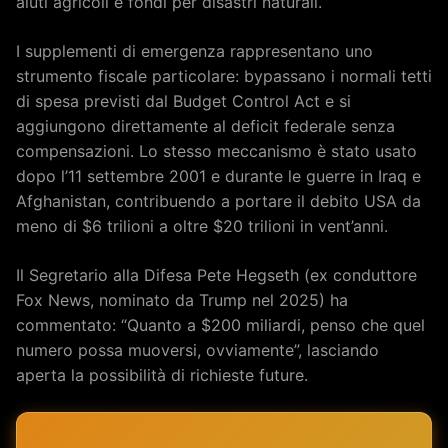
aiuti agricoli e fondi per disastri naturali.
I supplementi di emergenza rappresentano uno
strumento fiscale particolare: bypassano i normali tetti
di spesa previsti dal Budget Control Act e si
aggiungono direttamente al deficit federale senza
compensazioni. Lo stesso meccanismo è stato usato
dopo l’11 settembre 2001 e durante le guerre in Iraq e
Afghanistan, contribuendo a portare il debito USA da
meno di $6 trilioni a oltre $20 trilioni in vent’anni.
Il Segretario alla Difesa Pete Hegseth (ex conduttore
Fox News, nominato da Trump nel 2025) ha
commentato: “Quanto a $200 miliardi, penso che quel
numero possa muoversi, ovviamente”, lasciando
aperta la possibilità di richieste future.