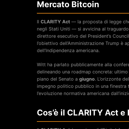
Mercato Bitcoin
Il
CLARITY Act
— la proposta di legge che r
negli Stati Uniti — si avvicina al traguar
direttore esecutivo del President’s Council
l’obiettivo dell’Amministrazione Trump è a
dell’Indipendenza americana.
Witt ha parlato pubblicamente alla confe
delineando una roadmap concreta: ultimo
piano del Senato a
giugno
. L’orizzonte de
impegno politico pubblico in una finestra
l’evoluzione normativa americana dall’iniz
Cos’è il CLARITY Act e