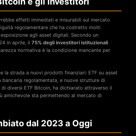
tcoin e gli Investitori
ebbe effetti immediati e misurabili sul mercato
biguità regolamentare che ha costretto molti
a esposizione agli asset digitali. Secondo un
 in aprile, il
75% degli investitori istituzionali
hiarezza normativa è la condizione mancante per
 la strada a nuovi prodotti finanziari: ETF su asset
dia bancaria regolamentata, e nuove strutture di
g di diversi ETF Bitcoin, ha dichiarato attraverso il
ù amichevole sta permettendo al mercato di
mbiato dal 2023 a Oggi