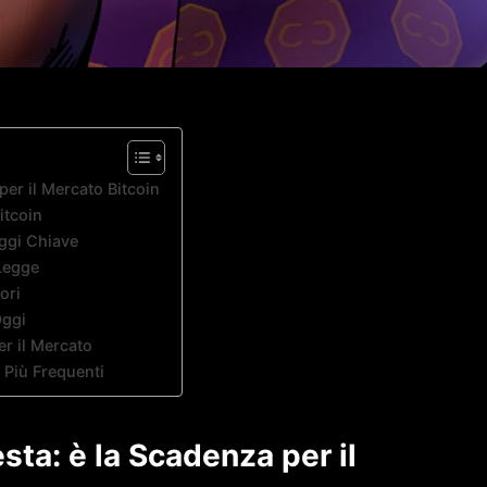
per il Mercato Bitcoin
itcoin
ggi Chiave
 Legge
ori
Oggi
r il Mercato
 Più Frequenti
esta: è la Scadenza per il