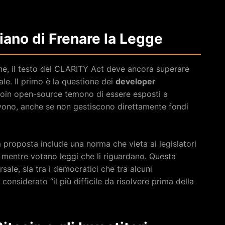
hiano di Frenare la Legge
ne, il testo del CLARITY Act deve ancora superare
ale. Il primo è la questione dei
developer
itcoin open-source temono di essere esposti a
rivono, anche se non gestiscono direttamente fondi
la proposta include una norma che vieta ai legislatori
to mentre votano leggi che li riguardano. Questa
sale, sia tra i democratici che tra alcuni
considerato “il più difficile da risolvere prima della