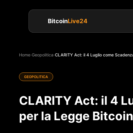
Bitcoin
Live24
Home
›
Geopolitica
›
CLARITY Act: il 4 Luglio come Scadenza
GEOPOLITICA
CLARITY Act: il 4 
per la Legge Bitcoi