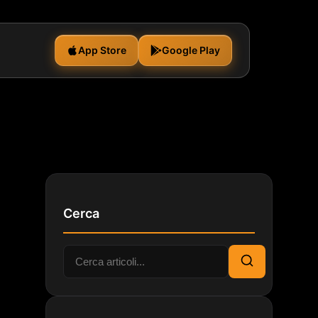
App Store
Google Play
Cerca
Cerca:
Cerca