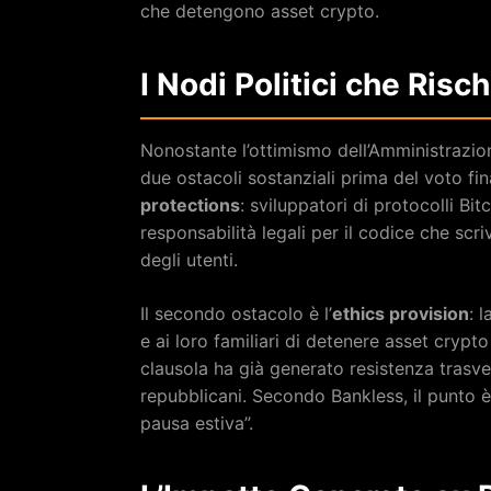
che detengono asset crypto.
I Nodi Politici che Risc
Nonostante l’ottimismo dell’Amministrazio
due ostacoli sostanziali prima del voto fin
protections
: sviluppatori di protocolli B
responsabilità legali per il codice che sc
degli utenti.
Il secondo ostacolo è l’
ethics provision
: 
e ai loro familiari di detenere asset cryp
clausola ha già generato resistenza trasver
repubblicani. Secondo Bankless, il punto è 
pausa estiva”.