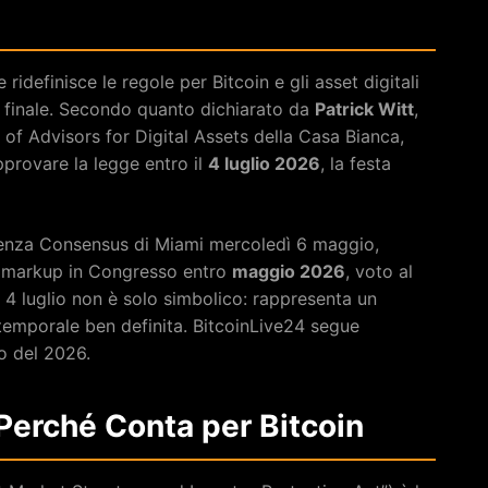
idefinisce le regole per Bitcoin e gli asset digitali
do finale. Secondo quanto dichiarato da
Patrick Witt
,
 of Advisors for Digital Assets della Casa Bianca,
pprovare la legge entro il
4 luglio 2026
, la festa
renza Consensus di Miami mercoledì 6 maggio,
 markup in Congresso entro
maggio 2026
, voto al
l 4 luglio non è solo simbolico: rappresenta un
 temporale ben definita. BitcoinLive24 segue
io del 2026.
 Perché Conta per Bitcoin