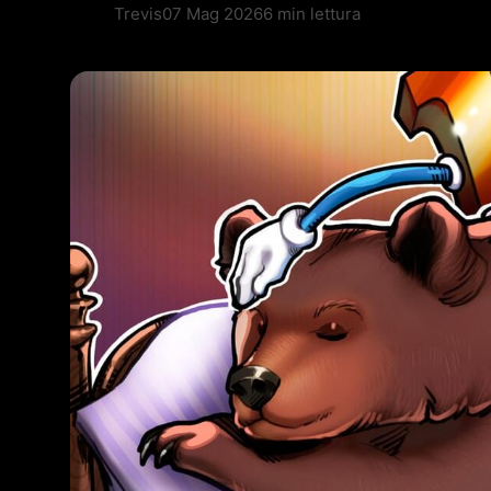
Trevis
07 Mag 2026
6 min lettura