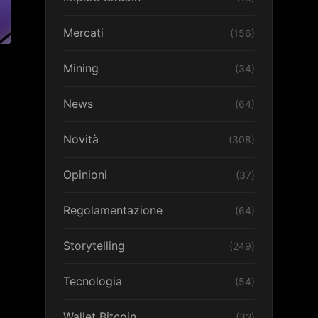
Mercati
(156)
Mining
(34)
News
(64)
Novità
(308)
Opinioni
(37)
Regolamentazione
(64)
Storytelling
(249)
Tecnologia
(54)
Wallet Bitcoin
(32)