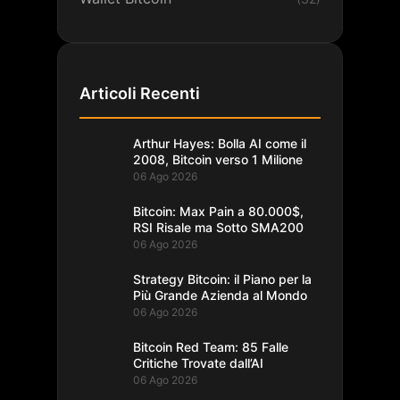
Articoli Recenti
Arthur Hayes: Bolla AI come il
2008, Bitcoin verso 1 Milione
06 Ago 2026
Bitcoin: Max Pain a 80.000$,
RSI Risale ma Sotto SMA200
06 Ago 2026
Strategy Bitcoin: il Piano per la
Più Grande Azienda al Mondo
06 Ago 2026
Bitcoin Red Team: 85 Falle
Critiche Trovate dall’AI
06 Ago 2026