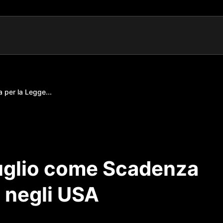
 per la Legge...
Luglio come Scadenza
n negli USA