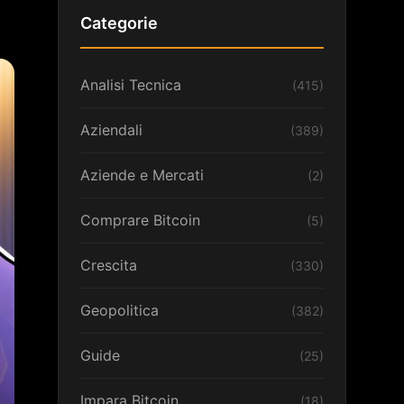
Categorie
Analisi Tecnica
(415)
Aziendali
(389)
Aziende e Mercati
(2)
Comprare Bitcoin
(5)
Crescita
(330)
Geopolitica
(382)
Guide
(25)
Impara Bitcoin
(18)