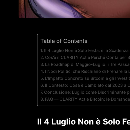
Table of Contents
Il 4 Luglio Non è Solo Festa: è la Scadenza 
Cos’è il CLARITY Act e Perché Conta per B
La Roadmap di Maggio-Luglio: i Tre Passa
I Nodi Politici che Rischiano di Frenare la
L’Impatto Concreto su Bitcoin e gli Investit
Il Contesto: Cosa è Cambiato dal 2023 a 
Conclusione: Luglio come Discriminante pe
FAQ — CLARITY Act e Bitcoin: le Domande
Il 4 Luglio Non è Solo F