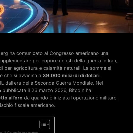
inberg ha comunicato al Congresso americano una
upplementare per coprire i costi della guerra in Iran,
di per agricoltura e calamità naturali. La somma si
e che si avvicina a
39.000 miliardi di dollari
,
IL dall’era della Seconda Guerra Mondiale. Nel
 pubblicata il 26 marzo 2026, Bitcoin ha
tto all’oro
da quando è iniziata l’operazione militare,
ischio fiscale americano.
ro il Supplementare