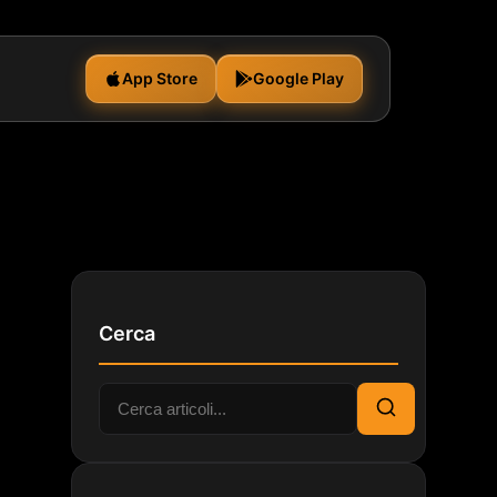
App Store
Google Play
Cerca
Cerca:
Cerca