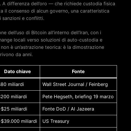
i. A differenza dell’oro — che richiede custodia fisica
za il consenso di alcun governo, una caratteristica
sanzioni e conflitti.
dell’uso di Bitcoin all’interno dell’Iran, con i
change locali verso soluzioni di auto-custodia e
o non è un’astrazione teorica: è la dimostrazione
crivono da anni.
Dato chiave
Fonte
80 miliardi
Wall Street Journal / Feinberg
200 miliardi
Pete Hegseth, briefing 19 marzo
$25 miliardi
Fonte DoD / Al Jazeera
$39.000 miliardi
US Treasury