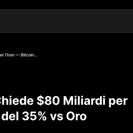
 l’Iran — Bitcoin...
hiede $80 Miliardi per
e del 35% vs Oro