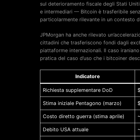
sul deterioramento fiscale degli Stati Unit
e intermediari — Bitcoin è trasferibile sen
particolarmente rilevante in un contesto di 
JPMorgan ha anche rilevato un’accelerazione 
cittadini che trasferiscono fondi dagli ex
piattaforme internazionali. Il caso iranian
pratica del caso d’uso che i bitcoiner des
Indicatore
Richiesta supplementare DoD
$
Stima iniziale Pentagono (marzo)
$
Costo diretto guerra (stima aprile)
~
Debito USA attuale
~