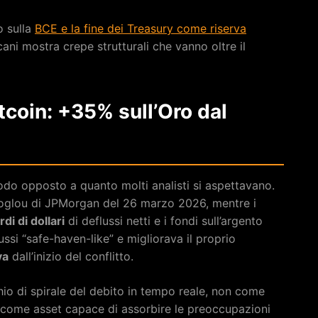
o sulla
BCE e la fine dei Treasury come riserva
cani mostra crepe strutturali che vanno oltre il
coin: +35% sull’Oro dal
 modo opposto a quanto molti analisti si aspettavano.
zoglou di JPMorgan del 26 marzo 2026, mentre i
rdi di dollari
di deflussi netti e i fondi sull’argento
lussi “safe-haven-like” e migliorava il proprio
va
dall’inizio del conflitto.
chio di spirale del debito in tempo reale, non come
ma come asset capace di assorbire le preoccupazioni