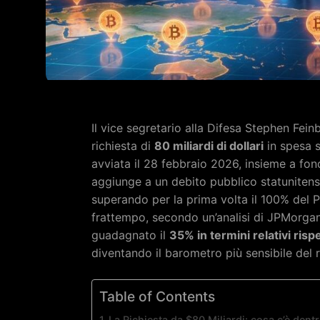
Il vice segretario alla Difesa Stephen Fe
richiesta di
80 miliardi di dollari
in spesa s
avviata il 28 febbraio 2026, insieme a fon
aggiunge a un debito pubblico statunitens
superando per la prima volta il 100% del P
frattempo, secondo un’analisi di JPMorgan
guadagnato il
35% in termini relativi rispe
diventando il barometro più sensibile del r
Table of Contents
La Richiesta da $80 Miliardi: cosa c’è dent