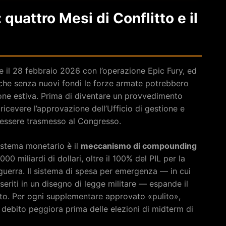
 quattro Mesi di Conflitto e il
nte il 28 febbraio 2026 con l’operazione Epic Fury, ed
 che senza nuovi fondi le forze armate potrebbero
ione estiva. Prima di diventare un provvedimento
icevere l’approvazione dell’Ufficio di gestione e
 essere trasmesso al Congresso.
sistema monetario è il
meccanismo di compounding
00 miliardi di dollari, oltre il 100% del PIL per la
uerra. Il sistema di spesa per emergenza — in cui
seriti in un disegno di legge militare — espande il
litto. Per ogni supplementare approvato «pulito»,
l debito peggiora prima delle elezioni di midterm di