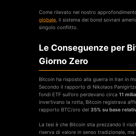
Come rilevato nel nostro approfondiment
globale
, il sistema dei bond sovrani ameri
singolo conflitto.
Le Conseguenze per Bit
Giorno Zero
Bitcoin ha risposto alla guerra in Iran in
Secondo il rapporto di Nikolaos Panigirt
fondi ETF sull’oro perdevano circa
11 milia
invertivano la rotta, Bitcoin registrava aff
rapporto BTC/oro del
35% su base relati
La tesi è che Bitcoin stia prezzando il ris
riserva di valore in senso tradizionale, 