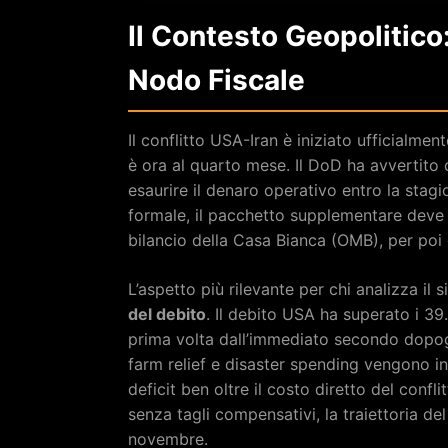
Il Contesto Geopolitico:
Nodo Fiscale
Il conflitto USA-Iran è iniziato ufficialme
è ora al quarto mese. Il DoD ha avvertito
esaurire il denaro operativo entro la stag
formale, il pacchetto supplementare deve r
bilancio della Casa Bianca (OMB), per poi
L’aspetto più rilevante per chi analizza il 
del debito
. Il debito USA ha superato i 39.0
prima volta dall’immediato secondo dopog
farm relief e disaster spending vengono in
deficit ben oltre il costo diretto del conf
senza tagli compensativi, la traiettoria de
novembre.