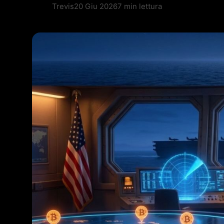
Trevis
20 Giu 2026
7 min lettura