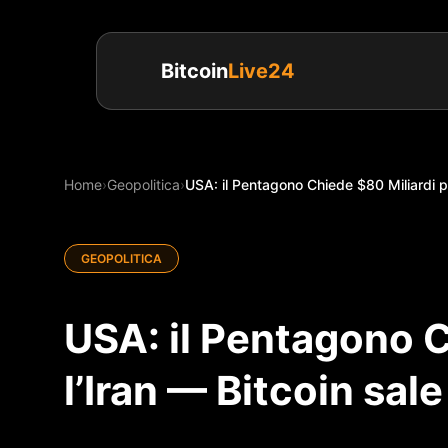
Bitcoin
Live24
Home
›
Geopolitica
›
USA: il Pentagono Chiede $80 Miliardi per
GEOPOLITICA
USA: il Pentagono C
l’Iran — Bitcoin sal