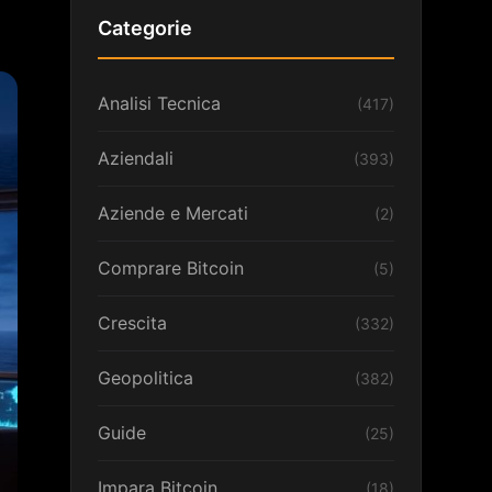
Categorie
Analisi Tecnica
(417)
Aziendali
(393)
Aziende e Mercati
(2)
Comprare Bitcoin
(5)
Crescita
(332)
Geopolitica
(382)
Guide
(25)
Impara Bitcoin
(18)