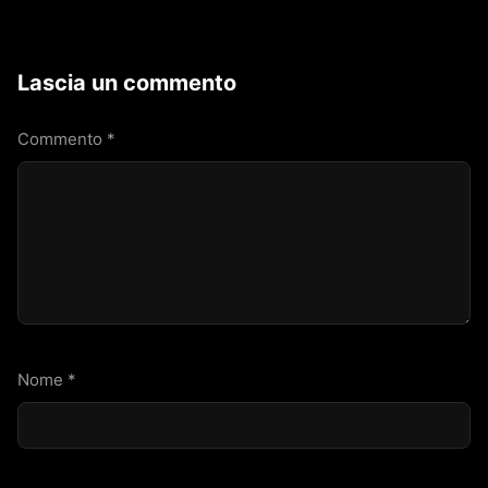
Lascia un commento
Commento
*
Nome
*