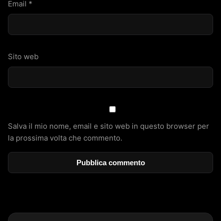
Email
*
Sito web
Salva il mio nome, email e sito web in questo browser per
la prossima volta che commento.