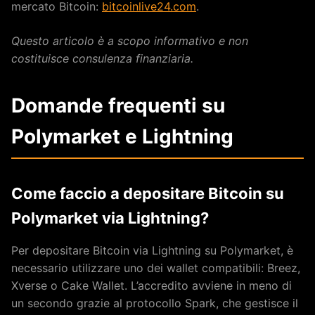
mercato Bitcoin:
bitcoinlive24.com
.
Questo articolo è a scopo informativo e non
costituisce consulenza finanziaria.
Domande frequenti su
Polymarket e Lightning
Come faccio a depositare Bitcoin su
Polymarket via Lightning?
Per depositare Bitcoin via Lightning su Polymarket, è
necessario utilizzare uno dei wallet compatibili: Breez,
Xverse o Cake Wallet. L’accredito avviene in meno di
un secondo grazie al protocollo Spark, che gestisce il