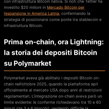
con infrastruttura Bitcoin nativa. Si noti che Tether ha
investito $20 milioni in
Mercado Bitcoin per
l’espansione in America Latina
, confermando la
strategia di posizionarsi come ponte tra stablecoin e
infrastruttura Bitcoin.
Prima on-chain, ora Lightning:
la storia dei depositi Bitcoin
su Polymarket
Polymarket aveva già abilitato i depositi Bitcoin on-
chain nell’ottobre 2025, quando la piattaforma aprì
ufficialmente al mercato USA dopo anni di restrizioni
regolamentari. L’integrazione on-chain aveva però un
limite evidente: le conferme richiedevano tra 10 e 60
minuti (da 3 a 6 blocchi), rendendo difficile la