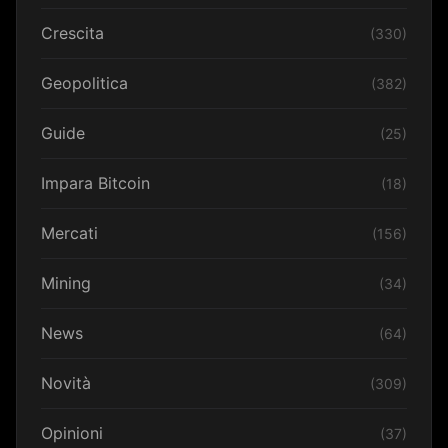
Crescita
(330)
Geopolitica
(382)
Guide
(25)
Impara Bitcoin
(18)
Mercati
(156)
Mining
(34)
News
(64)
Novità
(309)
Opinioni
(37)