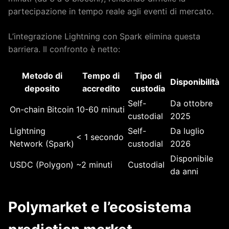
partecipazione in tempo reale agli eventi di mercato.
L’integrazione Lightning con Spark elimina questa
barriera. Il confronto è netto:
Metodo di
Tempo di
Tipo di
Disponibilità
deposito
accredito
custodia
Self-
Da ottobre
On-chain Bitcoin
10-60 minuti
custodial
2025
Lightning
Self-
Da luglio
< 1 secondo
Network (Spark)
custodial
2026
Disponibile
USDC (Polygon)
~2 minuti
Custodial
da anni
Polymarket e l’ecosistema