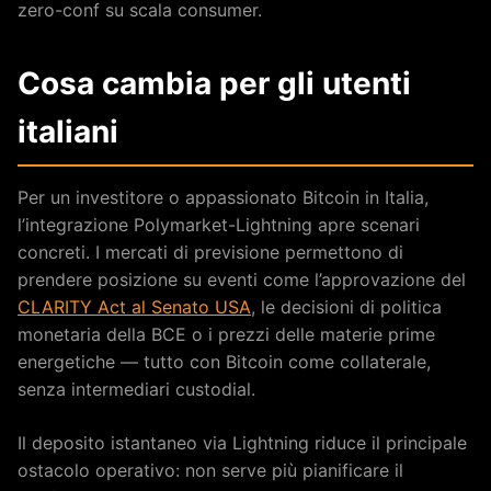
zero-conf su scala consumer.
Cosa cambia per gli utenti
italiani
Per un investitore o appassionato Bitcoin in Italia,
l’integrazione Polymarket-Lightning apre scenari
concreti. I mercati di previsione permettono di
prendere posizione su eventi come l’approvazione del
CLARITY Act al Senato USA
, le decisioni di politica
monetaria della BCE o i prezzi delle materie prime
energetiche — tutto con Bitcoin come collaterale,
senza intermediari custodial.
Il deposito istantaneo via Lightning riduce il principale
ostacolo operativo: non serve più pianificare il