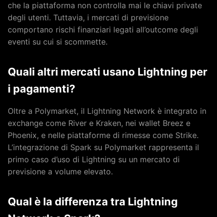
che la piattaforma non controlla mai le chiavi private
degli utenti. Tuttavia, i mercati di previsione
comportano rischi finanziari legati all’outcome degli
eventi su cui si scommette.
Quali altri mercati usano Lightning per
i pagamenti?
Oltre a Polymarket, il Lightning Network è integrato in
exchange come River e Kraken, nei wallet Breez e
Phoenix, e nelle piattaforme di rimesse come Strike.
L’integrazione di Spark su Polymarket rappresenta il
primo caso d’uso di Lightning su un mercato di
previsione a volume elevato.
Qual è la differenza tra Lightning