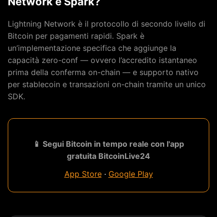
Network e Spark?
Lightning Network è il protocollo di secondo livello di
Bitcoin per pagamenti rapidi. Spark è
un’implementazione specifica che aggiunge la
capacità zero-conf — ovvero l’accredito istantaneo
prima della conferma on-chain — e supporto nativo
per stablecoin e transazioni on-chain tramite un unico
SDK.
📱 Segui Bitcoin in tempo reale con l'app
gratuita BitcoinLive24
App Store
·
Google Play