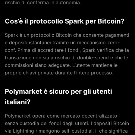
rischio di conferma in autonomia.
Cos’è il protocollo Spark per Bitcoin?
Spark è un protocollo Bitcoin che consente pagamenti
e depositi istantanei tramite un meccanismo zero-
conf. Prima di accreditare i fondi, Spark verifica che la
transazione non sia a rischio di double-spend e che le
commissioni siano adeguate. L’utente mantiene le
proprie chiavi private durante l’intero processo.
Polymarket è sicuro per gli utenti
italiani?
Polymarket opera come mercato decentralizzato
senza custodia dei fondi degli utenti. I depositi Bitcoin
via Lightning rimangono self-custodial, il che significa