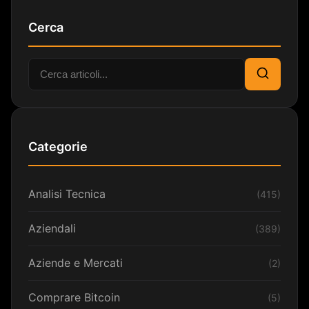
Cerca
Cerca:
Cerca
Categorie
Analisi Tecnica
(415)
Aziendali
(389)
Aziende e Mercati
(2)
Comprare Bitcoin
(5)