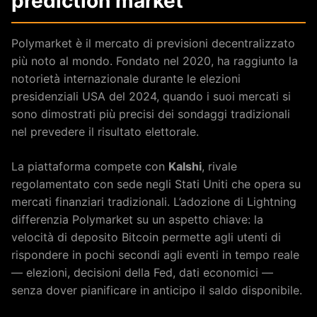
prediction market
Polymarket è il mercato di previsioni decentralizzato
più noto al mondo. Fondato nel 2020, ha raggiunto la
notorietà internazionale durante le elezioni
presidenziali USA del 2024, quando i suoi mercati si
sono dimostrati più precisi dei sondaggi tradizionali
nel prevedere il risultato elettorale.
La piattaforma compete con
Kalshi
, rivale
regolamentato con sede negli Stati Uniti che opera su
mercati finanziari tradizionali. L’adozione di Lightning
differenzia Polymarket su un aspetto chiave: la
velocità di deposito Bitcoin permette agli utenti di
rispondere in pochi secondi agli eventi in tempo reale
— elezioni, decisioni della Fed, dati economici —
senza dover pianificare in anticipo il saldo disponibile.