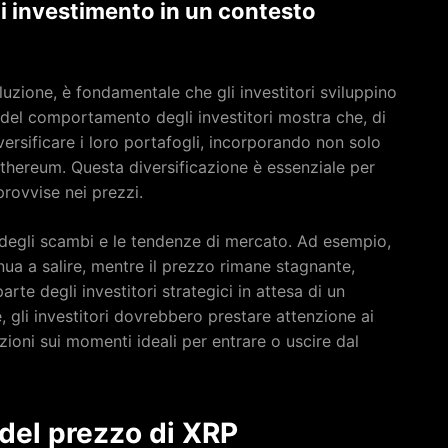
di investimento in un contesto
uzione, è fondamentale che gli investitori sviluppino
si del comportamento degli investitori mostra che, di
iversificare i loro portafogli, incorporando non solo
thereum. Questa diversificazione è essenziale per
mprovvise nei prezzi.
e degli scambi e le tendenze di mercato. Ad esempio,
nua a salire, mentre il prezzo rimane stagnante,
te degli investitori strategici in attesa di un
li investitori dovrebbero prestare attenzione ai
zioni sui momenti ideali per entrare o uscire dal
 del prezzo di XRP