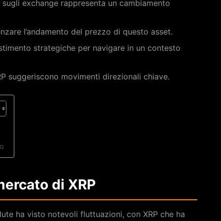
 sugli exchange rappresenta un cambiamento
enzare l’andamento del prezzo di questo asset.
vestimento strategiche per navigare in un contesto
RP suggeriscono movimenti direzionali chiave.
to
 mercato di XRP
alute ha visto notevoli fluttuazioni, con XRP che ha