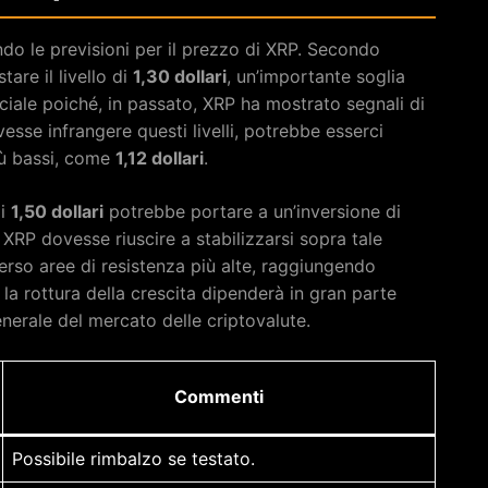
do le previsioni per il prezzo di XRP. Secondo
tare il livello di
1,30 dollari
, un’importante soglia
uciale poiché, in passato, XRP ha mostrato segnali di
esse infrangere questi livelli, potrebbe esserci
iù bassi, come
1,12 dollari
.
di
1,50 dollari
potrebbe portare a un’inversione di
 XRP dovesse riuscire a stabilizzarsi sopra tale
erso aree di resistenza più alte, raggiungendo
 la rottura della crescita dipenderà in gran parte
generale del mercato delle criptovalute.
Commenti
Possibile rimbalzo se testato.