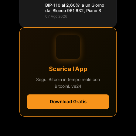
BIP-110 al 2,60%: a un Giorno
dal Blocco 961.632, Piano B
07 Ago 2026
Scarica l'App
Segui Bitcoin in tempo reale con
BitcoinLive24
Download Gratis