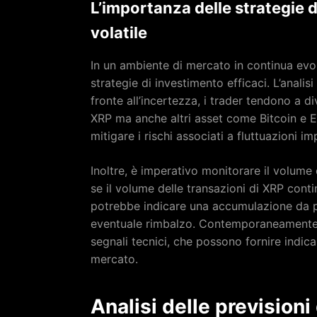
L’importanza delle strategie 
volatile
In un ambiente di mercato in continua evol
strategie di investimento efficaci. L’anali
fronte all’incertezza, i trader tendono a d
XRP ma anche altri asset come Bitcoin e E
mitigare i rischi associati a fluttuazioni i
Inoltre, è imperativo monitorare il volum
se il volume delle transazioni di XRP conti
potrebbe indicare una accumulazione da par
eventuale rimbalzo. Contemporaneamente, g
segnali tecnici, che possono fornire indica
mercato.
Analisi delle previsioni