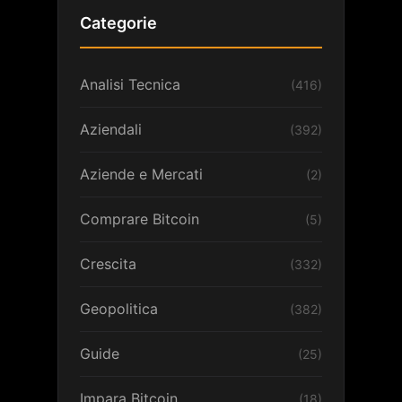
Categorie
Analisi Tecnica
(416)
Aziendali
(392)
Aziende e Mercati
(2)
Comprare Bitcoin
(5)
Crescita
(332)
Geopolitica
(382)
Guide
(25)
Impara Bitcoin
(18)