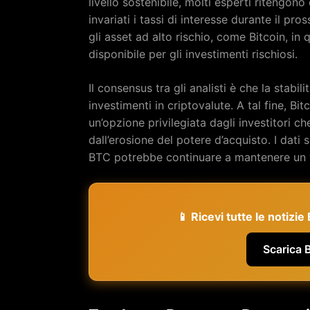
livello sostenibile, molti esperti ritengo
invariati i tassi di interesse durante il pr
gli asset ad alto rischio, come Bitcoin, in q
disponibile per gli investimenti rischiosi.
Il consensus tra gli analisti è che la stabil
investimenti in criptovalute. A tal fine, Bi
un’opzione privilegiata dagli investitori c
dall’erosione del potere d’acquisto. I dati 
BTC potrebbe continuare a mantenere un v
📱 Ricevi tutte le notizi
Scarica 