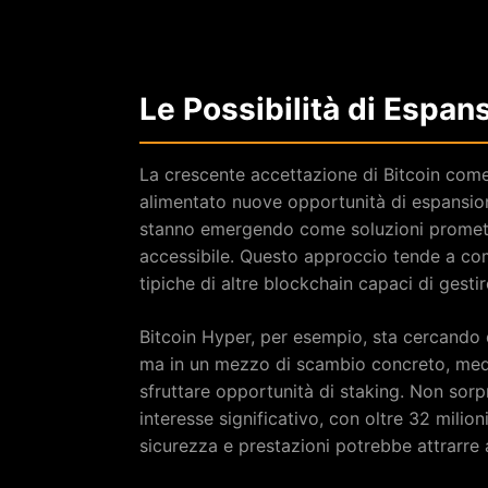
Le Possibilità di Espan
La crescente accettazione di Bitcoin come
alimentato nuove opportunità di espansion
stanno emergendo come soluzioni promettent
accessibile. Questo approccio tende a com
tipiche di altre blockchain capaci di gesti
Bitcoin Hyper, per esempio, sta cercando d
ma in un mezzo di scambio concreto, media
sfruttare opportunità di staking. Non sorpr
interesse significativo, con oltre 32 milioni
sicurezza e prestazioni potrebbe attrarre 