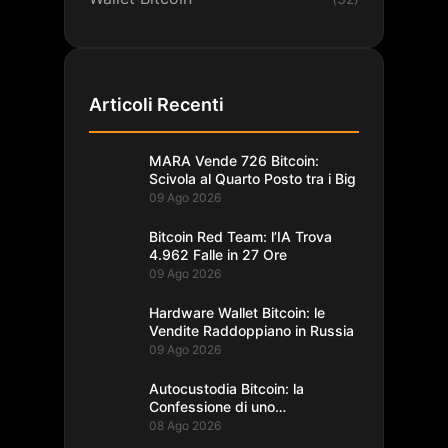
Articoli Recenti
MARA Vende 726 Bitcoin:
Scivola al Quarto Posto tra i Big
09 Ago 2026
Bitcoin Red Team: l’IA Trova
4.962 Falle in 27 Ore
09 Ago 2026
Hardware Wallet Bitcoin: le
Vendite Raddoppiano in Russia
09 Ago 2026
Autocustodia Bitcoin: la
Confessione di uno
Sviluppatore Lightning
08 Ago 2026