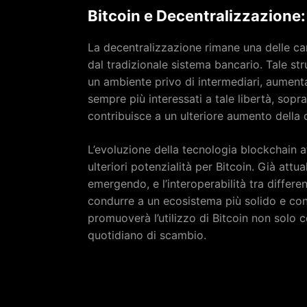
Bitcoin e Decentralizzazione
La decentralizzazione rimane una delle car
dal tradizionale sistema bancario. Tale str
un ambiente privo di intermediari, aumentan
sempre più interessati a tale libertà, sop
contribuisce a un ulteriore aumento dell
L’evoluzione della tecnologia blockchain a
ulteriori potenzialità per Bitcoin. Già attu
emergendo, e l’interoperabilità tra differ
condurre a un ecosistema più solido e co
promuoverà l’utilizzo di Bitcoin non sol
quotidiano di scambio.