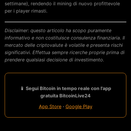
settimane), rendendo il mining di nuovo profittevole
per i player rimasti.
Disclaimer: questo articolo ha scopo puramente
informativo e non costituisce consulenza finanziaria. Il
mercato delle criptovalute è volatile e presenta rischi
significativi. Effettua sempre ricerche proprie prima di
prendere qualsiasi decisione di investimento.
📱 Segui Bitcoin in tempo reale con l'app
gratuita BitcoinLive24
App Store
·
Google Play