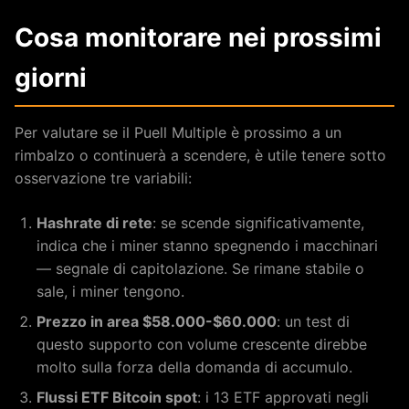
Cosa monitorare nei prossimi
giorni
Per valutare se il Puell Multiple è prossimo a un
rimbalzo o continuerà a scendere, è utile tenere sotto
osservazione tre variabili:
Hashrate di rete
: se scende significativamente,
indica che i miner stanno spegnendo i macchinari
— segnale di capitolazione. Se rimane stabile o
sale, i miner tengono.
Prezzo in area $58.000-$60.000
: un test di
questo supporto con volume crescente direbbe
molto sulla forza della domanda di accumulo.
Flussi ETF Bitcoin spot
: i 13 ETF approvati negli