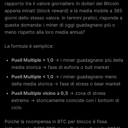
rapporto tra il valore giornaliero in dollari dei Bitcoin
appena minati (block reward) e la media mobile a 365
giorni dello stesso valore. In termini pratici, risponde a
questa domanda: i miner di oggi guadagnano più o
meno rispetto alla loro media annua?
La formula è semplice:
Puell Multiple > 1,0
→ i miner guadagnano più della
media storica → fase di euforia o bull market
Puell Multiple < 1,0
→ i miner guadagnano meno
della media storica → fase di stress o bear market
Puell Multiple vicino a 0,5
→ zona di stress
estremo → storicamente coincide con i bottom di
ciclo
Poiché la ricompensa in BTC per blocco è fissa