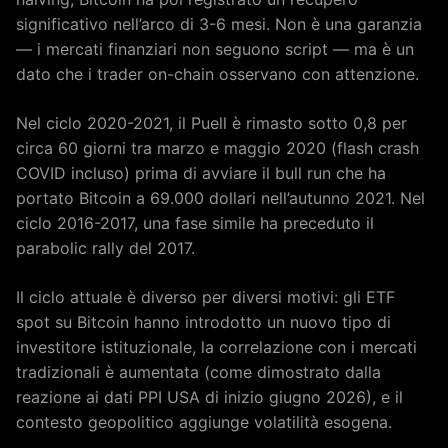
significativo nell’arco di 3-6 mesi. Non è una garanzia
— i mercati finanziari non seguono script — ma è un
dato che i trader on-chain osservano con attenzione.
Nel ciclo 2020-2021, il Puell è rimasto sotto 0,8 per
circa 60 giorni tra marzo e maggio 2020 (flash crash
COVID incluso) prima di avviare il bull run che ha
portato Bitcoin a 69.000 dollari nell’autunno 2021. Nel
ciclo 2016-2017, una fase simile ha preceduto il
parabolic rally del 2017.
Il ciclo attuale è diverso per diversi motivi: gli ETF
spot su Bitcoin hanno introdotto un nuovo tipo di
investitore istituzionale, la correlazione con i mercati
tradizionali è aumentata (come dimostrato dalla
reazione ai dati PPI USA di inizio giugno 2026), e il
contesto geopolitico aggiunge volatilità esogena.