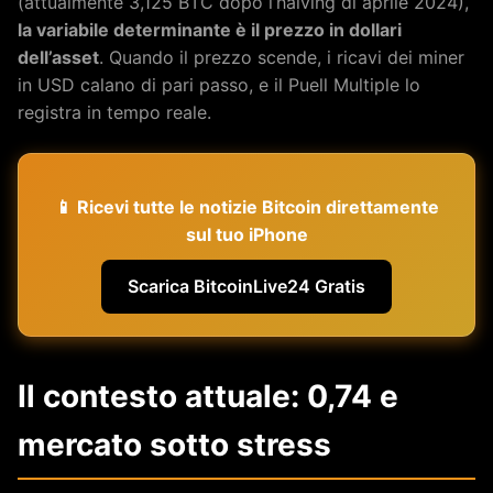
(attualmente 3,125 BTC dopo l’halving di aprile 2024),
la variabile determinante è il prezzo in dollari
dell’asset
. Quando il prezzo scende, i ricavi dei miner
in USD calano di pari passo, e il Puell Multiple lo
registra in tempo reale.
📱 Ricevi tutte le notizie Bitcoin direttamente
sul tuo iPhone
Scarica BitcoinLive24 Gratis
Il contesto attuale: 0,74 e
mercato sotto stress