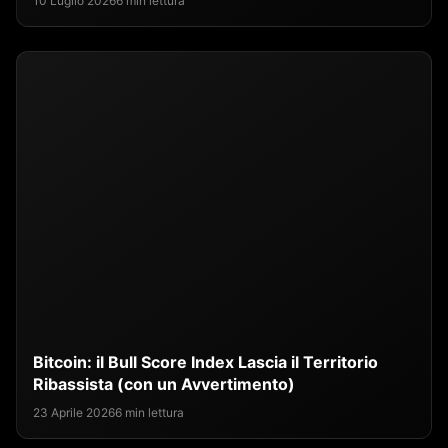
10 Luglio 2026
6 min lettura
Bitcoin: il Bull Score Index Lascia il Territorio
Ribassista (con un Avvertimento)
23 Aprile 2026
6 min lettura