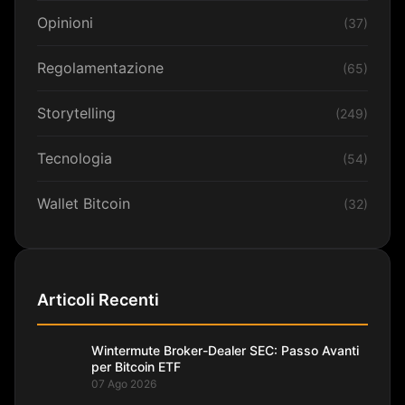
Opinioni
(37)
Regolamentazione
(65)
Storytelling
(249)
Tecnologia
(54)
Wallet Bitcoin
(32)
Articoli Recenti
Wintermute Broker-Dealer SEC: Passo Avanti
per Bitcoin ETF
07 Ago 2026