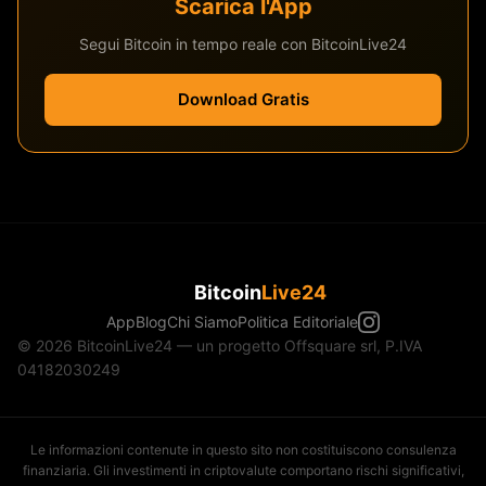
Scarica l'App
Segui Bitcoin in tempo reale con BitcoinLive24
Download Gratis
Bitcoin
Live24
App
Blog
Chi Siamo
Politica Editoriale
© 2026 BitcoinLive24 — un progetto Offsquare srl, P.IVA
04182030249
Le informazioni contenute in questo sito non costituiscono consulenza
finanziaria. Gli investimenti in criptovalute comportano rischi significativi,