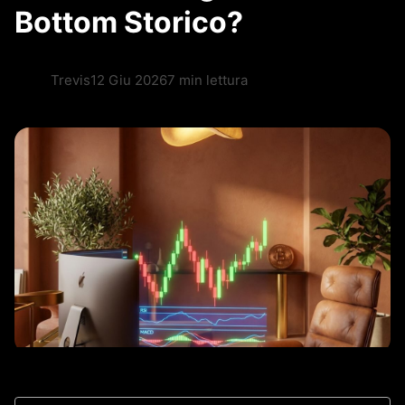
Bottom Storico?
Trevis
12 Giu 2026
7 min lettura