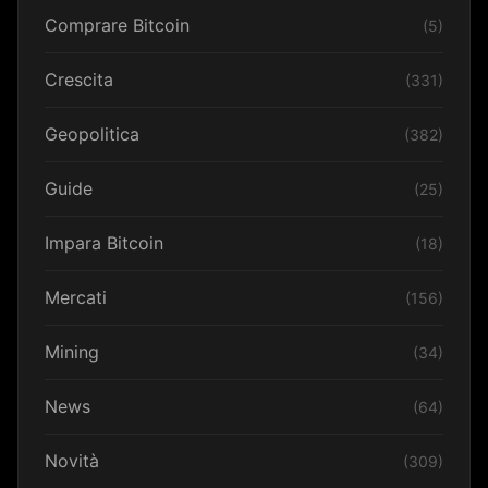
Comprare Bitcoin
(5)
Crescita
(331)
Geopolitica
(382)
Guide
(25)
Impara Bitcoin
(18)
Mercati
(156)
Mining
(34)
News
(64)
Novità
(309)