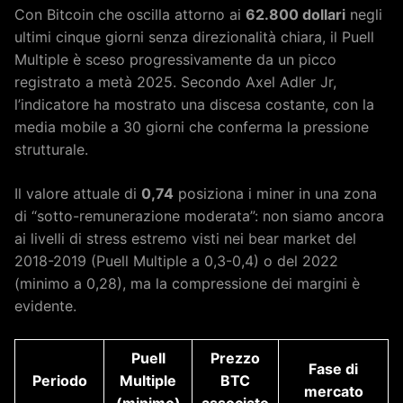
Con Bitcoin che oscilla attorno ai
62.800 dollari
negli
ultimi cinque giorni senza direzionalità chiara, il Puell
Multiple è sceso progressivamente da un picco
registrato a metà 2025. Secondo Axel Adler Jr,
l’indicatore ha mostrato una discesa costante, con la
media mobile a 30 giorni che conferma la pressione
strutturale.
Il valore attuale di
0,74
posiziona i miner in una zona
di “sotto-remunerazione moderata”: non siamo ancora
ai livelli di stress estremo visti nei bear market del
2018-2019 (Puell Multiple a 0,3-0,4) o del 2022
(minimo a 0,28), ma la compressione dei margini è
evidente.
Puell
Prezzo
Fase di
Periodo
Multiple
BTC
mercato
(minimo)
associato