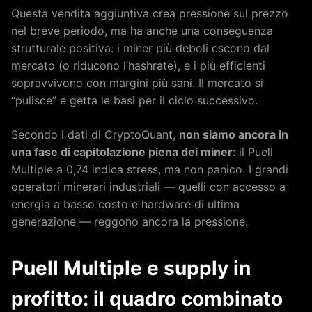
Questa vendita aggiuntiva crea pressione sul prezzo
nel breve periodo, ma ha anche una conseguenza
strutturale positiva: i miner più deboli escono dal
mercato (o riducono l’hashrate), e i più efficienti
sopravvivono con margini più sani. Il mercato si
“pulisce” e getta le basi per il ciclo successivo.
Secondo i dati di CryptoQuant,
non siamo ancora in
una fase di capitolazione piena dei miner
: il Puell
Multiple a 0,74 indica stress, ma non panico. I grandi
operatori minerari industriali — quelli con accesso a
energia a basso costo e hardware di ultima
generazione — reggono ancora la pressione.
Puell Multiple e supply in
profitto: il quadro combinato