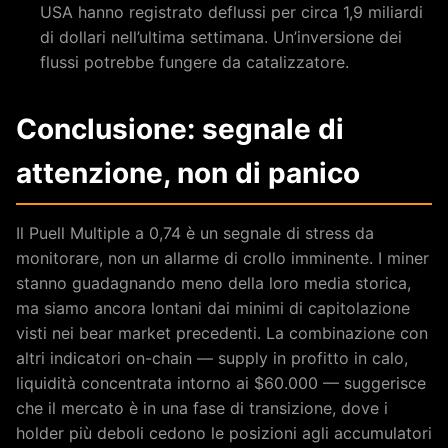
USA hanno registrato deflussi per circa 1,9 miliardi
di dollari nell’ultima settimana. Un’inversione dei
flussi potrebbe fungere da catalizzatore.
Conclusione: segnale di
attenzione, non di panico
Il Puell Multiple a 0,74 è un segnale di stress da
monitorare, non un allarme di crollo imminente. I miner
stanno guadagnando meno della loro media storica,
ma siamo ancora lontani dai minimi di capitolazione
visti nei bear market precedenti. La combinazione con
altri indicatori on-chain — supply in profitto in calo,
liquidità concentrata intorno ai $60.000 — suggerisce
che il mercato è in una fase di transizione, dove i
holder più deboli cedono le posizioni agli accumulatori