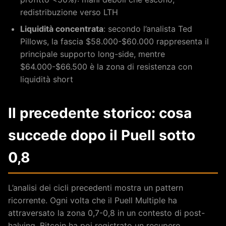
redistribuzione verso LTH
Liquidità concentrata
: secondo l’analista Ted
Pillows, la fascia $58.000-$60.000 rappresenta il
principale supporto long-side, mentre
$64.000-$66.500 è la zona di resistenza con
liquidità short
Il precedente storico: cosa
succede dopo il Puell sotto
0,8
L’analisi dei cicli precedenti mostra un pattern
ricorrente. Ogni volta che il Puell Multiple ha
attraversato la zona 0,7-0,8 in un contesto di post-
halving, Bitcoin ha poi registrato un recupero