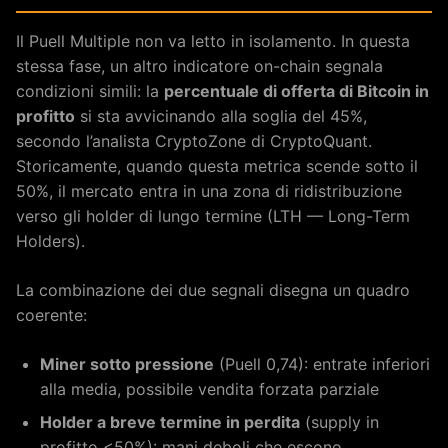
Il Puell Multiple non va letto in isolamento. In questa
stessa fase, un altro indicatore on-chain segnala
condizioni simili: la
percentuale di offerta di Bitcoin in
profitto
si sta avvicinando alla soglia del 45%,
secondo l’analista CryptoZone di CryptoQuant.
Storicamente, quando questa metrica scende sotto il
50%, il mercato entra in una zona di ridistribuzione
verso gli holder di lungo termine (LTH — Long-Term
Holders).
La combinazione dei due segnali disegna un quadro
coerente:
Miner sotto pressione
(Puell 0,74): entrate inferiori
alla media, possibile vendita forzata parziale
Holder a breve termine in perdita
(supply in
profitto <50%): mani deboli che escono,