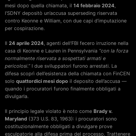
mesi dopo quella chiamata, il
14 febbraio 2024
,
l’SDNY depositò un’accusa superseding riservata
contro Keonne e William, con due capi d’imputazione
per cospirazione.
Il
24 aprile 2024
, agenti dell’FBI fecero irruzione nella
casa di Keonne e Lauren in Pennsylvania
“con la forza
normalmente riservata a sospettati armati e
pericolosi.”
I due sviluppatori furono arrestati. La
difesa scoprì dell’esistenza della chiamata con FinCEN
solo
quattordici mesi dopo
il deposito dell’accusa —
quando i procuratori furono finalmente obbligati a
divulgarla.
Il principio legale violato è noto come
Brady v.
Maryland
(373 U.S. 83, 1963): i procuratori sono
costituzionalmente obbligati a divulgare prove
esculpatorie alla difesa prima del processo. Trattenere