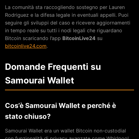
La comunità sta raccogliendo sostegno per Lauren
Rodriguez e la difesa legale in eventuali appelli. Puoi
seguire gli sviluppi del caso e ricevere aggiornamenti
in tempo reale su tutti i nodi legali che riguardano
Bitcoin scaricando l’app
BitcoinLive24
su
bitcoinlive24.com
.
Domande Frequenti su
Samourai Wallet
Cos’è Samourai Wallet e perché è
stato chiuso?
Samourai Wallet era un wallet Bitcoin non-custodial
con funzionalità di privacy avanzate come Whirlpool