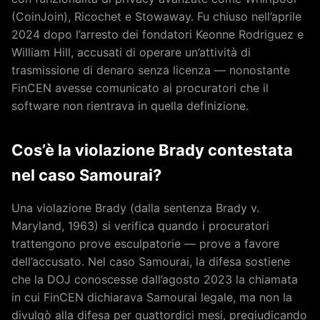
(CoinJoin), Ricochet e Stowaway. Fu chiuso nell’aprile
2024 dopo l’arresto dei fondatori Keonne Rodriguez e
William Hill, accusati di operare un’attività di
trasmissione di denaro senza licenza — nonostante
FinCEN avesse comunicato ai procuratori che il
software non rientrava in quella definizione.
Cos’è la violazione Brady contestata
nel caso Samourai?
Una violazione Brady (dalla sentenza Brady v.
Maryland, 1963) si verifica quando i procuratori
trattengono prove esculpatorie — prove a favore
dell’accusato. Nel caso Samourai, la difesa sostiene
che la DOJ conoscesse dall’agosto 2023 la chiamata
in cui FinCEN dichiarava Samourai legale, ma non la
divulgò alla difesa per quattordici mesi, pregiudicando