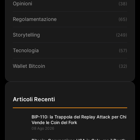
Opinioni
(38)
Regolamentazione
(65)
Storytelling
(249)
Tecnologia
(57)
Wallet Bitcoin
(32)
Articoli Recenti
BIP-110: la Trappola del Replay Attack per Chi
Vende le Coin del Fork
08 Ago 2026