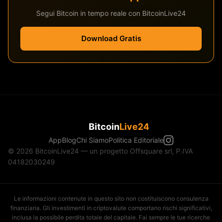
Segui Bitcoin in tempo reale con BitcoinLive24
Download Gratis
Bitcoin
Live24
App
Blog
Chi Siamo
Politica Editoriale
© 2026 BitcoinLive24 — un progetto Offsquare srl, P.IVA
04182030249
Le informazioni contenute in questo sito non costituiscono consulenza
finanziaria. Gli investimenti in criptovalute comportano rischi significativi,
inclusa la possibile perdita totale del capitale. Fai sempre le tue ricerche