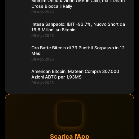
Bitcoin: Occupazione USA in Calo, ma il Death
Cross Blocca il Rally
08 Ago 2026
Intesa Sanpaolo: IBIT -93,7%, Nuovo Short da
16,6 Milioni su Bitcoin
08 Ago 2026
Oro Batte Bitcoin di 73 Punti: il Sorpasso in 12
Mesi
08 Ago 2026
American Bitcoin: Mateen Compra 307.000
Azioni ABTC per 1,93M$
08 Ago 2026
Scarica l'App