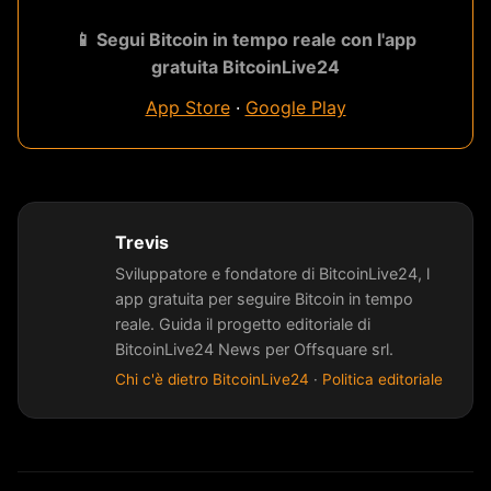
📱 Segui Bitcoin in tempo reale con l'app
gratuita BitcoinLive24
App Store
·
Google Play
Trevis
Sviluppatore e fondatore di BitcoinLive24, l
app gratuita per seguire Bitcoin in tempo
reale. Guida il progetto editoriale di
BitcoinLive24 News per Offsquare srl.
Chi c'è dietro BitcoinLive24
·
Politica editoriale