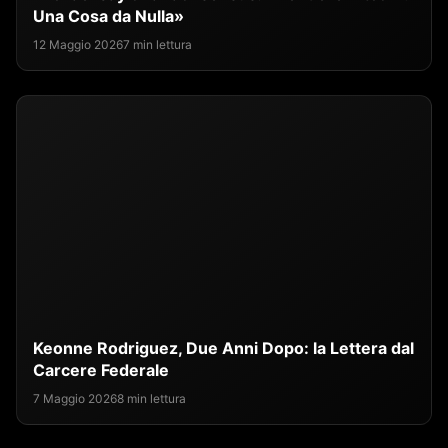
Una Cosa da Nulla»
12 Maggio 2026
7 min lettura
Keonne Rodriguez, Due Anni Dopo: la Lettera dal
Carcere Federale
7 Maggio 2026
8 min lettura