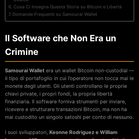
Cosa Ci Insegna Questa Storia su Bitcoin e Libertà
Domande Frequenti su Samourai Wallet
Il Software che Non Era un
Crimine
Samourai Wallet
era un wallet Bitcoin non-custodial —
il tipo di portafoglio in cui l’operatore non tocca mai le
monete degli utenti. Gli utenti controllano le proprie
chiavi private, i propri fondi, la propria libertà
finanziaria. Il software forniva strumenti per inviare,
ricevere e strutturare transazioni Bitcoin, ma non ha
mai custodito un singolo satoshi per conto di nessuno.
I suoi sviluppatori,
Keonne Rodriguez e William