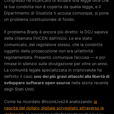
Congresso ha incaricato di attuare una legge dice che
la tua condotta non è coperta da quella legge, e il
Dipartimento di Giustizia ti accusa comunque, si pone
un problema costituzionale di fondo.
Il problema Brady è ancora più diretto: la DOJ sapeva
della chiamata FinCEN dall’inizio. Le era stato
comunicato, dal regolatore stesso, che la condotta
oggetto della prosecuzione non era un’attività
regolamentata. Presentò comunque l’accusa — e poi
rimase in silenzio sulla divulgazione per oltre un anno.
La comunità legale specializzata in criptovalute ha
definito il caso
uno dei più gravi attacchi alla libertà di
sviluppare software open source
nella storia recente
degli Stati Uniti.
Come ha ricordato BitcoinLive24 analizzando
la
nascita del dollaro digitale sorvegliato attraverso le