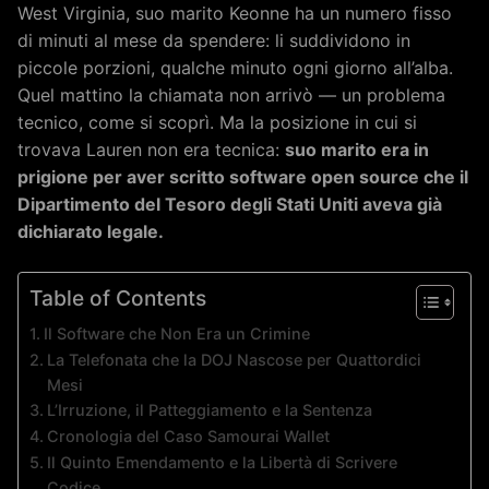
West Virginia, suo marito Keonne ha un numero fisso
di minuti al mese da spendere: li suddividono in
piccole porzioni, qualche minuto ogni giorno all’alba.
Quel mattino la chiamata non arrivò — un problema
tecnico, come si scoprì. Ma la posizione in cui si
trovava Lauren non era tecnica:
suo marito era in
prigione per aver scritto software open source che il
Dipartimento del Tesoro degli Stati Uniti aveva già
dichiarato legale.
Table of Contents
Il Software che Non Era un Crimine
La Telefonata che la DOJ Nascose per Quattordici
Mesi
L’Irruzione, il Patteggiamento e la Sentenza
Cronologia del Caso Samourai Wallet
Il Quinto Emendamento e la Libertà di Scrivere
Codice