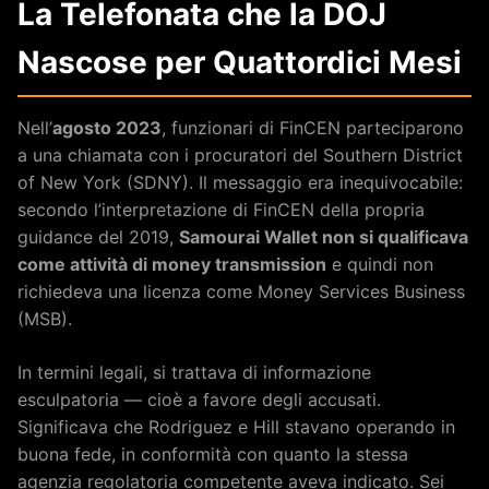
La Telefonata che la DOJ
Nascose per Quattordici Mesi
Nell’
agosto 2023
, funzionari di FinCEN parteciparono
a una chiamata con i procuratori del Southern District
of New York (SDNY). Il messaggio era inequivocabile:
secondo l’interpretazione di FinCEN della propria
guidance del 2019,
Samourai Wallet non si qualificava
come attività di money transmission
e quindi non
richiedeva una licenza come Money Services Business
(MSB).
In termini legali, si trattava di informazione
esculpatoria — cioè a favore degli accusati.
Significava che Rodriguez e Hill stavano operando in
buona fede, in conformità con quanto la stessa
agenzia regolatoria competente aveva indicato. Sei