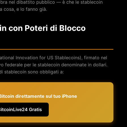
mbra nel dibattito pubblico — è che le stablecoin
 cosa, e lo fanno già.
in con Poteri di Blocco
tional Innovation for US Stablecoins), firmato nel
vo federale per le stablecoin denominate in dollari.
di stablecoin sono obbligati a:
e Bitcoin direttamente sul tuo iPhone
BitcoinLive24 Gratis