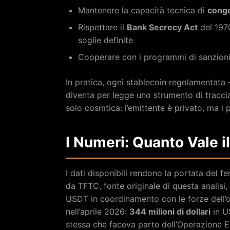
Mantenere la capacità tecnica di
conge
Rispettare il
Bank Secrecy Act
del 1970
soglie definite
Cooperare con i programmi di sanzioni 
In pratica, ogni stablecoin regolamentat
diventa per legge uno strumento di tracc
solo cosmtica: l’emittente è privato, ma i 
I Numeri: Quanto Vale i
I dati disponibili rendono la portata del 
da TFTC, fonte originale di questa analisi,
USDT in coordinamento con le forze dell’or
nell’aprile 2026:
344 milioni di dollari
in US
stessa che faceva parte dell’Operazione 