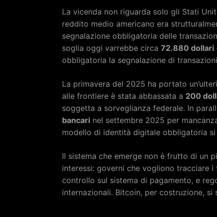
La vicenda non riguarda solo gli Stati Uniti
reddito medio americano era strutturalmen
segnalazione obbligatoria delle transazioni
soglia oggi varrebbe circa
72.880 dollari
obbligatoria la segnalazione di transazioni
La primavera del 2025 ha portato un’ulteri
alle frontiere è stata abbassata a
200 doll
soggetta a sorveglianza federale. In parall
bancari
nel settembre 2025 per mancanza 
modello di identità digitale obbligatoria s
Il sistema che emerge non è frutto di un 
interessi: governi che vogliono tracciare i
controllo sul sistema di pagamento, e reg
internazionali. Bitcoin, per costruzione, s