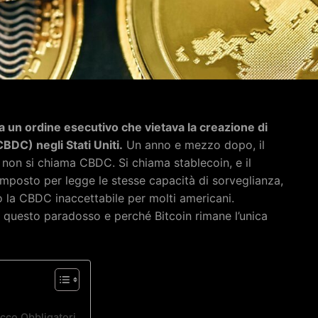
 un ordine esecutivo che vietava la creazione di
CBDC) negli Stati Uniti.
Un anno e mezzo dopo, il
 non si chiama CBDC. Si chiama stablecoin, e il
a imposto per legge le stesse capacità di sorveglianza,
 la CBDC inaccettabile per molti americani.
a questo paradosso e perché Bitcoin rimane l’unica
occo Obbligatori