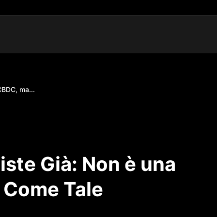
 CBDC, ma...
siste Già: Non è una
 Come Tale