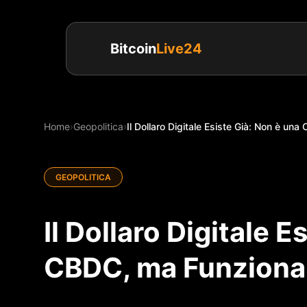
Bitcoin
Live24
Home
›
Geopolitica
›
Il Dollaro Digitale Esiste Già: Non è una
GEOPOLITICA
Il Dollaro Digitale E
CBDC, ma Funziona