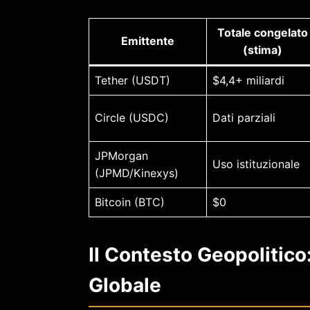
Totale congelato
Emittente
(stima)
Tether (USDT)
$4,4+ miliardi
Circle (USDC)
Dati parziali
JPMorgan
Uso istituzionale
(JPMD/Kinexys)
Bitcoin (BTC)
$0
Il Contesto Geopolitico
Globale