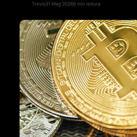
Trevis
31 Mag 2026
6 min lettura