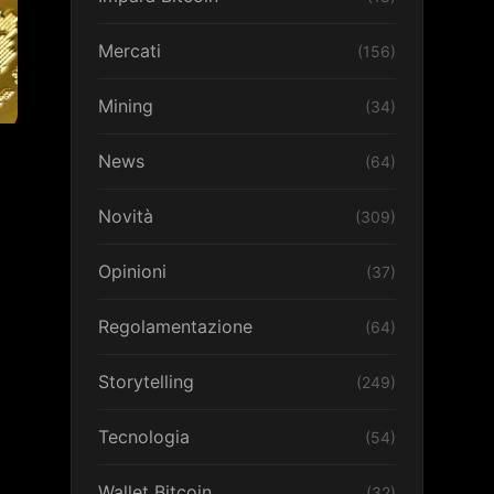
Mercati
(156)
Mining
(34)
News
(64)
Novità
(309)
Opinioni
(37)
Regolamentazione
(64)
Storytelling
(249)
Tecnologia
(54)
Wallet Bitcoin
(32)