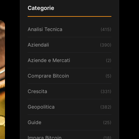
Categorie
Analisi Tecnica
(415)
Aziendali
(390)
Aziende e Mercati
(2)
Comprare Bitcoin
(5)
Crescita
(331)
Geopolitica
(382)
Guide
(25)
Impara Bitcoin
(18)