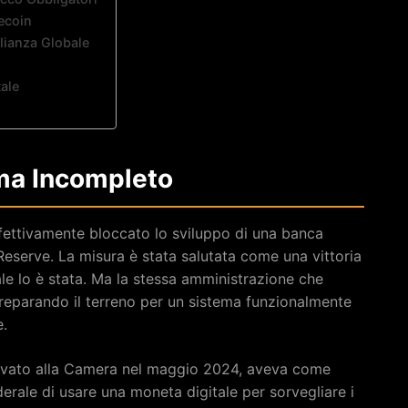
lecoin
glianza Globale
tale
 ma Incompleto
fettivamente bloccato lo sviluppo di una banca
 Reserve. La misura è stata salutata come una vittoria
ale lo è stata. Ma la stessa amministrazione che
eparando il terreno per un sistema funzionalmente
e.
ovato alla Camera nel maggio 2024, aveva come
derale di usare una moneta digitale per sorvegliare i