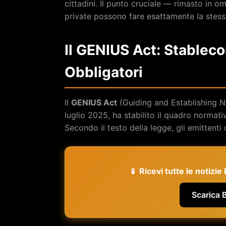
cittadini. Il punto cruciale — rimasto in o
private possono fare esattamente la stessa
Il GENIUS Act: Stableco
Obbligatori
Il
GENIUS Act
(Guiding and Establishing Na
luglio 2025, ha stabilito il quadro normati
Secondo il testo della legge, gli emittenti 
📱 Ricevi tutte le notizi
Scarica 