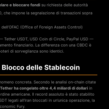
lare e bloccare fondi
su richiesta delle autorità
, che impone la segnalazione di transazioni sopra
dell’OFAC (Office of Foreign Assets Control)
a — Tether USDT, USD Coin di Circle, PayPal USD —
iamento finanziario. La differenza con una CBDC è
poteri di sorveglianza sono identici.
l Blocco delle Stablecoin
fenomeno concreta. Secondo le analisi on-chain citate
Tether ha congelato oltre 4,4 miliardi di dollari
in
dine americane. Il record assoluto è stato stabilito
DT legati all’Iran bloccati in un’unica operazione, la
Economic Fury.