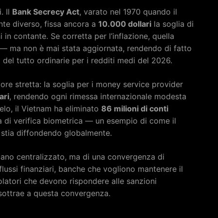
. Il
Bank Secrecy Act
, varato nel 1970 quando il
te diverso, fissa ancora a
10.000 dollari
la soglia di
 in contante. Se corretta per l’inflazione, quella
— ma non è mai stata aggiornata, rendendo di fatto
 del tutto ordinarie per i redditi medi del 2026.
ore stretta: la soglia per i money service provider
ari
, rendendo ogni rimessa internazionale modesta
elo, il Vietnam ha eliminato
86 milioni di conti
di verifica biometrica — un esempio di come il
i stia diffondendo globalmente.
piano centralizzato, ma di una convergenza di
 flussi finanziari, banche che vogliono mantenere il
olatori che devono rispondere alle sanzioni
i sottrae a questa convergenza.