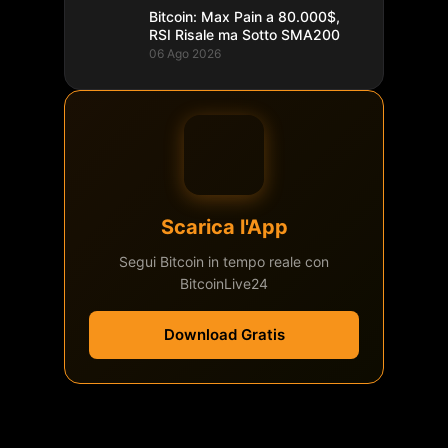
Bitcoin: Max Pain a 80.000$,
RSI Risale ma Sotto SMA200
06 Ago 2026
Scarica l'App
Segui Bitcoin in tempo reale con
BitcoinLive24
Download Gratis