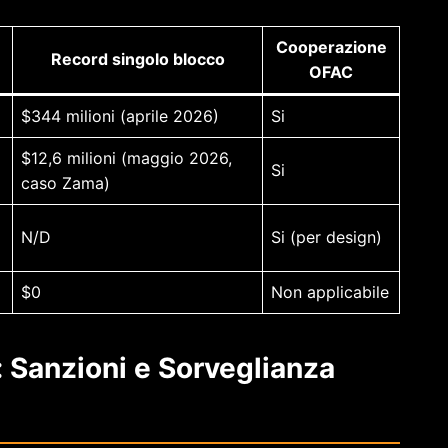
Cooperazione
Record singolo blocco
OFAC
$344 milioni (aprile 2026)
Si
$12,6 milioni (maggio 2026,
Si
caso Zama)
N/D
Si (per design)
$0
Non applicabile
: Sanzioni e Sorveglianza