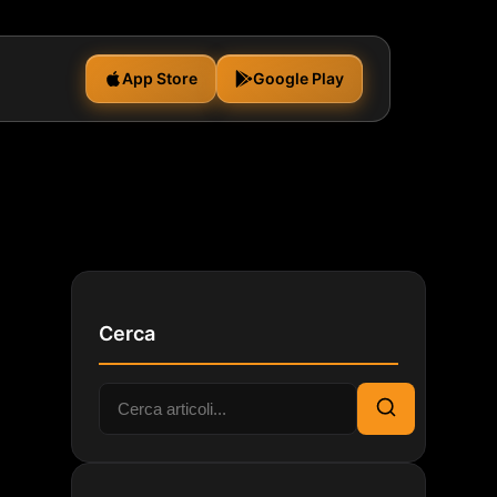
App Store
Google Play
Cerca
Cerca:
Cerca