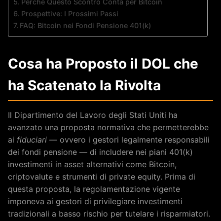
Perché Questo Scontro Conta per Bitcoin
Prospettive: I Prossimi Passi
FAQ: Bitcoin nei Fondi Pensione 401(k)
Cosa ha Proposto il DOL che
ha Scatenato la Rivolta
Il Dipartimento del Lavoro degli Stati Uniti ha
avanzato una proposta normativa che permetterebbe
ai
fiduciari
— ovvero i gestori legalmente responsabili
dei fondi pensione — di includere nei piani 401(k)
investimenti in asset alternativi come Bitcoin,
criptovalute e strumenti di private equity. Prima di
questa proposta, la regolamentazione vigente
imponeva ai gestori di privilegiare investimenti
tradizionali a basso rischio per tutelare i risparmiatori.