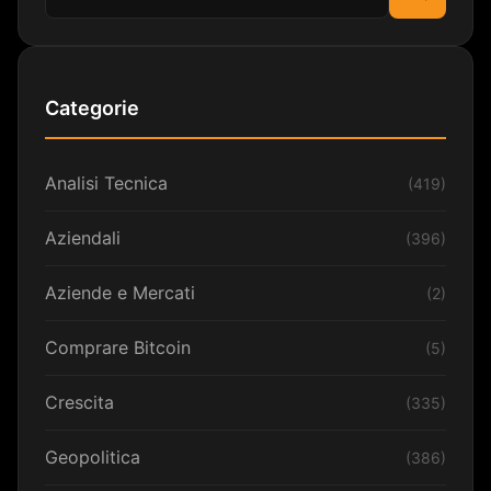
Cerca
Categorie
Analisi Tecnica
(419)
Aziendali
(396)
Aziende e Mercati
(2)
Comprare Bitcoin
(5)
Crescita
(335)
Geopolitica
(386)