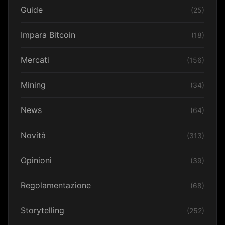
Guide
(25)
Impara Bitcoin
(18)
Mercati
(156)
Mining
(34)
News
(64)
Novità
(313)
Opinioni
(39)
Regolamentazione
(68)
Storytelling
(252)