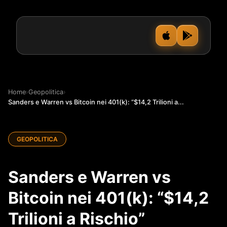
Home
›
Geopolitica
›
Sanders e Warren vs Bitcoin nei 401(k): “$14,2 Trilioni a...
GEOPOLITICA
Sanders e Warren vs
Bitcoin nei 401(k): “$14,2
Trilioni a Rischio”