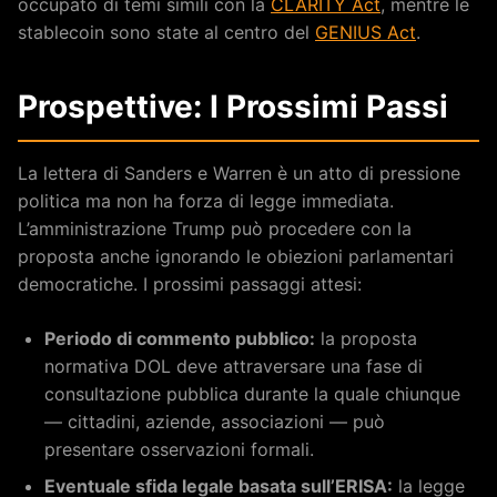
occupato di temi simili con la
CLARITY Act
, mentre le
stablecoin sono state al centro del
GENIUS Act
.
Prospettive: I Prossimi Passi
La lettera di Sanders e Warren è un atto di pressione
politica ma non ha forza di legge immediata.
L’amministrazione Trump può procedere con la
proposta anche ignorando le obiezioni parlamentari
democratiche. I prossimi passaggi attesi:
Periodo di commento pubblico:
la proposta
normativa DOL deve attraversare una fase di
consultazione pubblica durante la quale chiunque
— cittadini, aziende, associazioni — può
presentare osservazioni formali.
Eventuale sfida legale basata sull’ERISA:
la legge