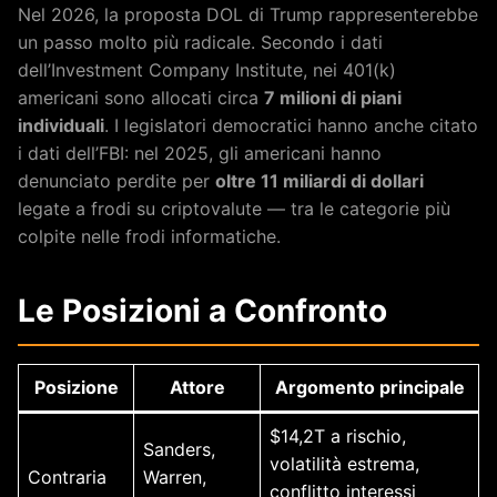
Nel 2026, la proposta DOL di Trump rappresenterebbe
un passo molto più radicale. Secondo i dati
dell’Investment Company Institute, nei 401(k)
americani sono allocati circa
7 milioni di piani
individuali
. I legislatori democratici hanno anche citato
i dati dell’FBI: nel 2025, gli americani hanno
denunciato perdite per
oltre 11 miliardi di dollari
legate a frodi su criptovalute — tra le categorie più
colpite nelle frodi informatiche.
Le Posizioni a Confronto
Posizione
Attore
Argomento principale
$14,2T a rischio,
Sanders,
volatilità estrema,
Contraria
Warren,
conflitto interessi