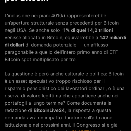
L’inclusione nei piani 401(k) rappresenterebbe
un’apertura strutturale senza precedenti per Bitcoin
negli USA. Se anche solo l’
1% di quei 14,2 trilioni
venisse allocato in Bitcoin, equivarrebbe a
142 miliardi
di dollari
di domanda potenziale — un afflusso
paragonabile a quello dell’intero primo anno di ETF
Bitcoin spot moltiplicato per tre.
La questione è però anche culturale e politica: Bitcoin
è un asset speculativo troppo rischioso per il
risparmio pensionistico dei lavoratori ordinari, o è una
riserva di valore legittima che appartiene anche nei
portafogli a lungo termine? Come documenta la
redazione di
BitcoinLive24
, la risposta a questa
domanda avrà un impatto duraturo sull’adozione
istituzionale nei prossimi anni. Il Congresso si è già