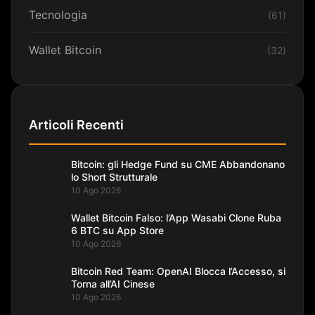
Tecnologia
(61)
Wallet Bitcoin
(32)
Articoli Recenti
Bitcoin: gli Hedge Fund su CME Abbandonano
lo Short Strutturale
10 Ago 2026
Wallet Bitcoin Falso: l’App Wasabi Clone Ruba
6 BTC su App Store
10 Ago 2026
Bitcoin Red Team: OpenAI Blocca l’Accesso, si
Torna all’AI Cinese
10 Ago 2026