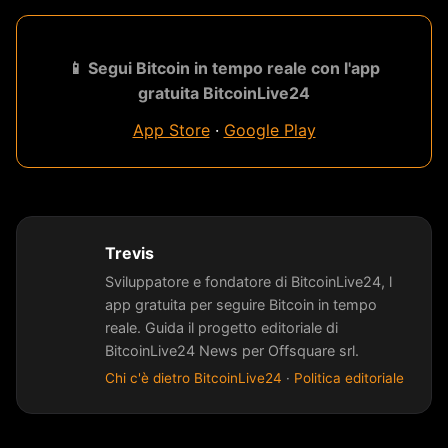
📱 Segui Bitcoin in tempo reale con l'app
gratuita BitcoinLive24
App Store
·
Google Play
Trevis
Sviluppatore e fondatore di BitcoinLive24, l
app gratuita per seguire Bitcoin in tempo
reale. Guida il progetto editoriale di
BitcoinLive24 News per Offsquare srl.
Chi c'è dietro BitcoinLive24
·
Politica editoriale