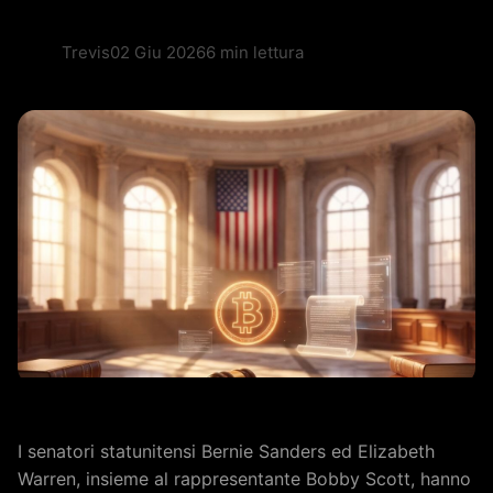
Trevis
02 Giu 2026
6 min lettura
I senatori statunitensi Bernie Sanders ed Elizabeth
Warren, insieme al rappresentante Bobby Scott, hanno