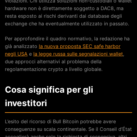
violazioni. Chi utilizza soluzioni non-custodiali o wallet
hardware non è direttamente soggetto a DAC8, ma
resta esposto ai rischi derivanti dai database degli
exchange che ha eventualmente utilizzato in passato.
Per approfondire il quadro normativo, la redazione ha
già analizzato
la nuova proposta SEC safe harbor
negli USA
e
la legge russa sulle segnalazioni wallet
,
due approcci alternativi al problema della
regolamentazione crypto a livello globale.
Cosa significa per gli
investitori
L’esito del ricorso di Bull Bitcoin potrebbe avere
conseguenze su scala continentale. Se il Conseil d’État
accoglierà anche solo la richiesta di sospensiva, altri