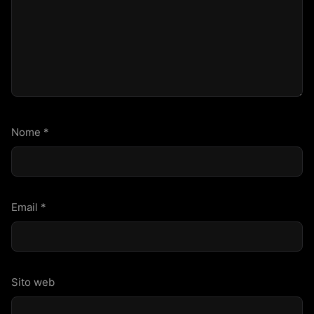
Nome
*
Email
*
Sito web