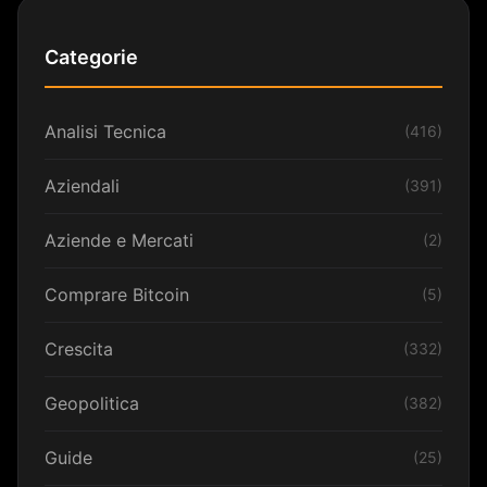
Categorie
Analisi Tecnica
(416)
Aziendali
(391)
Aziende e Mercati
(2)
Comprare Bitcoin
(5)
Crescita
(332)
Geopolitica
(382)
Guide
(25)