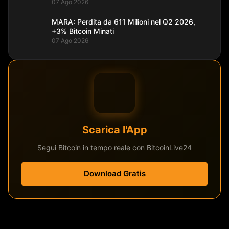
07 Ago 2026
MARA: Perdita da 611 Milioni nel Q2 2026,
+3% Bitcoin Minati
07 Ago 2026
Scarica l'App
Segui Bitcoin in tempo reale con BitcoinLive24
Download Gratis