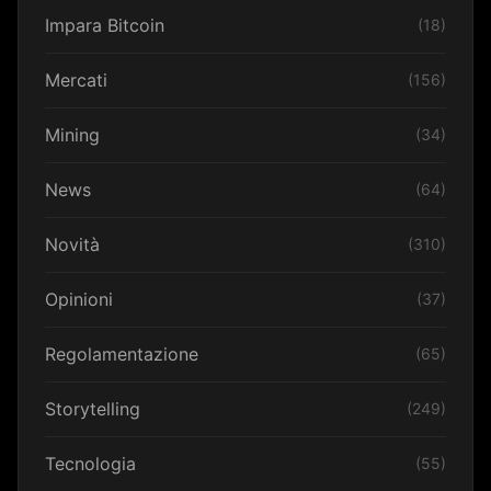
Impara Bitcoin
(18)
Mercati
(156)
Mining
(34)
News
(64)
Novità
(310)
Opinioni
(37)
Regolamentazione
(65)
Storytelling
(249)
Tecnologia
(55)