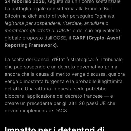
24 febbraio 2026
, seguita da un ricorso sostanziale.
La battaglia legale non si ferma alla Francia: Bull
Bitcoin ha dichiarato di voler perseguire
“ogni via
legittima per sospendere, ritardare, annullare o
modificare gli effetti di DAC8”
e del suo equivalente
globale proposto dall’OCSE, il
CARF (Crypto-Asset
Reporting Framework)
.
La scelta del Conseil d’État è strategica: è il tribunale
che può sospendere un decreto governativo prima
ancora che la causa di merito venga discussa, qualora
venga dimostrata l’urgenza e la probabile illegittimità
dell’atto. Una vittoria in questa sede potrebbe
bloccare l’applicazione del decreto francese — e
creare un precedente per gli altri 26 paesi UE che
devono implementare DAC8.
Impatto per i detentori di