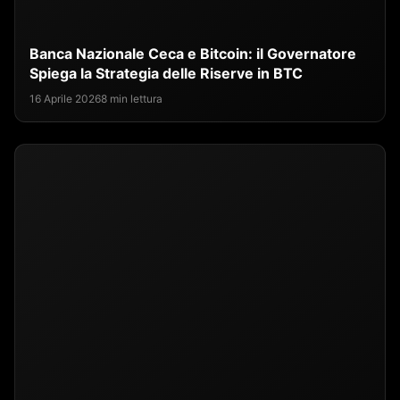
Banca Nazionale Ceca e Bitcoin: il Governatore
Spiega la Strategia delle Riserve in BTC
16 Aprile 2026
8 min lettura