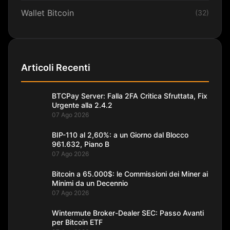
Wallet Bitcoin
(32)
Articoli Recenti
BTCPay Server: Falla 2FA Critica Sfruttata, Fix
Urgente alla 2.4.2
07 Ago 2026
BIP-110 al 2,60%: a un Giorno dal Blocco
961.632, Piano B
07 Ago 2026
Bitcoin a 65.000$: le Commissioni dei Miner ai
Minimi da un Decennio
07 Ago 2026
Wintermute Broker-Dealer SEC: Passo Avanti
per Bitcoin ETF