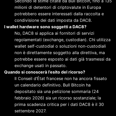
Secondo le stime citate da Bull Bitcoin, fino a 135
milioni di detentori di criptovalute in Europa
potrebbero essere interessati dalla raccolta e
condivisione dei dati imposta da DAC8.
I wallet hardware sono soggetti a DAC8?
No, DAC8 si applica ai fornitori di servizi
regolamentati (exchange, custodian). Chi utilizza
wallet self-custodial o soluzioni non-custodiali
non è direttamente soggetto alla direttiva, ma
potrebbe essere esposto ai dati già trasmessi da
exchange usati in passato.
Quando si conoscerà l’esito del ricorso?
Il Conseil d’État francese non ha ancora fissato
un calendario definitivo. Bull Bitcoin ha
depositato sia una petizione sommaria (24
febbraio 2026) sia un ricorso sostanziale; la
prima scadenza critica per i dati DAC8 è il 30
settembre 2027.