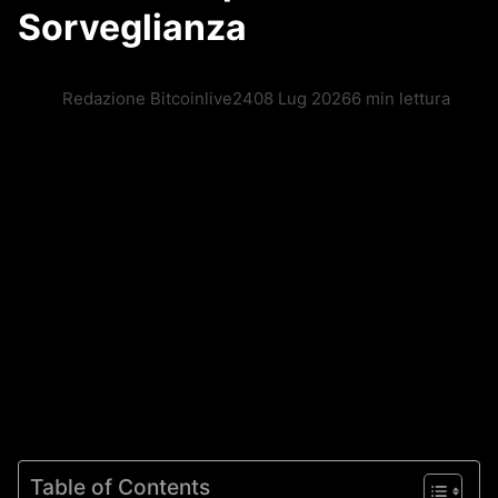
Sorveglianza
Redazione Bitcoinlive24
08 Lug 2026
6 min lettura
Table of Contents