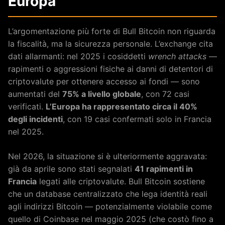
Europa
L’argomentazione più forte di Bull Bitcoin non riguarda
la fiscalità, ma la sicurezza personale. L’exchange cita
dati allarmanti: nel 2025 i cosiddetti
wrench attacks
—
rapimenti o aggressioni fisiche ai danni di detentori di
criptovalute per ottenere accesso ai fondi — sono
aumentati del
75% a livello globale
, con 72 casi
verificati.
L’Europa ha rappresentato circa il 40%
degli incidenti
, con 19 casi confermati solo in Francia
nel 2025.
Nel 2026, la situazione si è ulteriormente aggravata:
già da aprile sono stati segnalati
41 rapimenti in
Francia
legati alle criptovalute. Bull Bitcoin sostiene
che un database centralizzato che lega identità reali
agli indirizzi Bitcoin — potenzialmente violabile come
quello di Coinbase nel maggio 2025 (che costò fino a