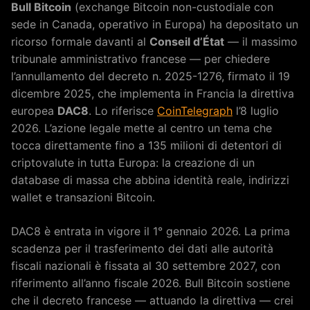
Bull Bitcoin
(exchange Bitcoin non-custodiale con
sede in Canada, operativo in Europa) ha depositato un
ricorso formale davanti al
Conseil d’État
— il massimo
tribunale amministrativo francese — per chiedere
l’annullamento del decreto n. 2025-1276, firmato il 19
dicembre 2025, che implementa in Francia la direttiva
europea
DAC8
. Lo riferisce
CoinTelegraph
l’8 luglio
2026. L’azione legale mette al centro un tema che
tocca direttamente fino a 135 milioni di detentori di
criptovalute in tutta Europa: la creazione di un
database di massa che abbina identità reale, indirizzi
wallet e transazioni Bitcoin.
DAC8 è entrata in vigore il 1° gennaio 2026. La prima
scadenza per il trasferimento dei dati alle autorità
fiscali nazionali è fissata al 30 settembre 2027, con
riferimento all’anno fiscale 2026. Bull Bitcoin sostiene
che il decreto francese — attuando la direttiva — crei