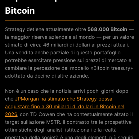
Bitcoin
Strategy detiene attualmente oltre
568.000 Bitcoin
—
la maggior riserva aziendale al mondo — per un valore
stimato di circa 46 miliardi di dollari ai prezzi attuali.
Una vendita anche parziale di questo portafoglio
potrebbe esercitare pressione sui prezzi di mercato e
cambiare la percezione del modello «Bitcoin treasury»
adottato da decine di altre aziende.
Non è un caso che la notizia arrivi pochi giorni dopo
che
JPMorgan ha stimato che Strategy possa
acquistare fino a 30 miliardi di dollari in Bitcoin nel
2026
, con TD Cowen che ha contestualmente alzato il
target sull’azione MSTR. Il contrasto tra le prospettive
ottimistiche degli analisti istituzionali e la realtà
operativa della società è uno degli elementi più seguiti