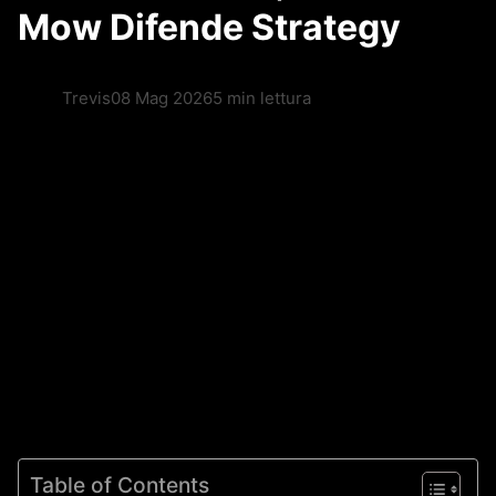
Mow Difende Strategy
Trevis
08 Mag 2026
5 min lettura
Table of Contents