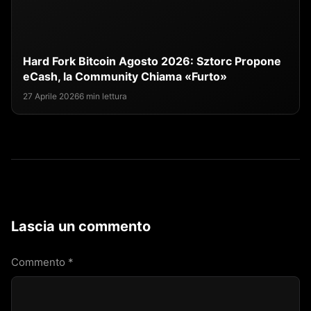
Hard Fork Bitcoin Agosto 2026: Sztorc Propone
eCash, la Community Chiama «Furto»
27 Aprile 2026
6 min lettura
Lascia un commento
Commento
*