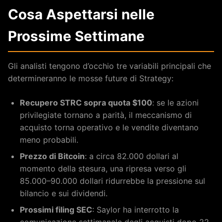
Cosa Aspettarsi nelle
Prossime Settimane
Gli analisti tengono d’occhio tre variabili principali che
determineranno le mosse future di Strategy:
Recupero STRC sopra quota $100
: se le azioni
privilegiate tornano a parità, il meccanismo di
acquisto torna operativo e le vendite diventano
meno probabili.
Prezzo di Bitcoin
: a circa 82.000 dollari al
momento della stesura, una ripresa verso gli
85.000–90.000 dollari ridurrebbe la pressione sul
bilancio e sui dividendi.
Prossimi filing SEC
: Saylor ha interrotto la
comunicazione settimanale degli acquisti dopo 22