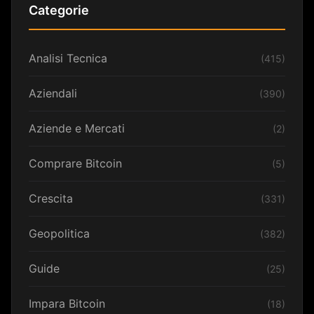
Categorie
Analisi Tecnica
(415)
Aziendali
(390)
Aziende e Mercati
(2)
Comprare Bitcoin
(5)
Crescita
(331)
Geopolitica
(382)
Guide
(25)
Impara Bitcoin
(18)