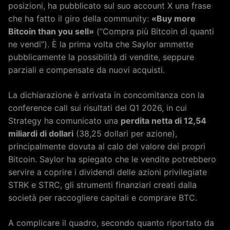
posizioni, ha pubblicato sul suo account X una frase
che ha fatto il giro della community:
«Buy more
Bitcoin than you sell»
(“Compra più Bitcoin di quanti
ne vendi”). È la prima volta che Saylor ammette
pubblicamente la possibilità di vendite, seppure
parziali e compensate da nuovi acquisti.
La dichiarazione è arrivata in concomitanza con la
conference call sui risultati del Q1 2026, in cui
Strategy ha comunicato una
perdita netta di 12,54
miliardi di dollari
(38,25 dollari per azione),
principalmente dovuta al calo del valore dei propri
Bitcoin. Saylor ha spiegato che le vendite potrebbero
servire a coprire i dividendi delle azioni privilegiate
STRK e STRC, gli strumenti finanziari creati dalla
società per raccogliere capitali e comprare BTC.
A complicare il quadro, secondo quanto riportato da