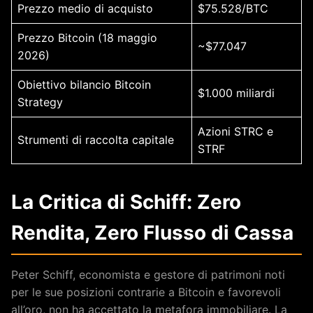
Prezzo medio di acquisto
$75.528/BTC
Prezzo Bitcoin (18 maggio
~$77.047
2026)
Obiettivo bilancio Bitcoin
$1.000 miliardi
Strategy
Azioni STRC e
Strumenti di raccolta capitale
STRF
La Critica di Schiff: Zero
Rendita, Zero Flusso di Cassa
Peter Schiff, economista e gestore di patrimoni noti
per le sue posizioni contrarie a Bitcoin e favorevoli
all’oro, non ha accettato la metafora immobiliare. La