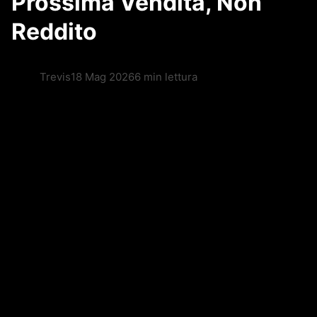
Prossima Vendita, Non
Reddito
Trevis
18 Mag 2026
6 min lettura