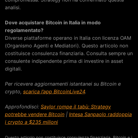
analisi.
Dove acquistare Bitcoin in Italia in modo
regolamentato?
Diverse piattaforme operano in Italia con licenza OAM
(Organismo Agenti e Mediatori). Questo articolo non
costituisce consulenza finanziaria. Consulta sempre un
consulente indipendente prima di investire in asset
digitali.
Per ricevere aggiornamenti istantanei su Bitcoin e
crypto,
scarica l’app BitcoinLive24
.
Approfondisci:
Saylor rompe il tabù: Strategy
potrebbe vendere Bitcoin
|
Intesa Sanpaolo raddoppia
i crypto a $235 milioni
Questo articolo non costituisce consulenza finanziaria. Bitcoin e i