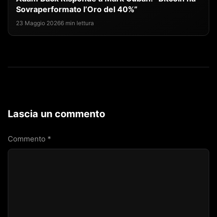
Sovraperformato l’Oro del 40%”
23 Maggio 2026
6 min lettura
Lascia un commento
Commento
*