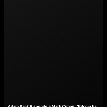
Adam Back Risponde a Mark Cuban: “Bitcoin ha