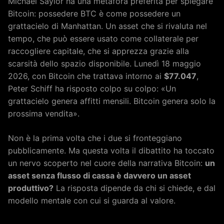
Michael Saylor ha una metafora preferita per spiegare
Bitcoin: possedere BTC è come possedere un
grattacielo di Manhattan. Un asset che si rivaluta nel
tempo, che può essere usato come collaterale per
raccogliere capitale, che si apprezza grazie alla
scarsità dello spazio disponibile. Lunedì 18 maggio
2026, con Bitcoin che trattava intorno ai
$77.047
,
Peter Schiff ha risposto colpo su colpo: «Un
grattacielo genera affitti mensili. Bitcoin genera solo la
prossima vendita».
Non è la prima volta che i due si fronteggiano
pubblicamente. Ma questa volta il dibattito ha toccato
un nervo scoperto nel cuore della narrativa Bitcoin:
un
asset senza flusso di cassa è davvero un asset
produttivo?
La risposta dipende da chi si chiede, e dal
modello mentale con cui si guarda al valore.