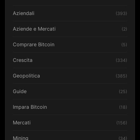
Aziendali
(393)
Aziende e Mercati
(2)
Comprare Bitcoin
(5)
Crescita
(334)
Geopolitica
(385)
Guide
(25)
Impara Bitcoin
(18)
Mercati
(156)
Mining
(34)