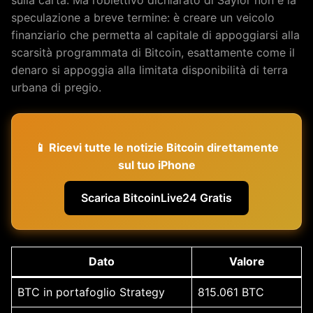
sulla carta. Ma l’obiettivo dichiarato di Saylor non è la
speculazione a breve termine: è creare un veicolo
finanziario che permetta al capitale di appoggiarsi alla
scarsità programmata di Bitcoin, esattamente come il
denaro si appoggia alla limitata disponibilità di terra
urbana di pregio.
📱 Ricevi tutte le notizie Bitcoin direttamente
sul tuo iPhone
Scarica BitcoinLive24 Gratis
Dato
Valore
BTC in portafoglio Strategy
815.061 BTC