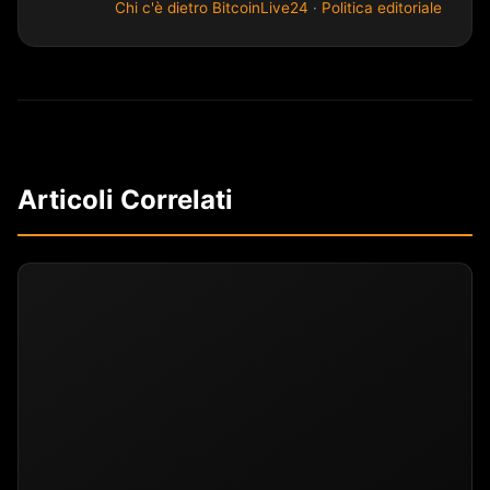
Chi c'è dietro BitcoinLive24
·
Politica editoriale
Articoli Correlati