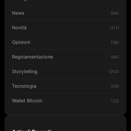
News
(64)
Novità
(311)
Opinioni
(38)
Regolamentazione
(66)
Storytelling
(250)
Tecnologia
(59)
Wallet Bitcoin
(32)