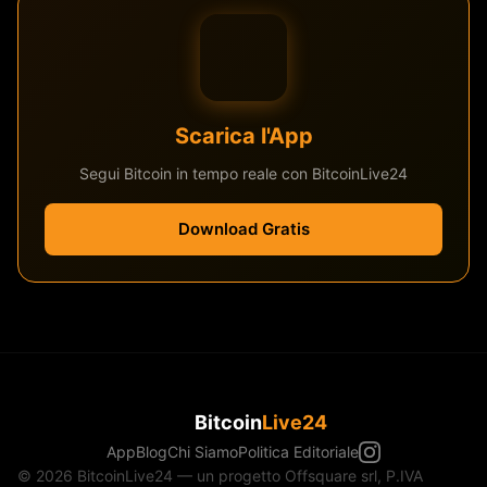
Scarica l'App
Segui Bitcoin in tempo reale con BitcoinLive24
Download Gratis
Bitcoin
Live24
App
Blog
Chi Siamo
Politica Editoriale
© 2026 BitcoinLive24 — un progetto Offsquare srl, P.IVA