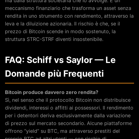
ma dalla struttura societaria che lo avvolge. È un
meccanismo finanziario che trasforma un asset senza
rendita in uno strumento con rendimento, attraverso la
leva e la diluizione azionaria. Il rischio è che, se il
prezzo di Bitcoin scende in modo sostenuto, la
struttura STRC-STRF diventi insostenibile.
FAQ: Schiff vs Saylor — Le
Domande più Frequenti
Bitcoin produce davvero zero rendita?
Sì, nel senso che il protocollo Bitcoin non distribuisce
dividendi, interessi o affitti ai possessori. Il rendimento
per i detentori deriva esclusivamente dalla variazione
di prezzo sul mercato secondario. Alcune piattaforme
offrono “yield” su BTC, ma attraverso prestiti del
proprio BTC ad altri utenti — con rischio di