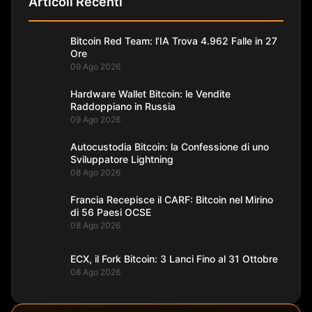
Articoli Recenti
Bitcoin Red Team: l’IA Trova 4.962 Falle in 27
Ore
09 Ago 2026
Hardware Wallet Bitcoin: le Vendite
Raddoppiano in Russia
09 Ago 2026
Autocustodia Bitcoin: la Confessione di uno
Sviluppatore Lightning
08 Ago 2026
Francia Recepisce il CARF: Bitcoin nel Mirino
di 56 Paesi OCSE
08 Ago 2026
ECX, il Fork Bitcoin: 3 Lanci Fino al 31 Ottobre
08 Ago 2026