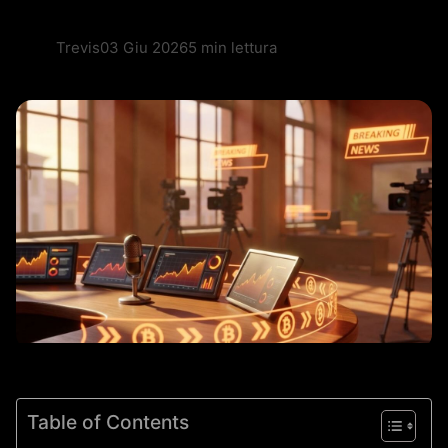
Trevis
03 Giu 2026
5 min lettura
Table of Contents