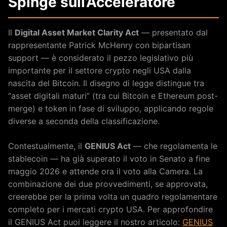
Spinge sull’Acceleratore
Il
Digital Asset Market Clarity Act
— presentato dal
rappresentante Patrick McHenry con bipartisan
support — è considerato il pezzo legislativo più
importante per il settore crypto negli USA dalla
nascita del Bitcoin. Il disegno di legge distingue tra
“asset digitali maturi” (tra cui Bitcoin e Ethereum post-
merge) e token in fase di sviluppo, applicando regole
diverse a seconda della classificazione.
Contestualmente, il
GENIUS Act
— che regolamenta le
stablecoin — ha già superato il voto in Senato a fine
maggio 2026 e attende ora il voto alla Camera. La
combinazione dei due provvedimenti, se approvata,
creerebbe per la prima volta un quadro regolamentare
completo per i mercati crypto USA. Per approfondire
il GENIUS Act puoi leggere il nostro articolo:
GENIUS