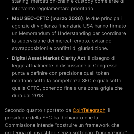
staking, mercati on-chain e custody come aree di
intervento regolamentare prioritario.
MoU SEC-CFTC (marzo 2026)
: le due principali
agenzie di vigilanza finanziaria USA hanno firmato
un Memorandum of Understanding per coordinare
la supervisione dei mercati crypto, evitando
sovrapposizioni e conflitti di giurisdizione.
Digital Asset Market Clarity Act
: il disegno di
legge attualmente in discussione al Congresso
punta a definire con precisione quali token
ricadono sotto la competenza SEC e quali sotto
quella CFTC, ponendo fine a una zona grigia che
dura dal 2013.
Secondo quanto riportato da
CoinTelegraph
, il
presidente della SEC ha dichiarato che la
Commissione intende “costruire un framework che
protegga gli investitori senza soffocare l’innovazione”.