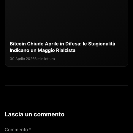
Bitcoin Chiude Aprile in Difesa: le Stagionalità
Indicano un Maggio Rialzista
30 Aprile 2026
6 min lettura
Lascia un commento
Commento
*