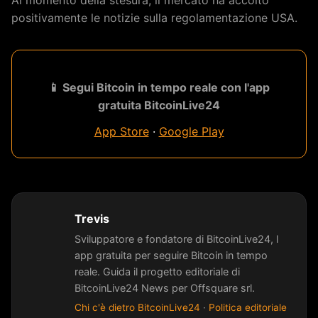
positivamente le notizie sulla regolamentazione USA.
📱 Segui Bitcoin in tempo reale con l'app
gratuita BitcoinLive24
App Store
·
Google Play
Trevis
Sviluppatore e fondatore di BitcoinLive24, l
app gratuita per seguire Bitcoin in tempo
reale. Guida il progetto editoriale di
BitcoinLive24 News per Offsquare srl.
Chi c'è dietro BitcoinLive24
·
Politica editoriale