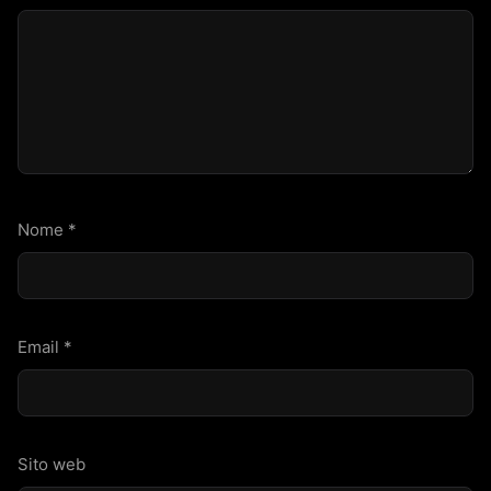
Nome
*
Email
*
Sito web