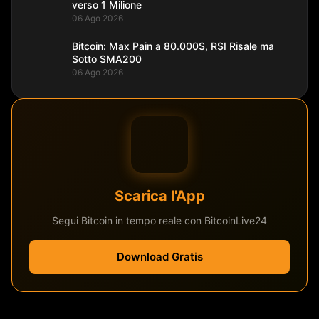
verso 1 Milione
06 Ago 2026
Bitcoin: Max Pain a 80.000$, RSI Risale ma
Sotto SMA200
06 Ago 2026
Scarica l'App
Segui Bitcoin in tempo reale con BitcoinLive24
Download Gratis