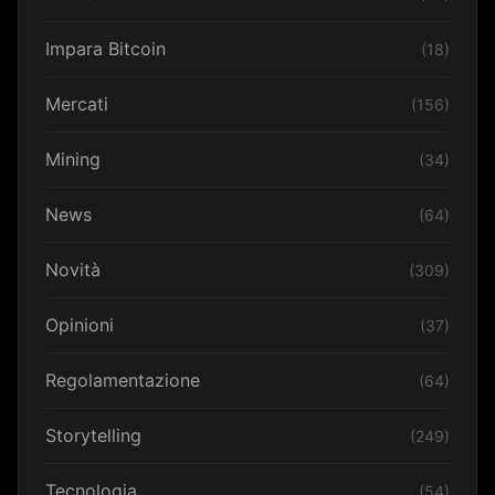
Impara Bitcoin
(18)
Mercati
(156)
Mining
(34)
News
(64)
Novità
(309)
Opinioni
(37)
Regolamentazione
(64)
Storytelling
(249)
Tecnologia
(54)