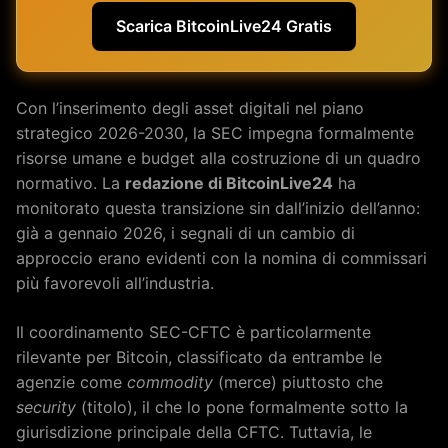
Scarica BitcoinLive24 Gratis
Con l’inserimento degli asset digitali nel piano
strategico 2026-2030, la SEC impegna formalmente
risorse umane e budget alla costruzione di un quadro
normativo. La
redazione di BitcoinLive24
ha
monitorato questa transizione sin dall’inizio dell’anno:
già a gennaio 2026, i segnali di un cambio di
approccio erano evidenti con la nomina di commissari
più favorevoli all’industria.
Il coordinamento SEC-CFTC è particolarmente
rilevante per Bitcoin, classificato da entrambe le
agenzie come
commodity
(merce) piuttosto che
security
(titolo), il che lo pone formalmente sotto la
giurisdizione principale della CFTC. Tuttavia, le