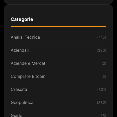
Categorie
Analisi Tecnica
(415)
Aziendali
(390)
Aziende e Mercati
(2)
Comprare Bitcoin
(5)
Crescita
(331)
Geopolitica
(382)
Guide
(25)