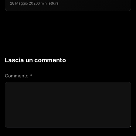
28 Maggio 2026
6 min lettura
Lascia un commento
Commento
*