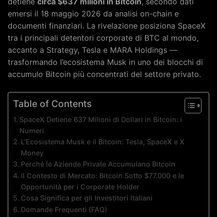
detiene
circa $637 milioni in Bitcoin
, secondo dati
emersi il 18 maggio 2026 da analisi on-chain e
documenti finanziari. La rivelazione posiziona SpaceX
tra i principali detentori corporate di BTC al mondo,
accanto a Strategy, Tesla e MARA Holdings —
trasformando l’ecosistema Musk in uno dei blocchi di
accumulo Bitcoin più concentrati del settore privato.
Table of Contents
SpaceX Detiene 637 Milioni di Dollari in Bitcoin: i
Numeri
L’Ecosistema Musk e il Bitcoin: Tesla, SpaceX e X
Money
Perché le Aziende Private Accumulano Bitcoin
Il Contesto di Mercato: Bitcoin Sotto $77.000 e le
Opportunità per i Corporate Holder
Cosa Significa per gli Investitori Italiani
Domande Frequenti (FAQ)