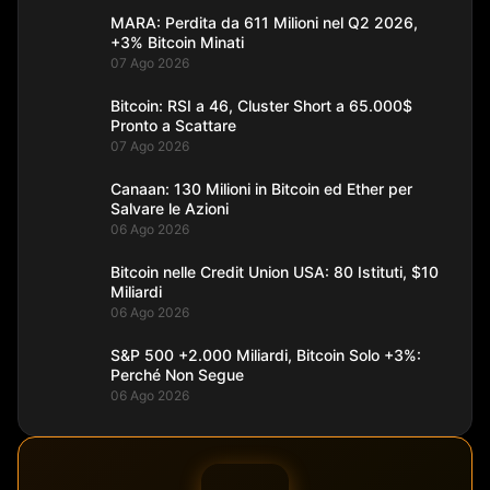
MARA: Perdita da 611 Milioni nel Q2 2026,
+3% Bitcoin Minati
07 Ago 2026
Bitcoin: RSI a 46, Cluster Short a 65.000$
Pronto a Scattare
07 Ago 2026
Canaan: 130 Milioni in Bitcoin ed Ether per
Salvare le Azioni
06 Ago 2026
Bitcoin nelle Credit Union USA: 80 Istituti, $10
Miliardi
06 Ago 2026
S&P 500 +2.000 Miliardi, Bitcoin Solo +3%:
Perché Non Segue
06 Ago 2026