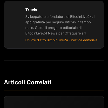
Trevis
Sviluppatore e fondatore di BitcoinLive24, l
app gratuita per seguire Bitcoin in tempo
reale. Guida il progetto editoriale di
BitcoinLive24 News per Offsquare srl.
Chi c'è dietro BitcoinLive24
·
Politica editoriale
Articoli Correlati