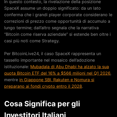
In questo contesto, la rivelazione della posizione
SpaceX assume un doppio significato: da un lato
conferma che i grandi player corporate considerano le
correzioni di prezzo come opportunità di accumulo a
lungo termine; dall’altro segnala che la narrativa
“Bitcoin come riserva aziendale” si estende ben oltre i
casi più noti come Strategy.
Per BitcoinLive24, il caso SpaceX rappresenta un
tassello importante nel mosaico dell’adozione
istituzionale:
Mubadala di Abu Dhabi ha alzato la sua
quota Bitcoin ETF del 16% a $566 milioni nel Q1 2026
,
mentre
in Giappone SBI, Rakuten e Nomura si
preparano ai fondi crypto entro il 2028
.
Cosa Significa per gli
Investitori Italiani