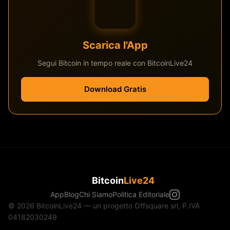
Scarica l'App
Segui Bitcoin in tempo reale con BitcoinLive24
Download Gratis
Bitcoin
Live24
App
Blog
Chi Siamo
Politica Editoriale
© 2026 BitcoinLive24 — un progetto Offsquare srl, P.IVA
04182030249