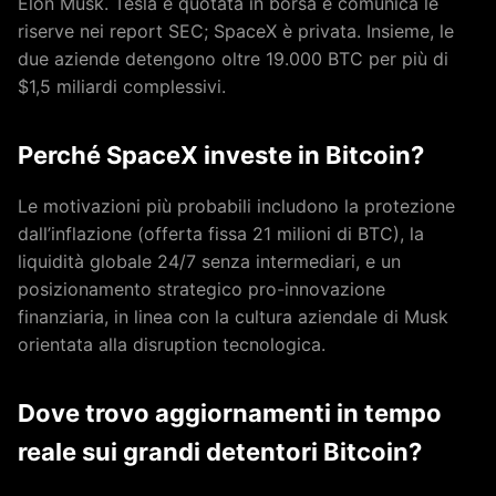
Elon Musk. Tesla è quotata in borsa e comunica le
riserve nei report SEC; SpaceX è privata. Insieme, le
due aziende detengono oltre 19.000 BTC per più di
$1,5 miliardi complessivi.
Perché SpaceX investe in Bitcoin?
Le motivazioni più probabili includono la protezione
dall’inflazione (offerta fissa 21 milioni di BTC), la
liquidità globale 24/7 senza intermediari, e un
posizionamento strategico pro-innovazione
finanziaria, in linea con la cultura aziendale di Musk
orientata alla disruption tecnologica.
Dove trovo aggiornamenti in tempo
reale sui grandi detentori Bitcoin?