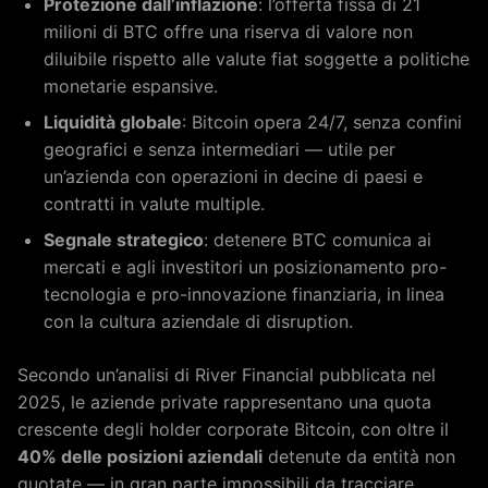
Protezione dall’inflazione
: l’offerta fissa di 21
milioni di BTC offre una riserva di valore non
diluibile rispetto alle valute fiat soggette a politiche
monetarie espansive.
Liquidità globale
: Bitcoin opera 24/7, senza confini
geografici e senza intermediari — utile per
un’azienda con operazioni in decine di paesi e
contratti in valute multiple.
Segnale strategico
: detenere BTC comunica ai
mercati e agli investitori un posizionamento pro-
tecnologia e pro-innovazione finanziaria, in linea
con la cultura aziendale di disruption.
Secondo un’analisi di River Financial pubblicata nel
2025, le aziende private rappresentano una quota
crescente degli holder corporate Bitcoin, con oltre il
40% delle posizioni aziendali
detenute da entità non
quotate — in gran parte impossibili da tracciare