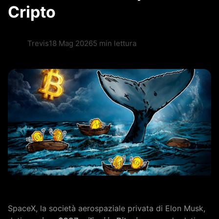
Cripto
Trevis
18 Mag 2026
5 min lettura
SpaceX, la società aerospaziale privata di Elon Musk,