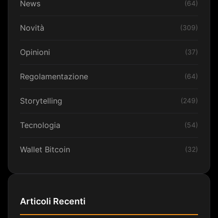
News
(64)
Novità
(309)
Opinioni
(37)
Regolamentazione
(64)
Storytelling
(249)
Tecnologia
(54)
Wallet Bitcoin
(32)
Articoli Recenti