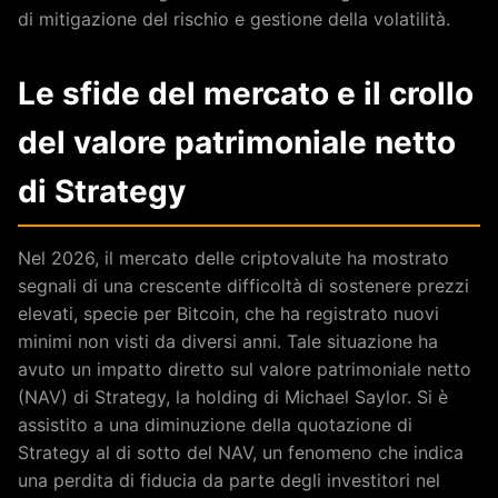
di mitigazione del rischio e gestione della volatilità.
Le sfide del mercato e il crollo
del valore patrimoniale netto
di Strategy
Nel 2026, il mercato delle criptovalute ha mostrato
segnali di una crescente difficoltà di sostenere prezzi
elevati, specie per Bitcoin, che ha registrato nuovi
minimi non visti da diversi anni. Tale situazione ha
avuto un impatto diretto sul valore patrimoniale netto
(NAV) di Strategy, la holding di Michael Saylor. Si è
assistito a una diminuzione della quotazione di
Strategy al di sotto del NAV, un fenomeno che indica
una perdita di fiducia da parte degli investitori nel