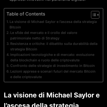
Table of Contents
La visione di Michael Saylor e l’ascesa della strategia
Bitcoin
Le sfide del mercato e il crollo del valore
patrimoniale netto di Strategy
Resistenza e critiche: il dibattito sulla durabilità della
strategia Bitcoin
Implicazioni tecnologiche e di mercato: evoluzione
della blockchain e ruolo delle criptovalute
Confronto delle strategie di investimento in Bitcoin
Lezioni apprese e scenari futuri del mercato Bitcoin
e delle criptovalute
La visione di Michael Saylor e
l’ascesa della strategia