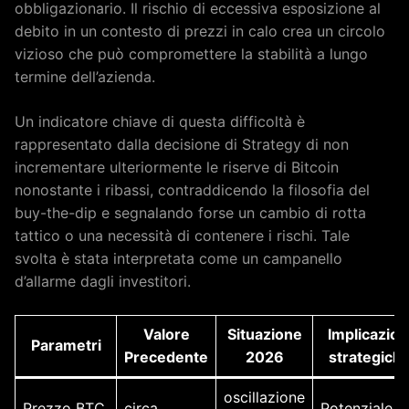
obbligazionario. Il rischio di eccessiva esposizione al
debito in un contesto di prezzi in calo crea un circolo
vizioso che può compromettere la stabilità a lungo
termine dell’azienda.
Un indicatore chiave di questa difficoltà è
rappresentato dalla decisione di Strategy di non
incrementare ulteriormente le riserve di Bitcoin
nonostante i ribassi, contraddicendo la filosofia del
buy-the-dip e segnalando forse un cambio di rotta
tattico o una necessità di contenere i rischi. Tale
svolta è stata interpretata come un campanello
d’allarme dagli investitori.
Valore
Situazione
Implicazion
Parametri
Precedente
2026
strategich
oscillazione
Prezzo BTC
circa
Potenziale