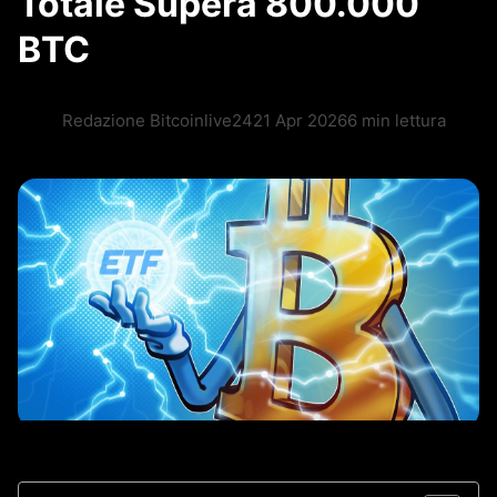
Totale Supera 800.000
BTC
Redazione Bitcoinlive24
21 Apr 2026
6 min lettura