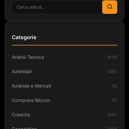
Cerca:
Cerca
Categorie
Analisi Tecnica
(416)
Aziendali
(391)
Aziende e Mercati
(2)
Comprare Bitcoin
(5)
Crescita
(331)
Geopolitica
(382)