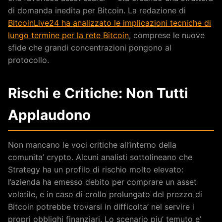
di domanda inedita per Bitcoin. La redazione di
BitcoinLive24 ha analizzato le implicazioni tecniche di
lungo termine per la rete Bitcoin
, comprese le nuove
sfide che grandi concentrazioni pongono al
protocollo.
Rischi e Critiche: Non Tutti
Applaudono
Non mancano le voci critiche all’interno della
comunita’ crypto. Alcuni analisti sottolineano che
Strategy ha un profilo di rischio molto elevato:
l’azienda ha emesso debito per comprare un asset
volatile, e in caso di crollo prolungato del prezzo di
Bitcoin potrebbe trovarsi in difficolta’ nel servire i
propri obblighi finanziari. Lo scenario piu’ temuto e’