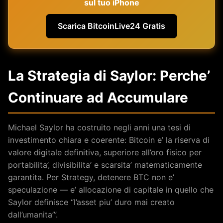
sul tuo iPhone
Scarica BitcoinLive24 Gratis
La Strategia di Saylor: Perche’
Continuare ad Accumulare
Michael Saylor ha costruito negli anni una tesi di
investimento chiara e coerente: Bitcoin e’ la riserva di
valore digitale definitiva, superiore all’oro fisico per
portabilita’, divisibilita’ e scarsita’ matematicamente
garantita. Per Strategy, detenere BTC non e’
speculazione — e’ allocazione di capitale in quello che
Saylor definisce “l’asset piu’ duro mai creato
dall’umanita’”.