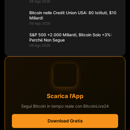
06 Ago 2026
Bitcoin nelle Credit Union USA: 80 Istituti, $10
Miliardi
06 Ago 2026
S&P 500 +2.000 Miliardi, Bitcoin Solo +3%:
Perché Non Segue
06 Ago 2026
Scarica l'App
Segui Bitcoin in tempo reale con BitcoinLive24
Download Gratis