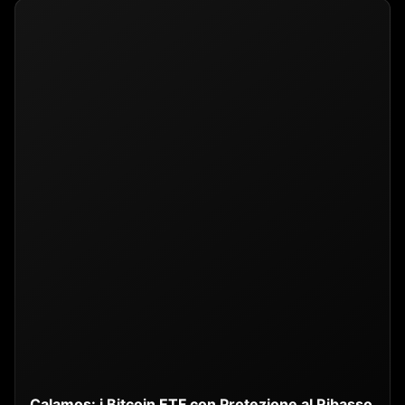
Calamos: i Bitcoin ETF con Protezione al Ribasso