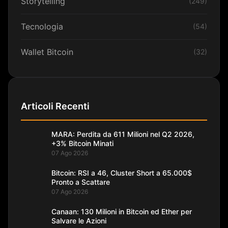
Storytelling
(249)
Tecnologia
(54)
Wallet Bitcoin
(32)
Articoli Recenti
MARA: Perdita da 611 Milioni nel Q2 2026,
+3% Bitcoin Minati
07 Ago 2026
Bitcoin: RSI a 46, Cluster Short a 65.000$
Pronto a Scattare
07 Ago 2026
Canaan: 130 Milioni in Bitcoin ed Ether per
Salvare le Azioni