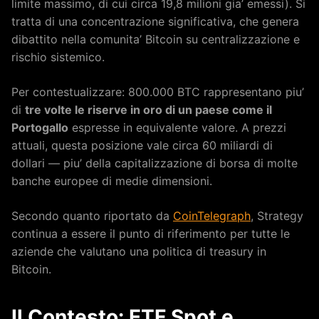
limite massimo, di cui circa 19,8 milioni gia’ emessi). Si
tratta di una concentrazione significativa, che genera
dibattito nella comunita’ Bitcoin su centralizzazione e
rischio sistemico.
Per contestualizzare: 800.000 BTC rappresentano piu’
di
tre volte le riserve in oro di un paese come il
Portogallo
espresse in equivalente valore. A prezzi
attuali, questa posizione vale circa 60 miliardi di
dollari — piu’ della capitalizzazione di borsa di molte
banche europee di medie dimensioni.
Secondo quanto riportato da
CoinTelegraph
, Strategy
continua a essere il punto di riferimento per tutte le
aziende che valutano una politica di treasury in
Bitcoin.
Il Contesto: ETF Spot e