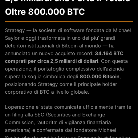
Oltre 800.000 BTC
Strategy — la societa’ di software fondata da Michael
Saylor e oggi trasformata in uno dei piu’ grandi
detentori istituzionali di Bitcoin al mondo — ha
annunciato un nuovo acquisto record:
34.164 BTC
comprati per circa 2,5 miliardi di dollari
. Con questa
operazione, il portafoglio complessivo dell’azienda
supera la soglia simbolica degli
800.000 Bitcoin
,
posizionando Strategy come il principale holder
corporativo di BTC a livello globale.
L’operazione e’ stata comunicata ufficialmente tramite
un filing alla SEC (Securities and Exchange
Commission, l’autorita’ di vigilanza finanziaria
americana) e confermata dal fondatore Michael
Saylor, che da anni ha fatto dell’accumulo sistematico