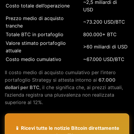
~2,5 miliardi di
Costo totale dell’operazione
USD
Prezzo medio di acquisto
~73.200 USD/BTC
tranche
Totale BTC in portafoglio
800.000+ BTC
Valore stimato portafoglio
>60 miliardi di USD
attuale
Costo medio cumulativo
~67.000 USD/BTC
Il costo medio di acquisto cumulativo per l’intero
portafoglio Strategy si attesta intorno ai
67.000
dollari per BTC
, il che significa che, ai prezzi attuali,
l’azienda registra una plusvalenza non realizzata
superiore al 12%.
📱 Ricevi tutte le notizie Bitcoin direttamente