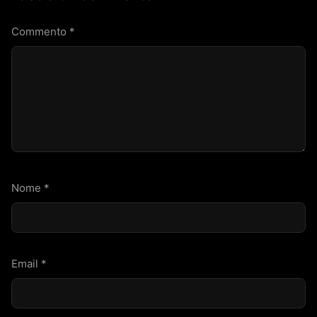
Commento
*
Nome
*
Email
*