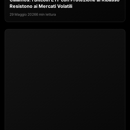
Resistono ai Mercati Volatili
29 Maggio 2026
6 min lettura