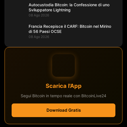
Autocustodia Bitcoin: la Confessione di uno
Sviluppatore Lightning
08 Ago 2026
Francia Recepisce il CARF: Bitcoin nel Mirino
di 56 Paesi OCSE
08 Ago 2026
Scarica l'App
Segui Bitcoin in tempo reale con BitcoinLive24
Download Gratis