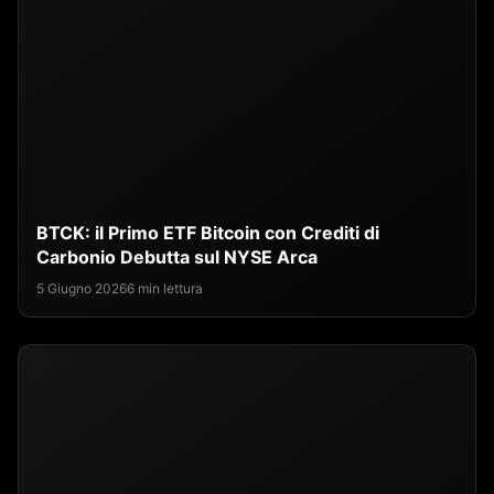
BTCK: il Primo ETF Bitcoin con Crediti di
Carbonio Debutta sul NYSE Arca
5 Giugno 2026
6 min lettura