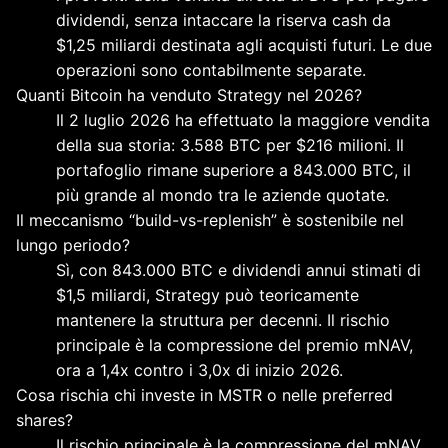
dividendi, senza intaccare la riserva cash da
$1,25 miliardi destinata agli acquisti futuri. Le due
operazioni sono contabilmente separate.
Quanti Bitcoin ha venduto Strategy nel 2026?
Il 2 luglio 2026 ha effettuato la maggiore vendita
della sua storia: 3.588 BTC per $216 milioni. Il
portafoglio rimane superiore a 843.000 BTC, il
più grande al mondo tra le aziende quotate.
Il meccanismo “build-vs-replenish” è sostenibile nel
lungo periodo?
Sì, con 843.000 BTC e dividendi annui stimati di
$1,5 miliardi, Strategy può teoricamente
mantenere la struttura per decenni. Il rischio
principale è la compressione del premio mNAV,
ora a 1,4x contro i 3,0x di inizio 2026.
Cosa rischia chi investe in MSTR o nelle preferred
shares?
Il rischio principale è la compressione del mNAV