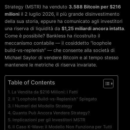
Strategy (MSTR) ha venduto
3.588 Bitcoin per $216
milioni
il 2 luglio 2026, il più grande disinvestimento
della sua storia, eppure ha comunicato agli investitori
una riserva di liquidità da
$1,25 miliardi ancora intatta
.
Come è possibile? Bankless ha ricostruito il
meccanismo contabile — il cosiddetto “loophole
build-vs-replenish” — che consente alla società di
Michael Saylor di vendere Bitcoin e al tempo stesso
mantenere le metriche di riserva invariate.
Table of Contents
La Vendita da $216 Milioni: i Fatti
Il “Loophole Build-vs-Replenish” Spiegato
I Numeri del Modello Strategy
Quanto Può Ancora Vendere Strategy?
Implicazioni per gli Investitori MSTR
Il Caso K-Wave: il Modello Non Funziona per Tutti