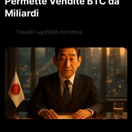
Permette Vendite BTC da
Miliardi
Trevis
07 Lug 2026
5 min lettura