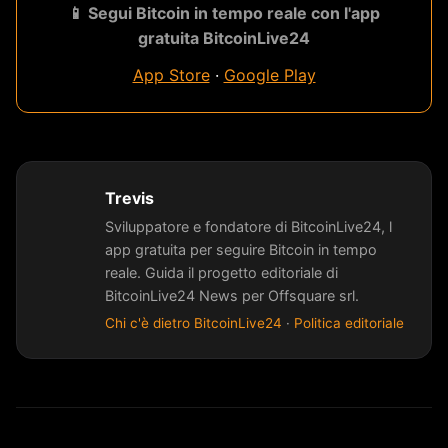
📱 Segui Bitcoin in tempo reale con l'app
gratuita BitcoinLive24
App Store
·
Google Play
Trevis
Sviluppatore e fondatore di BitcoinLive24, l
app gratuita per seguire Bitcoin in tempo
reale. Guida il progetto editoriale di
BitcoinLive24 News per Offsquare srl.
Chi c'è dietro BitcoinLive24
·
Politica editoriale