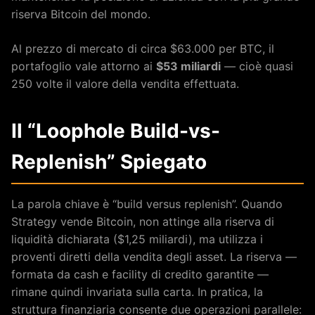
riserva Bitcoin del mondo.
Al prezzo di mercato di circa $63.000 per BTC, il
portafoglio vale attorno ai
$53 miliardi
— cioè quasi
250 volte il valore della vendita effettuata.
Il “Loophole Build-vs-
Replenish” Spiegato
La parola chiave è “build versus replenish”. Quando
Strategy vende Bitcoin, non attinge alla riserva di
liquidità dichiarata ($1,25 miliardi), ma utilizza i
proventi diretti della vendita degli asset. La riserva —
formata da cash e facility di credito garantite —
rimane quindi invariata sulla carta. In pratica, la
struttura finanziaria consente due operazioni parallele: