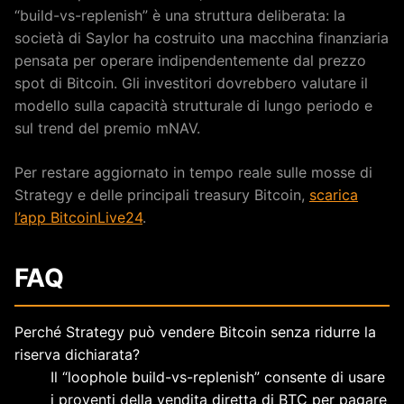
“build-vs-replenish” è una struttura deliberata: la
società di Saylor ha costruito una macchina finanziaria
pensata per operare indipendentemente dal prezzo
spot di Bitcoin. Gli investitori dovrebbero valutare il
modello sulla capacità strutturale di lungo periodo e
sul trend del premio mNAV.
Per restare aggiornato in tempo reale sulle mosse di
Strategy e delle principali treasury Bitcoin,
scarica
l’app BitcoinLive24
.
FAQ
Perché Strategy può vendere Bitcoin senza ridurre la
riserva dichiarata?
Il “loophole build-vs-replenish” consente di usare
i proventi della vendita diretta di BTC per pagare