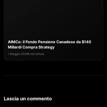
AIMCo: il Fondo Pensione Canadese da $140
Miliardi Compra Strategy
1 Maggio 2026
6 min lettura
Lascia un commento