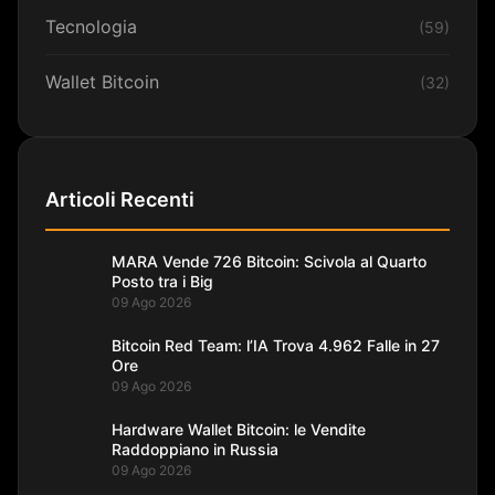
Tecnologia
(59)
Wallet Bitcoin
(32)
Articoli Recenti
MARA Vende 726 Bitcoin: Scivola al Quarto
Posto tra i Big
09 Ago 2026
Bitcoin Red Team: l’IA Trova 4.962 Falle in 27
Ore
09 Ago 2026
Hardware Wallet Bitcoin: le Vendite
Raddoppiano in Russia
09 Ago 2026