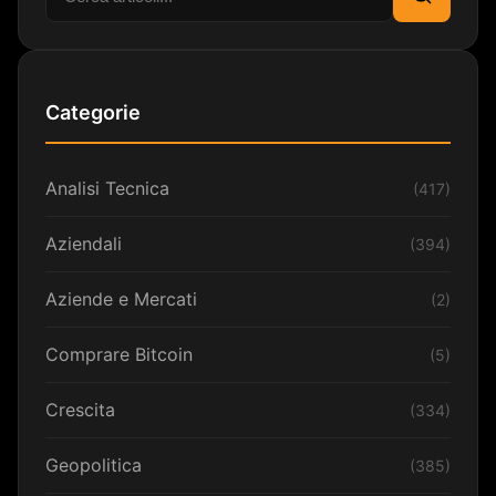
Cerca
Categorie
Analisi Tecnica
(417)
Aziendali
(394)
Aziende e Mercati
(2)
Comprare Bitcoin
(5)
Crescita
(334)
Geopolitica
(385)