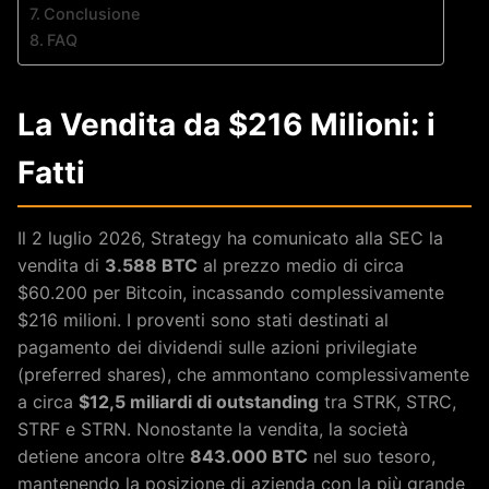
Conclusione
FAQ
La Vendita da $216 Milioni: i
Fatti
Il 2 luglio 2026, Strategy ha comunicato alla SEC la
vendita di
3.588 BTC
al prezzo medio di circa
$60.200 per Bitcoin, incassando complessivamente
$216 milioni. I proventi sono stati destinati al
pagamento dei dividendi sulle azioni privilegiate
(preferred shares), che ammontano complessivamente
a circa
$12,5 miliardi di outstanding
tra STRK, STRC,
STRF e STRN. Nonostante la vendita, la società
detiene ancora oltre
843.000 BTC
nel suo tesoro,
mantenendo la posizione di azienda con la più grande