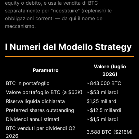
equity o debito, e usa la vendita di BTC
separatamente per “ricostituire” (replenish) le
obbligazioni correnti — da qui il nome del
meccanismo.
I Numeri del Modello Strategy
Valore (luglio
Parametro
2026)
BTC in portafoglio
~843.000 BTC
Valore portafoglio BTC (a $63K)
~$53 miliardi
Riserva liquida dichiarata
$1,25 miliardi
Preferred shares outstanding
~$12,5 miliardi
Dividendi annui stimati
~$1,5 miliardi
BTC venduti per dividendi Q2
3.588 BTC ($216M)
2026