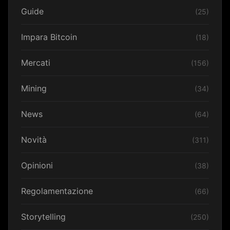
Guide
(25)
Impara Bitcoin
(18)
Mercati
(156)
Mining
(34)
News
(64)
Novità
(311)
Opinioni
(38)
Regolamentazione
(66)
Storytelling
(250)