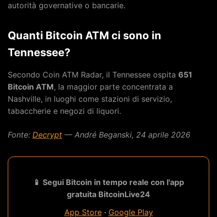
autorità governative o bancarie.
Quanti Bitcoin ATM ci sono in
Tennessee?
Secondo Coin ATM Radar, il Tennessee ospita
651
Bitcoin ATM
, la maggior parte concentrata a
Nashville, in luoghi come stazioni di servizio,
tabaccherie e negozi di liquori.
Fonte:
Decrypt
— André Beganski, 24 aprile 2026
📱 Segui Bitcoin in tempo reale con l'app
gratuita BitcoinLive24
App Store
·
Google Play