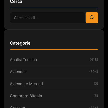
Cerca
Cerca:
Cerca
Categorie
Analisi Tecnica
(418)
Aziendali
(394)
Aziende e Mercati
(2)
Comprare Bitcoin
(5)
Crescita
(334)