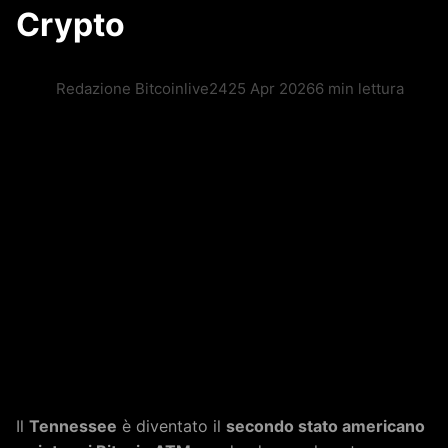
Crypto
Redazione Bitcoinlive24
25 Apr 2026
6 min lettura
Il
Tennessee
è diventato il
secondo stato americano