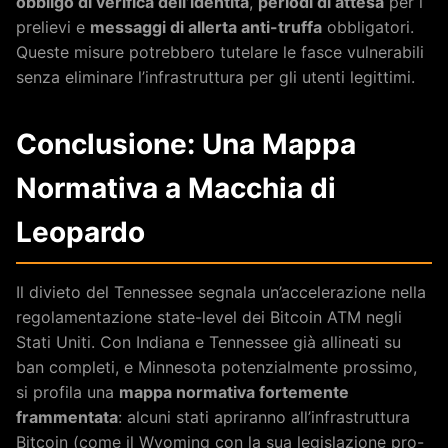
obbligo di verifica dell’identità
,
periodi di attesa
per i
prelievi e
messaggi di allerta anti-truffa
obbligatori.
Queste misure potrebbero tutelare le fasce vulnerabili
senza eliminare l’infrastruttura per gli utenti legittimi.
Conclusione: Una Mappa
Normativa a Macchia di
Leopardo
Il divieto del Tennessee segnala un’accelerazione nella
regolamentazione state-level dei Bitcoin ATM negli
Stati Uniti. Con Indiana e Tennessee già allineati su
ban completi, e Minnesota potenzialmente prossimo,
si profila una
mappa normativa fortemente
frammentata
: alcuni stati apriranno all’infrastruttura
Bitcoin (come il Wyoming con la sua legislazione pro-