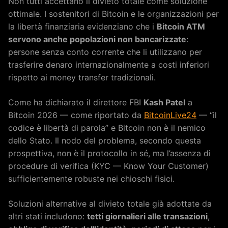
Non tutti accettano il divieto totale come soluzione
ottimale. I sostenitori di Bitcoin e le organizzazioni per
la libertà finanziaria evidenziano che i
Bitcoin ATM
servono anche popolazioni non bancarizzate
:
persone senza conto corrente che li utilizzano per
trasferire denaro internazionalmente a costi inferiori
rispetto ai money transfer tradizionali.
Come ha dichiarato il direttore FBI
Kash Patel
a
Bitcoin 2026 — come riportato da
BitcoinLive24
— “il
codice è libertà di parola” e Bitcoin non è il nemico
dello Stato. Il nodo del problema, secondo questa
prospettiva, non è il protocollo in sé, ma l’assenza di
procedure di verifica (KYC — Know Your Customer)
sufficientemente robuste nei chioschi fisici.
Soluzioni alternative al divieto totale già adottate da
altri stati includono:
tetti giornalieri alle transazioni
,