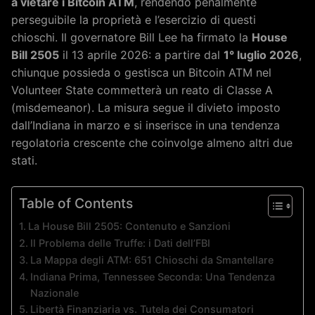
a vietare i Bitcoin ATM
, rendendo penalmente
perseguibile la proprietà e l’esercizio di questi
chioschi. Il governatore Bill Lee ha firmato la
House
Bill 2505
il 13 aprile 2026: a partire dal
1° luglio 2026
,
chiunque possieda o gestisca un Bitcoin ATM nel
Volunteer State commetterà un reato di Classe A
(misdemeanor). La misura segue il divieto imposto
dall’Indiana in marzo e si inserisce in una tendenza
regolatoria crescente che coinvolge almeno altri due
stati.
Table of Contents
La House Bill 2505: Contenuto e Sanzioni
Il Problema delle Truffe: i Dati dell’FBI
La Mappa degli ATM: 651 Chioschi da Smantellare
Indiana Prima, Tennessee Seconda: Una Tendenza
Nazionale
Libertà Finanziaria vs. Tutela dei Consumatori