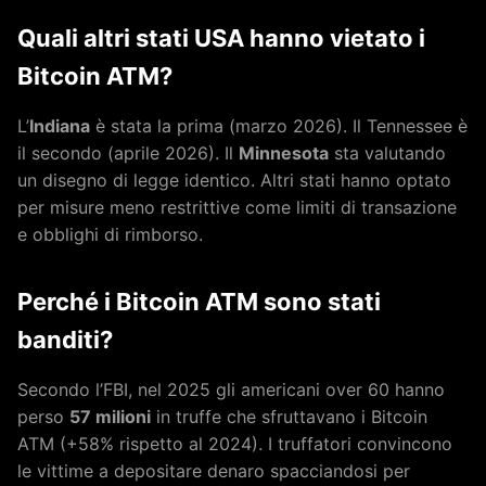
Quali altri stati USA hanno vietato i
Bitcoin ATM?
L’
Indiana
è stata la prima (marzo 2026). Il Tennessee è
il secondo (aprile 2026). Il
Minnesota
sta valutando
un disegno di legge identico. Altri stati hanno optato
per misure meno restrittive come limiti di transazione
e obblighi di rimborso.
Perché i Bitcoin ATM sono stati
banditi?
Secondo l’FBI, nel 2025 gli americani over 60 hanno
perso
57 milioni
in truffe che sfruttavano i Bitcoin
ATM (+58% rispetto al 2024). I truffatori convincono
le vittime a depositare denaro spacciandosi per