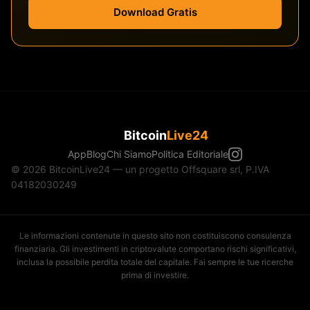
Download Gratis
Bitcoin
Live24
App
Blog
Chi Siamo
Politica Editoriale
© 2026 BitcoinLive24 — un progetto Offsquare srl, P.IVA
04182030249
Le informazioni contenute in questo sito non costituiscono consulenza
finanziaria. Gli investimenti in criptovalute comportano rischi significativi,
inclusa la possibile perdita totale del capitale. Fai sempre le tue ricerche
prima di investire.