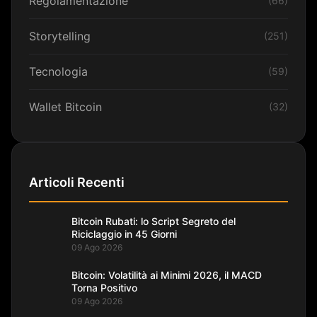
Regolamentazione
(66)
Storytelling
(251)
Tecnologia
(59)
Wallet Bitcoin
(32)
Articoli Recenti
Bitcoin Rubati: lo Script Segreto del
Riciclaggio in 45 Giorni
09 Ago 2026
Bitcoin: Volatilità ai Minimi 2026, il MACD
Torna Positivo
09 Ago 2026