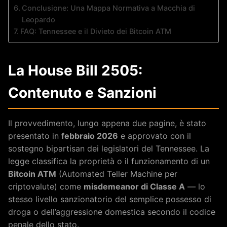
Conclusione: Una Mappa Normativa a Macchia di
Leopardo
FAQ: Tennessee e il Divieto dei Bitcoin ATM
La House Bill 2505:
Contenuto e Sanzioni
Il provvedimento, lungo appena due pagine, è stato
presentato in
febbraio 2026
e approvato con il
sostegno bipartisan dei legislatori del Tennessee. La
legge classifica la proprietà o il funzionamento di un
Bitcoin ATM
(Automated Teller Machine per
criptovalute) come
misdemeanor di Classe A
— lo
stesso livello sanzionatorio del semplice possesso di
droga o dell’aggressione domestica secondo il codice
penale dello stato.