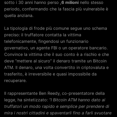
sotto i 30 anni hanno perso
,6 milioni
nello stesso
periodo, confermando che la fascia più vulnerabile è
quella anziana.
La tipologia di frode più comune segue uno schema
preciso: il truffatore contatta la vittima
telefonicamente, fingendosi un funzionario
governativo, un agente FBI o un operatore bancario.
Convince la vittima che il suo conto è a rischio e che
deve “mettere al sicuro” il denaro tramite un Bitcoin
ATM. Il denaro, una volta convertito in criptovaluta e
trasferito, è irreversibile e quasi impossibile da
recuperare.
Il rappresentante Ben Reedy, co-presentatore della
legge, ha sintetizzato:
“I Bitcoin ATM hanno dato ai
truffatori un modo rapido e semplice per prendere di
mira i nostri cittadini e spaventarli fino a farli svuotare