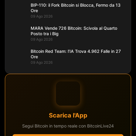
BIP-110: il Fork Bitcoin si Blocca, Fermo da 13
Ore
09 Ago 2026
MARA Vende 726 Bitcoin: Scivola al Quarto
Posto tra i Big
09 Ago 2026
Bitcoin Red Team: l’IA Trova 4.962 Falle in 27
Ore
09 Ago 2026
Scarica l'App
Segui Bitcoin in tempo reale con BitcoinLive24