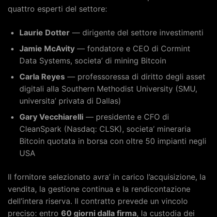
quattro esperti del settore:
Laurie Dotter
— dirigente del settore investimenti
Jamie McAvity
— fondatore e CEO di Cormint
Data Systems, societa’ di mining Bitcoin
Carla Reyes
— professoressa di diritto degli asset
digitali alla Southern Methodist University (SMU,
universita’ privata di Dallas)
Gary Vecchiarelli
— presidente e CFO di
CleanSpark (Nasdaq: CLSK), societa’ mineraria
Bitcoin quotata in borsa con oltre 50 impianti negli
USA
Il fornitore selezionato avra’ in carico l’acquisizione, la
vendita, la gestione continua e la rendicontazione
dell’intera riserva. Il contratto prevede un vincolo
preciso: entro
60 giorni dalla firma
, la custodia dei