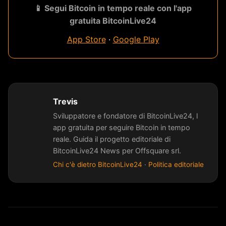
📱 Segui Bitcoin in tempo reale con l'app
gratuita BitcoinLive24
App Store
·
Google Play
Trevis
Sviluppatore e fondatore di BitcoinLive24, l
app gratuita per seguire Bitcoin in tempo
reale. Guida il progetto editoriale di
BitcoinLive24 News per Offsquare srl.
Chi c'è dietro BitcoinLive24
·
Politica editoriale