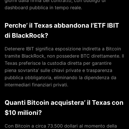
giorni dalla firma del contratto, con obbligo di
dashboard pubblica in tempo reale.
Perche’ il Texas abbandona l’ETF IBIT
di BlackRock?
Detenere IBIT significa esposizione indiretta a Bitcoin
tramite BlackRock, non possedere BTC direttamente. Il
Texas preferisce la custodia diretta per garantire
piena sovranita’ sulle chiavi private e trasparenza
pubblica obbligatoria, eliminando la dipendenza da
intermediari finanziari privati.
Quanti Bitcoin acquistera’ il Texas con
$10 milioni?
Con Bitcoin a circa 73.500 dollari al momento della