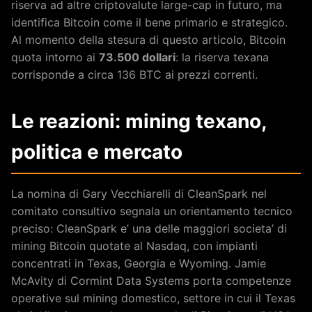
riserva ad altre criptovalute large-cap in futuro, ma
identifica Bitcoin come il bene primario e strategico.
Al momento della stesura di questo articolo, Bitcoin
quota intorno ai
73.500 dollari
: la riserva texana
corrisponde a circa 136 BTC ai prezzi correnti.
Le reazioni: mining texano,
politica e mercato
La nomina di Gary Vecchiarelli di CleanSpark nel
comitato consultivo segnala un orientamento tecnico
preciso: CleanSpark e’ una delle maggiori societa’ di
mining Bitcoin quotate al Nasdaq, con impianti
concentrati in Texas, Georgia e Wyoming. Jamie
McAvity di Cormint Data Systems porta competenze
operative sul mining domestico, settore in cui il Texas