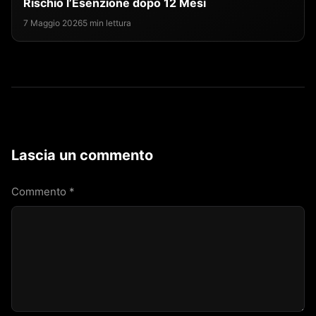
Rischio l’Esenzione dopo 12 Mesi
7 Maggio 2026
5 min lettura
Lascia un commento
Commento
*