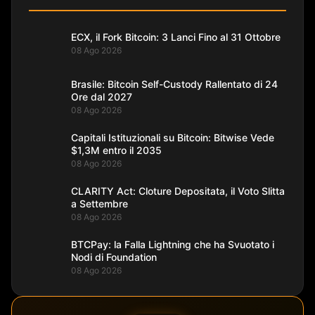
ECX, il Fork Bitcoin: 3 Lanci Fino al 31 Ottobre
08 Ago 2026
Brasile: Bitcoin Self-Custody Rallentato di 24
Ore dal 2027
08 Ago 2026
Capitali Istituzionali su Bitcoin: Bitwise Vede
$1,3M entro il 2035
08 Ago 2026
CLARITY Act: Cloture Depositata, il Voto Slitta
a Settembre
08 Ago 2026
BTCPay: la Falla Lightning che ha Svuotato i
Nodi di Foundation
08 Ago 2026