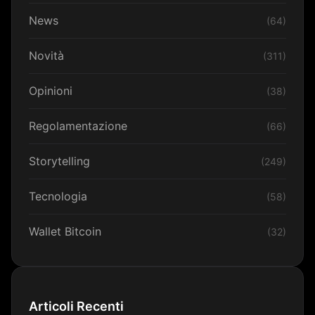
News
(64)
Novità
(311)
Opinioni
(38)
Regolamentazione
(66)
Storytelling
(249)
Tecnologia
(58)
Wallet Bitcoin
(32)
Articoli Recenti