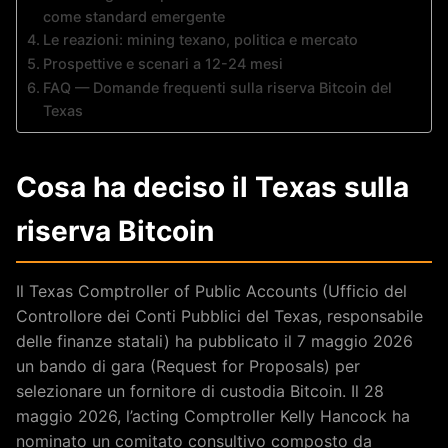
come standard emergente
Le reazioni: mining texano, politica e mercato
Prospettive e scenari a 12-24 mesi
FAQ — Domande frequenti sulla riserva Bitcoin del
Texas
Cosa ha deciso il Texas sulla
riserva Bitcoin
Il Texas Comptroller of Public Accounts (Ufficio del
Controllore dei Conti Pubblici del Texas, responsabile
delle finanze statali) ha pubblicato il 7 maggio 2026
un bando di gara (Request for Proposals) per
selezionare un fornitore di custodia Bitcoin. Il 28
maggio 2026, l’acting Comptroller Kelly Hancock ha
nominato un comitato consultivo composto da