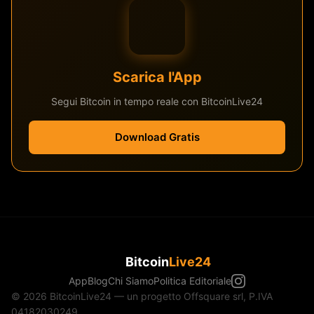
Scarica l'App
Segui Bitcoin in tempo reale con BitcoinLive24
Download Gratis
Bitcoin
Live24
App
Blog
Chi Siamo
Politica Editoriale
© 2026 BitcoinLive24 — un progetto Offsquare srl, P.IVA
04182030249