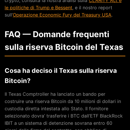
crypto, consulta la nostra analisi sulla
CLARITY Act e
le politiche di Trump e Bessent
, e il nostro report
sull’
Operazione Economic Fury del Treasury USA
.
FAQ — Domande frequenti
sulla riserva Bitcoin del Texas
Cosa ha deciso il Texas sulla riserva
Bitcoin?
Il Texas Comptroller ha lanciato un bando per
costruire una riserva Bitcoin da 10 milioni di dollari in
custodia diretta intestata allo Stato. Il fornitore
selezionato dovra’ trasferire i BTC dall’ETF BlackRock
IBIT a un sistema di detenzione sovrana entro 60