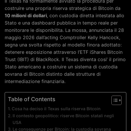
Il Texas ha formalmente avviato la procedura per
costruire una propria riserva strategica di Bitcoin da
10 milioni di dollari
, con custodia diretta intestata allo
Stato e una dashboard pubblica in tempo reale per
monitorare le disponibilita. La mossa, annunciata il 28
maggio 2026 dall’acting Comptroller Kelly Hancock,
segna una svolta rispetto al modello finora adottato:
detenere esposizione attraverso l’ETF iShares Bitcoin
Trust (IBIT) di BlackRock. Il Texas diventa cosi’ il primo
Stato americano a costruire un sistema di custodia
sovrana di Bitcoin distinto dalle strutture di
intermediazione finanziaria.
Table of Contents
Cosa ha deciso il Texas sulla riserva Bitcoin
Il contesto geopolitico: riserve Bitcoin statali negli
USA
Le conseguenze per Bitcoin: la custodia sovrana