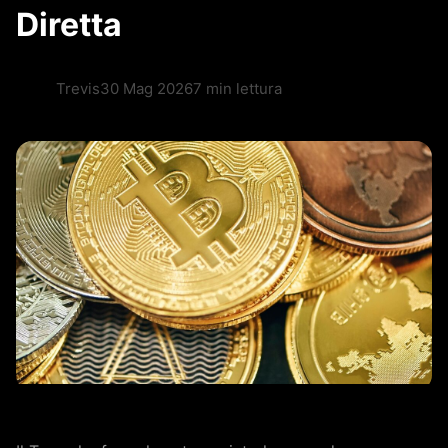
Diretta
Trevis
30 Mag 2026
7 min lettura