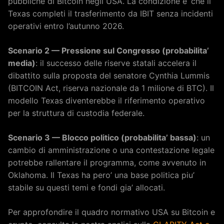
pubbliche di Bitcoin negli USA. La condizione e’ che il
Texas completi il trasferimento da IBIT senza incidenti
operativi entro l’autunno 2026.
Scenario 2 — Pressione sul Congresso (probabilita’
media)
: il successo delle riserve statali accelera il
dibattito sulla proposta del senatore Cynthia Lummis
(BITCOIN Act, riserva nazionale da 1 milione di BTC). Il
modello Texas diventerebbe il riferimento operativo
per la struttura di custodia federale.
Scenario 3 — Blocco politico (probabilita’ bassa)
: un
cambio di amministrazione o una contestazione legale
potrebbe rallentare il programma, come avvenuto in
Oklahoma. Il Texas ha pero’ una base politica piu’
stabile su questi temi e fondi gia’ allocati.
Per approfondire il quadro normativo USA su Bitcoin e