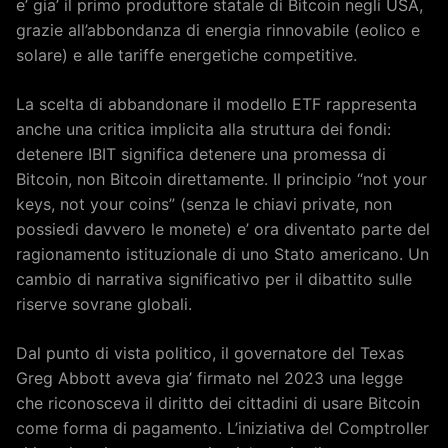
e’ gia’ il primo produttore statale di Bitcoin negli USA,
grazie all’abbondanza di energia rinnovabile (eolico e
solare) e alle tariffe energetiche competitive.
La scelta di abbandonare il modello ETF rappresenta
anche una critica implicita alla struttura dei fondi:
detenere IBIT significa detenere una promessa di
Bitcoin, non Bitcoin direttamente. Il principio “not your
keys, not your coins” (senza le chiavi private, non
possiedi davvero le monete) e’ ora diventato parte del
ragionamento istituzionale di uno Stato americano. Un
cambio di narrativa significativo per il dibattito sulle
riserve sovrane globali.
Dal punto di vista politico, il governatore del Texas
Greg Abbott aveva gia’ firmato nel 2023 una legge
che riconosceva il diritto dei cittadini di usare Bitcoin
come forma di pagamento. L’iniziativa del Comptroller