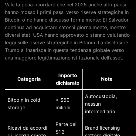
Vale la pena ricordare che nel 2025 anche altri paesi
hanno mosso i primi passi verso riserve strategiche in
Bitcoin o ne hanno discusso formalmente: El Salvador
continua ad acquistare satoshi giornalmente, mentre
diversi stati USA hanno approvato o stanno valutando
leggi sulle riserve strategiche in Bitcoin. La disclosure
Trump si inserisce in questa tendenza globale verso
una maggiore legittimazione istituzionale dell’asset.
Importo
Categoria
Note
dichiarato
Autocustodia,
Bitcoin in cold
> $50
nessun
storage
milioni
intermediario
Parte dei
Ricavi da accordi
Brand licensing
$1,2
di licenza crypto
settore digitale