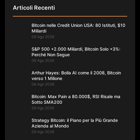
Articoli Recenti
Bitcoin nelle Credit Union USA: 80 Istituti, $10
Miliardi
06 Ago 2026
S&P 500 +2.000 Miliardi, Bitcoin Solo +3%:
Perché Non Segue
06 Ago 2026
Arthur Hayes: Bolla AI come il 2008, Bitcoin
verso 1 Milione
06 Ago 2026
Bitcoin: Max Pain a 80.000$, RSI Risale ma
Sotto SMA200
06 Ago 2026
Strategy Bitcoin: il Piano per la Più Grande
Azienda al Mondo
06 Ago 2026