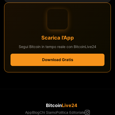
Scarica l'App
Segui Bitcoin in tempo reale con BitcoinLive24
Download Gratis
Bitcoin
Live24
App
Blog
Chi Siamo
Politica Editoriale