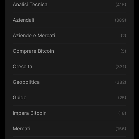
Analisi Tecnica
(415)
Aziendali
(389)
Aziende e Mercati
(2)
Comprare Bitcoin
(5)
Crescita
(331)
Geopolitica
(382)
Guide
(25)
Impara Bitcoin
(18)
Mercati
(156)