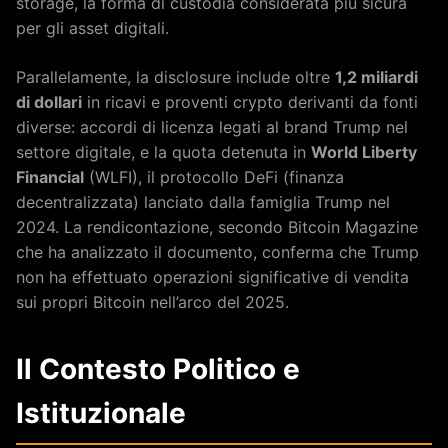
storage, la forma di custodia considerata più sicura
per gli asset digitali.
Parallelamente, la disclosure include oltre
1,2 miliardi
di dollari
in ricavi e proventi crypto derivanti da fonti
diverse: accordi di licenza legati al brand Trump nel
settore digitale, e la quota detenuta in
World Liberty
Financial
(WLFI), il protocollo DeFi (finanza
decentralizzata) lanciato dalla famiglia Trump nel
2024. La rendicontazione, secondo Bitcoin Magazine
che ha analizzato il documento, conferma che Trump
non ha effettuato operazioni significative di vendita
sui propri Bitcoin nell’arco del 2025.
Il Contesto Politico e
Istituzionale