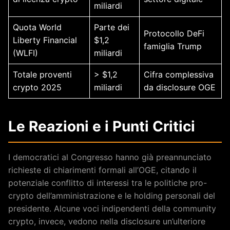
miliardi
Quota World
Parte dei
Protocollo DeFi
Liberty Financial
$1,2
famiglia Trump
(WLFI)
miliardi
Totale proventi
> $1,2
Cifra complessiva
crypto 2025
miliardi
da disclosure OGE
Le Reazioni e i Punti Critici
I democratici al Congresso hanno già preannunciato
richieste di chiarimenti formali all’OGE, citando il
potenziale conflitto di interessi tra le politiche pro-
crypto dell’amministrazione e le holding personali del
presidente. Alcune voci indipendenti della community
crypto, invece, vedono nella disclosure un’ulteriore