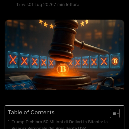
Trevis
01 Lug 2026
7 min lettura
Table of Contents
Trump Dichiara 50 Milioni di Dollari in Bitcoin: la
Riserva Personale del Presidente USA