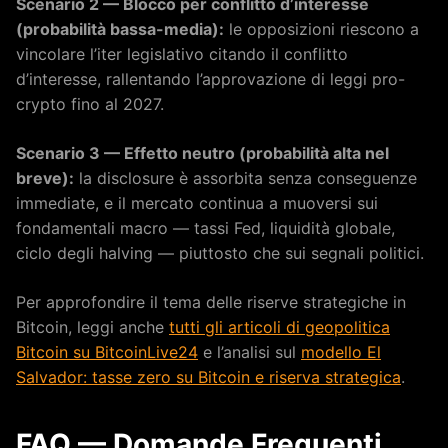
Scenario 2 — Blocco per conflitto d’interesse
(probabilità bassa-media):
le opposizioni riescono a
vincolare l’iter legislativo citando il conflitto
d’interesse, rallentando l’approvazione di leggi pro-
crypto fino al 2027.
Scenario 3 — Effetto neutro (probabilità alta nel
breve):
la disclosure è assorbita senza conseguenze
immediate, e il mercato continua a muoversi sui
fondamentali macro — tassi Fed, liquidità globale,
ciclo degli halving — piuttosto che sui segnali politici.
Per approfondire il tema delle riserve strategiche in
Bitcoin, leggi anche
tutti gli articoli di geopolitica
Bitcoin su BitcoinLive24
e l’analisi sul
modello El
Salvador: tasse zero su Bitcoin e riserva strategica
.
FAQ — Domande Frequenti