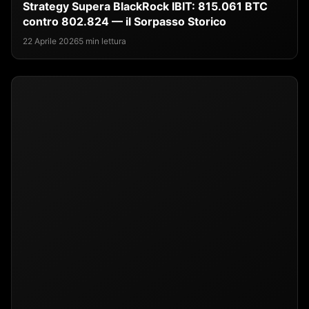
Strategy Supera BlackRock IBIT: 815.061 BTC
contro 802.824 — il Sorpasso Storico
22 Aprile 2026
5 min lettura