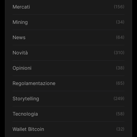
Mercati
(156)
Mining
(34)
News
(64)
Novità
(310)
Opinioni
(38)
Regolamentazione
(65)
Storytelling
(249)
Tecnologia
(58)
Wallet Bitcoin
(32)