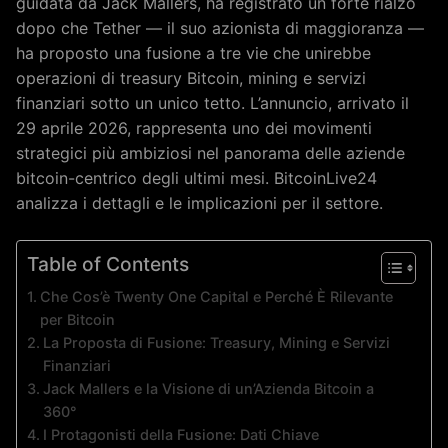
guidata da Jack Mallers, ha registrato un forte rialzo
dopo che Tether — il suo azionista di maggioranza —
ha proposto una fusione a tre vie che unirebbe
operazioni di treasury Bitcoin, mining e servizi
finanziari sotto un unico tetto. L’annuncio, arrivato il
29 aprile 2026, rappresenta uno dei movimenti
strategici più ambiziosi nel panorama delle aziende
bitcoin-centrico degli ultimi mesi. BitcoinLive24
analizza i dettagli e le implicazioni per il settore.
Table of Contents
Che Cos’è Twenty One Capital e Perché È Rilevante
per Bitcoin
La Proposta di Fusione: Treasury, Mining e Servizi
Finanziari
Jack Mallers e la Visione di un’Azienda Bitcoin a
360°
I Protagonisti della Fusione: Dati Chiave