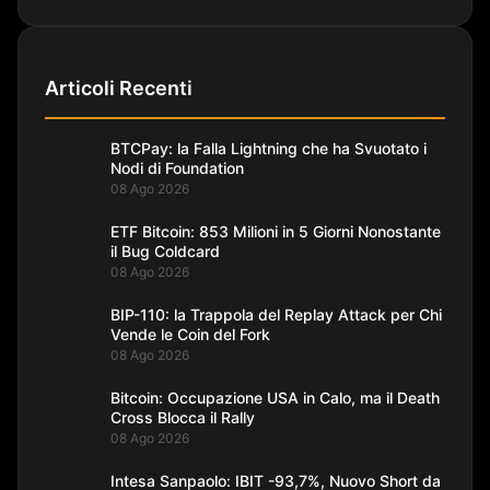
Articoli Recenti
BTCPay: la Falla Lightning che ha Svuotato i
Nodi di Foundation
08 Ago 2026
ETF Bitcoin: 853 Milioni in 5 Giorni Nonostante
il Bug Coldcard
08 Ago 2026
BIP-110: la Trappola del Replay Attack per Chi
Vende le Coin del Fork
08 Ago 2026
Bitcoin: Occupazione USA in Calo, ma il Death
Cross Blocca il Rally
08 Ago 2026
Intesa Sanpaolo: IBIT -93,7%, Nuovo Short da