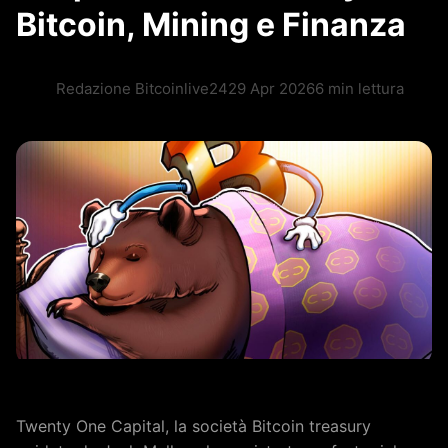
Bitcoin, Mining e Finanza
Redazione Bitcoinlive24
29 Apr 2026
6 min lettura
Twenty One Capital, la società Bitcoin treasury