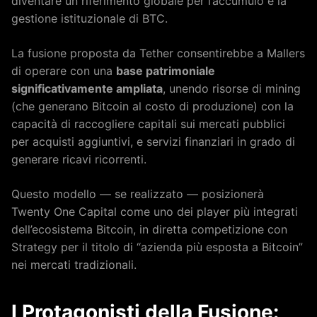
diventare un riferimento globale per l’accumulo e la
gestione istituzionale di BTC.
La fusione proposta da Tether consentirebbe a Mallers
di operare con una
base patrimoniale
significativamente ampliata
, unendo risorse di mining
(che generano Bitcoin al costo di produzione) con la
capacità di raccogliere capitali sui mercati pubblici
per acquisti aggiuntivi, e servizi finanziari in grado di
generare ricavi ricorrenti.
Questo modello — se realizzato — posizionerà
Twenty One Capital come uno dei player più integrati
dell’ecosistema Bitcoin, in diretta competizione con
Strategy per il titolo di “azienda più esposta a Bitcoin”
nei mercati tradizionali.
I Protagonisti della Fusione: