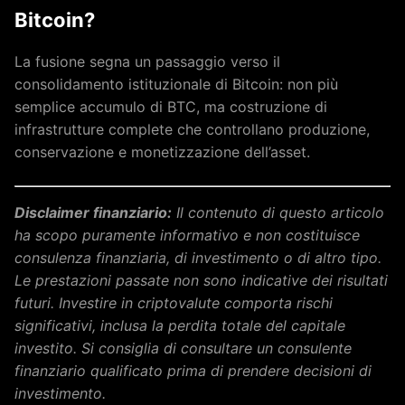
Bitcoin?
La fusione segna un passaggio verso il
consolidamento istituzionale di Bitcoin: non più
semplice accumulo di BTC, ma costruzione di
infrastrutture complete che controllano produzione,
conservazione e monetizzazione dell’asset.
Disclaimer finanziario:
Il contenuto di questo articolo
ha scopo puramente informativo e non costituisce
consulenza finanziaria, di investimento o di altro tipo.
Le prestazioni passate non sono indicative dei risultati
futuri. Investire in criptovalute comporta rischi
significativi, inclusa la perdita totale del capitale
investito. Si consiglia di consultare un consulente
finanziario qualificato prima di prendere decisioni di
investimento.