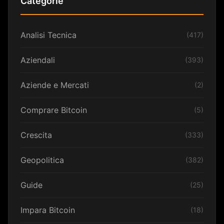
Categorie
Analisi Tecnica
(417)
Aziendali
(393)
Aziende e Mercati
(2)
Comprare Bitcoin
(5)
Crescita
(333)
Geopolitica
(382)
Guide
(25)
Impara Bitcoin
(18)