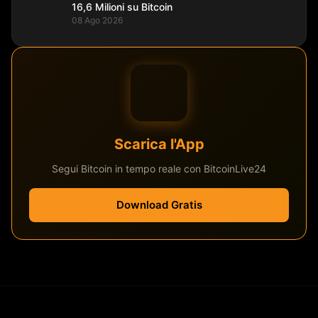
16,6 Milioni su Bitcoin
08 Ago 2026
Scarica l'App
Segui Bitcoin in tempo reale con BitcoinLive24
Download Gratis