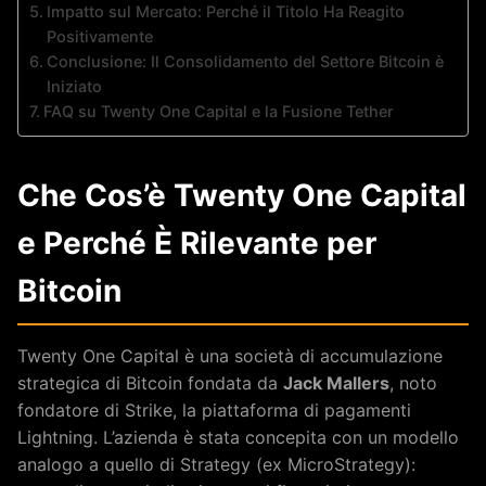
Impatto sul Mercato: Perché il Titolo Ha Reagito
Positivamente
Conclusione: Il Consolidamento del Settore Bitcoin è
Iniziato
FAQ su Twenty One Capital e la Fusione Tether
Che Cos’è Twenty One Capital
e Perché È Rilevante per
Bitcoin
Twenty One Capital è una società di accumulazione
strategica di Bitcoin fondata da
Jack Mallers
, noto
fondatore di Strike, la piattaforma di pagamenti
Lightning. L’azienda è stata concepita con un modello
analogo a quello di Strategy (ex MicroStrategy):