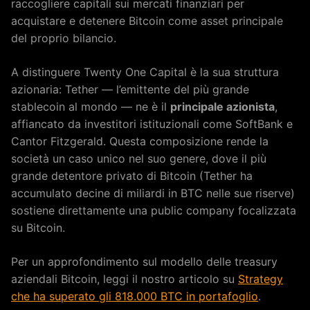
raccogliere capitali sui mercati finanziari per
acquistare e detenere Bitcoin come asset principale
del proprio bilancio.
A distinguere Twenty One Capital è la sua struttura
azionaria: Tether — l’emittente del più grande
stablecoin al mondo — ne è il
principale azionista
,
affiancato da investitori istituzionali come SoftBank e
Cantor Fitzgerald. Questa composizione rende la
società un caso unico nel suo genere, dove il più
grande detentore privato di Bitcoin (Tether ha
accumulato decine di miliardi in BTC nelle sue riserve)
sostiene direttamente una public company focalizzata
su Bitcoin.
Per un approfondimento sul modello delle treasury
aziendali Bitcoin, leggi il nostro articolo su
Strategy
che ha superato gli 818.000 BTC in portafoglio
.