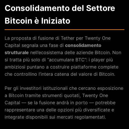
Consolidamento del Settore
Bitcoin è Iniziato
La proposta di fusione di Tether per Twenty One
Capital segnala una fase di
consolidamento
strutturale
nell’ecosistema delle aziende Bitcoin. Non
si tratta più solo di “accumulare BTC”: i player più
ambiziosi puntano a costruire piattaforme complete
che controllino l’intera catena del valore di Bitcoin.
Per gli investitori istituzionali che cercano esposizione
a Bitcoin tramite strumenti quotati, Twenty One
Capital — se la fusione andrà in porto — potrebbe
rappresentare una delle opzioni più diversificate e
integrate disponibili sui mercati regolamentati.