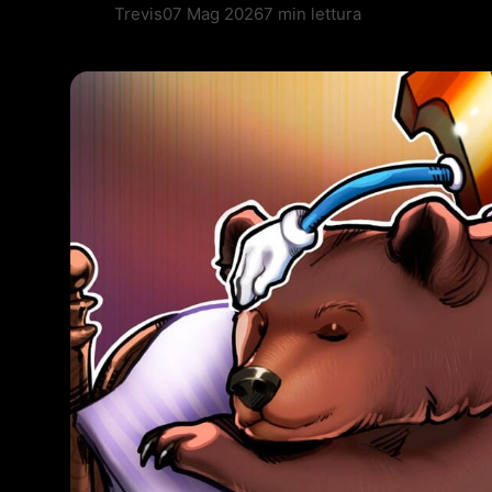
Trevis
07 Mag 2026
7 min lettura