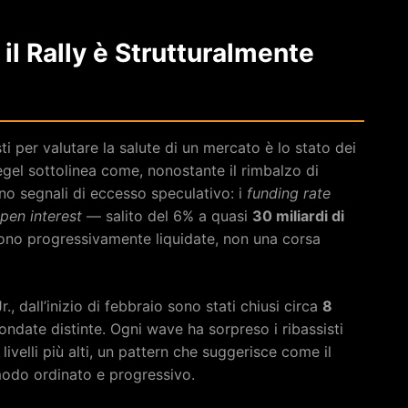
il Rally è Strutturalmente
sti per valutare la salute di un mercato è lo stato dei
iegel sottolinea come, nonostante il rimbalzo di
ano segnali di eccesso speculativo: i
funding rate
pen interest
— salito del 6% a quasi
30 miliardi di
gono progressivamente liquidate, non una corsa
., dall’inizio di febbraio sono stati chiusi circa
8
e ondate distinte. Ogni wave ha sorpreso i ribassisti
livelli più alti, un pattern che suggerisce come il
modo ordinato e progressivo.