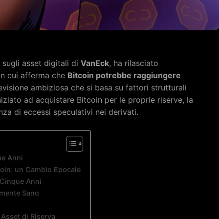
sugli asset digitali di
VanEck
, ha rilasciato
in cui afferma che
Bitcoin potrebbe raggiungere
evisione ambiziosa che si basa su fattori strutturali
iziato ad acquistare Bitcoin per le proprie riserve, la
za di eccessi speculativi nei derivati.
ue Anni
coin: un Cambio Epocale
 Cinque Anni
almente Sano
Asset di Riserva