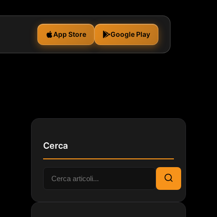
App Store
Google Play
Cerca
Cerca:
Cerca