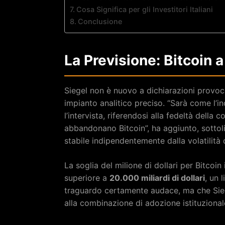
Cosa Significa per gli Investitori Italiani
Conclusione
La Previsione: Bitcoin 
Siegel non è nuovo a dichiarazioni provoc
impianto analitico preciso. “Sarà come l’i
l’intervista, riferendosi alla fedeltà dell
abbandonano Bitcoin”, ha aggiunto, sottol
stabile indipendentemente dalla volatilità 
La soglia del milione di dollari per Bitco
superiore a
20.000 miliardi di dollari
, un 
traguardo certamente audace, ma che Siegel
alla combinazione di adozione istituziona