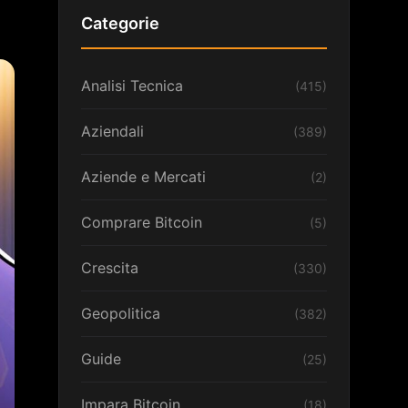
Categorie
Analisi Tecnica
(415)
Aziendali
(389)
Aziende e Mercati
(2)
Comprare Bitcoin
(5)
Crescita
(330)
Geopolitica
(382)
Guide
(25)
Impara Bitcoin
(18)