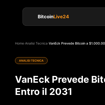
Bitcoin
Live24
Home
›
Analisi Tecnica
›
VanEck Prevede Bitcoin a $1.000.000
ANALISI TECNICA
VanEck Prevede Bit
Entro il 2031