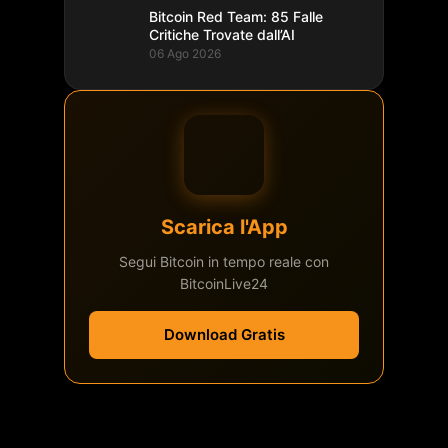
Bitcoin Red Team: 85 Falle
Critiche Trovate dall’AI
06 Ago 2026
Scarica l'App
Segui Bitcoin in tempo reale con
BitcoinLive24
Download Gratis