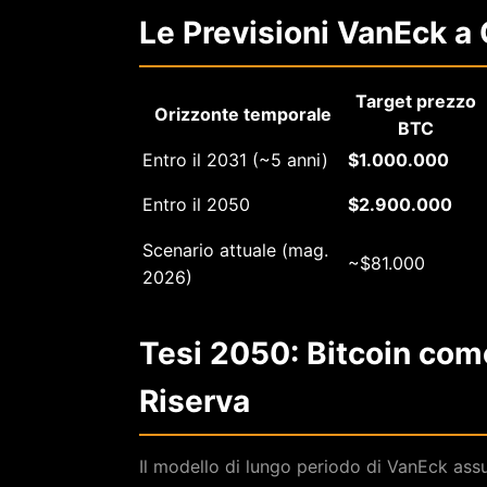
Le Previsioni VanEck a
Target prezzo
Orizzonte temporale
BTC
Entro il 2031 (~5 anni)
$1.000.000
Entro il 2050
$2.900.000
Scenario attuale (mag.
~$81.000
2026)
Tesi 2050: Bitcoin com
Riserva
Il modello di lungo periodo di VanEck ass