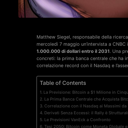
Matthew Siegel, responsabile della ricerca 
mercoledì 7 maggio un’intervista a CNBC 
1.000.000 di dollari entro il 2031
. Una pr
concreti: la prima banca centrale che ha in
correlazione record con il Nasdaq e l’assen
Table of Contents
La Previsione: Bitcoin a $1 Milione in Cinq
La Prima Banca Centrale che Acquista Bit
Correlazione con il Nasdaq ai Massimi da
Derivati Senza Eccessi: il Rally è Struttur
Le Previsioni VanEck a Confronto
Tesi 2050: Bitcoin come Moneta Globale e 