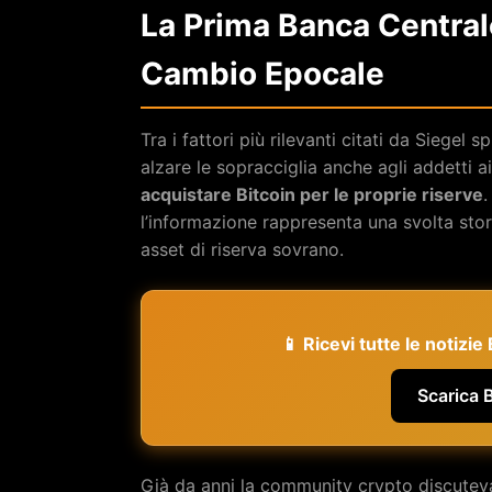
La Prima Banca Central
Cambio Epocale
Tra i fattori più rilevanti citati da Siege
alzare le sopracciglia anche agli addetti ai
acquistare Bitcoin per le proprie riserve
.
l’informazione rappresenta una svolta stor
asset di riserva sovrano.
📱 Ricevi tutte le notizi
Scarica 
Già da anni la community crypto discuteva