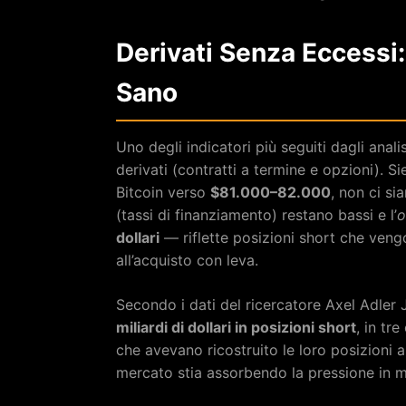
Derivati Senza Eccessi: 
Sano
Uno degli indicatori più seguiti dagli anali
derivati (contratti a termine e opzioni). S
Bitcoin verso
$81.000–82.000
, non ci si
(tassi di finanziamento) restano bassi e l’
o
dollari
— riflette posizioni short che ven
all’acquisto con leva.
Secondo i dati del ricercatore Axel Adler Jr
miliardi di dollari in posizioni short
, in tr
che avevano ricostruito le loro posizioni a 
mercato stia assorbendo la pressione in 