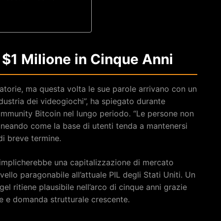
a $1 Milione in Cinque Anni
atorie, ma questa volta le sue parole arrivano con un
ndustria dei videogiochi”, ha spiegato durante
a community Bitcoin nel lungo periodo. “Le persone non
ineando come la base di utenti tenda a mantenersi
di breve termine.
in implicherebbe una capitalizzazione di mercato
livello paragonabile all’attuale PIL degli Stati Uniti. Un
 ritiene plausibile nell’arco di cinque anni grazie
le e domanda strutturale crescente.