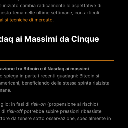
e iniziato cambia radicalmente le aspettative di
esto tema nelle ultime settimane, con articoli
alisi tecniche di mercato
.
sdaq ai Massimi da Cinque
azione tra Bitcoin e il Nasdaq ai massimi
 spiega in parte i recenti guadagni: Bitcoin si
americani, beneficiando della stessa spinta rialzista
imane.
lio: in fasi di
risk-on
(propensione al rischio)
i di
risk-off
potrebbe subire pressioni ribassiste
 fattore da tenere sotto osservazione, specialmente in