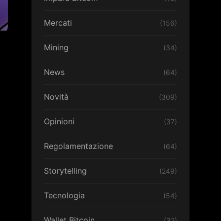
Mercati
(156)
Mining
(34)
News
(64)
Novità
(309)
Opinioni
(37)
Regolamentazione
(64)
Storytelling
(249)
Tecnologia
(54)
Wallet Bitcoin
(32)