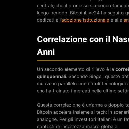
centrali; che il processo sia concretament
lungo periodo. BitcoinLive24 ha seguito qu
dedicati all’
adozione istituzionale
e alle
an
Correlazione con il Na
Anni
Un secondo elemento di rilievo è la
correl
quinquennali
. Secondo Siegel, questo dato
muove in parallelo con i titoli tecnologici 
che ha trainato i mercati nelle ultime sett
Questa correlazione è un’arma a doppio tag
Bitcoin accelera insieme ai tech; in scenar
analoghe. Per gli investitori italiani è un
contesti di incertezza macro globale.