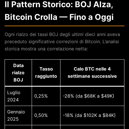
Il Pattern Storico: BOJ Alza,
Bitcoin Crolla — Fino a Oggi
Ogni rialzo dei tassi BOJ degli ultimi dieci anni aveva
preceduto significative correzioni di Bitcoin. L’analisi
storica mostra una correlazione netta:
Data
Tasso
Calo BTC nelle 4
rialzo
raggiunto
settimane successive
BOJ
Luglio
0,25%
-28% (da $68K a $49K)
2024
Gennaio
0,50%
-18% (da $102K a $84K)
2025