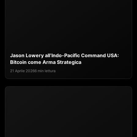
Jason Lowery all’Indo-Pacific Command USA:
Bitcoin come Arma Strategica
21 Aprile 2026
6 min lettura