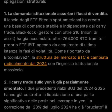
spiegazioni strutturali:
1. La domanda istituzionale assorbe i flussi di vendita.
Il lancio degli ETF Bitcoin spot americani ha creato
una base di domanda stabile e indipendente dai carry
trade. BlackRock (gestore con oltre $10 trilioni di
asset) ha già accumulato oltre 764.000 BTC tramite il
proprio ETF IBIT, agendo da acquirente di ultima
istanza in fasi di volatilità. Come riportato da
BitcoinLive24, la
struttura del mercato BTC è cambiata
radicalmente dal 2024
con l’ingresso istituzionale
massiccio.
2. Il carry trade sullo yen è già parzialmente
smontato.
I due precedenti rialzi BOJ del 2024-2025
hanno già costretto la liquidazione di una parte
significativa delle posizioni leverage in yen. La
correzione da -28% del luglio 2024 ha già “bruciato” il