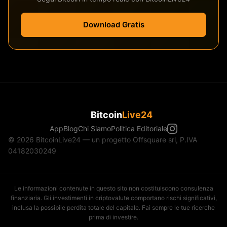
Download Gratis
Bitcoin
Live24
App
Blog
Chi Siamo
Politica Editoriale
© 2026 BitcoinLive24 — un progetto Offsquare srl, P.IVA
04182030249
Le informazioni contenute in questo sito non costituiscono consulenza
finanziaria. Gli investimenti in criptovalute comportano rischi significativi,
inclusa la possibile perdita totale del capitale. Fai sempre le tue ricerche
prima di investire.