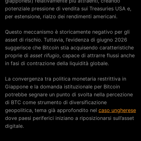
giapponesi) relativamente più attraenti, creando
potenziale pressione di vendita sui Treasuries USA e,
per estensione, rialzo dei rendimenti americani.
Questo meccanismo è storicamente negativo per gli
asset di rischio. Tuttavia, l’evidenza di giugno 2026
suggerisce che Bitcoin stia acquisendo caratteristiche
proprie di
asset rifugio
, capace di attrarre flussi anche
in fasi di contrazione della liquidità globale.
La convergenza tra politica monetaria restrittiva in
Giappone e la domanda istituzionale per Bitcoin
potrebbe segnare un punto di svolta nella percezione
di BTC come strumento di diversificazione
geopolitica, tema già approfondito nel
caso ungherese
dove paesi periferici iniziano a riposizionarsi sull’asset
digitale.