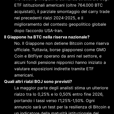
ETF istituzionali americani (oltre 764.000 BTC
acquistati), il parziale smontaggio del carry trade
nei precedenti rialzi 2024-2025, e il
miglioramento del contesto geopolitico globale
dopo l’accordo USA-Iran.
Il Giappone ha BTC nella riserva nazionale?
No. Il Giappone non detiene Bitcoin come riserva
ufficiale. Tuttavia, borse giapponesi come GMO
Coin e BitFlyer operano da anni nel settore, e
alcuni fondi pensione nipponici hanno iniziato a
valutare esposizioni indirette tramite ETF
americani.
Quali altri rialzi BOJ sono previsti?
La maggior parte degli analisti stima un ulteriore
rialzo tra lo 0,25% e lo 0,50% entro fine 2026,
portando i tassi verso l’1,25%-1,50%. Ogni
annuncio sarà un test per la resilienza di Bitcoin e
un indicatore della maturità istituzionale del