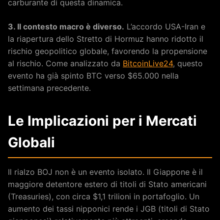
carburante di questa dinamica.
3. Il contesto macro è diverso.
L’accordo USA-Iran e
la riapertura dello Stretto di Hormuz hanno ridotto il
rischio geopolitico globale, favorendo la propensione
al rischio. Come analizzato da
BitcoinLive24
, questo
evento ha già spinto BTC verso $65.000 nella
settimana precedente.
Le Implicazioni per i Mercati
Globali
Il rialzo BOJ non è un evento isolato. Il Giappone è il
maggiore detentore estero di titoli di Stato americani
(Treasuries), con circa $1,1 trilioni in portafoglio. Un
aumento dei tassi nipponici rende i JGB (titoli di Stato