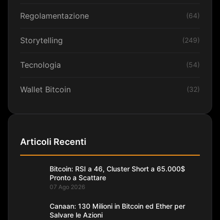
Regolamentazione
(64)
Storytelling
(249)
Tecnologia
(54)
Wallet Bitcoin
(32)
Articoli Recenti
Bitcoin: RSI a 46, Cluster Short a 65.000$
Pronto a Scattare
07 Ago 2026
Canaan: 130 Milioni in Bitcoin ed Ether per
Salvare le Azioni